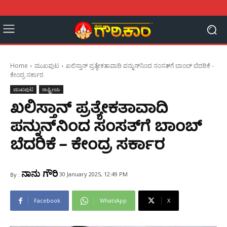
Home
ಮುಖಪುಟ
ಖಲಿಸ್ತಾನ್ ಪ್ರತ್ಯೇಕತಾವಾದಿ ಪನ್ನುನ್‌ನಿಂದ ಸಂಸತ್‌ಗೆ ಬಾಂಬ್ ಬೆದರಿಕೆ -
ಕೇಂದ್ರ ಸರ್ಕಾರ
ಮುಖಪುಟ
ರಾಷ್ಟ್ರೀಯ
ಖಲಿಸ್ತಾನ್ ಪ್ರತ್ಯೇಕತಾವಾದಿ
ಪನ್ನುನ್‌ನಿಂದ ಸಂಸತ್‌ಗೆ ಬಾಂಬ್
ಬೆದರಿಕೆ – ಕೇಂದ್ರ ಸರ್ಕಾರ
ನಾನು ಗೌರಿ
30 January 2025, 12:49 PM
By :
Facebook
WhatsApp
X