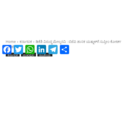
Facebook
Twitter
WhatsApp
LinkedIn
Telegram
Share