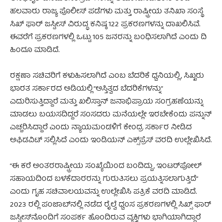
ಹಲವಾರು ರಾಜ್ಯ ಪೊಲೀಸ್ ಪಡೆಗಳು ಮತ್ತು ರಾಷ್ಟ್ರೀಯ ತನಿಖಾ ಸಂಸ್ಥೆ
ಸಿಖ್ ಫಾರ್ ಜಸ್ಟೀಸ್ ವಿರುದ್ಧ ಕನಿಷ್ಠ 122 ಪ್ರಕರಣಗಳನ್ನು ದಾಖಲಿಸಿವೆ.
ಈವರೆಗೆ ಪ್ರಕರಣಗಳಲ್ಲಿ ಒಟ್ಟು 105 ಜನರನ್ನು ಬಂಧಿಸಲಾಗಿದೆ ಎಂದು ದಿ
ಹಿಂದೂ ಮಾಡಿದೆ.
ರಕ್ಷಣಾ ಸಚಿವರಿಗೆ ಕಳುಹಿಸಲಾಗಿದೆ ಎಂಬ ಬೆದರಿಕೆ ಧ್ವನಿಯಲ್ಲಿ, ಸಿಖ್ಖರು
ಭಾರತ ಸರ್ಕಾರದ ಅಡಿಯಲ್ಲಿ “ಅಸ್ತಿತ್ವದ ಬೆದರಿಕೆಗಳನ್ನು”
ಎದುರಿಸುತ್ತಿದ್ದಾರೆ ಮತ್ತು ಖಲಿಸ್ತಾನ್ ಜನಾಭಿಪ್ರಾಯ ಸಂಗ್ರಹಣೆಯನ್ನು
ಮಾಡಲು ಬಯಸದಿದ್ದರೆ ಸಂಸದರು ಮನೆಯಲ್ಲೇ ಇರಬೇಕೆಂದು ಪನ್ನುನ್
ಎಚ್ಚರಿಸಿದ್ದಾರೆ ಎಂದು ನ್ಯಾಯಮಂಡಳಿಗೆ ಕೇಂದ್ರ ಸರ್ಕಾರ ನೀಡಿದ
ಅಫಿಡವಿಟ್ ಸಲ್ಲಿಸಿದೆ ಎಂದು ಇಂಡಿಯನ್ ಎಕ್ಸ್‌ಪ್ರೆಸ್ ವರದಿ ಉಲ್ಲೇಖಿಸಿದೆ.
“ಈ ಕರೆ ಅಂತರರಾಷ್ಟ್ರೀಯ ಸಂಖ್ಯೆಯಿಂದ ಬಂದಿದ್ದು, ಇಂಟರ್‌ಪೋಲ್
ಸಹಾಯದಿಂದ ಬಳಕೆದಾರರನ್ನು ಗುರುತಿಸಲು ಪ್ರಯತ್ನಿಸಲಾಗುತ್ತಿದೆ”
ಎಂದು ಗೃಹ ಸಚಿವಾಲಯವನ್ನು ಉಲ್ಲೇಖಿಸಿ ಪತ್ರಿಕೆ ವರದಿ ಮಾಡಿದೆ.
2023 ರಲ್ಲಿ ಪಂಜಾಬ್‌ನಲ್ಲಿ ನಡೆದ ರೈಲ್ವೆ ಧ್ವಂಸ ಪ್ರಕರಣಗಳಲ್ಲಿ ಸಿಖ್ಸ್ ಫಾರ್
ಜಸ್ಟೀಸ್‌ನೊಂದಿಗೆ ಸಂಪರ್ಕ ಹೊಂದಿರುವ ವ್ಯಕ್ತಿಗಳು ಭಾಗಿಯಾಗಿದ್ದಾರೆ