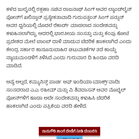
ಕಳೆದ ಜುಲೈನಲ್ಲಿ ರಕ್ಷಣಾ ಸಚಿವ ರಾಜನಾಥ್ ಸಿಂಗ್ ಅವರ ಲ್ಯಾಂಡ್‌ಲೈನ್‌
ಫೋನ್‌ಗೆ ಖಲಿಸ್ತಾನ್ ಪ್ರತ್ಯೇಕತಾವಾದಿ ಗುರುಪತ್ವಂತ್ ಸಿಂಗ್ ಪನ್ನುನ್
ಅವರ ಧ್ವನಿಯಲ್ಲಿ ಮೊದಲೆ ರೆಕಾರ್ಡ್ ಮಾಡಲಾದ ಸಂದೇಶವನ್ನು
ಕಳುಹಿಸಲಾಗಿದ್ದು, ಅದರಲ್ಲಿ ಭಾರತೀಯ ಸಂಸತ್ತು ಮತ್ತು ಕೆಂಪು ಕೋಟೆ
ಪ್ರದೇಶದ ಮೇಲೆ ಬಾಂಬ್ ದಾಳಿ ಮಾಡುವ ಬೆದರಿಕೆ ಹಾಕಲಾಗಿದೆ ಎಂದು
ಕೇಂದ್ರ ಸರ್ಕಾರ ಕಾನೂನುಬಾಹಿರ ಚಟುವಟಿಕೆಗಳ ತಡೆ ಕಾಯ್ದೆ
ನ್ಯಾಯಮಂಡಳಿಗೆ ತಿಳಿಸಿದೆ ಎಂದು ಗುರುವಾರ ದಿ ಹಿಂದೂ ವರದಿ
ಮಾಡಿದೆ.
ಖಲಿಸ್ತಾನ್ ಪ್ರತ್ಯೇಕತಾವಾದಿ
ಅಷ್ಟೆ ಅಲ್ಲದೆ, ಕಮ್ಯುನಿಸ್ಟ್ ಪಾರ್ಟಿ ಆಫ್ ಇಂಡಿಯಾ (ಮಾರ್ಕ್ಸ್‌ವಾದಿ)
ಸಂಸದರಾದ ಎ.ಎ. ರಹೀಮ್ ಮತ್ತು ವಿ. ಶಿವದಾಸನ್ ಅವರ ಮೊಬೈಲ್
ಫೋನ್‌ಗಳಿಗೆ ಕೂಡಾ ಅದೇ ಸಂದೇಶವನ್ನು ಕಳುಹಿಸಿ ಬೆದರಿಕೆ
ಹಾಕಲಾಗಿದೆ ಎಂದು ಪತ್ರಿಕೆಯ ವರದಿ ಹೇಳಿದೆ.
ಖಲಿಸ್ತಾನ್
ಪ್ರತ್ಯೇಕತಾವಾದಿ
ನಾನುಗೌರಿ.ಕಾಂಗೆ ದೇಣಿಗೆ ನೀಡಿ ಬೆಂಬಲಿಸಿ