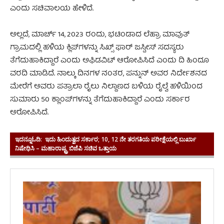
ಎಂದು ಸಚಿವಾಲಯ ಹೇಳಿದೆ.
ಅಲ್ಲದೆ, ಮಾರ್ಚ್ 14, 2023 ರಂದು, ಭಟಿಂಡಾದ ಲೆಹ್ರಾ ಮಾವುತ್
ಗ್ರಾಮದಲ್ಲಿ ಹಳಿಯ ಕ್ಲಿಪ್‌ಗಳನ್ನು ಸಿಖ್ಸ್ ಫಾರ್ ಜಸ್ಟೀಸ್ ಸದಸ್ಯರು
ತೆಗೆದುಹಾಕಿದ್ದಾರೆ ಎಂದು ಅಫಿಡವಿಟ್ ಆರೋಪಿಸಿದೆ ಎಂದು ದಿ ಹಿಂದೂ
ವರದಿ ಮಾಡಿದೆ. ನಾಲ್ಕು ದಿನಗಳ ನಂತರ, ಪನ್ನುನ್ ಅವರ ನಿರ್ದೇಶನದ
ಮೇರೆಗೆ ಅವರು ಪತ್ರಾಲಾ ರೈಲು ನಿಲ್ದಾಣದ ಬಳಿಯ ರೈಲ್ವೆ ಹಳಿಯಿಂದ
ಸುಮಾರು 50 ಕ್ಲಾಂಪ್‌ಗಳನ್ನು ತೆಗೆದುಹಾಕಿದ್ದಾರೆ ಎಂದು ಸರ್ಕಾರ
ಅರೋಪಿಸಿದೆ.
ಇದನ್ನೂಓದಿ:
ಇದು ಹಿಂದುತ್ವದ ಸರ್ಕಾರ; 10, 12 ನೇ ತರಗತಿಯ ಪರೀಕ್ಷೆಯಲ್ಲಿ ಬುರ್ಖಾ
ನಿಷೇಧಿಸಿ – ಮಹಾರಾಷ್ಟ್ರ ಬಿಜೆಪಿ ಸಚಿವ ಒತ್ತಾಯ