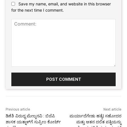
Save my name, email, and website in this browser
for the next time I comment.
Comment:
Previous article
Next article
ಡಿಕೆಶಿ ವಿರುದ್ಧ ಮೇಲ್ಮನವಿ : ಬಿಜೆಪಿ
ಮರ್ಯಾದೆಗೇಡು ಹತ್ಯೆ| ಸಹೋದರ
ಶಾಸಕ ಯತ್ನಾಳ್‌ಗೆ ಸುಪ್ರೀಂ ಕೋರ್ಟ್
ಮತ್ತು ಆತನ ದಲಿತ ಪತ್ನಿಯನ್ನು