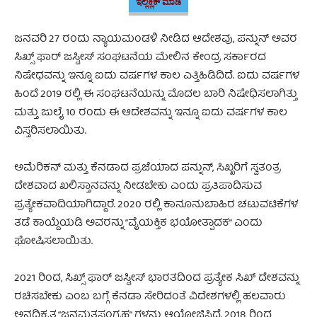
ಇಲ್ಲಿಕ್ಲಿಕ್ ಮಾಡಿ
ಜನವರಿ 27 ರಂದು ನ್ಯಾಯಮಂಡಳಿ ನೀಡಿದ ಆದೇಶವು, ಪನ್ನುನ್ ಅವರ
ಸಿಖ್ಸ್ ಫಾರ್ ಜಸ್ಟೀಸ್ ಸಂಘಟನೆಯ ಮೇಲಿನ ಕೇಂದ್ರ ಸರ್ಕಾರದ
ನಿಷೇಧವನ್ನು ಇನ್ನೂ ಐದು ವರ್ಷಗಳ ಕಾಲ ಎತ್ತಿಹಿಡಿದಿದೆ. ಐದು ವರ್ಷಗಳ
ಹಿಂದೆ 2019 ರಲ್ಲಿ ಈ ಸಂಘಟನೆಯನ್ನು ಮೊದಲ ಬಾರಿ ನಿಷೇಧಿಸಲಾಗಿತ್ತು
ಮತ್ತು ಜುಲೈ 10 ರಂದು ಈ ಆದೇಶವನ್ನು ಇನ್ನೂ ಐದು ವರ್ಷಗಳ ಕಾಲ
ವಿಸ್ತರಿಸಲಾಯಿತು.
ಅಮೆರಿಕನ್ ಮತ್ತು ಕೆನಡಾದ ಪ್ರಜೆಯಾದ ಪನ್ನುನ್, ಸಿಖ್ಖರಿಗೆ ಸ್ವತಂತ್ರ
ದೇಶವಾದ ಖಲಿಸ್ತಾನವನ್ನು ನೀಡಬೇಕು ಎಂದು ಪ್ರತಿಪಾದಿಸುವ
ಪ್ರತ್ಯೇಕವಾದಿಯಾಗಿದ್ದಾರೆ. 2020 ರಲ್ಲಿ ಕಾನೂನುಬಾಹಿರ ಚಟುವಟಿಕೆಗಳ
ತಡೆ ಕಾಯ್ದೆಯಡಿ ಅವರನ್ನು “ವೈಯಕ್ತಿಕ ಭಯೋತ್ಪಾದಕ” ಎಂದು
ಘೋಷಿಸಲಾಯಿತು.
2021 ರಿಂದ, ಸಿಖ್ಸ್ ಫಾರ್ ಜಸ್ಟೀಸ್ ಭಾರತದಿಂದ ಪ್ರತ್ಯೇಕ ಸಿಖ್ ದೇಶವನ್ನು
ರಚಿಸಬೇಕು ಎಂಬ ಬಗ್ಗೆ ಕೆನಡಾ ಸೇರಿದಂತೆ ವಿದೇಶಗಳಲ್ಲಿ ಹಲವಾರು
ಅನಧಿಕೃತ “ಜನಮತಸಂಗ್ರಹ” ಗಳನ್ನು ಆಯೋಜಿಸಿದೆ. 2018 ರಿಂದ