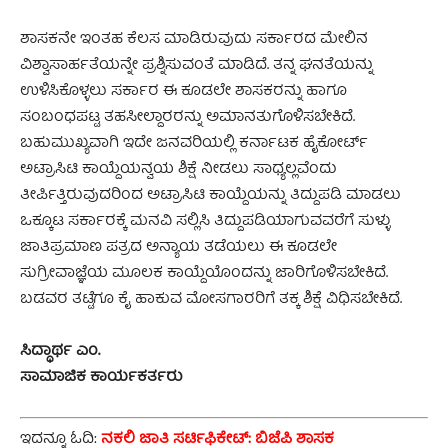
ಶಾಸಕನೇ ಇಂತಹ ಕೆಲಸ ಮಾಡಿರುವುದು ಸರ್ಕಾರದ ಮೇಲಿನ
ವಿಶ್ವಾಸಾರ್ಹತೆಯನ್ನೇ ಪ್ರಶ್ನಿಸುವಂತೆ ಮಾಡಿದೆ. ತನ್ನ ಘನತೆಯನ್ನು
ಉಳಿಸಿಕೊಳ್ಳಲು ಸರ್ಕಾರ ಈ ಕೂಡಲೇ ಶಾಸಕರನ್ನು ಹಾಗೂ
ಸಂಬಂಧಪಟ್ಟ ತಹಸೀಲ್ದಾರರನ್ನು ಅಮಾನತುಗೊಳಿಸಬೇಕಿದೆ.
ಬಹುಮುಖ್ಯವಾಗಿ ಇದೇ ಜನವರಿಯಲ್ಲಿ ಕರ್ನಾಟಕ ಹೈಕೋರ್ಟ್
ಅಟ್ರಾಸಿಟಿ ಕಾಯ್ದೆಯನ್ವಯ ಶಿಕ್ಷೆ ನೀಡಲು ಸಾಧ್ಯಲ್ಲವೆಂದು
ತೀರ್ಪಿತ್ತಿರುವುದರಿಂದ ಅಟ್ರಾಸಿಟಿ ಕಾಯ್ದೆಯನ್ನು ತಿದ್ದುಪಡಿ ಮಾಡಲು
ಒಕ್ಕೂಟ ಸರ್ಕಾರಕ್ಕೆ ಮನವಿ ಸಲ್ಲಿಸಿ ತಿದ್ದುಪಡಿಯಾಗುವವರೆಗೆ ಸುಳ್ಳು
ಜಾತಿಪ್ರಮಾಣ ಪತ್ರದ ಅನ್ಯಾಯ ತಡೆಯಲು ಈ ಕೂಡಲೇ
ಸುಗ್ರೀವಾಜ್ಞೆಯ ಮೂಲಕ ಕಾಯ್ದೆಯೊಂದನ್ನು ಜಾರಿಗೊಳಿಸಬೇಕಿದೆ.
ಬಡವರ ತಟ್ಟೆಗೂ ಕೈ ಹಾಕುವ ಮೋಸಗಾರರಿಗೆ ತಕ್ಕ ಶಿಕ್ಷೆ ವಿಧಿಸಬೇಕಿದೆ.
ಸಿದ್ಧಾರ್ಥ ಎಂ.
ಸಾಮಾಜಿಕ ಕಾರ್ಯಕರ್ತರು
ಇದನ್ನೂ ಓದಿ:
ನಕಲಿ ಜಾತಿ ಸರ್ಟಿಫಿಕೇಟ್‌: ಬಿಜೆಪಿ ಶಾಸಕ