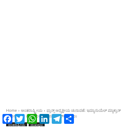
Facebook
Twitter
WhatsApp
LinkedIn
Telegram
Share