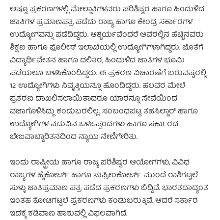
ಅಷ್ಟೂ ಪ್ರಕರಣಗಳಲ್ಲಿ ಮೇಲ್ಜಾತಿಗಳವರು ಪರಿಶಿಷ್ಟರ ಹಾಗೂ ಹಿಂದುಳಿದ
ಜಾತಿಗಳ ಪ್ರಮಾಣಪತ್ರ ಪಡೆದು ರಾಜ್ಯ ಹಾಗೂ ಕೇಂದ್ರ ಸರ್ಕಾರಗಳ
ಉದ್ಯೋಗವನ್ನು ಪಡೆದಿದ್ದರು. ಆಶ್ಚರ್ಯವೆಂದರೆ ಅವರಲ್ಲಿನ ಹೆಚ್ಚಿನವರು
ಶಿಕ್ಷಣ ಹಾಗೂ ಪೊಲೀಸ್ ಇಲಾಖೆಯಲ್ಲಿ ಉದ್ಯೋಗಿಗಳಾಗಿದ್ದರು. ಜೊತೆಗೆ
ವಿದ್ಯಾರ್ಥಿವೇತನ ಹಾಗೂ ದಲಿತರ, ಹಿಂದುಳಿದ ಜಾತಿಗಳ ಭೂಮಿ
ಪಡೆಯಲೂ ಬಳಸಿಕೊಂಡಿದ್ದರು. ಈ ಪ್ರಕರಣ ವಿಚಾರಣೆಗೆ ಬರುವಷ್ಟರಲ್ಲಿ
12 ಉದ್ಯೋಗಿಗಳು ನಿವೃತ್ತಿಯನ್ನೂ ಹೊಂದಿದ್ದರು. ಹಲವರ ಮೇಲೆ
ಪ್ರಕರಣ ದಾಖಲಿಸಲಾಯಿತಾದರೂ ಯಾರನ್ನೂ ಸೇವೆಯಿಂದ
ವಜಾಗೊಳಿಸಿದ್ದು ಕಂಡುಬರಲಿಲ್ಲ. ಸಂಬಂಧಪಟ್ಟ ತಹಸಿಲ್ದಾರ್ ಹಾಗೂ
ಉದ್ಯೋಗಿಗಳ ನಡುವಿನ ಒಳಒಪ್ಪಂದಗಳು ಹಾಗೂ ಸರ್ಕಾರದ
ಬೇಜವಾಬ್ದಾರಿತನದಿಂದ ನ್ಯಾಯ ನೇಣಿಗೇರಿತು.
ಇಂದು ರಾಷ್ಟ್ರೀಯ ಹಾಗೂ ರಾಜ್ಯ ಪರಿಶಿಷ್ಟರ ಆಯೋಗಗಳು, ವಿವಿಧ
ರಾಜ್ಯಗಳ ಹೈಕೋರ್ಟ್ ಹಾಗೂ ಸುಪ್ರೀಂಕೋರ್ಟ್ ಮುಂದೆ ರಾಶಿಗಟ್ಟಲೆ
ಸುಳ್ಳು ಜಾತಿಪ್ರಮಾಣ ಪತ್ರ ಪಡೆದ ಪ್ರಕರಣಗಳು ಬಿದ್ದಿವೆ. ಭಾರತದಾದ್ಯಂತ
ಇಂತಹ ಕೋಟಿಗಟ್ಟಲೆ ಪ್ರಕರಣಗಳು ಕಂಡುಬರುತ್ತಿವೆ. ಆದರೆ ಸರ್ಕಾರ
ಇದಕ್ಕೆ ಕಡಿವಾಣ ಹಾಕುವಲ್ಲಿ ವಿಫಲವಾಗಿದೆ.