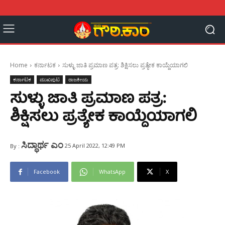
Home
ಕರ್ನಾಟಕ
ಸುಳ್ಳು ಜಾತಿ ಪ್ರಮಾಣ ಪತ್ರ: ಶಿಕ್ಷಿಸಲು ಪ್ರತ್ಯೇಕ ಕಾಯ್ದೆಯಾಗಲಿ
ಕರ್ನಾಟಕ
ಮುಖಪುಟ
ರಾಜಕೀಯ
ಸುಳ್ಳು ಜಾತಿ ಪ್ರಮಾಣ ಪತ್ರ:
ಶಿಕ್ಷಿಸಲು ಪ್ರತ್ಯೇಕ ಕಾಯ್ದೆಯಾಗಲಿ
ಸಿದ್ಧಾರ್ಥ ಎಂ
25 April 2022, 12:49 PM
By :
Facebook
WhatsApp
X