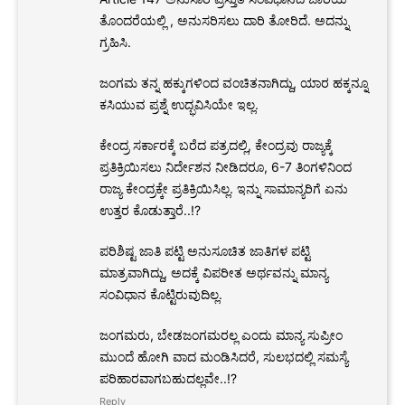
ತೊಂದರೆಯಲ್ಲಿ , ಅನುಸರಿಸಲು ದಾರಿ ತೋರಿದೆ. ಅದನ್ನು
ಗ್ರಹಿಸಿ.
ಜಂಗಮ ತನ್ನ ಹಕ್ಕುಗಳಿಂದ ವಂಚಿತನಾಗಿದ್ದು, ಯಾರ ಹಕ್ಕನ್ನೂ
ಕಸಿಯುವ ಪ್ರಶ್ನೆ ಉದ್ಭವಿಸಿಯೇ ಇಲ್ಲ.
ಕೇಂದ್ರ ಸರ್ಕಾರಕ್ಕೆ ಬರೆದ ಪತ್ರದಲ್ಲಿ, ಕೇಂದ್ರವು ರಾಜ್ಯಕ್ಕೆ
ಪ್ರತಿಕ್ರಿಯಿಸಲು ನಿರ್ದೇಶನ ನೀಡಿದರೂ, 6-7 ತಿಂಗಳಿನಿಂದ
ರಾಜ್ಯ ಕೇಂದ್ರಕ್ಕೇ ಪ್ರತಿಕ್ರಿಯಿಸಿಲ್ಲ. ಇನ್ನು ಸಾಮಾನ್ಯರಿಗೆ ಏನು
ಉತ್ತರ ಕೊಡುತ್ತಾರೆ..!?
ಪರಿಶಿಷ್ಟ ಜಾತಿ ಪಟ್ಟಿ ಅನುಸೂಚಿತ ಜಾತಿಗಳ ಪಟ್ಟಿ
ಮಾತ್ರವಾಗಿದ್ದು, ಅದಕ್ಕೆ ವಿಪರೀತ ಅರ್ಥವನ್ನು ಮಾನ್ಯ
ಸಂವಿಧಾನ ಕೊಟ್ಟಿರುವುದಿಲ್ಲ.
ಜಂಗಮರು, ಬೇಡಜಂಗಮರಲ್ಲ ಎಂದು ಮಾನ್ಯ ಸುಪ್ರೀಂ
ಮುಂದೆ ಹೋಗಿ ವಾದ ಮಂಡಿಸಿದರೆ, ಸುಲಭದಲ್ಲಿ ಸಮಸ್ಯೆ
ಪರಿಹಾರವಾಗಬಹುದಲ್ಲವೇ..!?
Reply