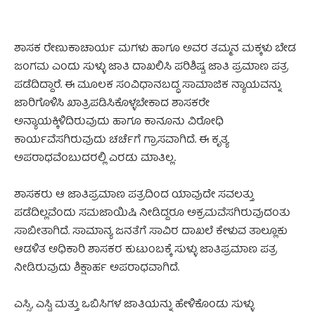
ಶಾಸಕ ರೇಣುಕಾಚಾರ್ಯ ಮಗಳು ಹಾಗೂ ಅವರ ತಮ್ಮನ ಮಕ್ಕಳು ಬೇಡ
ಜಂಗಮ ಎಂದು ಸುಳ್ಳು ಜಾತಿ ದಾಖಲಿಸಿ ಪರಿಶಿಷ್ಟ ಜಾತಿ ಪ್ರಮಾಣ ಪತ್ರ
ಪಡೆದಿದ್ದಾರೆ. ಈ ಮೂಲಕ ಸಂವಿಧಾನಬದ್ಧ ಸಾಮಾಜಿಕ ನ್ಯಾಯವನ್ನು
ಜಾರಿಗೊಳಿಸಿ ಖಾತ್ರಿಪಡಿಸಿಕೊಳ್ಳಬೇಕಾದ ಶಾಸಕರೇ
ಅನ್ಯಾಯಕ್ಕಿಳಿದಿರುವುದು ಹಾಗೂ ಕಾನೂನು ವಿರೋಧಿ
ಕಾರ್ಯವೆಸಗಿರುವುದು ಚರ್ಚೆಗೆ ಗ್ರಾಸವಾಗಿದೆ. ಈ ಕೃತ್ಯ
ಅಪರಾಧವೆಂಬುದರಲ್ಲಿ ಎರಡು ಮಾತಿಲ್ಲ.
ಶಾಸಕರು ಆ ಜಾತಿಪ್ರಮಾಣ ಪತ್ರದಿಂದ ಯಾವುದೇ ಸವಲತ್ತು
ಪಡೆದಿಲ್ಲವೆಂದು ಸಮಜಾಯಿಷಿ ನೀಡಿದ್ದರೂ ಅಕ್ರಮವೆಸಗಿರುವುದಂತು
ಸಾಬೀತಾಗಿದೆ. ಸಾಮಾನ್ಯ ಜನತೆಗೆ ಸಾವಿರ ದಾಖಲೆ ಕೇಳುವ ತಾಲ್ಲೂಕು
ಆಡಳಿತ ಅಧಿಕಾರಿ ಶಾಸಕರ ಕುಟುಂಬಕ್ಕೆ ಸುಳ್ಳು ಜಾತಿಪ್ರಮಾಣ ಪತ್ರ
ನೀಡಿರುವುದು ಶಿಕ್ಷಾರ್ಹ ಅಪರಾಧವಾಗಿದೆ.
ಎಸ್ಸಿ, ಎಸ್ಟಿ ಮತ್ತು ಒಬಿಸಿಗಳ ಜಾತಿಯನ್ನು ಹೇಳಿಕೊಂಡು ಸುಳ್ಳು