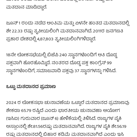
ಮತದಾನ ಮಾಡಿದ್ದಾರೆ.
ಜೂನ್ 1 ರಂದು ನಡೆದ ಅಂತಿಮ ಮತ್ತು ಏಳನೇ ಹಂತದ ಮತದಾನದಲ್ಲಿ
ಶೇ 22.33 ರಷ್ಟು ತೃತೀಯಲಿಂಗಿ ಮತದಾನವಾಗಿದೆ. 2011ರ ಜನಗಣತಿ
ಪ್ರಕಾರ ದೇಶದಲ್ಲಿ 4,87,803 ತೃತೀಯಲಿಂಗಿಗಳಿದ್ದಾರೆ.
18ನೇ ಲೋಕಸಭೆಯಲ್ಲಿ ಬಿಜೆಪಿ 240 ಸ್ಥಾನಗಳೊಂದಿಗೆ ಅತಿ ದೊಡ್ಡ
ಪಕ್ಷವಾಗಿ ಹೊರಹೊಮ್ಮಿದೆ. ನಂತರದ ದೊಡ್ಡ ಪಕ್ಷ ಕಾಂಗ್ರೆಸ್ 99
ಸ್ಥಾನಗಳೊಂದಿಗೆ, ಸಮಾಜವಾದಿ ಪಕ್ಷವು 37 ಸ್ಥಾನಗಳನ್ನು ಗಳಿಸಿದೆ.
ಒಟ್ಟು ಮತದಾನದ ಪ್ರಮಾಣ
2024 ರ ಲೋಕಸಭಾ ಚುನಾವಣೆಯ ಒಟ್ಟಾರೆ ಮತದಾನದ ಪ್ರಮಾಣವು
ಶೇಕಡಾ 65.79 ರಷ್ಟಿದೆ ಎಂದು ಭಾರತೀಯ ಚುನಾವಣಾ ಆಯೋಗ
(ಇಸಿಐ) ಗುರುವಾರ (ಜೂನ್ 6) ಹೇಳಿಕೆಯಲ್ಲಿ ತಿಳಿಸಿದೆ. ರಾಜ್ಯಗಳ ಪೈಕಿ
ಅಸ್ಸಾಂನಲ್ಲಿ ಶೇ.81.56ರಷ್ಟು ಮತದಾನವಾಗಿದೆ. ರಾಜ್ಯಗಳ ಪೈಕಿ ಶೇ.56.19
ರಷ್ಟು ಮತದಾನದಲ್ಲಿ ಬಿಹಾರ ಕಡಿಮೆ ಮತದಾನವಾಗಿದೆ ಎಂದು ಇಸಿ