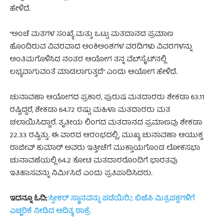
ಹೇಳಿದೆ.
“ಅಂಚೆ ಮತಗಳ ಸಂಖ್ಯೆ ಮತ್ತು ಒಟ್ಟು ಮತದಾನದ ಪ್ರಮಾಣ
ಹೊಂದಿರುವ ವಿವರವಾದ ಅಂಕಿಅಂಶಗಳ ವರದಿಗಳು ವಿವರಗಳನ್ನು
ಅಂತಿಮಗೊಳಿಸಿದ ನಂತರ ಆಯೋಗ ತನ್ನ ವೆಬ್‌ಸೈಟ್‌ನಲ್ಲಿ
ಲಭ್ಯವಾಗುವಂತೆ ಮಾಡಲಾಗುತ್ತದೆ” ಎಂದು ಆಯೋಗ ಹೇಳಿದೆ.
ಚುನಾವಣಾ ಆಯೋಗದ ಪ್ರಕಾರ, ಪುರುಷ ಮತದಾರರು ಶೇಕಡಾ 63.11
ರಷ್ಟಿದ್ದರೆ, ಶೇಕಡಾ 64.72 ರಷ್ಟು ಮಹಿಳಾ ಮತದಾರರು ಮತ
ಚಲಾಯಿಸಿದ್ದಾರೆ. ತೃತೀಯ ಲಿಂಗದ ಮತದಾನದ ಪ್ರಮಾಣವು ಶೇಕಡಾ
22.33 ರಷ್ಟಿತ್ತು. ಈ ವಾರದ ಆರಂಭದಲ್ಲಿ, ಮುಖ್ಯ ಚುನಾವಣಾ ಆಯುಕ್ತ
ರಾಜೀವ್ ಕುಮಾರ್ ಅವರು ಇತ್ತೀಚೆಗೆ ಮುಕ್ತಾಯಗೊಂಡ ಲೋಕಸಭಾ
ಚುನಾವಣೆಯಲ್ಲಿ 64.2 ಕೋಟಿ ಮತದಾರರೊಂದಿಗೆ ಭಾರತವು
ಇತಿಹಾಸವನ್ನು ನಿರ್ಮಿಸಿದೆ ಎಂದು ಪ್ರತಿಪಾದಿಸಿದರು.
ಇದನ್ನೂ ಓದಿ;
‘ಸ್ಪೀಕರ್ ಸ್ಥಾನವನ್ನು ಪಡೆಯಿರಿ..’; ಬಿಜೆಪಿ ಮಿತ್ರಪಕ್ಷಗಳಿಗೆ
ಎಚ್ಚರಿಕೆ ನೀಡಿದ ಆದಿತ್ಯ ಠಾಕ್ರೆ