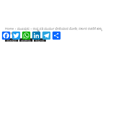
Facebook
Twitter
WhatsApp
LinkedIn
Telegram
Share