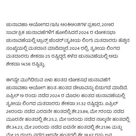
ಚುನಾವಣಾ ಆಯೋಗದ (ಇಸಿ) ಅಂಕಿಅಂಶಗಳ ಪ್ರಕಾರ, 2019ರ
ಸಾರ್ವತ್ರಿಕ ಚುನಾವಣೆಗಳಿಗೆ ಹೋಲಿಸಿದರೆ 2024 ರ ಲೋಕಸಭಾ
ಚುನಾವಣೆಯಲ್ಲಿ ಟ್ರಾನ್ಸ್‌ ಜೆಂಡರ್ (ತೃತೀಯ ಲಿಂಗ) ಮತದಾರರು ಹೆಚ್ಚಿನ
ಸಂಖ್ಯೆಯಲ್ಲಿ ಮತದಾನ ಮಾಡಿದ್ದಾರೆ. 2024 ರಲ್ಲಿ, ತೃತೀಯ ಲಿಂಗದ
ಮತದಾರರು ಶೇಕಡಾ 25 ರಷ್ಟಿದ್ದರೆ, ಕಳೆದ ಚುನಾವಣೆಯಲ್ಲಿ ಅದು
ಶೇಕಡಾ 14.58 ರಷ್ಟಿತ್ತು.
ಈಗಷ್ಟೇ ಮುಗಿದಿರುವ ಏಳು ಹಂತದ ಲೋಕಸಭೆ ಚುನಾವಣೆಗೆ
ಚುನಾವಣಾ ಆಯೋಗ ಹಂತ-ಹಂತದ ಡೇಟಾವನ್ನು ಬಿಡುಗಡೆ ಮಾಡಿದೆ.
ಏಪ್ರಿಲ್ 19 ರಂದು ನಡೆದ 2024 ರ ಮೊದಲ ಹಂತದ ಚುನಾವಣೆಯಲ್ಲಿ
ತೃತೀಯ ಲಿಂಗದ ಮತದಾರರು ಶೇಕಡಾ 31.32 ರಷ್ಟಿದ್ದರು. ಏಪ್ರಿಲ್
26ರಂದು ನಡೆದ ಎರಡನೇ ಹಂತದಲ್ಲಿ ಶೇ.23.86, ಮೇ 7ರಂದು ನಡೆದ
ಮೂರನೇ ಹಂತದಲ್ಲಿ ಶೇ.25.2, ಮೇ 13ರಂದು ನಡೆದ ನಾಲ್ಕನೇ ಹಂತದಲ್ಲಿ
ಶೇ.34.23, ಮೇ 20ರಂದು ನಡೆದ ಐದನೇ ಹಂತದಲ್ಲಿ ಶೇ.21.96 ಮತ್ತು
ಮೇ 25 ರಂದು ನಡೆದ ಆರನೇ ಹಂತದಲ್ಲಿ ಶೇ. 18.67 ರಷ್ಟು ಜನ