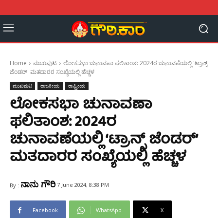
Home
ಮುಖಪುಟ
ಲೋಕಸಭಾ ಚುನಾವಣಾ ಫಲಿತಾಂಶ: 2024ರ ಚುನಾವಣೆಯಲ್ಲಿ 'ಟ್ರಾನ್ಸ್‌
ಜೆಂಡರ್' ಮತದಾರರ ಸಂಖ್ಯೆಯಲ್ಲಿ ಹೆಚ್ಚಳ
ಮುಖಪುಟ
ರಾಜಕೀಯ
ರಾಷ್ಟ್ರೀಯ
ಲೋಕಸಭಾ ಚುನಾವಣಾ
ಫಲಿತಾಂಶ: 2024ರ
ಚುನಾವಣೆಯಲ್ಲಿ ‘ಟ್ರಾನ್ಸ್‌ ಜೆಂಡರ್’
ಮತದಾರರ ಸಂಖ್ಯೆಯಲ್ಲಿ ಹೆಚ್ಚಳ
ನಾನು ಗೌರಿ
7 June 2024, 8:38 PM
By :
Facebook
WhatsApp
X