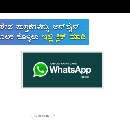
- Advertisment -