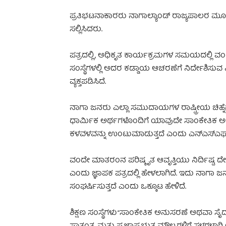
ಪ್ರತಿಭಟನಾಕಾರರು ನಾಗಾಲ್ಯಾಂಡ್ ರಾಜ್ಯಪಾಲರ ಮೂಲಕ 
ಸಲ್ಲಿಸಿದರು.
ಪತ್ರದಲ್ಲಿ, ಅಧಿಕೃತ ಕಾರ್ಯಕ್ರಮಗಳ ಸಮಯದಲ್ಲಿ ವಂ
ಸಂಸ್ಥೆಗಳಲ್ಲಿ ಅದರ ಕಡ್ಡಾಯ ಆಚರಣೆಗೆ ನಿರ್ದೇಶಿಸುವ 
ವ್ಯಕ್ತಪಡಿಸಿದೆ.
ನಾಗಾ ಜನರು ಎಲ್ಲಾ ಸಮುದಾಯಗಳ ರಾಷ್ಟ್ರೀಯ ಚಿಹ್ನೆಗಳು ಮ
ಧಾರ್ಮಿಕ ಅರ್ಥಗಳೊಂದಿಗೆ ಯಾವುದೇ ಸಾಂಕೇತಿಕ ಅಭಿವ್ಯಕ
ಕಳವಳವನ್ನು ಉಂಟುಮಾಡುತ್ತದೆ ಎಂದು ಎನ್‌ಎಸ್‌ಎಫ್‌ 
ವಂದೇ ಮಾತರಂನ ಪರಿಷ್ಕೃತ ಆವೃತ್ತಿಯು ನಿರ್ದಿಷ್ಟ ದ
ಎಂದು ಜ್ಞಾಪಕ ಪತ್ರದಲ್ಲಿ ಹೇಳಲಾಗಿದೆ. ಇದು ನಾಗಾ ಜನರ
ಸಂಘರ್ಷಿಸುತ್ತದೆ ಎಂದು ಒಕ್ಕೂಟ ಹೇಳಿದೆ.
ಶಿಕ್ಷಣ ಸಂಸ್ಥೆಗಳು “ಸಾಂಕೇತಿಕ ಅನುಸರಣೆ ಅಥವಾ ಸೈದ