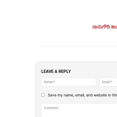
ನಾನುಗೌರಿ.ಕಾಂ
LEAVE A REPLY
Name:*
Save my name, email, and website in thi