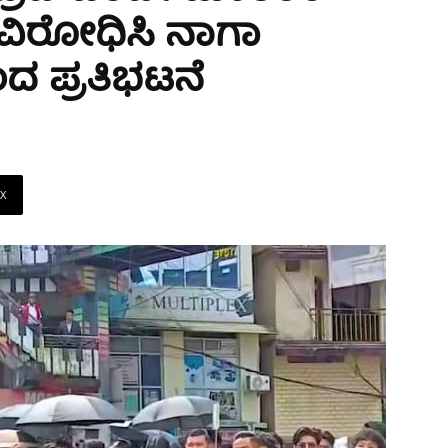
 ವಿರೋಧಿಸಿ ನಾಗಾ
ಿಂದ ಪ್ರತಿಭಟನೆ
X