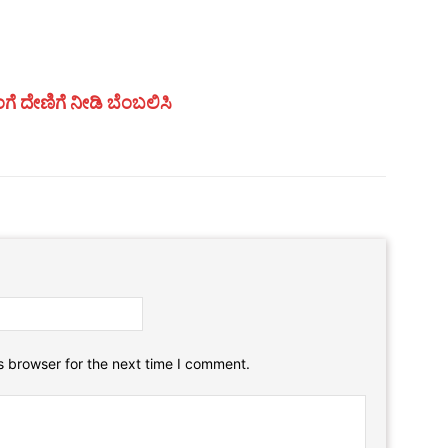
ಗೆ ದೇಣಿಗೆ ನೀಡಿ ಬೆಂಬಲಿಸಿ
Email:*
Website:
s browser for the next time I comment.