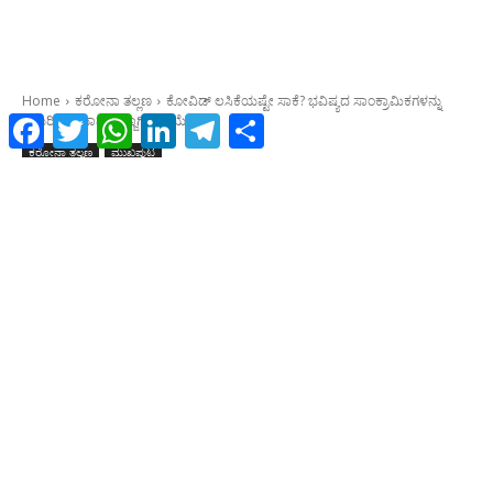
Facebook
Twitter
WhatsApp
LinkedIn
Telegram
Share