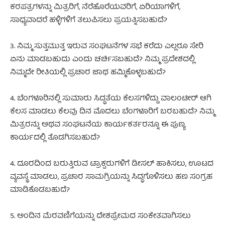
ಕರಪತ್ರಗಳನ್ನು ಮಿತ್ರರಿಗೆ, ನೆರೆಹೊರೆಯವರಿಗೆ, ಏರಿಯಾಗಳಿಗೆ,
ಸಾಧ್ಯವಾದರೆ ಹಳ್ಳಿಗಳಿಗೆ ತಲುಪಿಸಲು ಪ್ರಯತ್ನಿಸಬಹುದೆ?
3. ನಿಮ್ಮ ಸುತ್ತಮುತ್ತ ಇರುವ ಸಂಘಟನೆಗಳ ಸಭೆ ಕರೆದು ಎಲ್ಲರೂ ಸೇರಿ
ಏನು ಮಾಡಬಹುದು ಎಂದು ಚರ್ಚಿಸಬಹುದೆ? ನಿಮ್ಮ ಪ್ರದೇಶದಲ್ಲಿ
ನಿಮ್ಮದೇ ರೀತಿಯಲ್ಲಿ ಪ್ರಚಾರ ಜಾಥ ಹಮ್ಮಿಕೊಳ್ಳಬಹುದೆ?
4. ಬೆಂಗಳೂರಿನಲ್ಲಿ ಸುಮಾರು ಸಿದ್ಧತೆಯ ಕೆಲಸಗಳಿದ್ದು ವಾಲಂಟೀರ್ ಆಗಿ
ಕೆಲಸ ಮಾಡಲು ಕೆಲವು ದಿನ ಮೊದಲು ಬೆಂಗಳೂರಿಗೆ ಬರಬಹುದೆ? ನಿಮ್ಮ
ಮಿತ್ರರನ್ನು ಅಥವ ಸಂಘಟನೆಯ ಕಾರ್ಯಕರ್ತರನ್ನೂ ಈ ಪುಣ್ಯ
ಕಾರ್ಯದಲ್ಲಿ ತೊಡಗಿಸಬಹುದೆ?
4. ದೂರದಿಂದ ಬರುತ್ತಿರುವ ಟ್ರಾಕ್ಟರುಗಳಿಗೆ ಡೀಸಲ್ ಹಾಕಿಸಲು, ಊಟದ
ವ್ಯವಸ್ಥೆ ಮಾಡಲು, ಪ್ರಚಾರ ಸಾಮಗ್ರಿಯನ್ನು ಸಿದ್ಧಗೊಳಿಸಲು ಹಣ ಸಂಗ್ರಹ
ಮಾಡಿಕೊಡಬಹುದೆ?
5. ಅಂದಿನ ಮೆರವಣಿಗೆಯನ್ನು ದೇಶಪ್ರೇಮದ ಸಂಕೇತವಾಗಿಸಲು