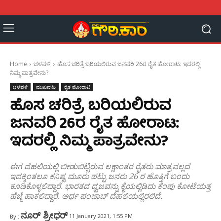
Home
ಚಳವಳಿ
ಹೊಸ ಚರಿತ್ರೆ ಬರಿಯಲಿರುವ ಜನವರಿ 26ರ ರೈತ ಹೋರಾಟ: ಇದರಲ್ಲಿ
ನಿಮ್ಮ ಪಾತ್ರವೇನು?
ಚಳವಳಿ
ಮುಖಪುಟ
ರೈತ ಹೋರಾಟ
ಹೊಸ ಚರಿತ್ರೆ ಬರಿಯಲಿರುವ
ಜನವರಿ 26ರ ರೈತ ಹೋರಾಟ:
ಇದರಲ್ಲಿ ನಿಮ್ಮ ಪಾತ್ರವೇನು?
ಈಗ ದೆಹಲಿಯಲ್ಲಿ ಬೀಡುಬಿಟ್ಟಿರುವ ಲಕ್ಷಾಂತರ ರೈತರು ಮಾತ್ರವಲ್ಲದೆ
ಇದಕ್ಕಿಂತಲೂ ಕನಿಷ್ಟ ಮೂರು ಪಟ್ಟು ಜನರು 26 ರ ಹೊತ್ತಿಗೆ ಬಂದು
ಕೂಡಿಕೊಳ್ಳಲಿದ್ದಾರೆ. ಭಾರತದ ಧ್ವಜವನ್ನು ಕೈಯಲ್ಲಿಡಿದು ಕೆಂಪು ಕೋಟೆಯತ್ತ
ಹೆಜ್ಜೆ ಹಾಕಲಿದ್ದಾರೆ. ಅರ್ಧ ಪಂಜಾಬ್ ದೆಹಲಿಯಲ್ಲಿರಲಿದೆ.
ನೂರ್‌ ಶ್ರೀಧರ್‌
11 January 2021, 1:55 PM
By :