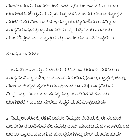
ಮೊಳಗುವಂತೆ ಮಾಡಲೇಬೇಕು. ಇದಕ್ಕಾಗಿಯೇ ಜನವರಿ 26ರಂದು
ಬೆಂಗಳೂರಿನಲ್ಲಿ ರೈತ ಮತ್ತು ಸಮಸ್ತ ದುಡಿವ ಜನರ ಗಣರಾಜ್ಯೋತ್ಸವ
ಪೆರೇಡಿಗೆ ಕರೆ ನೀಡಲಾಗಿದೆ. ಇದನ್ನು ಯಶಸ್ವಿಗೊಳಿಸಲು ನಮ್ಮಿಂದ
ಸಾಧ್ಯವಿರುವುದನ್ನೆಲ್ಲಾ ಮಾಡಬೇಕು. ವೈಯಕ್ತಿಕವಾಗಿ ನಾನೇನು
ಮಾಡಲಿದ್ದೇನೆ ಎಂಬ ಪ್ರಶ್ನೆಯನ್ನು ನಾವೆಲ್ಲರೂ ಹಾಕಿಕೊಳ್ಳಬೇಕು.
ಕೆಲವು ಸಲಹೆಗಳು:
1. ಜನವರಿ 25-26ನ್ನು ಈ ದೇಶದ ದುಡಿವ ಜನರಿಗೆಂದು ತೆಗೆದಿಡಲು
ಸಾಧ್ಯವೆ? ನಿಮ್ಮ ಬಳಿ ಇರುವ ವಾಹನದ ಜೊತೆ, [ಕಾರು, ಟ್ರಾಕ್ಟರ್, ಜೀಪು,
ಮೋಟಾರ್ ಬೈಕ್, ಸೈಕಲ್ ಯಾವುದಾದರೂ ಸರಿ] ಸಾಧ್ಯವಿರುವ
ಮಿತ್ರರನ್ನು, ಕುಟುಂಬದ ಸದಸ್ಯರನ್ನು, ಜೊತೆಗೂಡಿಸಿಕೊಂಡು
ಬೆಂಗಳೂರಿಗೆ ಬಂದು ಸೇರಲು ಸಿದ್ಧತೆ ಮಾಡಿಕೊಳ್ಳಬಹುದೆ?
2. ನಿಮ್ಮ ಊರಿನಲ್ಲಿ ಈಗಿನಿಂದಲೇ ನಿಮ್ಮದೇ ರೀತಿಯಲ್ಲಿ ಈ ಸಂದೇಶ
ಎಲ್ಲರಿಗೂ ತಲುಪಿಸುವ ಕೆಲಸವನ್ನು ತಾವು ಮಾಡಬಹುದೆ? ನಾಳೆಯಿಂದ
ಬರಲು ಪ್ರಾರಂಭವಾಗುವ ಪೋಸ್ಟರುಗಳನ್ನು ಶೇರ್ ಮಾಡಬಹುದೆ?