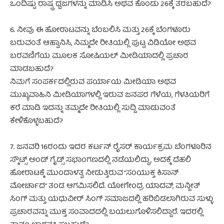
ಒಂದಿಷ್ಟು ರಾಷ್ಟ್ರ ಧ್ವಜಗಳನ್ನು ಮಾಡಿಸಿ ಅಥವ ಕೊಂಡು 26ಕ್ಕೆ ತರಬಹುದೆ?
6. ನೀವು ಈ ಹೋರಾಟವನ್ನು ಬೆಂಬಲಿಸಿ ಮತ್ತು 26ಕ್ಕೆ ಬೆಂಗಳೂರು
ಬರುವಂತೆ ಆಹ್ವಾನಿಸಿ, ನಿಮ್ಮದೇ ರೀತಿಯಲ್ಲಿ ಪುಟ್ಟ ವಿಡಿಯೋ ಅಥವ
ಬರವಣಿಗೆಯ ಮೂಲಕ ಸೋಷಿಯಲ್ ಮೀಡಿಯಾದಲ್ಲಿ ಪ್ರಚಾರ
ಮಾಡಬಹುದೆ?
ನಿಮಗೆ ಸಂಪರ್ಕದಲ್ಲಿರುವ ಪರ್ಯಾಯ ಮೀಡಿಯಾ ಅಥವ
ಮುಖ್ಯವಾಹಿನಿ ಮೀಡಿಯಾಗಳಲ್ಲಿ ಇರುವ ಜನಪರ ಗೆಳೆಯ, ಗೆಳತಿಯರಿಗೆ
ಕರೆ ಮಾಡಿ ಇದನ್ನು ತಮ್ಮದೇ ರೀತಿಯಲ್ಲಿ ಸುದ್ದಿ ಮಾಡುವಂತೆ
ಕೇಳಿಕೊಳ್ಳಬಹುದೆ?
7. ಜನವರಿ 16ರಂದು ಇದರ ಕರ್ಟನ್ ರೈಸರ್ ಕಾರ್ಯಕ್ರಮ ಬೆಂಗಳೂರಿನ
ಸ್ಕೌಟ್ಸ್ ಅಂಡ್ ಗೈಡ್ಸ್ ಸಭಾಂಗಣದಲ್ಲಿ ನಡೆಯಲಿದ್ದು, ಅದಕ್ಕೆ ದೆಹಲಿ
ಹೋರಾಟಕ್ಕೆ ಮುಂದಾಳತ್ವ ನೀಡುತ್ತಿರುವ “ಸಂಯುಕ್ತ ಕಿಸಾನ್
ಮೋರ್ಚಾದ” ತಂಡ ಆಗಮಿಸಲಿದೆ. ಯೋಗೇಂದ್ರ ಯಾದವ್, ಮನ್ಜೀತ್
ಸಿಂಗ್ ಮತ್ತು ಯಧುವೀರ್ ಸಿಂಗ್ ಸಮಾಜದಲ್ಲಿ ಹರಿಬಿಡಲಾಗಿರುವ ಸುಳ್ಳು
ಪ್ರಚಾರವನ್ನು ಮುಕ್ತ ಸಂವಾದದಲ್ಲಿ ಬಯಲುಗೊಳಿಸಲಿದ್ದಾರೆ. ಇದರಲ್ಲಿ