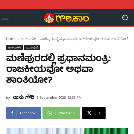
Home
ಅಂಕಣಗಳು
ಮಣಿಪುರದಲ್ಲಿ ಪ್ರಧಾನಮಂತ್ರಿ: ರಾಜಕೀಯವೋ ಅಥವಾ ಶಾಂತಿಯೋ?
ಅಂಕಣಗಳು
ಮುಖಪುಟ
ಮಣಿಪುರದಲ್ಲಿ ಪ್ರಧಾನಮಂತ್ರಿ:
ರಾಜಕೀಯವೋ ಅಥವಾ
ಶಾಂತಿಯೋ?
ನಾನು ಗೌರಿ
18 September 2025, 12:33 PM
By :
Facebook
WhatsApp
X