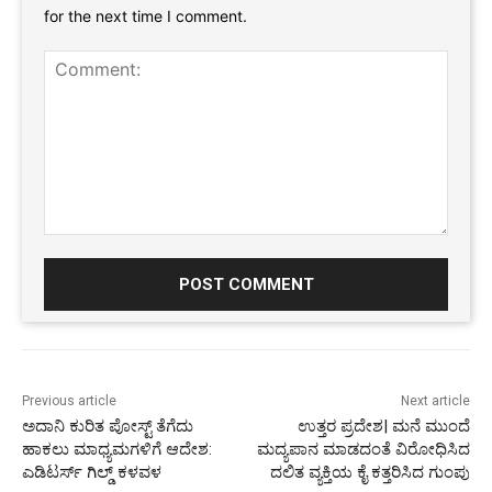
for the next time I comment.
Comment:
Previous article
Next article
ಅದಾನಿ ಕುರಿತ ಪೋಸ್ಟ್ ತೆಗೆದು
ಉತ್ತರ ಪ್ರದೇಶ| ಮನೆ ಮುಂದೆ
ಹಾಕಲು ಮಾಧ್ಯಮಗಳಿಗೆ ಆದೇಶ:
ಮದ್ಯಪಾನ ಮಾಡದಂತೆ ವಿರೋಧಿಸಿದ
ಎಡಿಟರ್ಸ್ ಗಿಲ್ಡ್ ಕಳವಳ
ದಲಿತ ವ್ಯಕ್ತಿಯ ಕೈ ಕತ್ತರಿಸಿದ ಗುಂಪು