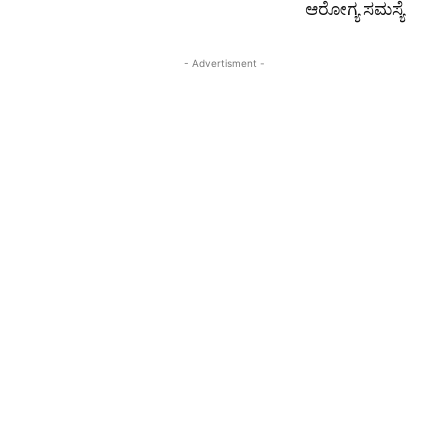
ಆರೋಗ್ಯ ಸಮಸ್ಯೆ
- Advertisment -