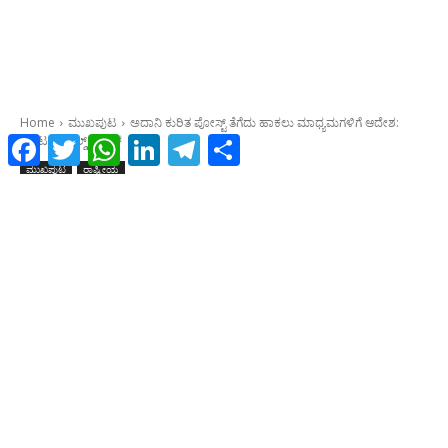
Facebook
Twitter
WhatsApp
LinkedIn
Telegram
Share