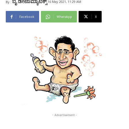
ಬೈ ಡೇಟಾಮ್ಯಾಟಿಕ್ಸ್
16 May 2021, 11:29 AM
By :
Facebook
WhatsApp
X
- Advertisement -