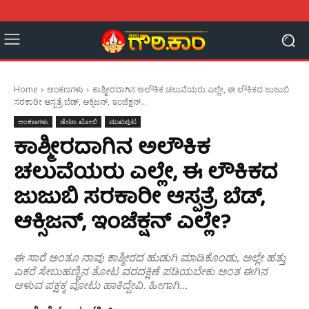
Home
ಅಂಕಣಗಳು
ಕಾಶ್ಮೀರದಾಗಿನ ಅಲೌಕಿಕ ಚಲುವೆಯರು ಎಲ್ಲೇ, ಈ ಲೌಕಿಕದ ಜುಜುಬಿ
ಸರಕಾರೀ ಆಸ್ಪತ್ರೆ ಬೆಡ್, ಆಕ್ಸಿಜನ್, ಇಂಜೆಕ್ಷನ್...
ಅಂಕಣಗಳು
ಡೇಟಾ ಖೋಲಿ
ಮುಖಪುಟ
ಕಾಶ್ಮೀರದಾಗಿನ ಅಲೌಕಿಕ
ಚಲುವೆಯರು ಎಲ್ಲೇ, ಈ ಲೌಕಿಕದ
ಜುಜುಬಿ ಸರಕಾರೀ ಆಸ್ಪತ್ರೆ ಬೆಡ್,
ಆಕ್ಸಿಜನ್, ಇಂಜೆಕ್ಷನ್ ಎಲ್ಲೇ?
ಈ ಸಾರೆ ಅಂತೂ ನಾವು ಕಾಶ್ಮೀರದ ಹುಡುಗಿ ಮಾಡಿಕೊಂಡು, ಅಲ್ಲೇ ಹತ್ತು
ಎಕರೆ ಸೇಬುಹಣ್ಣಿನ ತೋಟ ವರದಕ್ಷಿಣೆ ಪಡಿಯಬೇಕು ಅಂತ ಈಗಿನ
ಆಳುವ ಪಕ್ಷಕ್ಕ ವೋಟು ಹಾಕಿದ್ದೇವಿ. ಹೀಗಾಗಿ...