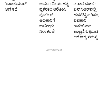
‘ರಾಜಕುಮಾರ್‍’
ಅಮಾನವೀಯ ಹತ್ಯೆ
ನಂತರ ದೆಹಲಿ-
ಆದ ಕಥೆ
ಪ್ರಕರಣ; ಆರೋಪಿ
ಎನ್‌ಸಿಆರ್‌ನಲ್ಲಿ
ಪೊಲೀಸ್‌
ಹದಗೆಟ್ಟ ಪರಿಸರ;
ಅಧಿಕಾರಿಗೆ
ವಿಷಕಾರಿ
ಜಾಮೀನು
ಗಾಳಿಯಿಂದ
ನಿರಾಕರಣೆ
ಉಲ್ಬಣಿಸುತ್ತಿರುವ
ಆರೋಗ್ಯ ಸಮಸ್ಯೆ
- Advertisment -