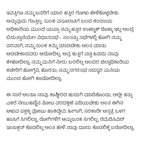
ಇವತ್ತಿಗೂ ನಮ್ಮ ಜನರಿಗೆ ಯಾರ ಹತ್ತಿರ ಗೋಳು ಹೇಳಿಕೊಳ್ಳಬೇಕು
ಅನ್ನುವುದು ಗೊತ್ತಿಲ್ಲ. ಸುಂಕ ವಸೂಲಾತಿಗೆ ಬಂದ ಕಂದಾಯ
ಅಧಿಕಾರಿಯ ಮುಂದೆ ಯಪ್ಪಾ ನಮ್ಮ ಹತ್ತಿರ ಉಣ್ಣಾಕ್ ರೊಕ್ಕಾ ಇಲ್ಲ ಅಂದ್ರೆ
ಬಿಡುತ್ತಾನೆಯೇ? ವಿಧಾನಸಭೆ – ಸಂಸತ್ತು ಸಭೆಗಳಲ್ಲಿ ಹೋಗಿ ನಮ್ಮ
ಪರವಾಗಿ, ನಮ್ಮ ಸುಂಕ ಕಮ್ಮಿ ಮಾಡಬೇಕು ಅಂತ ಮಾತು
ಆಡಬೇಕಾದವರು ಆಡೋದಿಲ್ಲ. ಅವ್ರ ಕುತ್ತಿಗೆ ಪಟ್ಟಿ ಹಿಡದು ನಾವು
ಕೇಳೋದಿಲ್ಲಾ. ನಮ್ಮ ಮನಿಗೆ ನೀರು ಬರಲಿಲ್ಲ ಅಂದರ ಜಿಲ್ಲಾಧಿಕಾರಿಯ
ಕಚೇರಿಗೆ ಹೋಗ್ತೆವಿ, ಹೊರತು, ನಮ್ಮ ನಗರಸಭೆ ಸದಸ್ಯರ ಮನಿಯ
ಮುಂದ ಹೋಗಿ ಕೂಡೋದಿಲ್ಲಾ.
ಈ ಸಾರೆ ಅಂತೂ ನಾವು ಕಾಶ್ಮೀರದ ಹುಡುಗಿ ಮಾಡಿಕೊಂಡು, ಅಲ್ಲೇ ಹತ್ತು
ಎಕರೆ ಸೇಬುಹಣ್ಣಿನ ತೋಟ ವರದಕ್ಷಿಣೆ ಪಡಿಯಬೇಕು ಅಂತ ಈಗಿನ
ಆಳುವ ಪಕ್ಷಕ್ಕ ವೋಟು ಹಾಕಿದ್ದೇವಿ. ಹೀಗಾಗಿ, ಸರಕಾರೀ ಆಸ್ಪತ್ರೆ ಒಳಗ
ಹಾಸಿಗೆ ಸಿಗಲಿಲ್ಲಾ, ರೋಗಿಗಳಿಗೆ ಆಮ್ಲಜನಕ ಸಿಗಲಿಲ್ಲ, ರೆಮೆಡಿಸಿವಿರ್
ಇಂಜಕ್ಷನ್ ಕೊಡಲಿಲ್ಲ ಅಂತ ಹೇಳಿ ನಾವು ದೂರು ಕೊಡಲಿಕ್ಕೆ ಬರೋದಿಲ್ಲಾ.