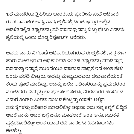
ಇದೆ ಮಾದರಿಯಲ್ಲಿ ಹಿರಿಯ ಭಾರತೀಯ ಪೊಲೀಸು ಸೇವೆ ಅಧಿಕಾರಿ
ರೂಪ ದಿವಾಕರ್ ಅವ್ರು ತಾವು ಜೈಲಿನಲ್ಲಿ ಡಿಐಜಿ ಇದ್ದಾಗ ಅಲ್ಲಿನ
ಆಡಳಿತದಲ್ಲಿನ ತಪ್ಪುಗಳನ್ನು ಸರಿ ಮಾಡುವುದನ್ನು ಬಿಟ್ಟು ಥೇಟು ಎನ್‌ಜಿಓ
ಶೈಲಿಯಲ್ಲಿ ಒಂದು ದೊಡ್ಡ ರಿಪೋರ್ಟ್ ಬರೆದರು.
ಅವರು ನಾನು ನಿಗರಾಣಿ ಅಧಿಕಾರಿಯಾಗಿರುವ ಈ ಜೈಲಿನಲ್ಲಿ, ನನ್ನ ಕೆಳಗೆ
ಹಾಗು ಮೇಲೆ ಇರುವ ಅಧಿಕಾರಿಗಳು ಇಂತಹ ತಪ್ಪುಗಳನ್ನು ಮಾಡಿದ್ದಾರೆ,
ಮಾಡುತ್ತಾ ಇದ್ದಾರೆ, ಮುಂದೆಯೂ ಮಾಡುವ ಸಾಧ್ಯತೆ ಇದೆ ಅಂತ ಹೇಳಿ
ಒಂದು ವರದಿ ಕೊಟ್ಟರು. ಅದನ್ನು ಮಾಧ್ಯಮದವರು ದೇವವಾಣಿಯಂತೆ
ಕಂಡು ಪೂಜೆ ಮಾಡಿದ್ರು. ಅದನ್ನು ಬರೆದ ಅಧಿಕಾರಿಯನ್ನು ಪ್ರಮಥರಂತೆ
ನೋಡಿದರು. ನಿಮ್ಮನ್ನು ಭಾ.ಪೋ.ಸೇ.ಗೆ ಸೇರಿಸಿ, ತೆರಿಗೆದಾರರ ಹಣದಿಂದ
ನಿಮಗೆ ತಿಂಗಳು ತಿಂಗಳು ಸಂಬಳ ಕೊಟ್ಟಿದ್ದು ಯಾಕೆ? ಅಲ್ಲಿನ
ಸಮಸ್ಯೆಗಳನ್ನು ಪರಿಹಾರ ಮಾಡಲಿಕ್ಕೋ ಅಥವಾ ಇದು ನನ್ನ ಕಣ್ಣಿಗೆ ಬಿದ್ದಿದೆ
ಆದರೆ ನಾನು ಅದರ ಬಗ್ಗೆ ಏನೂ ಮಾಡಲಾರೆ ಅಂತ ಅಸಹಾಯಕತೆ
ವ್ಯಕ್ತಪಡಿಸಲಿಕ್ಕೋ ಅಂತ ಯಾವ ಟಿವಿ ಚಾನೆಲ್‌ನ ಹಿಡಿಗೂಟಗಳೂ
ಕೇಳಲಿಲ್ಲ.