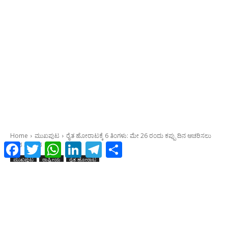
Facebook
Twitter
WhatsApp
LinkedIn
Telegram
Share