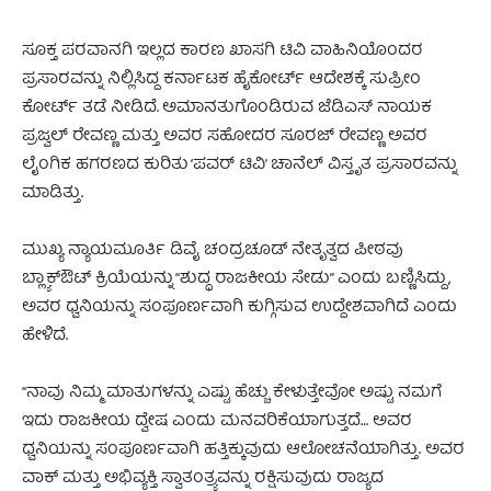
ಸೂಕ್ತ ಪರವಾನಗಿ ಇಲ್ಲದ ಕಾರಣ ಖಾಸಗಿ ಟಿವಿ ವಾಹಿನಿಯೊಂದರ
ಪ್ರಸಾರವನ್ನು ನಿಲ್ಲಿಸಿದ್ದ ಕರ್ನಾಟಕ ಹೈಕೋರ್ಟ್ ಆದೇಶಕ್ಕೆ ಸುಪ್ರೀಂ
ಕೋರ್ಟ್ ತಡೆ ನೀಡಿದೆ. ಅಮಾನತುಗೊಂಡಿರುವ ಜೆಡಿಎಸ್ ನಾಯಕ
ಪ್ರಜ್ವಲ್ ರೇವಣ್ಣ ಮತ್ತು ಅವರ ಸಹೋದರ ಸೂರಜ್ ರೇವಣ್ಣ ಅವರ
ಲೈಂಗಿಕ ಹಗರಣದ ಕುರಿತು ‘ಪವರ್ ಟಿವಿ’ ಚಾನೆಲ್ ವಿಸ್ತೃತ ಪ್ರಸಾರವನ್ನು
ಮಾಡಿತ್ತು.
ಮುಖ್ಯ ನ್ಯಾಯಮೂರ್ತಿ ಡಿವೈ ಚಂದ್ರಚೂಡ್ ನೇತೃತ್ವದ ಪೀಠವು
ಬ್ಲ್ಯಾಕ್‌ಔಟ್ ಕ್ರಿಯೆಯನ್ನು “ಶುದ್ಧ ರಾಜಕೀಯ ಸೇಡು” ಎಂದು ಬಣ್ಣಿಸಿದ್ದು,
ಅವರ ಧ್ವನಿಯನ್ನು ಸಂಪೂರ್ಣವಾಗಿ ಕುಗ್ಗಿಸುವ ಉದ್ದೇಶವಾಗಿದೆ ಎಂದು
ಹೇಳಿದೆ.
“ನಾವು ನಿಮ್ಮ ಮಾತುಗಳನ್ನು ಎಷ್ಟು ಹೆಚ್ಚು ಕೇಳುತ್ತೇವೋ ಅಷ್ಟು ನಮಗೆ
ಇದು ರಾಜಕೀಯ ದ್ವೇಷ ಎಂದು ಮನವರಿಕೆಯಾಗುತ್ತದೆ… ಅವರ
ಧ್ವನಿಯನ್ನು ಸಂಪೂರ್ಣವಾಗಿ ಹತ್ತಿಕ್ಕುವುದು ಆಲೋಚನೆಯಾಗಿತ್ತು. ಅವರ
ವಾಕ್ ಮತ್ತು ಅಭಿವ್ಯಕ್ತಿ ಸ್ವಾತಂತ್ರ್ಯವನ್ನು ರಕ್ಷಿಸುವುದು ರಾಜ್ಯದ