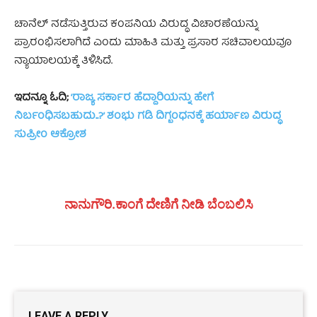
ಚಾನೆಲ್ ನಡೆಸುತ್ತಿರುವ ಕಂಪನಿಯ ವಿರುದ್ಧ ವಿಚಾರಣೆಯನ್ನು
ಪ್ರಾರಂಭಿಸಲಾಗಿದೆ ಎಂದು ಮಾಹಿತಿ ಮತ್ತು ಪ್ರಸಾರ ಸಚಿವಾಲಯವೂ
ನ್ಯಾಯಾಲಯಕ್ಕೆ ತಿಳಿಸಿದೆ.
ಇದನ್ನೂ ಓದಿ;
‘ರಾಜ್ಯ ಸರ್ಕಾರ ಹೆದ್ದಾರಿಯನ್ನು ಹೇಗೆ
ನಿರ್ಬಂಧಿಸಬಹುದು..?’ ಶಂಭು ಗಡಿ ದಿಗ್ಬಂಧನಕ್ಕೆ ಹರ್ಯಾಣ ವಿರುದ್ಧ
ಸುಪ್ರೀಂ ಆಕ್ರೋಶ
ನಾನುಗೌರಿ.ಕಾಂಗೆ ದೇಣಿಗೆ ನೀಡಿ ಬೆಂಬಲಿಸಿ
LEAVE A REPLY