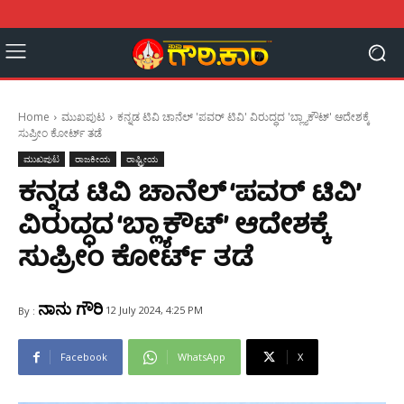
Home
ಮುಖಪುಟ
ಕನ್ನಡ ಟಿವಿ ಚಾನೆಲ್ 'ಪವರ್ ಟಿವಿ' ವಿರುದ್ಧದ 'ಬ್ಲ್ಯಾಕೌಟ್' ಆದೇಶಕ್ಕೆ
ಸುಪ್ರೀಂ ಕೋರ್ಟ್ ತಡೆ
ಮುಖಪುಟ
ರಾಜಕೀಯ
ರಾಷ್ಟ್ರೀಯ
ಕನ್ನಡ ಟಿವಿ ಚಾನೆಲ್ ‘ಪವರ್ ಟಿವಿ’
ವಿರುದ್ಧದ ‘ಬ್ಲ್ಯಾಕೌಟ್’ ಆದೇಶಕ್ಕೆ
ಸುಪ್ರೀಂ ಕೋರ್ಟ್ ತಡೆ
ನಾನು ಗೌರಿ
12 July 2024, 4:25 PM
By :
Facebook
WhatsApp
X