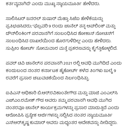
ಕರ್ತವ್ಯವಾಗಿದೆ” ಎಂದು ಮುಖ್ಯ ನ್ಯಾಯಮೂರ್ತಿ ಹೇಳಿದರು.
ಸಾಲಿಸಿಟರ್ ಜನರಲ್ ತುಷಾರ್ ಮೆಹ್ತಾ ಸಿಜೆಐ ಹೇಳಿಕೆಯನ್ನು
ಪ್ರತಿಭಟಿಸಿದರು; “ಫೆಬ್ರವರಿ 9 ರಂದು ಚಾನೆಲ್ ತನ್ನ ಅಪ್‌ಲಿಂಕ್ ಮತ್ತು
ಡೌನ್‌ಲಿಂಕಿಂಗ್ ಪರವಾನಗಿಗೆ ಸಂಬಂಧಿಸಿದ ಶೋಕಾಸ್ ನೋಟಿಸ್‌ಗೆ
ಸಂಬಂಧಿಸಿದ ದಾಖಲೆಯಿಂದ ಹೊರಗುಳಿದಿಲ್ಲ” ಎಂದು ಹೇಳಿದರು.
ಸುಪ್ರೀಂ ಕೋರ್ಟ್ ಸೋಮವಾರ ಮತ್ತೆ ಪ್ರಕರಣವನ್ನು ಕೈಗೆತ್ತಿಕೊಳ್ಳಲಿದೆ.
ಪವರ್ ಟಿವಿ ಚಾನೆಲ್‌ನ ಪರವಾನಗಿ 2021 ರಲ್ಲಿ ಅವಧಿ ಮುಗಿದಿದೆ ಎಂದು
ಕಂಡುಬಂದ ನಂತರ ಕರ್ನಾಟಕ ಹೈಕೋರ್ಟ್ ಕಳೆದ ತಿಂಗಳು ಜುಲೈ 9
ರವರೆಗೆ ಪ್ರಸಾರ ಚಟುವಟಿಕೆಯಿಂದ ನಿರ್ಬಂಧಿಸಿತ್ತು.
ಐಪಿಎಸ್ ಅಧಿಕಾರಿ ಬಿ.ಆರ್.ರವಿಕಾಂತೇಗೌಡ ಮತ್ತು ಮಾಜಿ ಎಂಎಲ್‌ಸಿ
ಎಚ್.ಎಂ.ರಮೇಶ್ ಗೌಡ ಅವರು ತಮ್ಮ ಪರವಾನಗಿ ಅವಧಿ ಮುಗಿದ
ನಂತರವೂ ಚಾನೆಲ್ ಕಾರ್ಯಕ್ರಮಗಳನ್ನು ಪ್ರಸಾರ ಮಾಡುತ್ತಿದೆ ಎಂದು
ಆರೋಪಿಸಿ ಪ್ರತ್ಯೇಕ ಅರ್ಜಿಗಳನ್ನು ಸಲ್ಲಿಸಿದ ನಂತರ ನ್ಯಾಯಮೂರ್ತಿ
ಎಸ್.ಆರ್.ಕೃಷ್ಣ ಕುಮಾರ್ ಅವರು ಮಧ್ಯಂತರ ಆದೇಶವನ್ನು ನೀಡಿದ್ದರು.