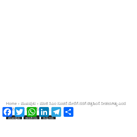
Facebook
Twitter
WhatsApp
LinkedIn
Telegram
Share