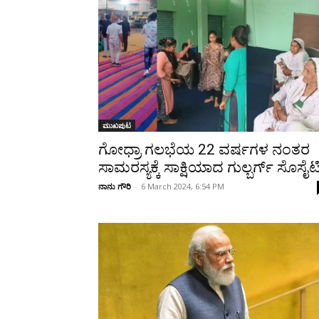
Share
ಮುಖಪುಟ
ಗೋಧ್ರಾ ಗಲಭೆಯ 22 ವರ್ಷಗಳ ನಂತರ
ಸಾಮರಸ್ಯಕ್ಕೆ ಸಾಕ್ಷಿಯಾದ ಗುಲ್ಬರ್ಗ್ ಸೊಸೈಟ
ನಾನು ಗೌರಿ
-
6 March 2024, 6:54 PM