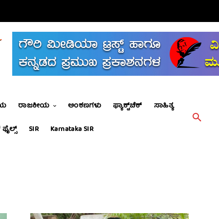
ೀಯ
ರಾಜಕೀಯ
ಅಂಕಣಗಳು
ಫ್ಯಾಕ್ಟ್‌ಚೆಕ್
ಸಾಹಿತ್ಯ
 ಫೈಲ್ಸ್
SIR
Karnataka SIR