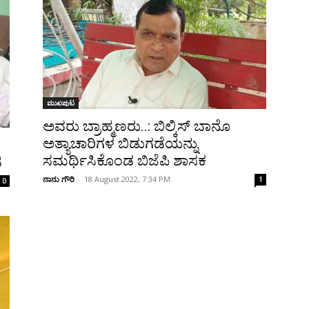
ಮುಖಪುಟ
ಅವರು ಬ್ರಾಹ್ಮಣರು..: ಬಿಲ್ಕಿಸ್ ಬಾನೊ
ಅತ್ಯಾಚಾರಿಗಳ ಬಿಡುಗಡೆಯನ್ನು
ಸಮರ್ಥಿಸಿಕೊಂಡ ಬಿಜೆಪಿ ಶಾಸಕ
ಿ
ನಾನು ಗೌರಿ
-
18 August 2022, 7:34 PM
1
0