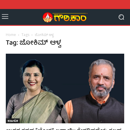
Home
Tags
ಜೋಕಿಮ್ ಆಳ್ವ
Tag: ಜೋಕಿಮ್ ಆಳ್ವ
ಕರ್ನಾಟಕ