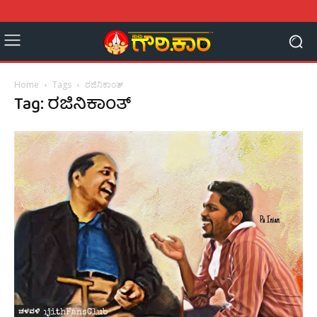
Home
Tags
ರಜಿನಿಕಾಂತ್
Tag: ರಜಿನಿಕಾಂತ್
ಚಳವಳಿ