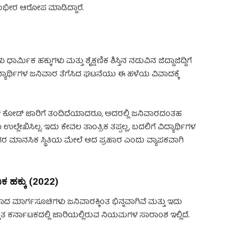
ಗಂಭೀರ ಆರೋಪ ಮಾಡಿದ್ದಾರೆ.
ಾರ್ಮಿಕ ಹಕ್ಕುಗಳು ಮತ್ತು ಶೈಕ್ಷಣಿಕ ಶಿಸ್ತಿನ ನಡುವಿನ ಜಿದ್ದಾಜಿದ್ದಿಗೆ
ಲಿ ವಿದ್ಯಾರ್ಥಿಗಳ ಜನಿವಾರ ತೆಗೆಸಿದ ಘಟನೆಯು ಈ ಹಳೆಯ ವಿವಾದಕ್ಕೆ
 ಡ್ರೆಸ್ ಕೋಡ್ ಜಾರಿಗೆ ತಂದಿದೆಯಾದರೂ, ಅದರಲ್ಲಿ ಜನಿವಾರದಂತಹ
್ಲೇಖಿಸಿಲ್ಲ. ಇದು ಕೇವಲ ತಾಂತ್ರಿಕ ತಪ್ಪಲ್ಲ, ಬದಲಿಗೆ ವಿದ್ಯಾರ್ಥಿಗಳ
ರ ಮಾನಸಿಕ ಸ್ಥಿತಿಯ ಮೇಲೆ ಆದ ಪ್ರಹಾರ ಎಂದು ವ್ಯಾಪಕವಾಗಿ
ಿಕ ಹಕ್ಕು (2022)
ರಿತಾದ ಮಾರ್ಗಸೂಚಿಗಳು ಜನಿವಾರಕ್ಕಿಂತ ಭಿನ್ನವಾಗಿವೆ ಮತ್ತು ಇದು
್ತುತ ಕರ್ನಾಟಕದಲ್ಲಿ ಜಾರಿಯಲ್ಲಿರುವ ನಿಯಮಗಳ ಸಾರಾಂಶ ಇಲ್ಲಿದೆ.