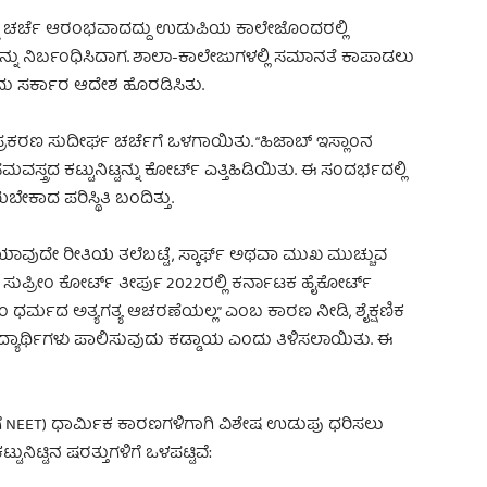
ೊಡ್ಡ ಚರ್ಚೆ ಆರಂಭವಾದದ್ದು ಉಡುಪಿಯ ಕಾಲೇಜೊಂದರಲ್ಲಿ
ದನ್ನು ನಿರ್ಬಂಧಿಸಿದಾಗ. ಶಾಲಾ-ಕಾಲೇಜುಗಳಲ್ಲಿ ಸಮಾನತೆ ಕಾಪಾಡಲು
ಂದು ಸರ್ಕಾರ ಆದೇಶ ಹೊರಡಿಸಿತು.
ಪ್ರಕರಣ ಸುದೀರ್ಘ ಚರ್ಚೆಗೆ ಒಳಗಾಯಿತು. “ಹಿಜಾಬ್ ಇಸ್ಲಾಂನ
್ತ್ರದ ಕಟ್ಟುನಿಟ್ಟನ್ನು ಕೋರ್ಟ್ ಎತ್ತಿಹಿಡಿಯಿತು. ಈ ಸಂದರ್ಭದಲ್ಲಿ
ಕಾದ ಪರಿಸ್ಥಿತಿ ಬಂದಿತ್ತು.
ಯಾವುದೇ ರೀತಿಯ ತಲೆಬಟ್ಟೆ, ಸ್ಕಾರ್ಫ್ ಅಥವಾ ಮುಖ ಮುಚ್ಚುವ
ು ಸುಪ್ರೀಂ ಕೋರ್ಟ್ ತೀರ್ಪು 2022ರಲ್ಲಿ ಕರ್ನಾಟಕ ಹೈಕೋರ್ಟ್
ಲಾಂ ಧರ್ಮದ ಅತ್ಯಗತ್ಯ ಆಚರಣೆಯಲ್ಲ” ಎಂಬ ಕಾರಣ ನೀಡಿ, ಶೈಕ್ಷಣಿಕ
ವಿದ್ಯಾರ್ಥಿಗಳು ಪಾಲಿಸುವುದು ಕಡ್ಡಾಯ ಎಂದು ತಿಳಿಸಲಾಯಿತು. ಈ
ಣೆಗೆ NEET) ಧಾರ್ಮಿಕ ಕಾರಣಗಳಿಗಾಗಿ ವಿಶೇಷ ಉಡುಪು ಧರಿಸಲು
ುನಿಟ್ಟಿನ ಷರತ್ತುಗಳಿಗೆ ಒಳಪಟ್ಟಿವೆ: