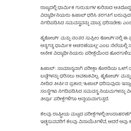
ರಾಜ್ಯದಲ್ಲಿ ಧಾರ್ಮಿಕ ಗುರುತುಗಳ ಕುರಿತಾದ ಅತಿದ
ವಿದ್ಯಾರ್ಥಿನಿಯರು ಹಿಜಾಬ್ ಧರಿಸಿ ತರಗತಿಗೆ ಬರುವು
ನಿಗದಿಪಡಿಸಿದ ಸಮವಸ್ತ್ರವನ್ನು ಮಾತ್ರ ಧರಿಸಬೇಕು ಎ
ಹೈಕೋರ್ಟ್ ಮತ್ತು ನಂತರ ಸುಪ್ರೀಂ ಕೋರ್ಟ್‌ನಲ್ಲಿ ಈ 
ಅತ್ಯಗತ್ಯ ಧಾರ್ಮಿಕ ಆಚರಣೆಯಲ್ಲ” ಎಂಬ ನೆಲೆಯಲ್ಲಿ ಸಮವಸ
ಅನೇಕ ವಿದ್ಯಾರ್ಥಿನಿಯರು ಪರೀಕ್ಷೆಯಿಂದ ಹೊರಗುಳಿಯಬೇ
ಹಿಜಾಬ್ : ಸಾಮಾನ್ಯವಾಗಿ ಪರೀಕ್ಷಾ ಕೊಠಡಿಯ ಒಳಗೆ 
ಬಟ್ಟೆಗಳನ್ನು ಧರಿಸಲು ಅವಕಾಶವಿಲ್ಲ. ಹೈಕೋರ್ಟ್ ಮತ್ತ
ನೀಡಿದ ತೀರ್ಪಿನ ಪ್ರಕಾರ, “ಹಿಜಾಬ್ ಧರಿಸುವುದು ಇಸ್
ಸಂಸ್ಥೆಗಳು ನಿಗದಿಪಡಿಸಿದ ಸಮವಸ್ತ್ರ ನಿಯಮಗಳನ್ನು 
ತೀರ್ಪು ಪರೀಕ್ಷೆಗಳಿಗೂ ಅನ್ವಯವಾಗುತ್ತದೆ.
ಕೆಲವು ರಾಷ್ಟ್ರೀಯ ಮಟ್ಟದ ಪರೀಕ್ಷೆಗಳಲ್ಲಿ (ಉದಾಹರ
ಇಚ್ಛಿಸುವವರಿಗೆ ಕೆಲವು ವಿನಾಯಿತಿಗಳಿವೆ, ಆದರೆ ಅವು ಕಟ್ಟ