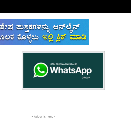
- Advertisment -