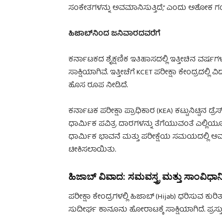
ಸಂಕೇತಗಳನ್ನು ಅವಮಾನಿಸುತ್ತಿದೆ,” ಎಂದು ಅಶೋಕ 
ಹಿಜಾಬ್‌ನಿಂದ ಜನಿವಾರದವರೆಗೆ
ಕರ್ನಾಟಕದ ಶೈಕ್ಷಣಿಕ ಇತಿಹಾಸದಲ್ಲಿ ಇತ್ತೀಚಿನ ವರ್ಷಗಳು ಧ
ಸಾಕ್ಷಿಯಾಗಿವೆ. ಇತ್ತೀಚೆಗೆ KCET ಪರೀಕ್ಷಾ ಕೇಂದ್ರದಲ್
ಹೊಸ ರೂಪ ನೀಡಿದೆ.
ಕರ್ನಾಟಕ ಪರೀಕ್ಷಾ ಪ್ರಾಧಿಕಾರ (KEA) ಕಟ್ಟುನಿಟ್ಟಿನ
ಧಾರ್ಮಿಕ ಪವಿತ್ರ ದಾರಗಳನ್ನು ತೆಗೆಯುವಂತೆ ಎಲ್ಲಿಯೂ ಉಲ
ಧಾರ್ಮಿಕ ಭಾವನೆ ಮತ್ತು ಪರೀಕ್ಷೆಯ ಸಮಯದಲ್ಲಿ ಅವ
ಟೀಕಿಸಲಾಯಿತು.
ಹಿಜಾಬ್ ವಿವಾದ: ಸಮವಸ್ತ್ರ ಮತ್ತು ಸಾಂವಿಧಾನ
ಪರೀಕ್ಷಾ ಕೇಂದ್ರಗಳಲ್ಲಿ ಹಿಜಾಬ್ (Hijab) ಧರಿಸುವ ಕು
ಸುದೀರ್ಘ ಕಾನೂನು ಹೋರಾಟಕ್ಕೆ ಸಾಕ್ಷಿಯಾಗಿದೆ. ಪ್ರಸ