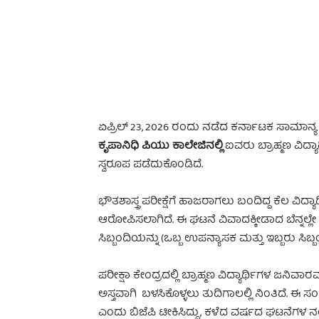
-
ಏಪ್ರಿಲ್ 23, 2026 ರಂದು ನಡೆದ ಕರ್ನಾಟಕ ಸಾಮಾನ್ಯ
ಕೃಪಾನಿಧಿ ಪಿಯು ಕಾಲೇಜಿನಲ್ಲಿ
ಐವರು ಬ್ರಾಹ್ಮಣ ವಿದ
ಸ್ವರೂಪ ಪಡೆದುಕೊಂಡಿದೆ.
ಭೌತಶಾಸ್ತ್ರ ಪರೀಕ್ಷೆಗೆ ಹಾಜರಾಗಲು ಬಂದಿದ್ದ ಕೆಲ ವಿದ್
ಆರೋಪಿಸಲಾಗಿದೆ. ಈ ಘಟನೆ ವಿವಾದಕ್ಕೀಡಾದ ಬೆನ್ನಲ
ಸಿಬ್ಬಂದಿಯನ್ನು (ಒಬ್ಬ ಉಪನ್ಯಾಸಕ ಮತ್ತು ಇಬ್ಬರು ಸಿ
ಪರೀಕ್ಷಾ ಕೇಂದ್ರದಲ್ಲಿ ಬ್ರಾಹ್ಮಣ ವಿದ್ಯಾರ್ಥಿಗಳ ಜನ
ಅಸ್ತವಾಗಿ ಬಳಸಿಕೊಳ್ಳಲು ತುದಿಗಾಲಲ್ಲಿ ನಿಂತಿದೆ. ಈ
ಎಂದು ಬಿಜೆಪಿ ಟೀಕಿಸಿದ್ದು, ಕಳೆದ ವರ್ಷದ ಘಟನೆಗಳ 