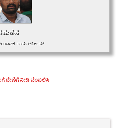
ರಹುಣಿಸೆ
ಸಂಪಾದಕ, ನಾನುಗೌರಿ.ಕಾಮ್
ಗೆ ದೇಣಿಗೆ ನೀಡಿ ಬೆಂಬಲಿಸಿ