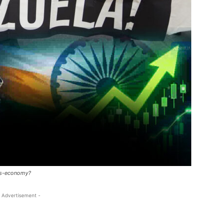
ias-economy?
 Advertisement -