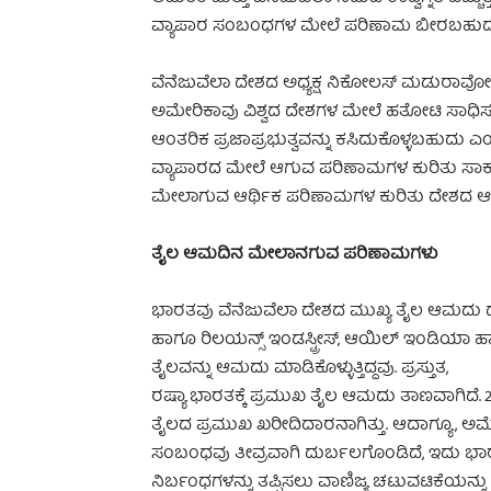
ವ್ಯಾಪಾರ ಸಂಬಂಧಗಳ ಮೇಲೆ ಪರಿಣಾಮ ಬೀರಬಹುದೇ ಎಂ
ವೆನೆಜುವೆಲಾ ದೇಶದ ಅಧ್ಯಕ್ಷ ನಿಕೋಲಸ್‌ ಮಡುರಾವೋ ಮ
ಅಮೇರಿಕಾವು ವಿಶ್ವದ ದೇಶಗಳ ಮೇಲೆ ಹತೋಟಿ ಸಾಧಿಸ
ಆಂತರಿಕ ಪ್ರಜಾಪ್ರಭುತ್ವವನ್ನು ಕಸಿದುಕೊಳ್ಳಬಹುದು ಎಂಬ 
ವ್ಯಾಪಾರದ ಮೇಲೆ ಆಗುವ ಪರಿಣಾಮಗಳ ಕುರಿತು ಸಾಕ
ಮೇಲಾಗುವ ಆರ್ಥಿಕ ಪರಿಣಾಮಗಳ ಕುರಿತು ದೇಶದ ಆರ್ಥಿಕ ತ
ತೈಲ ಆಮದಿನ ಮೇಲಾನಗುವ ಪರಿಣಾಮಗಳು
ಭಾರತವು ವೆನೆಜುವೆಲಾ ದೇಶದ ಮುಖ್ಯ ತೈಲ ಆಮದು ದೇ
ಹಾಗೂ ರಿಲಯನ್ಸ್‌ ಇಂಡಸ್ಟ್ರೀಸ್‌, ಆಯಿಲ್‌ ಇಂಡಿಯಾ
ತೈಲವನ್ನು ಆಮದು ಮಾಡಿಕೊಳ್ಳುತ್ತಿದ್ದವು. ಪ್ರಸ್ತುತ,
ರಷ್ಯಾ ಭಾರತಕ್ಕೆ ಪ್ರಮುಖ ತೈಲ ಆಮದು ತಾಣವಾಗಿದೆ. 2
ತೈಲದ ಪ್ರಮುಖ ಖರೀದಿದಾರನಾಗಿತ್ತು. ಆದಾಗ್ಯೂ, ಅ
ಸಂಬಂಧವು ತೀವ್ರವಾಗಿ ದುರ್ಬಲಗೊಂಡಿದೆ, ಇದು ಭಾರ
ನಿರ್ಬಂಧಗಳನ್ನು ತಪ್ಪಿಸಲು ವಾಣಿಜ್ಯ ಚಟುವಟಿಕೆಯನ್ನ