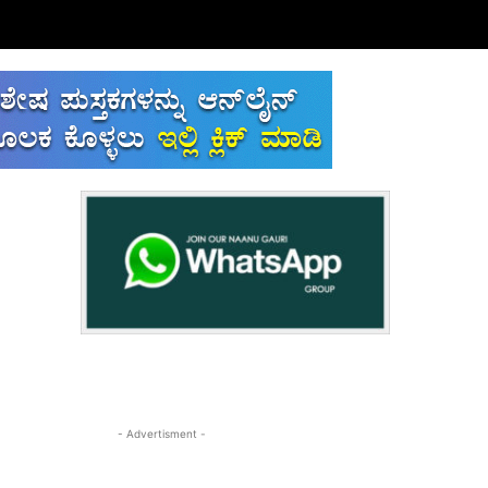
- Advertisment -