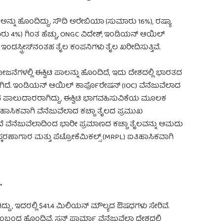
% ಅನ್ನು ಹೊಂದಿದ್ದು, ಸೌದಿ ಅರೇಬಿಯಾ (ಸುಮಾರು 16%), ರಷ್ಯಾ
ರು 4%) ಗಿಂತ ಹೆಚ್ಚು, ONGC ವಿದೇಶ್, ಇಂಡಿಯನ್ ಆಯಿಲ್
ಡಸ್ಟ್ರೀಸ್‌ನಂತಹ ತೈಲ ಕಂಪನಿಗಳು ತೈಲ ಖರೀದಿಸುತ್ತಿವೆ.
ನೆಗಳಲ್ಲಿ ಈಕ್ವಿಟಿ ಪಾಲನ್ನು ಹೊಂದಿದೆ, ಇದು ದೇಶದಲ್ಲಿ ಭಾರತದ
ದಾಗಿದೆ. ಇಂಡಿಯನ್ ಆಯಿಲ್ ಕಾರ್ಪೊರೇಷನ್ (IOC) ವೆನೆಜುವೆಲಾದ
 ಪಾಲುದಾರರಾಗಿದ್ದು, ಈಕ್ವಿಟಿ ಭಾಗವಹಿಸುವಿಕೆಯ ಮೂಲಕ
ಐತಿಹಾಸಿಕವಾಗಿ ವೆನೆಜುವೆಲಾದ ಕಚ್ಚಾ ತೈಲದ ಪ್ರಮುಖ
 ವೆನೆಜುವೆಲಾದಿಂದ ಭಾರೀ ಪ್ರಮಾಣದ ಕಚ್ಚಾ ತೈಲವನ್ನು ಆಮದು
ರಣಾಗಾರ ಮತ್ತು ಪೆಟ್ರೋಕೆಮಿಕಲ್ಸ್ (MRPL) ಐತಿಹಾಸಿಕವಾಗಿ
.
್ದು , ಇದರಲ್ಲಿ $41.4 ಮಿಲಿಯನ್ ಮೌಲ್ಯದ ಔಷಧಗಳು ಸೇರಿವೆ.
ಂಧ ಹೊಂದಿವೆ. ಸನ್ ಫಾರ್ಮಾ ವೆನೆಜುವೆಲಾ ದೇಶದಲ್ಲಿ