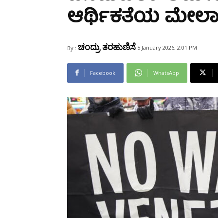
Share
ಆರ್ಥಿಕತೆಯ ಮೇಲ
ಚಂದ್ರು ತರಹುಣಿಸೆ
5 January 2026, 2:01 PM
By :
Facebook
WhatsApp