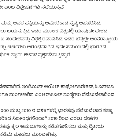
ಬ ವಿಶ್ಲೇಷಣೆಗಳು ನಡೆಯುತ್ತಿವೆ.
ತ್ತು ಅವರ ಪತ್ನಿಯನ್ನು ಅಮೇರಿಕಾದ ಸೈನ್ಯ ಅಪಹರಿಸಿದೆ.
ಲು ಬಯಸುತ್ತಿದೆ. ಇದರ ಮೂಲಕ ವಿಶ್ವದಲ್ಲಿ ಯಾವುದೇ ದೇಶದ
ಸಂದೇಶವನ್ನು ವಿಶ್ವಕ್ಕೆ ರವಾನಿಸಿದೆ. ಇದರ ಬೆನ್ನಲ್ಲೇ ಅಂತರಾಷ್ಟ್ರೀಯ
ಷ್ಟು ಚರ್ಚೆಗಳು ಆರಂಭವಾಗಿವೆ. ಇದೇ ಸಮಯದಲ್ಲಿ ಭಾರತದ
ಜ್ಞರು ಕಳವಳ ವ್ಯಕ್ತಪಡಿಸುತ್ತಿದ್ದಾರೆ.
ಶವಾಗಿದೆ. ಇಂಡಿಯನ್‌ ಆಯಿಲ್‌ ಕಾರ್ಪೋಟರೇಶನ್‌, ಓಎನ್‌ಜಿಸಿ
 ಹಾಗೂ ಮಂಗಳೂರಿನ ಎಂಆರ್‌ಪಿಎಲ್‌ ಸಂಸ್ಥೆಗಳು ವೆನೆಜುವೆಲಾದಿಂದ
000 ಮತ್ತು 2010 ರ ದಶಕಗಳಲ್ಲಿ ಭಾರತವು ವೆನೆಜುವೆಲಾದ ಕಚ್ಚಾ
ಮೆರಿಕದ ನಿರ್ಬಂಧಗಳಿಂದಾಗಿ 2019 ರಿಂದ ಎರಡು ದೇಶಗಳ
ತವು ತೈಲ ಆಮದುಗಳನ್ನು ಕಡಿತಗೊಳಿಸಲು ಮತ್ತು ದ್ವಿತೀಯ
ು ಕಡಿಮೆ ಮಾಡಲು ಮುಂದಾಗಿತ್ತು.