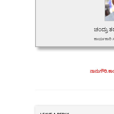
ಚಂದ್ರು ತ
ಕಾರ್ಯಕಾರಿ 
ನಾನುಗೌರಿ.ಕಾಂ