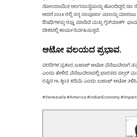
ನೋಂದಾಯಿತ ಅಂಗಸಂಸ್ಥೆಯನ್ನು ಹೊಂದಿದ್ದರೆ, ಡಾ. ರೆಡ
ಆದರೆ 2024 ರಲ್ಲಿ ತನ್ನ ಸಂಪೂರ್ಣ ಪಾಲನ್ನು ಮಾರಾಟ ಮಾ
ಔಷಧಿಗಳನ್ನು ರಫ್ತು ಮಾಡಿದೆ ಮತ್ತು ಗ್ಲೆನ್‌ಮಾರ್
ದೇಶದಲ್ಲಿ ಕಾರ್ಯನಿರ್ವಹಿಸುತ್ತದೆ.
ಆಟೋ ವಲಯದ ಪ್ರಭಾವ.
ವರದಿಗಳ ಪ್ರಕಾರ, ಬಜಾಜ್ ಆಟೋ ವೆನೆಜುವೆಲಾಗೆ ತನ್ನ ಒಟ
ಎಂದು ಹೇಳಿದೆ. ವೆನೆಜುವೆಲಾದಲ್ಲಿ ಭಾರತದ ಪಲ್ಸರ್ ಮತ
ರಫ್ತಿನ 1% ಕ್ಕಿಂತ ಕಡಿಮೆ ಎಂದು ಬಜಾಜ್ ಆಟೋ ತಿಳಿಸಿದ
#Venezuela #America #indianEconomy #Impact