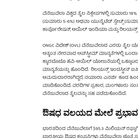
ವೆನೆಜುವೆಲಾ ವಿಶ್ವದ ತೈಲ ನಿಕ್ಷೇಪಗಳಲ್ಲಿ ಸುಮಾರು 18
(ಸುಮಾರು 5-6%) ಅಥವಾ ಯುನೈಟೆಡ್ ಸ್ಟೇಟ್ಸ್ (ಸುಮಾ
ಕಾರ್ಪೊರೇಷನ್, ಆಯಿಲ್ ಇಂಡಿಯಾ ಮತ್ತು ರಿಲಯನ್ಸ್ ಇಂ
ONGC ವಿದೇಶ್ (OVL) ವೆನೆಜುವೆಲಾದ ಎರಡು ತೈಲ ಯೋಜ
ಅತ್ಯಂತ ನೇರವಾದ ಅಪ್‌ಸ್ಟ್ರೀಮ್ ಮಾನ್ಯತೆಗಳಲ್ಲಿ ಒಂ
ಕ್ಯಾರಬೊಬೊ ಹೆವಿ-ಆಯಿಲ್ ಯೋಜನೆಯಲ್ಲಿ ಒಕ್ಕೂಟದ
ಮಾನ್ಯತೆಯನ್ನು ಹೊಂದಿದೆ. ರಿಲಯನ್ಸ್ ಇಂಡಸ್ಟ್ರೀಸ್ 
ಆಮದುದಾರರಾಗಿದ್ದರೆ, ನಯಾರಾ ಎನರ್ಜಿ ಕೂಡ ಹಿಂದೆ
ಮಾಡಿಕೊಂಡಿದೆ. ವರದಿಗಳ ಪ್ರಕಾರ, ಮಂಗಳೂರು ಸಂಸ್ಕ
ವೆನೆಜುವೆಲಾದ ತೈಲವನ್ನು ಸಹ ಪಡೆದುಕೊಂಡಿದೆ.
ಔಷಧ ವಲಯದ ಮೇಲೆ ಪ್ರಭಾವ
ಭಾರತದಿಂದ ವೆನೆಜುವೆಲಾಗೆ $95.3 ಮಿಲಿಯನ್ ರಫ್ತಾಗಿದ
ಭಾರತೀಯ ಔಷಧ ಕಂಪನಿಗಳು ವೆನೆಜುವೆಲಾ ಜೊತೆ ಸಂಬ