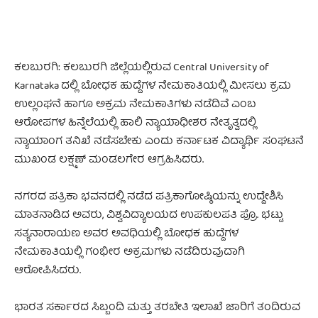
ಕಲಬುರಗಿ: ಕಲಬುರಗಿ ಜಿಲ್ಲೆಯಲ್ಲಿರುವ Central University of
Karnataka ದಲ್ಲಿ ಬೋಧಕ ಹುದ್ದೆಗಳ ನೇಮಕಾತಿಯಲ್ಲಿ ಮೀಸಲು ಕ್ರಮ
ಉಲ್ಲಂಘನೆ ಹಾಗೂ ಅಕ್ರಮ ನೇಮಕಾತಿಗಳು ನಡೆದಿವೆ ಎಂಬ
ಆರೋಪಗಳ ಹಿನ್ನೆಲೆಯಲ್ಲಿ ಹಾಲಿ ನ್ಯಾಯಾಧೀಶರ ನೇತೃತ್ವದಲ್ಲಿ
ನ್ಯಾಯಾಂಗ ತನಿಖೆ ನಡೆಸಬೇಕು ಎಂದು ಕರ್ನಾಟಕ ವಿದ್ಯಾರ್ಥಿ ಸಂಘಟನೆ
ಮುಖಂಡ ಲಕ್ಷ್ಮಣ್ ಮಂಡಲಗೇರ ಆಗ್ರಹಿಸಿದರು.
ನಗರದ ಪತ್ರಿಕಾ ಭವನದಲ್ಲಿ ನಡೆದ ಪತ್ರಿಕಾಗೋಷ್ಠಿಯನ್ನು ಉದ್ದೇಶಿಸಿ
ಮಾತನಾಡಿದ ಅವರು, ವಿಶ್ವವಿದ್ಯಾಲಯದ ಉಪಕುಲಪತಿ ಪ್ರೊ. ಭಟ್ಟು
ಸತ್ಯನಾರಾಯಣ ಅವರ ಅವಧಿಯಲ್ಲಿ ಬೋಧಕ ಹುದ್ದೆಗಳ
ನೇಮಕಾತಿಯಲ್ಲಿ ಗಂಭೀರ ಅಕ್ರಮಗಳು ನಡೆದಿರುವುದಾಗಿ
ಆರೋಪಿಸಿದರು.
ಭಾರತ ಸರ್ಕಾರದ ಸಿಬ್ಬಂದಿ ಮತ್ತು ತರಬೇತಿ ಇಲಾಖೆ ಜಾರಿಗೆ ತಂದಿರುವ