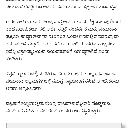
ಡಾ.ಸಂದೀಪ್, ಡಾ.ಪ್ರಮೋದ್ ಕುಮಾರ್ ಸೇರಿದಂತೆ ಹಲವರ
ನೇಮಕಾತಿಗಳಲ್ಲಿಯೂ ಅಕ್ರಮ ನಡೆದಿವೆ ಎಂಬ ಪ್ರಶ್ನೆಗಳು ಮೂಡುತ್ತಿದೆ.
ಅದೇ ವೇಳೆ ಡಾ. ಅಮರೇಂದ್ರ ಮತ್ಸ ಅವರು ಒಂದು ಶಿಕ್ಷಣ ಸಂಸ್ಥೆಯಿಂದ
ತಂದ ಸರ್ಟಿಫಿಕೇಟ್ ನಲ್ಲಿ ಅರ್ಜಿ ಸಲ್ಲಿಕೆ, ಸಂದರ್ಶನ ಮತ್ತು ನೇಮಕಾತಿ
ಪ್ರಕ್ರಿಯೆ, ಹುದ್ದೆಗೆ ಸೇರ್ಪಡೆ ಸೇರಿದಂತೆ ಒಂದೇ ದಿನದಲ್ಲಿ ನಡೆದಿರುವುದು
ತಮಾಷೆ ಅನಿಸುತ್ತಿದೆ. ಈ ತರ ನಡೆಯಲು ಎಲ್ಲಿಯಾದರೂ ಸಾಧ್ಯವೇ ?
ಇದೆಲ್ಲ ವಿಶ್ವವಿದ್ಯಾಲಯದ ನಿಯಮಾವಳಿಗೆ ವಿರುದ್ಧವಾಗಿದೆ ಎಂದು
ಹೇಳಿದರು.
ವಿಶ್ವವಿದ್ಯಾಲಯದಲ್ಲಿ ನಡೆದಿರುವ ಮೀಸಲು ಕ್ರಮ ಉಲ್ಲಂಘನೆ ಹಾಗೂ
ನೇಮಕಾತಿ ಅಕ್ರಮಗಳ ಬಗ್ಗೆ ಸಮಗ್ರ ನ್ಯಾಯಾಂಗ ತನಿಖೆ ಆಗಬೇಕೆಂದು
ಅವರು ಆಗ್ರಹಿಸಿದರು.
ಪತ್ರಿಕಾಗೋಷ್ಠಿಯಲ್ಲಿ ರಾಜೇಂದ್ರ ರಾಜವಾಳ, ಮೈಲಾರಿ ದೊಡ್ಡಮನಿ,
ಸಂತೋಷ ತಳವಾರ ಸೇರಿದಂತೆ ಹಲವರು ಉಪಸ್ಥಿತರಿದ್ದರು.