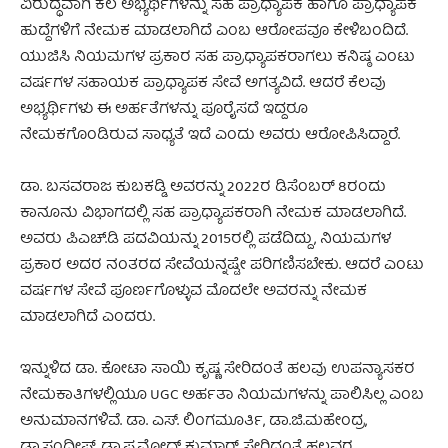
ವಿರುದ್ಧವಾಗಿ ಕೆಲ ಅಭ್ಯರ್ಥಿಗಳನ್ನು ಸಹ ಪ್ರಾಧ್ಯಾಪಕ ಹಾಗೂ ಪ್ರಾಧ್ಯಾಪಕ
ಹುದ್ದೆಗಳಿಗೆ ನೇಮಕ ಮಾಡಲಾಗಿದೆ ಎಂಬ ಆರೋಪವೂ ಕೇಳಿಬಂದಿದೆ.
ಯುಜಿಸಿ ನಿಯಮಗಳ ಪ್ರಕಾರ ಸಹ ಪ್ರಾಧ್ಯಾಪಕರಾಗಲು ಕನಿಷ್ಠ ಎಂಟು
ವರ್ಷಗಳ ಸಹಾಯಕ ಪ್ರಾಧ್ಯಾಪಕ ಸೇವೆ ಅಗತ್ಯವಿದೆ. ಆದರೆ ಕೆಲವು
ಅಭ್ಯರ್ಥಿಗಳು ಈ ಅರ್ಹತೆಗಳನ್ನು ಪೂರೈಸದೆ ಇದ್ದರೂ
ನೇಮಕಗೊಂಡಿರುವ ಸಾಧ್ಯತೆ ಇದೆ ಎಂದು ಅವರು ಆರೋಪಿಸಿದ್ದಾರೆ.
ಡಾ. ಬಸವರಾಜ ಕುಬಕಡ್ಡಿ ಅವರನ್ನು 2022ರ ಡಿಸೆಂಬರ್ 8ರಂದು
ಕಾನೂನು ವಿಭಾಗದಲ್ಲಿ ಸಹ ಪ್ರಾಧ್ಯಾಪಕರಾಗಿ ನೇಮಕ ಮಾಡಲಾಗಿದೆ.
ಅವರು ಪಿಎಚ್‌.ಡಿ ಪದವಿಯನ್ನು 2015ರಲ್ಲಿ ಪಡೆದಿದ್ದು, ನಿಯಮಗಳ
ಪ್ರಕಾರ ಅದರ ನಂತರದ ಸೇವೆಯನ್ನಷ್ಟೇ ಪರಿಗಣಿಸಬೇಕು. ಆದರೆ ಎಂಟು
ವರ್ಷಗಳ ಸೇವೆ ಪೂರ್ಣಗೊಳ್ಳುವ ಮೊದಲೇ ಅವರನ್ನು ನೇಮಕ
ಮಾಡಲಾಗಿದೆ ಎಂದರು.
ಇನ್ನುಳಿದ ಡಾ. ಕೋಟಾ ಸಾಯಿ ಕೃಷ್ಣ ಸೇರಿದಂತೆ ಹಲವು ಉಪನ್ಯಾಸಕರ
ನೇಮಕಾತಿಗಳಲ್ಲಿಯೂ UGC ಅರ್ಹತಾ ನಿಯಮಗಳನ್ನು ಪಾಲಿಸಿಲ್ಲ ಎಂಬ
ಅನುಮಾನಗಳಿವೆ. ಡಾ. ಎಸ್‌. ಲಿಂಗಮೂರ್ತಿ, ಡಾ.ಜಿ.ಮಹೇಂದ್ರ,