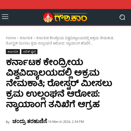
Home
ಕರ್ನಾಟಕ
ಕರ್ನಾಟಕ ಕೇಂದ್ರೀಯ ವಿಶ್ವವಿದ್ಯಾಲಯದಲ್ಲಿ ಅಕ್ರಮ ನೇಮಕಾತಿ;
ರೋಸ್ಟರ್ ಮೀಸಲು ಕ್ರಮ ಉಲ್ಲಂಘನೆ ಆರೋಪ: ನ್ಯಾಯಾಂಗ ತನಿಖೆಗೆ...
ಕರ್ನಾಟಕ
ದಲಿತ್ ಫೈಲ್ಸ್
ಕರ್ನಾಟಕ ಕೇಂದ್ರೀಯ
ವಿಶ್ವವಿದ್ಯಾಲಯದಲ್ಲಿ ಅಕ್ರಮ
ನೇಮಕಾತಿ; ರೋಸ್ಟರ್ ಮೀಸಲು
ಕ್ರಮ ಉಲ್ಲಂಘನೆ ಆರೋಪ:
ನ್ಯಾಯಾಂಗ ತನಿಖೆಗೆ ಆಗ್ರಹ
ಚಂದ್ರು ತರಹುಣಿಸೆ
14 March 2026, 2:34 PM
By :