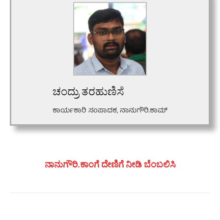
ಚಂದ್ರು ತರಹುಣಿಸೆ
ಕಾರ್ಯಕಾರಿ ಸಂಪಾದಕ, ನಾನುಗೌರಿ.ಕಾಮ್
ನಾನುಗೌರಿ.ಕಾಂಗೆ ದೇಣಿಗೆ ನೀಡಿ ಬೆಂಬಲಿಸಿ