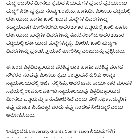
ಹುದ್ದೆ ಆಧಾರಿತ ಮೀಸಲು ಕ್ರಮದ ನಿಯಮಗಳ ಪ್ರಕಾರ ಪ್ರತಿಯೊಂದು
ಹುದ್ದೆಗೆ ನಿರ್ದಿಷ್ಟ ಕ್ರಮ ಸಂಖ್ಯೆ ಇರಬೇಕು. ಹಾಗೆಯೇ ಮೀಸಲು ಪಟ್ಟಿಯಲ್ಲಿ
ಭರ್ತಿಯಾದ ಹಾಗೂ ಖಾಲಿ ಇರುವ ಹುದ್ದೆಗಳ ವಿವರಗಳನ್ನು
ಕಡ್ಡಾಯವಾಗಿ ತೋರಿಸಬೇಕು. ಆದರೆ 2019ರ ಪಟ್ಟಿಯಲ್ಲಿ ಖಾಲಿ ಹಾಗೂ
ಭರ್ತಿಯಾದ ಹುದ್ದೆಗಳ ವಿವರಗಳನ್ನು ತೋರಿಸಲಾಗಿದೆ. ಆದರೆ 2025ರ
ಪಟ್ಟಿಯಲ್ಲಿ ಭರ್ತಿಯಾದ ಹುದ್ದೆಗಳನ್ನಷ್ಟೇ ತೋರಿಸಿ ಖಾಲಿ ಹುದ್ದೆಗಳ
ವಿವರಗಳನ್ನು ಪ್ರಕಟಿಸಿಲ್ಲ ಯಾಕೆ ತೋರಿಸಿಲ್ಲ ಎಂಬುದನ್ನು ಪ್ರಶ್ನಿಸಿದರು.
ಈ ಹಿಂದೆ ವಿಶ್ವವಿದ್ಯಾಲಯದ ಪರಿಶಿಷ್ಟ ಜಾತಿ ಹಾಗೂ ಪರಿಶಿಷ್ಟ ಪಂಗಡ
ನೌಕರರ ಸಂಘವು ಮೀಸಲು ಕ್ರಮ ಉಲ್ಲಂಘನೆ ಕುರಿತು ಉನ್ನತ
ನ್ಯಾಯಾಲಯದಲ್ಲಿ ಅರ್ಜಿ ಸಲ್ಲಿಸಿತ್ತು. ಆದರೆ 63ನೇ ಕಾರ್ಯಕಾರಿ ಮಂಡಳಿ
ಸಭೆಯಲ್ಲಿ ಉಪಕುಲಪತಿಗಳು ನ್ಯಾಯಾಲಯವು ವಿಶ್ವವಿದ್ಯಾಲಯದ
ಮೀಸಲು ಪಟ್ಟಿಯನ್ನು ಅನುಮೋದಿಸಿದೆ ಎಂದು ಹೇಳಿ ಸಭಾ ಸದಸ್ಯರಿಗೆ
ತಪ್ಪು ಮಾಹಿತಿ ನೀಡಿದ್ದಾರೆ ಎಂದು ತಪ್ಪು ಸಂದೇಶ ನೀಡಿದ್ದಾರೆ ಎಂದು
ಆರೋಪಿಸಿದರು.
ಇನ್ನೊಂದೆಡೆ, University Grants Commission ನಿಯಮಗಳಿಗೆ