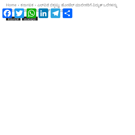
Facebook
Twitter
WhatsApp
LinkedIn
Telegram
Share