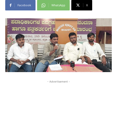
Facebook
WhatsApp
X
- Advertisement -