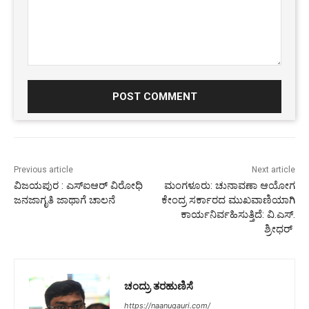
Comment:
Previous article
Next article
ವಿಜಯಪುರ : ಎಸ್‌ಐಆರ್ ವಿರೋಧಿ
ಮಂಗಳೂರು: ಚುನಾವಣಾ ಆಯೋಗ
ಜನಜಾಗೃತಿ ಜಾಥಾಗೆ ಚಾಲನೆ
ಕೇಂದ್ರ ಸರ್ಕಾರದ ಮುಖವಾಣಿಯಾಗಿ
ಕಾರ್ಯನಿರ್ವಹಿಸುತ್ತಿದೆ: ವಿ.ಎಸ್.
ಶ್ರೀಧರ್
ಚಂದ್ರು ತರಹುಣಿಸೆ
https://naanugauri.com/