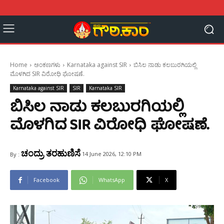
Home
ಅಂಕಣಗಳು
Karnataka against SIR
ಬಿಸಿಲ ನಾಡು ಕಲಬುರಗಿಯಲ್ಲಿ
ಮೊಳಗಿದ SIR ವಿರೋಧಿ ಘೋಷಣೆ.
Karnataka against SIR
SIR
Karnataka SIR
ಬಿಸಿಲ ನಾಡು ಕಲಬುರಗಿಯಲ್ಲಿ
ಮೊಳಗಿದ SIR ವಿರೋಧಿ ಘೋಷಣೆ.
ಚಂದ್ರು ತರಹುಣಿಸೆ
14 June 2026, 12:10 PM
By :
Facebook
WhatsApp
X