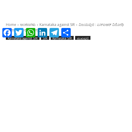
Facebook
Twitter
WhatsApp
LinkedIn
Telegram
Share