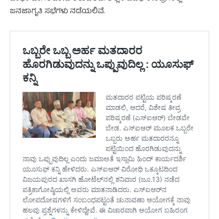
ಜನಜಾಗೃತಿ ಸಭೆಗಳು ನಡೆಯಲಿವೆ.