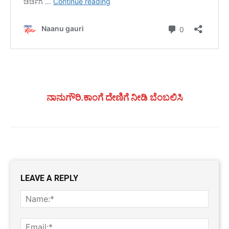
ನಾನುಗೌರಿ.ಕಾಂಗೆ ದೇಣಿಗೆ ನೀಡಿ ಬೆಂಬಲಿಸಿ
LEAVE A REPLY
Name
Email: