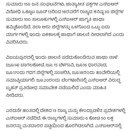
ಸುಮಾರು 150 ಜನ ಸಂಘಟನೆಗಳು, ಜಾತ್ಯಾತೀತ ಪಕ್ಷಗಳ ಎಸ್‌ಐಆರ್
ವಿರೋಧಿ ಒಕ್ಕೂಟ ಜೂನ್ 13ರಿಂದ 18ರವರೆಗೆ ರಾಜ್ಯದ ಕನಿಷ್ಠ 30 ಜಿಲ್ಲೆಗಳ
ಸುಮಾರು 100 ತಾಲೂಕುಗಳಲ್ಲಿ ಎಸ್‌ಐಆರ್ ಜಾಗೃತಿ ಜಾಥಾ
ಹಮ್ಮಿಕೊಂಡಿದೆ. ತಲಾ ಆರು ಜಿಲ್ಲೆಗಳನ್ನು ಒಳಗೊಂಡ ಒಟ್ಟು ಐದು
ಮಾರ್ಗಗಳಲ್ಲಿ ಇಂದು ಏಕಕಾಲಕ್ಕೆ ಜಾಥಾಗೆ ಚಾಲನೆ ನೀಡಲಾಗಿದೆ ಎಂದು
ವಿವರಿಸಿದರು.
ವಿಜಯಪುರದಲ್ಲಿ ಇಂದು ಚಾಲನೆ ಪಡೆದುಕೊಂಡಿರುವ ಜಾಥಾ ನಾಳೆ
(ಜೂ.14) ಬಾಗಲಕೋಟೆ, ಜೂ. 15 ಬೆಳಗಾವಿ, ಜೂ.16 ಧಾರವಾಡ,
ಜೂ.17ಂದು ಗದಗ ಜಿಲ್ಲೆಗಳಲ್ಲಿ ಸಂಚರಿಸಿ, ಜೂ.18ರಂದು ಹಾವೇರಿಯಲ್ಲಿ
ಸಮಾಪ್ತಿಯಾಗಲಿ. ಜೂ.20ರಂದು ಬೆಂಗಳೂರಿನಲ್ಲಿ ಎಸ್‌ಐಆರ್ ವಿರುದ್ದ
ಬೃಹತ್ ಪ್ರತಿರೋಧ ಸಮಾವೇಶ ನಡೆಯಲಿದೆ ಎಂದು ಮಾಹಿತಿ
ನೀಡಿದರು.
ಎರಡನೇ ಹಂತದಲ್ಲಿ ದೇಶದ 13 ರಾಜ್ಯ ಮತ್ತು ಕೇಂದ್ರಾಡಳಿತ ಪ್ರದೇಶಗಳಲ್ಲಿ
ಎಸ್‌ಐಆರ್ ನಡೆದಿದೆ. ಈ ರಾಜ್ಯಗಳಲ್ಲಿ ಸುಮಾರು 6 ಕೋಟಿ 50 ಲಕ್ಷ
ಜನರನ್ನು ಮತದಾರರ ಪಟ್ಟಿಯಿಂದ ಹೊರಗಿಡಲಾಗಿದೆ. ಎಸ್‌ಐಆರ್‌ನಲ್ಲಿ