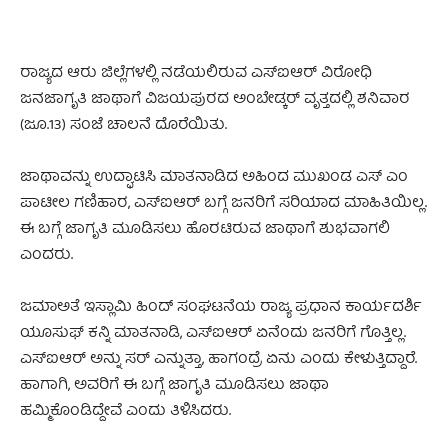
ರಾಜ್ಯದ ಆರು ಜಿಲ್ಲೆಗಳಲ್ಲಿ ನಡೆಯಲಿರುವ ಎಸ್‌ಐಆರ್‌ ವಿರೋಧಿ
ಜನಜಾಗೃತಿ ಜಾಥಾಗೆ ವಿಜಯಪುರದ ಅಂಬೇಡ್ಕರ್ ವೃತ್ತದಲ್ಲಿ ಶನಿವಾರ
(ಜೂ.13) ಸಂಜೆ ಚಾಲನೆ ದೊರೆಯಿತು.
ಜಾಥಾವನ್ನು ಉದ್ಘಾಟಿಸಿ ಮಾತನಾಡಿದ ಅಹಿಂದ ಮುಖಂಡ ಎಸ್ ಎಂ
ಪಾಟೀಲ ಗಣಿಹಾರ, ಎಸ್‌ಐಆರ್‌ ಬಗ್ಗೆ ಜನರಿಗೆ ಸರಿಯಾದ ಮಾಹಿತಿಯಿಲ್ಲ.
ಈ ಬಗ್ಗೆ ಜಾಗೃತಿ ಮೂಡಿಸಲು ಹೊರಟಿರುವ ಜಾಥಾಗೆ ಶುಭವಾಗಲಿ
ಎಂದರು.
ಜಮಾಅತೆ ಇಸ್ಲಾಮಿ ಹಿಂದ್ ಸಂಘಟನೆಯ ರಾಜ್ಯ ಪ್ರಧಾನ ಕಾರ್ಯದರ್ಶಿ
ಯೂಸುಫ್ ಕನ್ನಿ ಮಾತನಾಡಿ, ಎಸ್‌ಐಆರ್ ಏನೆಂದು ಜನರಿಗೆ ಗೊತ್ತಿಲ್ಲ.
ಎಸ್‌ಐಆರ್ ಅನ್ನು ಸರ್ ಎನ್ನುತ್ತಾ, ಹಾಗಂದ್ರೆ ಏನು ಎಂದು ಕೇಳುತ್ತಿದ್ದಾರೆ.
ಹಾಗಾಗಿ, ಅವರಿಗೆ ಈ ಬಗ್ಗೆ ಜಾಗೃತಿ ಮೂಡಿಸಲು ಜಾಥಾ
ಹಮ್ಮಿಕೊಂಡಿದ್ದೇವೆ ಎಂದು ತಿಳಿಸಿದರು.