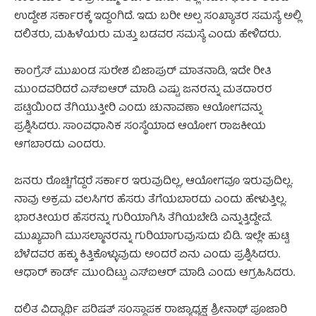
ಉದ್ದೇಶ ಸರ್ಕಾರಕ್ಕೆ ಇದ್ದಂಗಿದೆ. ಇದು ಬರೀ ಅಲ್ಪ ಸಂಖ್ಯಾತರ ಸಮಸ್ಯೆ ಅಲ್ಲಿ
ದಲಿತರು, ಮಹಿಳೆಯರು ಮತ್ತು ಬಡವರ ಸಮಸ್ಯೆ ಎಂದು ಹೇಳಿದರು.
ಕಾಂಗ್ರೆಸ್ ಮುಖಂಡ ಸುರೇಶ ಬಿಜಾಪುರ್ ಮಾತನಾಡಿ, ಇದೇ ರೀತಿ
ಮುಂದವರಿದರೆ ಎಸ್‌ಐಆರ್ ಮಾಡಿ ಎಷ್ಟು ಜನರನ್ನು ಮತದಾರರ
ಪಟ್ಟಿಯಿಂದ ತೆಗಿಯುತ್ತೀರಿ ಎಂದು ಚುನಾವಣಾ ಆಯೋಗವನ್ನು
ಪ್ರಶ್ನಿಸಿದರು. ಸಾಂವಧಾನಿಕ ಸಂಸ್ಥೆಯಾದ ಆಯೋಗ ರಾಜಕೀಯ
ಆಗಬಾರದು ಎಂದರು.
ಜನರು ರೊಚ್ಚಿಗೆದ್ದರೆ ಸರ್ಕಾರ ಇರುವುದಿಲ್ಲ, ಆಯೋಗವೂ ಇರುವುದಿಲ್ಲ.
ನಾವು ಅಕ್ರಮ ವಲಸಿಗರ ಹೆಸರು ತೆಗೆಯಬಾರದು ಎಂದು ಹೇಳುತ್ತಿಲ್ಲ.
ಭಾರತೀಯರ ಹೆಸರನ್ನು ಗುರಿಯಾಗಿಸಿ ತೆಗಿಯಬೇಡಿ ಎನ್ನುತ್ತಿದ್ದೇವೆ.
ಮುಖ್ಯವಾಗಿ ಮುಸಲ್ಮಾನರನ್ನು ಗುರಿಯಾಗುವುಸುದು ಬಿಡಿ. ಇಲ್ಲೇ ಹುಟ್ಟಿ
ಬೆಳೆದವರ ಹಕ್ಕು ಕಿತ್ತಿಕೊಳ್ಳುವುದು ಅಂದರೆ ಏನು ಎಂದು ಪ್ರಶ್ನಿಸಿದರು.
ಆಧಾರ್ ಕಾರ್ಡ್ ಮುಂದಿಟ್ಟು ಎಸ್‌ಐಆರ್ ಮಾಡಿ ಎಂದು ಆಗ್ರಹಿಸಿದರು.
ದಲಿತ ವಿದ್ಯಾರ್ಥಿ ಪರಿಷತ್ ಸಂಸ್ಥಾಪಕ ರಾಜ್ಯಾಧ್ಯಕ್ಷ ಶ್ರೀನಾಥ್ ಪೂಜಾರಿ