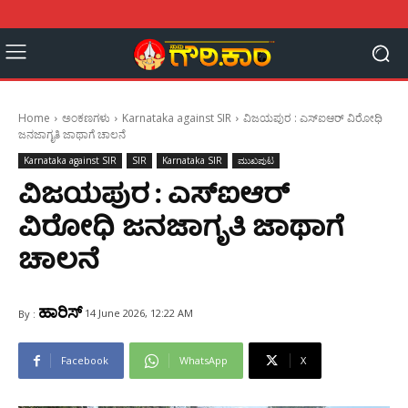
Home
ಅಂಕಣಗಳು
Karnataka against SIR
ವಿಜಯಪುರ : ಎಸ್‌ಐಆರ್ ವಿರೋಧಿ
ಜನಜಾಗೃತಿ ಜಾಥಾಗೆ ಚಾಲನೆ
Karnataka against SIR
SIR
Karnataka SIR
ಮುಖಪುಟ
ವಿಜಯಪುರ : ಎಸ್‌ಐಆರ್
ವಿರೋಧಿ ಜನಜಾಗೃತಿ ಜಾಥಾಗೆ
ಚಾಲನೆ
ಹಾರಿಸ್
14 June 2026, 12:22 AM
By :
Facebook
WhatsApp
X