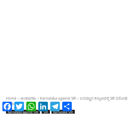
Facebook
Twitter
WhatsApp
LinkedIn
Telegram
Share