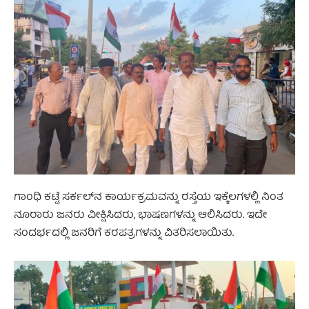
ಗಾಂಧಿ ಕಟ್ಟೆ ಸರ್ಕಲ್‌ನ ಕಾರ್ಯಕ್ರಮವನ್ನು ರಸ್ತೆಯ ಇಕ್ಕೆಲಗಳಲ್ಲಿ ನಿಂತ
ನೂರಾರು ಜನರು ವೀಕ್ಷಿಸಿದರು, ಭಾಷಣಗಳನ್ನು ಆಲಿಸಿದರು. ಇದೇ
ಸಂದರ್ಭದಲ್ಲಿ ಜನರಿಗೆ ಕರಪತ್ರಗಳನ್ನು ವಿತರಿಸಲಾಯಿತು.