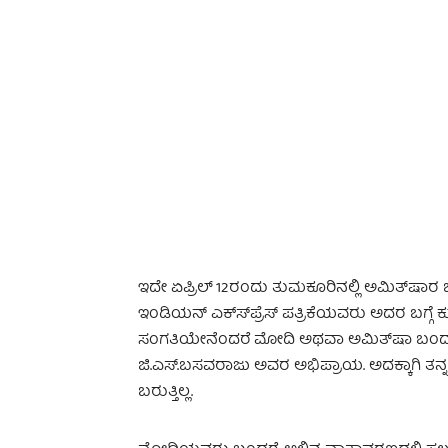
-
ಇದೇ ಏಪ್ರಿಲ್ 12ರಂದು ತುಮಕೂರಿನಲ್ಲಿ ಅಮಿತ್‍ಷಾ
ಇಂಡಿಯನ್ ಎಕ್ಸ್‍ಪ್ರೆಸ್ ಪತ್ರಿಕೆಯವರು ಅದರ ಬಗ್ಗೆ ಕ
ಸಂಗತಿಯೇನೆಂದರೆ ಮೋದಿ ಅಥವಾ ಅಮಿತ್‍ಷಾ ಬಂದರೆ ತ
ಜಿ.ಎಸ್.ಬಸವರಾಜು ಅವರ ಅಭಿಪ್ರಾಯ. ಅದಕ್ಕಾಗಿ ತನ್ನ
ಬರುತ್ತಿಲ್ಲ.