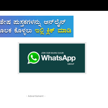
- Advertisment -