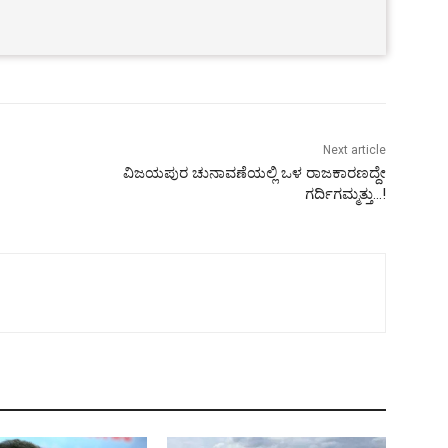
Next article
ವಿಜಯಪುರ ಚುನಾವಣೆಯಲ್ಲಿ ಒಳ ರಾಜಕಾರಣದ್ದೇ
ಗರ್ದಿಗಮ್ಮತ್ತು…!