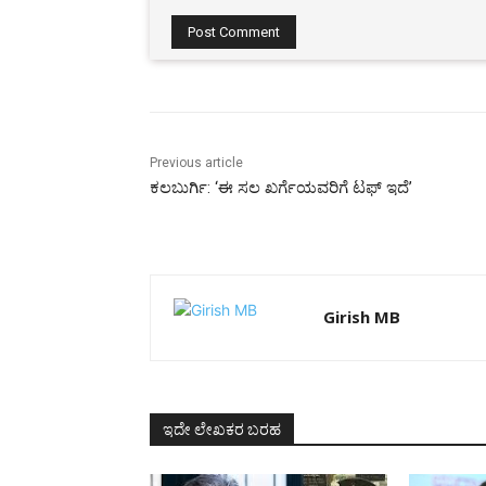
Comment:
Previous article
ಕಲಬುರ್ಗಿ: ‘ಈ ಸಲ ಖರ್ಗೆಯವರಿಗೆ ಟಫ್ ಇದೆ’
Girish MB
ಇದೇ ಲೇಖಕರ ಬರಹ