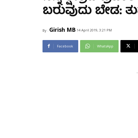
Share
ಬರುವುದು ಬೇಡ: ತುಮ
Girish MB
14 April 2019, 3:21 PM
By :
Facebook
WhatsApp
-