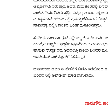
ಮೋದಿಯವರು ಬಂದರೆ, ಅಲ್ಲಿನ ವಾತಾವರಣದಲ್ಲಿ ಸ್ವಲ್ಪವ
ಅಭ್ಯರ್ಥಿಗಳು ಇರುತ್ತಾರೆ. ಆದರೆ, ತುಮಕೂರಿನಲ್ಲಿ ಬಸವ
ಎಚ್.ಡಿ.ದೇವೇಗೌಡರು ಸ್ಪರ್ಧಿಸುತ್ತಿದ್ದು ಆ ಕಾರಣಕ್ಕೆ ಇದ
ಮುದ್ದಹನುಮೇಗೌಡರು, ಕ್ಷೇತ್ರವನ್ನು ಜೆಡಿಎಸ್‍ಗೆ ಬಿಟ್ಟ
ನಾಮಪತ್ರ ಸಲ್ಲಿಸಿ ನಂತರ ಹಿಂತೆಗೆದುಕೊಂಡಿದ್ದರು.
ಸುದೀರ್ಘಕಾಲ ಕಾಂಗ್ರೆಸ್‍ನಲ್ಲೇ ಇದ್ದ ಜಿ.ಎಸ್.ಬಸವರಾ
ಕಾಂಗ್ರೆಸ್ ಅಭ್ಯರ್ಥಿ ಇಲ್ಲದಿರುವುದರಿಂದ ಮತಯಂತ್
ಹಾಕುವ ಸಾಧ್ಯತೆ ಇದೆ. ಅದರಲ್ಲೂ ಮೋದಿ ಬಂದರೆ 
ಇಂಡಿಯನ್ ಎಕ್ಸ್‍ಪ್ರೆಸ್‍ಗೆ ತಿಳಿಸಿದ್ದಾರೆ.
ಬಸವರಾಜು ಅವರ ಈ ಹೇಳಿಕೆಗೆ ಬಿಜೆಪಿ ಕಡೆಯಿಂದ ಆಕ್
ಬಂದರೆ ಇಲ್ಲಿ ಅಪ್‍ಡೇಟ್ ಮಾಡಲಾಗುವುದು.
ನಾನುಗೌರಿ.ಕಾಂ