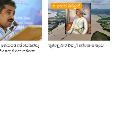
ಆ ವಾರದ ಕಣ್ಣೋಟ
ರ ಆಶಯದಡಿ ನಡೆಯುವುದನ್ನು
ಸ್ವಾತಂತ್ರ್ಯವೀರ ಟಿಪ್ಪುಗೆ ಇದೆಂಥಾ ಅನ್ಯಾಯ!
್ನೆಯೇ ಇಲ್ಲ: ಕೆ.ಎಲ್.ಅಶೋಕ್