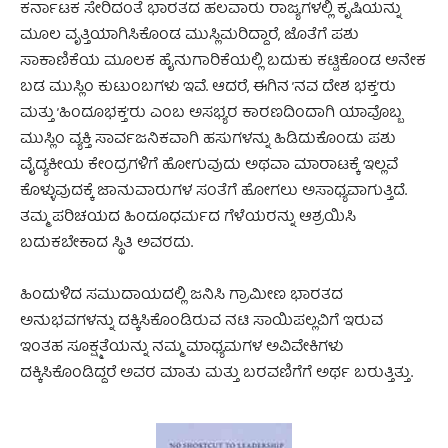
ಕರ್ನಾಟಕ ಸೇರಿದಂತೆ ಭಾರತದ ಹಲವಾರು ರಾಜ್ಯಗಳಲ್ಲಿ ಕೃಷಿಯನ್ನು
ಮೂಲ ವೃತ್ತಿಯಾಗಿಸಿಕೊಂಡ ಮುಸ್ಲಿಮರಿದ್ದಾರೆ, ಜೊತೆಗೆ ಪಶು
ಸಾಕಾಣಿಕೆಯ ಮೂಲಕ ಹೈನುಗಾರಿಕೆಯಲ್ಲಿ ಬದುಕು ಕಟ್ಟಿಕೊಂಡ ಅನೇಕ
ಬಡ ಮುಸ್ಲಿಂ ಕುಟುಂಬಗಳು ಇವೆ. ಆದರೆ, ಈಗಿನ ’ನವ ದೇಶ ಭಕ್ತ’ರು
ಮತ್ತು ’ಹಿಂದೂಭಕ್ತ’ರು ಎಂಬ ಅಸಭ್ಯರ ಕಾರಣದಿಂದಾಗಿ ಯಾವೊಬ್ಬ
ಮುಸ್ಲಿಂ ವ್ಯಕ್ತಿ ಸಾರ್ವಜನಿಕವಾಗಿ ಹಸುಗಳನ್ನು ಹಿಡಿದುಕೊಂಡು ಪಶು
ವೈದ್ಯಕೀಯ ಕೇಂದ್ರಗಳಿಗೆ ಹೋಗುವುದು ಅಥವಾ ಮಾರಾಟಕ್ಕೆ ಇಲ್ಲವೆ
ಕೊಳ್ಳುವುದಕ್ಕೆ ಜಾನುವಾರುಗಳ ಸಂತೆಗೆ ಹೋಗಲು ಅಸಾಧ್ಯವಾಗುತ್ತಿದೆ.
ತಮ್ಮ ಪರಿಚಯದ ಹಿಂದೂಧರ್ಮದ ಗೆಳೆಯರನ್ನು ಆಶ್ರಯಿಸಿ
ಬದುಕಬೇಕಾದ ಸ್ಥಿತಿ ಅವರದು.
ಹಿಂದುಳಿದ ಸಮುದಾಯದಲ್ಲಿ ಜನಿಸಿ ಗ್ರಾಮೀಣ ಭಾರತದ
ಅನುಭವಗಳನ್ನು ದಕ್ಕಿಸಿಕೊಂಡಿರುವ ನಟಿ ಸಾಯಿಪಲ್ಲವಿಗೆ ಇರುವ
ಇಂತಹ ಸೂಕ್ಷ್ಮತೆಯನ್ನು ನಮ್ಮ ಮಾಧ್ಯಮಗಳ ಅವಿವೇಕಿಗಳು
ದಕ್ಕಿಸಿಕೊಂಡಿದ್ದರೆ ಅವರ ಮಾತು ಮತ್ತು ಬರವಣಿಗೆಗೆ ಅರ್ಥ ಬರುತ್ತಿತ್ತು.