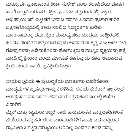
ಮತ್ತೋರ್ವ ಪ್ರತಿಭಾವಂತೆ ಕೀರ್ತಿ ಸುರೇಶ್ ಎಂಬ ಕಲಾವಿದೆಯ ಜೊತೆಗೆ
ಸಾಯಿಪಲ್ಲವಿ ಕುರಿತಾಗಿ ದಕ್ಷಿಣ ಭಾರತದ ಚಿತ್ರರಂಗದಲ್ಲಿ ಒಳ್ಳೆಯ
ಅಭಿಪ್ರಾಯವಿದೆ. ಇತ್ತೀಚೆಗೆ ’ವಿರಾಟ ಪರ್ವಂ’ ಸಿನಿಮಾ ಪ್ರಚಾರ ಕುರಿತ
ಪತ್ರಿಕಾಗೋಷ್ಠಿಯಲ್ಲಿ ತಾನು ನಂಬಿದ ಸಿದ್ಧಾಂತಗಳ ಕುರಿತು
ಮಾತನಾಡುತ್ತಾ, ಧರ್ಮಕ್ಕಿಂತ ಮನುಷ್ಯ ಜೀವ ದೊಡ್ಡದು; ಕಾಶ್ಮೀರದಲ್ಲಿ
ಹಿಂದೂ ಪಂಡಿತರ ಹತ್ಯೆಯಾಗುವುದು ಅಮಾನುಷ ಕೃತ್ಯ ನಿಜ; ಅದೇ ರೀತಿ
ಗೋವುಗಳನ್ನು ಹಿಡಿದುಕೊಂಡು ಹೋಗುತ್ತಿರುವ ಮುಸ್ಲಿಂ ವ್ಯಕ್ತಿಯನ್ನು ಹತ್ಯೆ
ಮಾಡಿ ಜೈ ಶ್ರೀರಾಂ ಎಂದು ಘೋಷಣೆ ಕೂಗುವುದು ಕೂಡ ಅಮಾನುಷ
ಕ್ರಿಯೆ ಎಂದು ಸಾಯಿ ಪ್ರತಿಕ್ರಿಯಿಸಿದ್ದಳು.
ಸಾಯಿಪಲ್ಲವಿಯ ಈ ಪ್ರಬುದ್ಧತೆಯ ಮಾತುಗಳು ಮಾರಿಕೊಂಡ
ಮಾಧ್ಯಮಗಳ ಬೃಹಸ್ಪತಿಗಳನ್ನು ಕೆರಳಿಸಿತು. ಈಕೆಯ ಕುರಿತಾಗಿ ಇಲ್ಲಸಲ್ಲದ
ಅಪಪ್ರಚಾರ ಮಾಡಿದರು. ಹವಾನಿಯಂತ್ರಿತ ಕೊಠಡಿಯಲ್ಲಿ ಕುಳಿತು
ಎದುರಿಗೆ
ಮೈಕ್ ಮತ್ತು ಕ್ಯಾಮರಾ ಇದ್ದರೆ ಸಾಕು ಹನುಮಂತನ ಪಾತ್ರಧಾರಿಗಳಂತೆ
ಕುಣಿಯುವ ಪತ್ರಕರ್ತರೆಂಬ ಮಂಡೂಕಗಳಿಗೆ ನಾವು ಬದುಕುತ್ತಿರುವ
ಗ್ರಾಮೀಣ ಜಗತ್ತಿನ ಪರಿಸ್ಥಿತಿಯ ಅರಿವಿಲ್ಲ. ಇಂದಿಗೂ ಕೂಡ ನಮ್ಮ