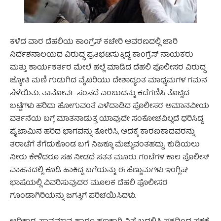
ಕಳೆದ ವಾರ ದೆಹಲಿಯ ಕಾಂಗ್ರೆಸ್ ಕಚೇರಿ ಆವರಣದಲ್ಲಿ ಜಾರಿ
ನಿರ್ದೆಶನಾಲಯದ ವಿರುದ್ಧ ಪ್ರತಿಭಟಿಸುತ್ತಿದ್ದ ಕಾಂಗ್ರೆಸ್ ನಾಯಕರು
ಮತ್ತು ಕಾರ್ಯಕರ್ತರ ಮೇಲೆ ಹಲ್ಲೆ ಮಾಡಿದ ದೆಹಲಿ ಪೊಲೀಸರ ವಿರುದ್ಧ
ಜ್ಯೋತಿ ಮಣಿ ಗುಡುಗಿದ ವೈಖರಿಯು ದೇಶಾದ್ಯಂತ ಮಾಧ್ಯಮಗಳ ಗಮನ
ಸೆಳೆಯಿತು. ತಾನೋರ್ವ ಸಂಸದೆ ಎಂಬುದನ್ನು ಕಡೆಗಣಿಸಿ ತೊಟ್ಟಿದ
ಬಟ್ಟೆಗಳು ಹರಿದು ಹೋಗುವಂತೆ ಎಳೆದಾಡಿದ ಪೊಲೀಸರ ಅಮಾನವೀಯ
ವರ್ತನೆಯ ಬಗ್ಗೆ ಮಾತನಾಡುತ್ತ ಯಾವುದೇ ಸಂಕೋಚವಿಲ್ಲದೆ ಧರಿಸಿದ್ದ
ಪೈಜಾಮಿನ ಹರಿದ ಭಾಗವನ್ನು ತೋರಿಸಿ, ಅದಕ್ಕೆ ಕಾರಣಕಾದವರನ್ನು
ತರಾಟೆಗೆ ತೆಗೆದುಕೊಂಡ ಬಗೆ ನಿಜಕ್ಕೂ ಮೆಚ್ಚುವಂತಹದ್ದು. ಕುಡಿಯಲು
ನೀರು ಕೇಳಿದರೂ ಸಹ ನೀಡದೆ ಸತತ ಮೂರು ಗಂಟೆಗಳ ಕಾಲ ಪೊಲೀಸ್
ವಾಹನದಲ್ಲಿ ಕೂಡಿ ಹಾಕಿದ್ದ ಬಗೆಯನ್ನು ಈ ಹೆಣ್ಣುಮಗಳು ಇಂಗ್ಲಿಷ್
ಭಾಷೆಯಲ್ಲಿ ವಿವರಿಸುವುದರ ಮೂಲಕ ದೆಹಲಿ ಪೊಲೀಸರ
ಗೂಂಡಾಗಿರಿಯನ್ನು ಜಗತ್ತಿಗೆ ಪರಿಚಯಿಸಿದಳು.