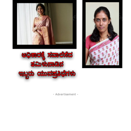
- Advertisement -