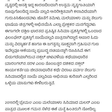
ನೃತ್ಯದಲ್ಲಿ ಆಸಕ್ತಿ ಇದ್ದ ಕಾರಣದಿಂದಾಗಿ ಉತ್ತಮ ನೃತ್ಯಗಾತಿಯಾಗಿ
ರೂಪುಗೊಂಡಿದ್ದ ಸಾಯಿ ಪಲ್ಲವಿ ಅನಿರೀಕ್ಷಿತವಾಗಿ ಕಲಾವಿದೆಯಾಗಿ
ಗುರುತಿಸಿಕೊಂಡವಳು. ಜೊತೆಗೆ ತಮಿಳು, ಮಲೆಯಾಳಂ ಮತ್ತು ತೆಲುಗು
ಭಾಷೆಯ ಚಿತ್ರಗಳಲ್ಲಿ ಅಭಿನಯಿಸಿ ಎಲ್ಲಾ ಪ್ರೇಕ್ಷಕರ ಮನಗೆದ್ದವಳು.
ಈಗಾಗಲೇ ದಕ್ಷಿಣ ಭಾರತದ ಪ್ರತಿಷ್ಠಿತ ಸಿನಿಮಾ ಪ್ರಶಸ್ತಿಗಳಲ್ಲಿ ಒಂದಾದ
ಫಿಲಂಫೇರ್ ಪ್ರಶಸ್ತಿಗೆ ಸಾಯಿಪಲ್ಲವಿ ಪಾತ್ರರಾಗಿದ್ದಾರೆ. ಅಪಾರ ಓದು
ಮತ್ತು ವಿದ್ಯಾರ್ಹತೆ ಹಾಗೂ ಈ ಜಗತ್ತನ್ನು ಸೂಕ್ಷ್ಮವಾಗಿ ಗ್ರಹಿಸುವ ಗುಣ
ಇವೆಲ್ಲವೂ ಆಕೆಯನ್ನು ಪ್ರಬುದ್ಧ ನಟಿಯನ್ನಾಗಿ ರೂಪಿಸಿವೆ. ಈಗ
ಬಿಡುಗಡೆಯಾಗಿರುವ ನಕ್ಸಲ್ ಚಳುವಳಿಯ ಕಥೆಯಾಧಾರಿತ
(ವಾರಂಗಲ್‌ನ ಸರಳ ಎಂಬ ತೊಂಬತ್ತರ ದಶಕದ ನಕ್ಸಲ್
ಕಾರ್ಯಕರ್ತೆಯ ಜೀವನಾಧಾರಿತ ಕಥೆ) ’ವಿರಾಟ ಪರ್ವಂ’ ತೆಲುಗು
ಸಿನಿಮಾದಲ್ಲಿನ ಸಾಯಿ ಪಲ್ಲವಿಯ ಅಭಿನಯ ಕುರಿತಾಗಿ ಎಲ್ಲರಿಂದ
ಒಳ್ಳೆಯ ಮಾತುಗಳು ಕೇಳಿಬರುತ್ತಿವೆ.
2015ರಲ್ಲಿ ’ಪ್ರೇಮಂ’ ಎಂಬ ಮಲೆಯಾಳಂ ಸಿನಿಮಾದ ಮಲರ್ ಎಂಬ
ಪಾತ್ರದ ಮೂಲಕ ಗಮನ ಸೆಳೆದ ಈಕೆ ಮತ್ತೆ ಹಿಂತಿರುಗಿ ನೋಡಿಲ್ಲ.