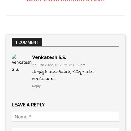
1 COMMENT
Venkatesh S.S.
27 June 2022, 4:52 PM At 4:52 pm
ಈ ಇಬ್ಬರು ಯುವತಿಯರು, ಬವಿಶ್ಯ ಬಾರತದ
ಆಶಾಕಿರಣಗಳು.
Reply
LEAVE A REPLY
Name
Email: