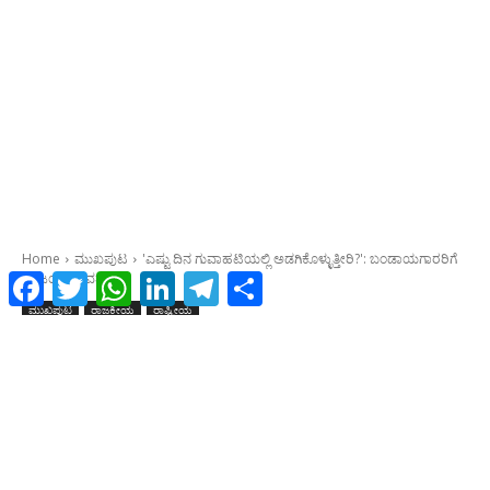
Facebook
Twitter
WhatsApp
LinkedIn
Telegram
Share