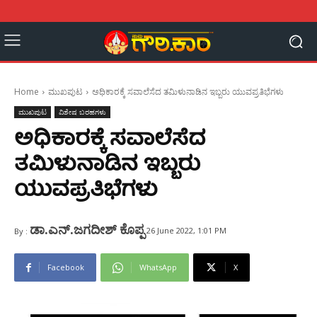
Home
ಮುಖಪುಟ
ಅಧಿಕಾರಕ್ಕೆ ಸವಾಲೆಸೆದ ತಮಿಳುನಾಡಿನ ಇಬ್ಬರು ಯುವಪ್ರತಿಭೆಗಳು
ಮುಖಪುಟ
ವಿಶೇಷ ಬರಹಗಳು
ಅಧಿಕಾರಕ್ಕೆ ಸವಾಲೆಸೆದ
ತಮಿಳುನಾಡಿನ ಇಬ್ಬರು
ಯುವಪ್ರತಿಭೆಗಳು
ಡಾ.ಎನ್.ಜಗದೀಶ್ ಕೊಪ್ಪ
26 June 2022, 1:01 PM
By :
Facebook
WhatsApp
X