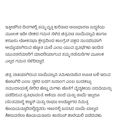
ಇತ್ತೀಚೆಗಿನ ದಿನಗಳಲ್ಲಿ ತಮ್ಮ ವೃತ್ತಿ ಕುರಿತಾದ ಅಸಾಧಾರಣ ಬದ್ಧತೆಯ
ಮೂಲಕ ಇಡೀ ದೇಶದ ಗಮನ ಸೆಳೆದ ಚಿತ್ರನಟಿ ಸಾಯಿಪಲ್ಲವಿ ಹಾಗೂ
ಕರೂರು ಲೋಕಸಭಾ ಕ್ಷೇತ್ರದಿಂದ ಕಾಂಗ್ರೆಸ್ ಪಕ್ಷದ ಸಂಸದೆಯಾಗಿ
ಆಯ್ಕೆಯಾಗಿರುವ ಜ್ಯೋತಿ ಮಣಿ ಎಂಬ ಯುವ ಪ್ರತಿಭೆಗಳು ಇಂದಿನ
ಯುವತಲೆಮಾರಿಗೆ ಮಾದರಿಯಾಗುವ ತಮ್ಮ ನಡೆನುಡಿಗಳ ಮೂಲಕ
ಎಲ್ಲರ ಗಮನ ಸೆಳೆದಿದ್ದಾರೆ.
ಚಿತ್ರ ನಟಿಯಾಗಿರುವ ಸಾಯಿಪಲ್ಲವಿ ತಮಿಳುನಾಡಿನ ಊಟಿ ಬಳಿ ಇರುವ
ಕೋಟಗಿರಿ ಎಂಬ ಸ್ಥಳದ ಬಡಗ ಜನಾಂಗ ಎಂಬ ಬುಡಕಟ್ಟು
ಸಮುದಾಯಕ್ಕೆ ಸೇರಿದ ಹೆಣ್ಣು ಮಗಳು. ಜೊತೆಗೆ ವೈದ್ಯಕೀಯ ಪದವಿಯನ್ನು
ಪಡೆದಿರುವ ಪ್ರತಿಭಾವಂತೆ. ಆಕೆಯ ತಂದೆ ಮತ್ತು ತಾಯಿ ಇಬ್ಬರೂ
(ಸೆಂತಮಾರೈ ಕಣ್ಣನ್ ಮತ್ತು ರಾಧಾ) ಉದ್ಯೋಗದ ನಿಮಿತ್ತ
ಕೊಯಮತ್ತೂರಿನಲ್ಲಿದ್ದವರು. 1992ರಲ್ಲಿ ಜನಸಿದ ಸಾಯಿ ಬಾಲ್ಯದ
ಶಿಕ್ಷಣವನ್ನೆಲ್ಲಾ ಕೊಯಮತ್ತೂರು ಕಾನ್ವೆಂಟ್ ಶಾಲೆಯಲ್ಲಿ ಪಡೆದವಳು.