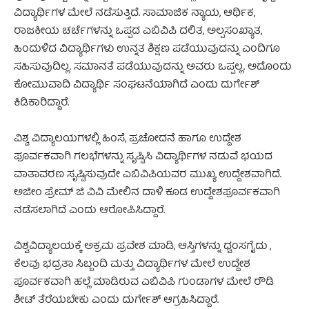
ವಿದ್ಯಾರ್ಥಿಗಳ ಮೇಲೆ ನಡೆಸುತ್ತಿದೆ. ಸಾಮಾಜಿಕ ನ್ಯಾಯ, ಆರ್ಥಿಕ,
ರಾಜಕೀಯ ಚರ್ಚೆಗಳನ್ನು ಒಪ್ಪದ ಎಬಿವಿಪಿ ದಲಿತ, ಅಲ್ಪಸಂಖ್ಯಾತ,
ಹಿಂದುಳಿದ ವಿದ್ಯಾರ್ಥಿಗಳು ಉನ್ನತ ಶಿಕ್ಷಣ ಪಡೆಯುವುದನ್ನು ಎಂದಿಗೂ
ಸಹಿಸುವುದಿಲ್ಲ. ಸಮಾನತೆ ಪಡೆಯುವುದನ್ನು ಅವರು ಒಪ್ಪಲ್ಲ. ಅದೊಂದು
ಕೋಮುವಾದಿ ವಿದ್ಯಾರ್ಥಿ ಸಂಘಟನೆಯಾಗಿದೆ ಎಂದು ದುರ್ಗೇಶ್
ಕಿಡಿಕಾರಿದ್ದಾರೆ.
ವಿಶ್ವ ವಿದ್ಯಾಲಯಗಳಲ್ಲಿ ಹಿಂಸೆ, ಪ್ರಚೋದನೆ ಹಾಗೂ ಉದ್ದೇಶ
ಪೂರ್ವಕವಾಗಿ ಗಲಭೆಗಳನ್ನು ಸೃಷ್ಟಿಸಿ ವಿದ್ಯಾರ್ಥಿಗಳ ನಡುವೆ ಭಯದ
ವಾತಾವರಣ ಸೃಷ್ಟಿಸುವುದೇ ಎಬಿವಿಪಿಯವರ ಮುಖ್ಯ ಉದ್ದೇಶವಾಗಿದೆ.
ಅಜೀಂ ಪ್ರೇಮ್‌ ಜಿ ವಿವಿ ಮೇಲಿನ ದಾಳಿ ಕೂಡ ಉದ್ದೇಶಪೂರ್ವಕವಾಗಿ
ನಡೆಸಲಾಗಿದೆ ಎಂದು ಆರೋಪಿಸಿದ್ದಾರೆ.
ವಿಶ್ವವಿದ್ಯಾಲಯಕ್ಕೆ ಅಕ್ರಮ ಪ್ರವೇಶ ಮಾಡಿ, ಆಸ್ತಿಗಳನ್ನು ಧ್ವಂಸಗೈದು ,
ಕೆಲವು ಭದ್ರತಾ ಸಿಬ್ಬಂದಿ ಮತ್ತು ವಿದ್ಯಾರ್ಥಿಗಳ ಮೇಲೆ ಉದ್ದೇಶ
ಪೂರ್ವಕವಾಗಿ ಹಲ್ಲೆ ಮಾಡಿರುವ ಎಬಿವಿಪಿ ಗುಂಡಾಗಳ ಮೇಲೆ ರೌಡಿ
ಶೀಟ್ ತೆರೆಯಬೇಕು ಎಂದು ದುರ್ಗೇಶ್ ಆಗ್ರಹಿಸಿದ್ದಾರೆ.