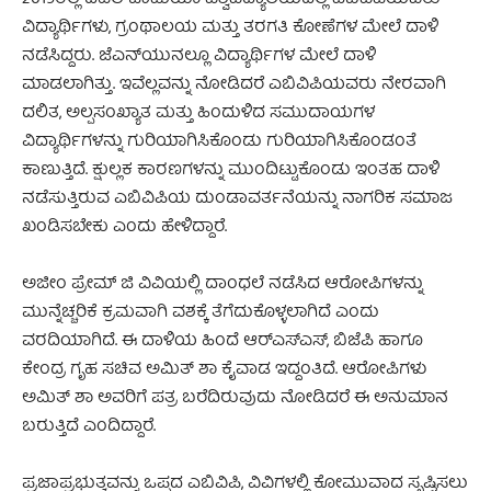
2019ರಲ್ಲಿ ದೆಹಲಿ ಜಾಮಿಯಾ ವಿಶ್ವವಿದ್ಯಾಲಯದಲ್ಲಿ ಎಬಿವಿಪಿಯವರು
ವಿದ್ಯಾರ್ಥಿಗಳು, ಗ್ರಂಥಾಲಯ ಮತ್ತು ತರಗತಿ ಕೋಣೆಗಳ ಮೇಲೆ ದಾಳಿ
ನಡೆಸಿದ್ದರು. ಜೆಎನ್‌ಯುನಲ್ಲೂ ವಿದ್ಯಾರ್ಥಿಗಳ ಮೇಲೆ ದಾಳಿ
ಮಾಡಲಾಗಿತ್ತು. ಇವೆಲ್ಲವನ್ನು ನೋಡಿದರೆ ಎಬಿವಿಪಿಯವರು ನೇರವಾಗಿ
ದಲಿತ, ಅಲ್ಪಸಂಖ್ಯಾತ ಮತ್ತು ಹಿಂದುಳಿದ ಸಮುದಾಯಗಳ
ವಿದ್ಯಾರ್ಥಿಗಳನ್ನು ಗುರಿಯಾಗಿಸಿಕೊಂಡು ಗುರಿಯಾಗಿಸಿಕೊಂಡಂತೆ
ಕಾಣುತ್ತಿದೆ. ಕ್ಷುಲ್ಲಕ ಕಾರಣಗಳನ್ನು ಮುಂದಿಟ್ಟುಕೊಂಡು ಇಂತಹ ದಾಳಿ
ನಡೆಸುತ್ತಿರುವ ಎಬಿವಿಪಿಯ ದುಂಡಾವರ್ತನೆಯನ್ನು ನಾಗರಿಕ ಸಮಾಜ
ಖಂಡಿಸಬೇಕು ಎಂದು ಹೇಳಿದ್ದಾರೆ.
ಅಜೀಂ ಪ್ರೇಮ್‌ ಜಿ ವಿವಿಯಲ್ಲಿ ದಾಂಧಲೆ ನಡೆಸಿದ ಆರೋಪಿಗಳನ್ನು
ಮುನ್ನೆಚ್ಚರಿಕೆ ಕ್ರಮವಾಗಿ ವಶಕ್ಕೆ ತೆಗೆದುಕೊಳ್ಳಲಾಗಿದೆ ಎಂದು
ವರದಿಯಾಗಿದೆ. ಈ ದಾಳಿಯ ಹಿಂದೆ ಆರ್‌ಎಸ್‌ಎಸ್‌, ಬಿಜೆಪಿ ಹಾಗೂ
ಕೇಂದ್ರ ಗೃಹ ಸಚಿವ ಅಮಿತ್ ಶಾ ಕೈವಾಡ ಇದ್ದಂತಿದೆ. ಆರೋಪಿಗಳು
ಅಮಿತ್ ಶಾ ಅವರಿಗೆ ಪತ್ರ ಬರೆದಿರುವುದು ನೋಡಿದರೆ ಈ ಅನುಮಾನ
ಬರುತ್ತಿದೆ ಎಂದಿದ್ದಾರೆ.
ಪ್ರಜಾಪ್ರಭುತ್ವವನ್ನು ಒಪ್ಪದ ಎಬಿವಿಪಿ, ವಿವಿಗಳಲ್ಲಿ ಕೋಮುವಾದ ಸೃಷ್ಟಿಸಲು