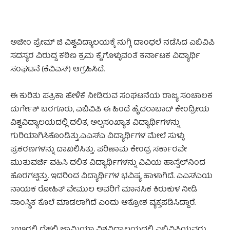
ಅಜೀಂ ಪ್ರೇಮ್‌ ಜಿ ವಿಶ್ವವಿದ್ಯಾಲಯಕ್ಕೆ ನುಗ್ಗಿ ದಾಂಧಲೆ ನಡೆಸಿದ ಎಬಿವಿಪಿ
ಸದಸ್ಯರ ವಿರುದ್ದ ಕಠಿಣ ಕ್ರಮ ಕೈಗೊಳ್ಳುವಂತೆ ಕರ್ನಾಟಕ ವಿದ್ಯಾರ್ಥಿ
ಸಂಘಟನೆ (ಕೆವಿಎಸ್‌) ಆಗ್ರಹಿಸಿದೆ.
ಈ ಕುರಿತು ಪತ್ರಿಕಾ ಹೇಳಿಕೆ ನೀಡಿರುವ ಸಂಘಟನೆಯ ರಾಜ್ಯ ಸಂಚಾಲಕ
ದುರ್ಗೇಶ್ ಬರಗೂರು, ಎಬಿವಿಪಿ ಈ ಹಿಂದೆ ಹೈದರಾಬಾದ್ ಕೇಂದ್ರೀಯ
ವಿಶ್ವವಿದ್ಯಾಲಯದಲ್ಲಿ ದಲಿತ, ಅಲ್ಪಸಂಖ್ಯಾತ ವಿದ್ಯಾರ್ಥಿಗಳನ್ನು
ಗುರಿಯಾಗಿಸಿಕೊಂಡಿತ್ತು.ಎಎಸ್‌ಎ ವಿದ್ಯಾರ್ಥಿಗಳ ಮೇಲೆ ಸುಳ್ಳು
ಪ್ರಕರಣಗಳನ್ನು ದಾಖಲಿಸಿತ್ತು. ಪರಿಣಾಮ ಕೇಂದ್ರ ಸರ್ಕಾರವೇ
ಮುತುವರ್ಜಿ ವಹಿಸಿ ದಲಿತ ವಿದ್ಯಾರ್ಥಿಗಳನ್ನು ವಿವಿಯ ಹಾಸ್ಟೆಲ್‌ನಿಂದ
ಹೊರಗಟ್ಟಿತ್ತು. ಇದರಿಂದ ವಿದ್ಯಾರ್ಥಿಗಳ ಭವಿಷ್ಯ ಹಾಳಾಗಿದೆ. ಎಎಸ್‌ಎಯ
ನಾಯಕ ರೋಹಿತ್ ವೇಮುಲ ಅವರಿಗೆ ಮಾನಸಿಕ ಕಿರುಕುಳ ನೀಡಿ
ಸಾಂಸ್ಥಿಕ ಕೊಲೆ ಮಾಡಲಾಗಿದೆ ಎಂದು ಆಕ್ರೋಶ ವ್ಯಕ್ತಪಡಿಸಿದ್ದಾರೆ.