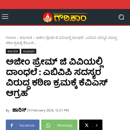
Home
ಕರ್ನಾಟಕ
ಅಜೀಂ ಪ್ರೇಮ್‌ ಜಿ ವಿವಿಯಲ್ಲಿ ದಾಂಧಲೆ : ಎಬಿವಿಪಿ ಸದಸ್ಯರ ವಿರುದ್ಧ
ಕಠಿಣ ಕ್ರಮಕ್ಕೆ ಕೆವಿಎಸ್‌...
ಕರ್ನಾಟಕ
ಮುಖಪುಟ
ಅಜೀಂ ಪ್ರೇಮ್‌ ಜಿ ವಿವಿಯಲ್ಲಿ
ದಾಂಧಲೆ : ಎಬಿವಿಪಿ ಸದಸ್ಯರ
ವಿರುದ್ಧ ಕಠಿಣ ಕ್ರಮಕ್ಕೆ ಕೆವಿಎಸ್‌
ಆಗ್ರಹ
ಹಾರಿಸ್
25 February 2026, 12:21 PM
By :
Facebook
WhatsApp
X