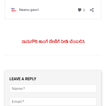
ನಾನುಗೌರಿ.ಕಾಂಗೆ ದೇಣಿಗೆ ನೀಡಿ ಬೆಂಬಲಿಸಿ
LEAVE A REPLY
Name
Email: