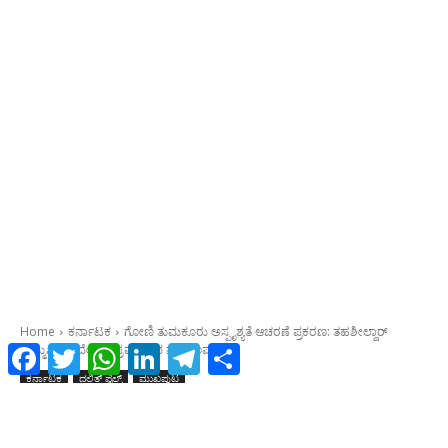
Facebook
Twitter
WhatsApp
LinkedIn
Telegram
Share