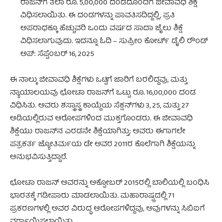
ರಾಜನ್‌ಗೆ ತಲಾ ರೂ. 5,00,000 ದಂಡದೊಂದಿಗೆ ಜೀವಾವಧಿ ಶಿಕ್ಷೆ
ವಿಧಿಸಲಾಯಿತು. ಈ ದಂಡಗಳನ್ನು ಪಾವತಿಸದಿದ್ದಲ್ಲಿ, ಪ್ರತಿ
ಅಪರಾಧಕ್ಕೂ ಹೆಚ್ಚುವರಿ ಒಂದು ವರ್ಷದ ಸಾದಾ ಜೈಲು ಶಿಕ್ಷೆ
ವಿಧಿಸಲಾಗುವುದು. ಇದನ್ನೂ ಓದಿ – ಸುಪ್ರೀಂ ಕೋರ್ಟ್ ಡೈಲಿ ರೌಂಡ್
ಅಪ್: ಸೆಪ್ಟೆಂಬರ್ 16, 2025
ಈ ನಾಲ್ಕು ಜೀವಾವಧಿ ಶಿಕ್ಷೆಗಳು ಒಟ್ಟಿಗೆ ಜಾರಿಗೆ ಬರಲಿದ್ದವು, ಮತ್ತು
ನ್ಯಾಯಾಲಯವು ಛೋಟಾ ರಾಜನ್‌ಗೆ ಒಟ್ಟು ರೂ. 16,00,000 ದಂಡ
ವಿಧಿಸಿತು. ಅವರು ಶಸ್ತ್ರಾಸ್ತ್ರ ಕಾಯ್ದೆಯ ಸೆಕ್ಷನ್‌ಗಳು 3, 25, ಮತ್ತು 27
ಅಡಿಯಲ್ಲಿರುವ ಆರೋಪಗಳಿಂದ ಮುಕ್ತಗೊಂಡರು. ಈ ಜೀವಾವಧಿ
ಶಿಕ್ಷೆಯು ರಾಜನ್‌ನ ಎರಡನೇ ಶಿಕ್ಷೆಯಾಗಿತ್ತು; ಅವರು ಈಗಾಗಲೇ
ಪತ್ರಕರ್ತ ಜ್ಯೋತಿರ್ಮಯ ಡೇ ಅವರ 2011ರ ಕೊಲೆಗಾಗಿ ಶಿಕ್ಷೆಯನ್ನು
ಅನುಭವಿಸುತ್ತಿದ್ದಾರೆ.
ಛೋಟಾ ರಾಜನ್ ಅವರನ್ನು ಅಕ್ಟೋಬರ್ 2015ರಲ್ಲಿ ಬಾಲಿಯಲ್ಲಿ ಬಂಧಿಸಿ
ಭಾರತಕ್ಕೆ ಗಡೀಪಾರು ಮಾಡಲಾಯಿತು. ಮಹಾರಾಷ್ಟ್ರದಲ್ಲಿ 71
ಪ್ರಕರಣಗಳಲ್ಲಿ ಅವರ ವಿರುದ್ಧ ಆರೋಪಗಳಿದ್ದವು, ಅವುಗಳನ್ನು ಸಿಬಿಐಗೆ