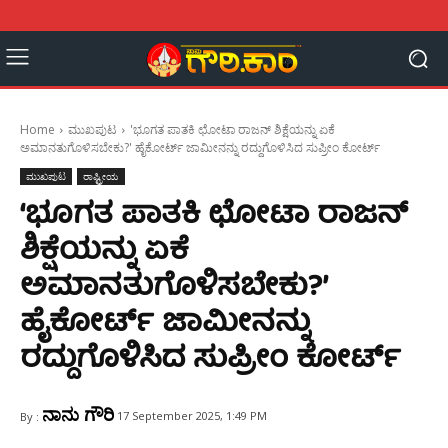
Home
ಮುಖಪುಟ
'ಭೂಗತ ಪಾತಕಿ ಛೋಟಾ ರಾಜನ್‌ ಶಿಕ್ಷೆಯನ್ನು ಏಕೆ
ಅಮಾನತುಗೊಳಿಸಬೇಕು?' ಹೈಕೋರ್ಟ್ ಜಾಮೀನನ್ನು ರದ್ದುಗೊಳಿಸಿದ ಸುಪ್ರೀಂ ಕೋರ್ಟ್
ಮುಖಪುಟ
ರಾಷ್ಟ್ರೀಯ
‘ಭೂಗತ ಪಾತಕಿ ಛೋಟಾ ರಾಜನ್‌
ಶಿಕ್ಷೆಯನ್ನು ಏಕೆ
ಅಮಾನತುಗೊಳಿಸಬೇಕು?’
ಹೈಕೋರ್ಟ್ ಜಾಮೀನನ್ನು
ರದ್ದುಗೊಳಿಸಿದ ಸುಪ್ರೀಂ ಕೋರ್ಟ್
ನಾನು ಗೌರಿ
17 September 2025, 1:49 PM
By :