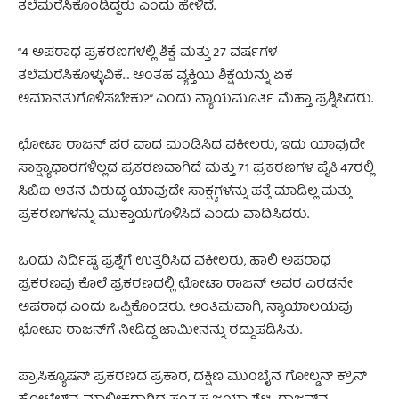
ತಲೆಮರೆಸಿಕೊಂಡಿದ್ದರು ಎಂದು ಹೇಳಿದೆ.
“4 ಅಪರಾಧ ಪ್ರಕರಣಗಳಲ್ಲಿ ಶಿಕ್ಷೆ ಮತ್ತು 27 ವರ್ಷಗಳ
ತಲೆಮರೆಸಿಕೊಳ್ಳುವಿಕೆ… ಅಂತಹ ವ್ಯಕ್ತಿಯ ಶಿಕ್ಷೆಯನ್ನು ಏಕೆ
ಅಮಾನತುಗೊಳಿಸಬೇಕು?” ಎಂದು ನ್ಯಾಯಮೂರ್ತಿ ಮೆಹ್ತಾ ಪ್ರಶ್ನಿಸಿದರು.
ಛೋಟಾ ರಾಜನ್ ಪರ ವಾದ ಮಂಡಿಸಿದ ವಕೀಲರು, ಇದು ಯಾವುದೇ
ಸಾಕ್ಷ್ಯಾಧಾರಗಳಿಲ್ಲದ ಪ್ರಕರಣವಾಗಿದೆ ಮತ್ತು 71 ಪ್ರಕರಣಗಳ ಪೈಕಿ 47ರಲ್ಲಿ
ಸಿಬಿಐ ಆತನ ವಿರುದ್ಧ ಯಾವುದೇ ಸಾಕ್ಷ್ಯಗಳನ್ನು ಪತ್ತೆ ಮಾಡಿಲ್ಲ ಮತ್ತು
ಪ್ರಕರಣಗಳನ್ನು ಮುಕ್ತಾಯಗೊಳಿಸಿದೆ ಎಂದು ವಾದಿಸಿದರು.
ಒಂದು ನಿರ್ದಿಷ್ಟ ಪ್ರಶ್ನೆಗೆ ಉತ್ತರಿಸಿದ ವಕೀಲರು, ಹಾಲಿ ಅಪರಾಧ
ಪ್ರಕರಣವು ಕೊಲೆ ಪ್ರಕರಣದಲ್ಲಿ ಛೋಟಾ ರಾಜನ್ ಅವರ ಎರಡನೇ
ಅಪರಾಧ ಎಂದು ಒಪ್ಪಿಕೊಂಡರು. ಅಂತಿಮವಾಗಿ, ನ್ಯಾಯಾಲಯವು
ಛೋಟಾ ರಾಜನ್‌ಗೆ ನೀಡಿದ್ದ ಜಾಮೀನನ್ನು ರದ್ದುಪಡಿಸಿತು.
ಪ್ರಾಸಿಕ್ಯೂಷನ್ ಪ್ರಕರಣದ ಪ್ರಕಾರ, ದಕ್ಷಿಣ ಮುಂಬೈನ ಗೋಲ್ಡನ್ ಕ್ರೌನ್