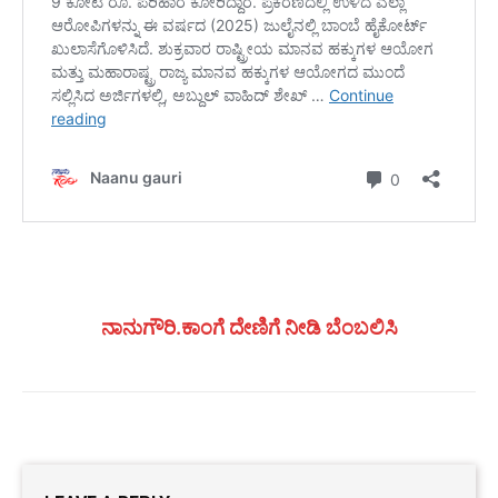
ನಾನುಗೌರಿ.ಕಾಂಗೆ ದೇಣಿಗೆ ನೀಡಿ ಬೆಂಬಲಿಸಿ