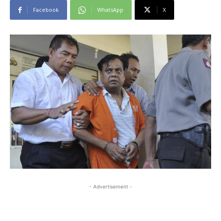
Facebook
WhatsApp
X
- Advertisement -