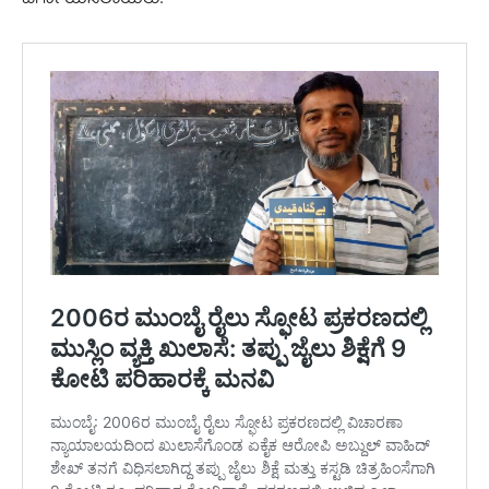
ವರ್ಗಾಯಿಸಲಾಯಿತು.