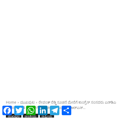
Facebook
Twitter
WhatsApp
LinkedIn
Telegram
Share