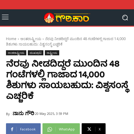
Home
ಅಂತರಾಷ್ಟ್ರೀಯ
ನೆರವು ನೀಡದಿದ್ದರೆ ಮುಂದಿನ 48 ಗಂಟೆಗಳಲ್ಲಿ ಗಾಜಾದ 14,000
ಶಿಶುಗಳು ಸಾಯಬಹುದು: ವಿಶ್ವಸಂಸ್ಥೆ ಎಚ್ಚರಿಕೆ
ಅಂತರಾಷ್ಟ್ರೀಯ
ಮುಖಪುಟ
ರಾಷ್ಟ್ರೀಯ
ನೆರವು ನೀಡದಿದ್ದರೆ ಮುಂದಿನ 48
ಗಂಟೆಗಳಲ್ಲಿ ಗಾಜಾದ 14,000
ಶಿಶುಗಳು ಸಾಯಬಹುದು: ವಿಶ್ವಸಂಸ್ಥೆ
ಎಚ್ಚರಿಕೆ
ನಾನು ಗೌರಿ
20 May 2025, 3:59 PM
By :
Facebook
WhatsApp
X