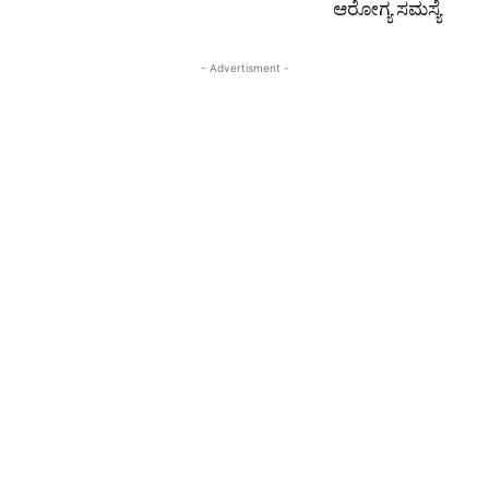
ಆರೋಗ್ಯ ಸಮಸ್ಯೆ
- Advertisment -