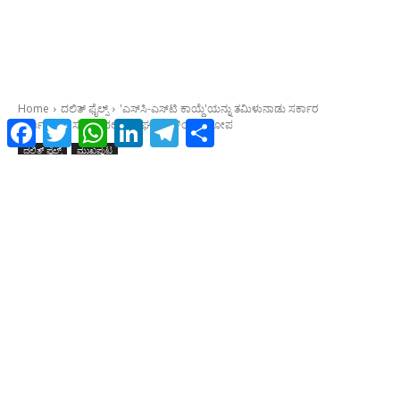
Facebook
Twitter
WhatsApp
LinkedIn
Telegram
Share