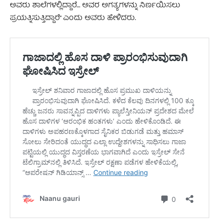
ಅವರು ಶಾಲೆಗಳಲ್ಲಿದ್ದಾರೆ… ಅವರ ಅಗತ್ಯಗಳನ್ನು ನಿರ್ಣಯಿಸಲು
ಪ್ರಯತ್ನಿಸುತ್ತಿದ್ದಾರೆ” ಎಂದು ಅವರು ಹೇಳಿದರು.