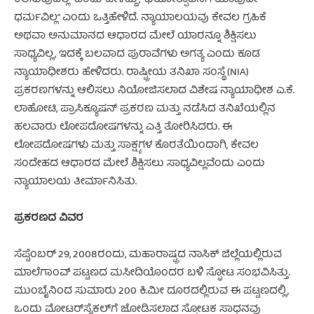
ಧರ್ಮವಿಲ್ಲ” ಎಂದು ಒತ್ತಿಹೇಳಿದೆ. ನ್ಯಾಯಾಲಯವು ಕೇವಲ ಗ್ರಹಿಕೆ
ಅಥವಾ ಅನುಮಾನದ ಆಧಾರದ ಮೇಲೆ ಯಾರನ್ನೂ ಶಿಕ್ಷಿಸಲು
ಸಾಧ್ಯವಿಲ್ಲ, ಇದಕ್ಕೆ ಬಲವಾದ ಪುರಾವೆಗಳು ಅಗತ್ಯ ಎಂದು ಕೂಡ
ನ್ಯಾಯಾಧೀಶರು ಹೇಳಿದರು. ರಾಷ್ಟ್ರೀಯ ತನಿಖಾ ಸಂಸ್ಥೆ (NIA)
ಪ್ರಕರಣಗಳನ್ನು ಆಲಿಸಲು ನಿಯೋಜಿಸಲಾದ ವಿಶೇಷ ನ್ಯಾಯಾಧೀಶ ಎ.ಕೆ.
ಲಾಹೋಟಿ, ಪ್ರಾಸಿಕ್ಯೂಷನ್ ಪ್ರಕರಣ ಮತ್ತು ನಡೆಸಿದ ತನಿಖೆಯಲ್ಲಿನ
ಹಲವಾರು ಲೋಪದೋಷಗಳನ್ನು ಎತ್ತಿ ತೋರಿಸಿದರು. ಈ
ಲೋಪದೋಷಗಳು ಮತ್ತು ಸಾಕ್ಷ್ಯಗಳ ಕೊರತೆಯಿಂದಾಗಿ, ಕೇವಲ
ಸಂದೇಹದ ಆಧಾರದ ಮೇಲೆ ಶಿಕ್ಷಿಸಲು ಸಾಧ್ಯವಿಲ್ಲವೆಂದು ಎಂದು
ನ್ಯಾಯಾಲಯ ತೀರ್ಮಾನಿಸಿತು.
ಪ್ರಕರಣದ ವಿವರ
ಸೆಪ್ಟೆಂಬರ್ 29, 2008ರಂದು, ಮಹಾರಾಷ್ಟ್ರದ ನಾಸಿಕ್ ಜಿಲ್ಲೆಯಲ್ಲಿರುವ
ಮಾಲೆಗಾಂವ್ ಪಟ್ಟಣದ ಮಸೀದಿಯೊಂದರ ಬಳಿ ಸ್ಫೋಟ ಸಂಭವಿಸಿತ್ತು.
ಮುಂಬೈನಿಂದ ಸುಮಾರು 200 ಕಿ.ಮೀ ದೂರದಲ್ಲಿರುವ ಈ ಪಟ್ಟಣದಲ್ಲಿ,
ಒಂದು ಮೋಟರ್‌ಸೈಕಲ್‌ಗೆ ಜೋಡಿಸಲಾದ ಸ್ಫೋಟಕ ಸಾಧನವು