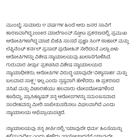
ಮುಂಬೈ: ಸುಮಾರು 17 ವರ್ಷಗಳ ಹಿಂದೆ ಆರು ಜನರ ಸಾವಿಗೆ
ಕಾರಣವಾಗಿದ್ದ 2008ರ ಮಾಲೆಗಾಂವ್ ಸ್ಫೋಟ ಪ್ರಕರಣದಲ್ಲಿ, ಪ್ರಮುಖ
ಆರೋಪಿಗಳಾಗಿದ್ದ ಮಾಜಿ ಬಿಜೆಪಿ ಸಂಸದೆ ಪ್ರಜ್ಞಾ ಸಿಂಗ್ ಠಾಕೂರ್ ಮತ್ತು
ಲೆಫ್ಟಿನೆಂಟ್ ಕರ್ನಲ್ ಪ್ರಸಾದ್ ಪುರೋಹಿತ್ ಸೇರಿದಂತೆ ಎಲ್ಲಾ ಏಳು
ಆರೋಪಿಗಳನ್ನು ವಿಶೇಷ ನ್ಯಾಯಾಲಯವು ಖುಲಾಸೆಗೊಳಿಸಿದೆ.
ಗುರುವಾರ ತೀರ್ಪು ಪ್ರಕಟಿಸಿದ ವಿಶೇಷ ನ್ಯಾಯಾಲಯದ
ನ್ಯಾಯಾಧೀಶರು, ಆರೋಪಿಗಳ ವಿರುದ್ಧ ಯಾವುದೇ “ವಿಶ್ವಾಸಾರ್ಹ ಮತ್ತು
ಬಲವಾದ ಸಾಕ್ಷ್ಯ” ಇಲ್ಲ ಎಂದು ಸ್ಪಷ್ಟವಾಗಿ ಹೇಳಿದರು. ಈ ಪ್ರಕರಣದ
ತನಿಖೆ ಮತ್ತು ವಿಚಾರಣೆಯು ಹಲವಾರು ಲೋಪದೋಷಗಳಿಂದ
ಕೂಡಿದ್ದು, ಪ್ರಾಸಿಕ್ಯೂಷನ್ ತನ್ನ ಆರೋಪಗಳನ್ನು ಸಮಂಜಸವಾದ
ಸಂದೇಹವನ್ನು ಮೀರಿ ಸಾಬೀತುಪಡಿಸಲು ವಿಫಲವಾಗಿದೆ ಎಂದು
ನ್ಯಾಯಾಲಯ ಅಭಿಪ್ರಾಯಪಟ್ಟಿದೆ.
ನ್ಯಾಯಾಲಯವು ತನ್ನ ತೀರ್ಪಿನಲ್ಲಿ, “ಯಾವುದೇ ಧರ್ಮ ಹಿಂಸೆಯನ್ನು
ಕಲಿಸುವುದಿಲ್ಲ” ಎಂದು ಹೇಳಿದ್ದು, “ಭಯೋತ್ಪಾದನೆಗೆ ಯಾವುದೇ