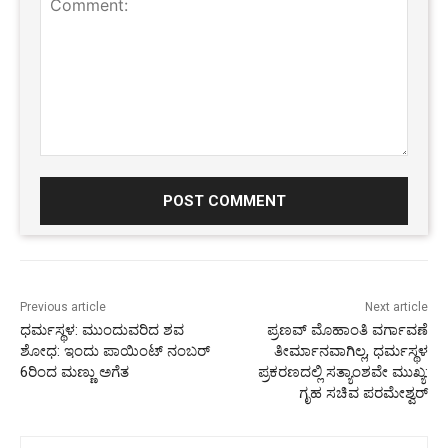
Comment:
Previous article
Next article
ಧರ್ಮಸ್ಥಳ: ಮುಂದುವರಿದ ಶವ
ಪ್ರಣವ್ ಮೊಹಾಂತಿ ವರ್ಗಾವಣೆ
ಶೋಧ: ಇಂದು ಪಾಯಿಂಟ್ ನಂಬರ್
ತೀರ್ಮಾನವಾಗಿಲ್ಲ, ಧರ್ಮಸ್ಥಳ
6ರಿಂದ ಮಣ್ಣು ಅಗೆತ
ಪ್ರಕರಣದಲ್ಲಿ ಸತ್ಯಾಂಶವೇ ಮುಖ್ಯ:
ಗೃಹ ಸಚಿವ ಪರಮೇಶ್ವರ್