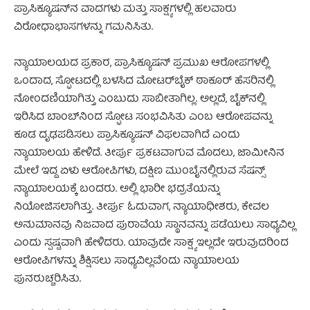
ಪ್ರಾಸಿಕ್ಯೂಷನ್‌ನ ವಾದಗಳು ಮತ್ತು ಸಾಕ್ಷ್ಯಗಳಲ್ಲಿ ಹಲವಾರು
ವಿರೋಧಾಭಾಸಗಳನ್ನು ಗಮನಿಸಿತು.
ನ್ಯಾಯಾಲಯದ ಪ್ರಕಾರ, ಪ್ರಾಸಿಕ್ಯೂಷನ್ ಪ್ರಮುಖ ಆರೋಪಗಳಲ್ಲಿ
ಒಂದಾದ, ಸ್ಫೋಟದಲ್ಲಿ ಬಳಸಿದ ಮೋಟರ್‌ಬೈಕ್ ಠಾಕೂರ್ ಹೆಸರಿನಲ್ಲಿ
ನೋಂದಣಿಯಾಗಿತ್ತು ಎಂಬುದು ಸಾಬೀತಾಗಿಲ್ಲ. ಅಲ್ಲದೆ, ಬೈಕ್‌ನಲ್ಲಿ
ಇರಿಸಿದ ಬಾಂಬ್‌ನಿಂದ ಸ್ಫೋಟ ಸಂಭವಿಸಿತು ಎಂಬ ಆರೋಪವನ್ನು
ಕೂಡ ದೃಢಪಡಿಸಲು ಪ್ರಾಸಿಕ್ಯೂಷನ್ ವಿಫಲವಾಗಿದೆ ಎಂದು
ನ್ಯಾಯಾಲಯ ಹೇಳಿದೆ. ತೀರ್ಪು ಪ್ರಕಟವಾಗುವ ಮೊದಲು, ಜಾಮೀನಿನ
ಮೇಲೆ ಇದ್ದ ಏಳು ಆರೋಪಿಗಳು, ದಕ್ಷಿಣ ಮುಂಬೈನಲ್ಲಿರುವ ಸೆಷನ್ಸ್
ನ್ಯಾಯಾಲಯಕ್ಕೆ ಬಂದರು. ಅಲ್ಲಿ ಭಾರೀ ಭದ್ರತೆಯನ್ನು
ನಿಯೋಜಿಸಲಾಗಿತ್ತು. ತೀರ್ಪು ಓದುವಾಗ, ನ್ಯಾಯಾಧೀಶರು, ಕೇವಲ
ಅನುಮಾನವು ನಿಜವಾದ ಪುರಾವೆಯ ಸ್ಥಾನವನ್ನು ಪಡೆಯಲು ಸಾಧ್ಯವಿಲ್ಲ
ಎಂದು ಸ್ಪಷ್ಟವಾಗಿ ಹೇಳಿದರು. ಯಾವುದೇ ಸಾಕ್ಷ್ಯ ಇಲ್ಲದೇ ಇರುವುದರಿಂದ
ಆರೋಪಿಗಳನ್ನು ಶಿಕ್ಷಿಸಲು ಸಾಧ್ಯವಿಲ್ಲವೆಂದು ನ್ಯಾಯಾಲಯ
ಪುನರುಚ್ಚರಿಸಿತು.