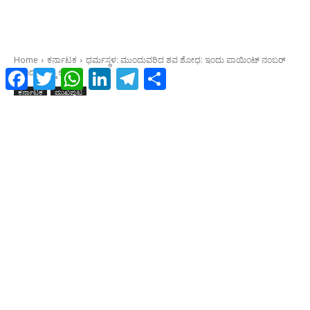
Facebook
Twitter
WhatsApp
LinkedIn
Telegram
Share