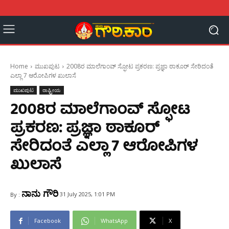
Home
ಮುಖಪುಟ
2008ರ ಮಾಲೆಗಾಂವ್ ಸ್ಫೋಟ ಪ್ರಕರಣ: ಪ್ರಜ್ಞಾ ಠಾಕೂರ್ ಸೇರಿದಂತೆ
ಎಲ್ಲಾ 7 ಆರೋಪಿಗಳ ಖುಲಾಸೆ
ಮುಖಪುಟ
ರಾಷ್ಟ್ರೀಯ
2008ರ ಮಾಲೆಗಾಂವ್ ಸ್ಫೋಟ
ಪ್ರಕರಣ: ಪ್ರಜ್ಞಾ ಠಾಕೂರ್
ಸೇರಿದಂತೆ ಎಲ್ಲಾ 7 ಆರೋಪಿಗಳ
ಖುಲಾಸೆ
ನಾನು ಗೌರಿ
31 July 2025, 1:01 PM
By :
Facebook
WhatsApp
X