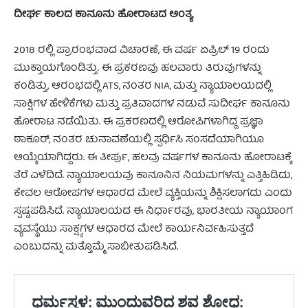
ದೀರ್ಘ ಕಾಲದ ಕಾನೂನು ಹೋರಾಟದ ಅಂತ್ಯ
2018 ರಲ್ಲಿ ಪ್ರಾರಂಭವಾದ ವಿಚಾರಣೆ, ಈ ವರ್ಷ ಏಪ್ರಿಲ್ 19 ರಂದು
ಮುಕ್ತಾಯಗೊಂಡಿತ್ತು. ಈ ಪ್ರಕರಣವು ಹಲವಾರು ತಿರುವುಗಳನ್ನು
ಕಂಡಿತ್ತು, ಆರಂಭದಲ್ಲಿ ATS, ನಂತರ NIA, ಮತ್ತು ನ್ಯಾಯಾಲಯದಲ್ಲಿ
ಸಾಕ್ಷಿಗಳ ಹೇಳಿಕೆಗಳು ಮತ್ತು ಪ್ರತಿವಾದಗಳ ನಡುವೆ ಸುದೀರ್ಘ ಕಾನೂನು
ಹೋರಾಟ ನಡೆಯಿತು. ಈ ಪ್ರಕರಣದಲ್ಲಿ ಆರೋಪಿಗಳಾಗಿದ್ದ ಪ್ರಜ್ಞಾ
ಠಾಕೂರ್, ನಂತರ ಚುನಾವಣೆಯಲ್ಲಿ ಸ್ಪರ್ಧಿಸಿ ಸಂಸದೆಯಾಗಿಯೂ
ಆಯ್ಕೆಯಾಗಿದ್ದರು. ಈ ತೀರ್ಪು, ಹಲವು ವರ್ಷಗಳ ಕಾನೂನು ಹೋರಾಟಕ್ಕೆ
ತೆರೆ ಎಳೆದಿದೆ. ನ್ಯಾಯಾಲಯವು ಕಾನೂನಿನ ನಿಯಮಗಳನ್ನು ಎತ್ತಿಹಿಡಿದು,
ಕೇವಲ ಆರೋಪಗಳ ಆಧಾರದ ಮೇಲೆ ವ್ಯಕ್ತಿಯನ್ನು ಶಿಕ್ಷಿಸಲಾಗದು ಎಂದು
ಸ್ಪಷ್ಟಪಡಿಸಿದೆ. ನ್ಯಾಯಾಲಯದ ಈ ನಿರ್ಧಾರವು, ಭಾರತೀಯ ನ್ಯಾಯಾಂಗ
ವ್ಯವಸ್ಥೆಯು ಸಾಕ್ಷ್ಯಗಳ ಆಧಾರದ ಮೇಲೆ ಕಾರ್ಯನಿರ್ವಹಿಸುತ್ತದೆ
ಎಂಬುದನ್ನು ಮತ್ತೊಮ್ಮೆ ಸಾಬೀತುಪಡಿಸಿದೆ.