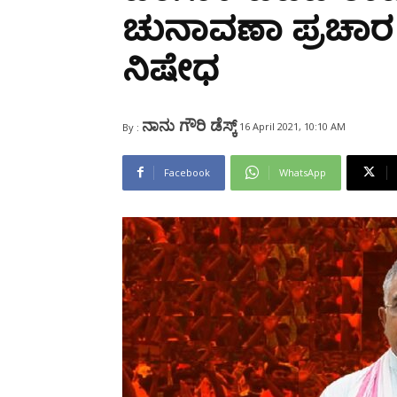
Share
ಚುನಾವಣಾ ಪ್ರಚಾರ
ನಿಷೇಧ
ನಾನು ಗೌರಿ ಡೆಸ್ಕ್
16 April 2021, 10:10 AM
By :
Facebook
WhatsApp