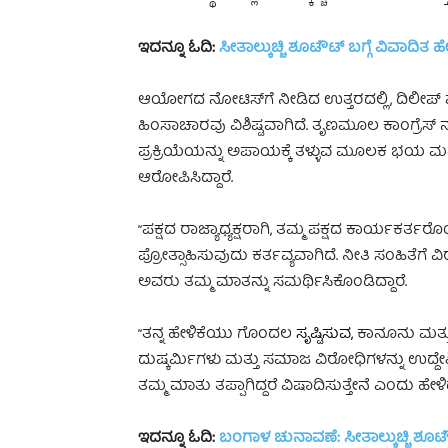
ಇದನ್ನೂ ಓದಿ:
ಸೀತಾಲ್ಕುಚ್ಚಿ ಶೂಟೌಟ್ ಬಗ್ಗೆ ವಿವಾದಿತ ಹೇ
ಆಯೋಗದ ನೋಟಿಸ್‌ಗೆ ನೀಡಿದ ಉತ್ತರದಲ್ಲಿ, ದಿಲೀಪ್‌
ಹಿಂಸಾಚಾರವು ವಿಶಿಷ್ಟವಾಗಿದೆ. ತೃಣಮೂಲ ಕಾಂಗ್ರ
ಪ್ರಕ್ರಿಯೆಯನ್ನು ಅಪಾಯಕ್ಕೆ ತಳ್ಳುವ ಮೂಲಕ ಭಯ ಮತ್ತ
ಆರೋಪಿಸಿದ್ದಾರೆ.
“ಪಕ್ಷದ ರಾಜ್ಯಾಧ್ಯಕ್ಷರಾಗಿ, ತಮ್ಮ ಪಕ್ಷದ ಕಾರ್ಯಕ
ಪ್ರೋತ್ಸಾಹಿಸುವುದು ಕರ್ತವ್ಯವಾಗಿದೆ. ನೀತಿ ಸಂಹಿತೆಗ
ಅವರು ತಮ್ಮ ಮಾತನ್ನು ಸಮರ್ಥಿಸಿಕೊಂಡಿದ್ದಾರೆ.
“ತನ್ನ ಹೇಳಿಕೆಯು ಗೊಂದಲ
ಸೃಷ್ಟಿಸುವ,
ಕಾನೂನು ಮತ್ತು
ದುಷ್ಕರ್ಮಿಗಳು ಮತ್ತು ಸಮಾಜ ವಿರೋಧಿಗಳನ್ನು ಉದ್ದೇಶಿ
ತಮ್ಮ ಮಾತು ತಪ್ಪಾಗಿದ್ದರೆ ವಿಷಾದಿಸುತ್ತೇನೆ ಎಂದು ಹೇಳಿದ
ಇದನ್ನೂ ಓದಿ:
ಬಂಗಾಳ ಚುನಾವಣೆ: ಸೀತಾಲ್ಕುಚ್ಚಿ ಶೂಟೌಟ