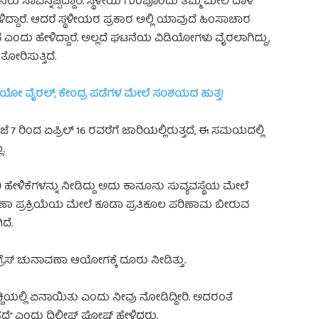
ರು ಸಾವನ್ನಪ್ಪಿದ್ದಾರೆ. ಸ್ಥಳೀಯ ಗುಂಪೊಂದು ತಮ್ಮ ಮೇಲೆ ದಾಳಿ
ಳಿದ್ದಾರೆ. ಆದರೆ ಸ್ಥಳೀಯರ ಪ್ರಕಾರ ಅಲ್ಲಿ ಯಾವುದೆ ಹಿಂಸಾಚಾರ
ೆ ಎಂದು ಹೇಳಿದ್ದಾರೆ. ಅಲ್ಲದೆ ಘಟನೆಯ ವಿಡಿಯೋಗಳು ವೈರಲಾಗಿದ್ದು,
ೋರಿಸುತ್ತಿದೆ.
ಿಡಿಯೋ ವೈರಲ್, ಕೇಂದ್ರ ಪಡೆಗಳ ಮೇಲೆ ಸಂಶಯದ ಹುತ್ತ!
7 ರಿಂದ ಏಪ್ರಿಲ್ 16 ರವರೆಗೆ ಜಾರಿಯಲ್ಲಿರುತ್ತದೆ, ಈ ಸಮಯದಲ್ಲಿ
.
ಹೇಳಿಕೆಗಳನ್ನು ನೀಡಿದ್ದು ಅದು ಕಾನೂನು ಸುವ್ಯವಸ್ಥೆಯ ಮೇಲೆ
ಣಾ ಪ್ರಕ್ರಿಯೆಯ ಮೇಲೆ ಕೂಡಾ ಪ್ರತಿಕೂಲ ಪರಿಣಾಮ ಬೀರುವ
ದೆ.
ರೆಸ್ ಚುನಾವಣಾ ಆಯೋಗಕ್ಕೆ ದೂರು ನೀಡಿತ್ತು.
್ಚಿಯಲ್ಲಿ ಏನಾಯಿತು ಎಂದು ನೀವು ನೋಡಿದ್ದೀರಿ. ಅದರಂತೆ
್ತದೆ” ಎಂದು ದಿಲೀಪ್ ಘೋಷ್ ಹೇಳಿದ್ದರು.