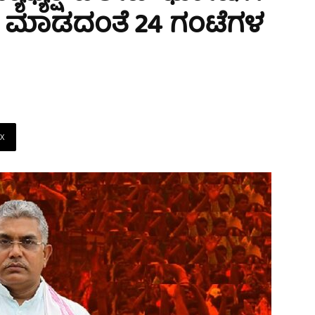
 ಮಾಡದಂತೆ 24 ಗಂಟೆಗಳ
X