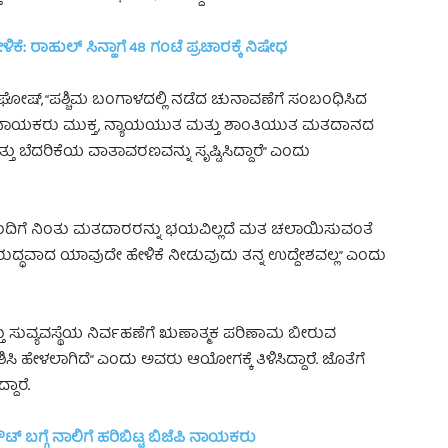
ಳಿಕೆ: ರಾಹುಲ್ ಸಿನ್ಹಾಗೆ 48 ಗಂಟೆ ಪ್ರಚಾರಕ್ಕೆ ನಿಷೇಧ
 ಘೋಷ್, “ಪಶ್ಚಿಮ ಬಂಗಾಳದಲ್ಲಿ ನಡೆದ ಚುನಾವಣೆಗೆ ಸಂಬಂಧಿಸಿದ
ೆಸ್ ನಾಯಕರು ಮುಕ್ತ, ನ್ಯಾಯಯುತ ಮತ್ತು ಶಾಂತಿಯುತ ಮತದಾನದ
ು ಬೆದರಿಕೆಯ ವಾತಾವರಣವನ್ನು ಸೃಷ್ಟಿಸಿದ್ದಾರೆ” ಎಂದು
ರ್ತರೊಂದಿಗೆ ನಿಂತು ಮತದಾರರನ್ನು ಭಯವಿಲ್ಲದೆ ಮತ ಚಲಾಯಿಸುವಂತೆ
ೆ ವಿರುದ್ಧವಾದ ಯಾವುದೇ ಹೇಳಿಕೆ ನೀಡುವುದು ತನ್ನ ಉದ್ದೇಶವಲ್ಲ” ಎಂದು
 ಸುವ್ಯವಸ್ಥೆಯ ನಿರ್ವಹಣೆಗೆ ಋಣಾತ್ಮಕ ಪರಿಣಾಮ ಬೀರುವ
ಸಿ ಹೇಳಲಾಗಿದೆ” ಎಂದು ಅವರು ಆಯೋಗಕ್ಕೆ ತಿಳಿಸಿದ್ದಾರೆ. ಜೊತೆಗೆ
್ದಾರೆ
.
್ ಬಗ್ಗೆ ನಾಲಿಗೆ ಹರಿಬಿಟ್ಟ ಬಿಜೆಪಿ ನಾಯಕರು