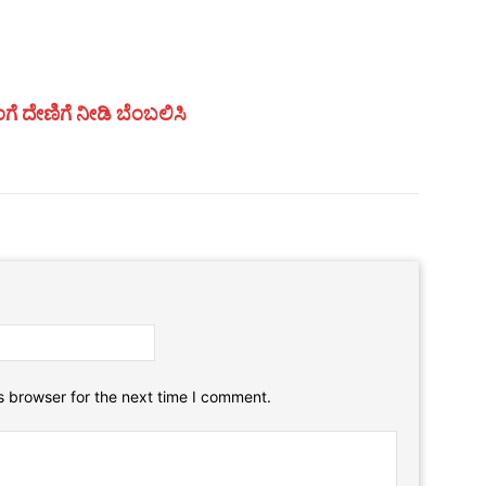
ಗೆ ದೇಣಿಗೆ ನೀಡಿ ಬೆಂಬಲಿಸಿ
Email:*
Website:
s browser for the next time I comment.