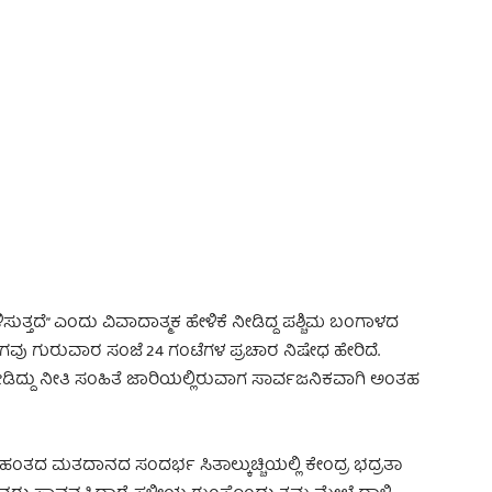
 Advertisement -
ುತ್ತದೆ” ಎಂದು ವಿವಾದಾತ್ಮಕ ಹೇಳಿಕೆ ನೀಡಿದ್ದ ಪಶ್ಚಿಮ ಬಂಗಾಳದ
ಗವು ಗುರುವಾರ ಸಂಜೆ 24 ಗಂಟೆಗಳ ಪ್ರಚಾರ ನಿಷೇಧ ಹೇರಿದೆ.
ಡಿದ್ದು ನೀತಿ ಸಂಹಿತೆ ಜಾರಿಯಲ್ಲಿರುವಾಗ ಸಾರ್ವಜನಿಕವಾಗಿ ಅಂತಹ
 ಹಂತದ ಮತದಾನದ ಸಂದರ್ಭ ಸಿತಾಲ್ಕುಚ್ಚಿಯಲ್ಲಿ ಕೇಂದ್ರ ಭದ್ರತಾ