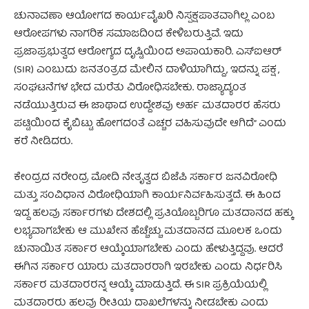
ಚುನಾವಣಾ ಆಯೋಗದ ಕಾರ್ಯವೈಖರಿ ನಿಸ್ಪಕ್ಷಪಾತವಾಗಿಲ್ಲ ಎಂಬ
ಆರೋಪಗಳು ನಾಗರಿಕ ಸಮಾಜದಿಂದ ಕೇಳಿಬರುತ್ತಿವೆ. ಇದು
ಪ್ರಜಾಪ್ರಭುತ್ವದ ಆರೋಗ್ಯದ ದೃಷ್ಟಿಯಿಂದ ಅಪಾಯಕಾರಿ. ಎಸ್‌ಐಆರ್
(SIR) ಎಂಬುದು ಜನತಂತ್ರದ ಮೇಲಿನ ದಾಳಿಯಾಗಿದ್ದು, ಇದನ್ನು ಪಕ್ಷ,
ಸಂಘಟನೆಗಳ ಭೇದ ಮರೆತು ವಿರೋಧಿಸಬೇಕು. ರಾಜ್ಯಾದ್ಯಂತ
ನಡೆಯುತ್ತಿರುವ ಈ ಜಾಥಾದ ಉದ್ದೇಶವು ಅರ್ಹ ಮತದಾರರ ಹೆಸರು
ಪಟ್ಟಿಯಿಂದ ಕೈಬಿಟ್ಟು ಹೋಗದಂತೆ ಎಚ್ಚರ ವಹಿಸುವುದೇ ಆಗಿದೆ” ಎಂದು
ಕರೆ ನೀಡಿದರು.
ಕೇಂದ್ರದ ನರೇಂದ್ರ ಮೋದಿ ನೇತೃತ್ವದ ಬಿಜೆಪಿ ಸರ್ಕಾರ ಜನವಿರೋಧಿ
ಮತ್ತು ಸಂವಿಧಾನ ವಿರೋಧಿಯಾಗಿ ಕಾರ್ಯನಿರ್ವಹಿಸುತ್ತದೆ. ಈ ಹಿಂದ
ಇದ್ದ ಹಲವು ಸರ್ಕಾರಗಳು ದೇಶದಲ್ಲಿ ಪ್ರತಿಯೊಬ್ಬರಿಗೂ ಮತದಾನದ ಹಕ್ಕು
ಲಭ್ಯವಾಗಬೇಕು ಆ ಮುಖೇನ ಹೆಚ್ಚೆಚ್ಚು ಮತದಾನದ ಮೂಲಕ ಒಂದು
ಚುನಾಯಿತ ಸರ್ಕಾರ ಆಯ್ಕೆಯಾಗಬೇಕು ಎಂದು ಹೇಳುತ್ತಿದ್ದವು. ಆದರೆ
ಈಗಿನ ಸರ್ಕಾರ ಯಾರು ಮತದಾರರಾಗಿ ಇರಬೇಕು ಎಂದು ನಿರ್ಧರಿಸಿ
ಸರ್ಕಾರ ಮತದಾರರನ್ನ ಆಯ್ಕೆ ಮಾಡುತ್ತಿದೆ. ಈ SIR ಪ್ರಕ್ರಿಯೆಯಲ್ಲಿ
ಮತದಾರರು ಹಲವು ರೀತಿಯ ದಾಖಲೆಗಳನ್ನು ನೀಡಬೇಕು ಎಂದು