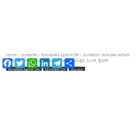
Facebook
Twitter
WhatsApp
LinkedIn
Telegram
Share