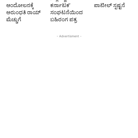
ಆಂದೋಲನಕ್ಕೆ
ಕರ್ನಾಟಕ’
ಪಾಟೀಲ್‌ ಸ್ಪಷ್ಟನೆ
ಅರುಂಧತಿ ರಾಯ್
ಸಂಘಟನೆಯಿಂದ
ಮೆಚ್ಚುಗೆ
ಬಹಿರಂಗ ಪತ್ರ
- Advertisment -