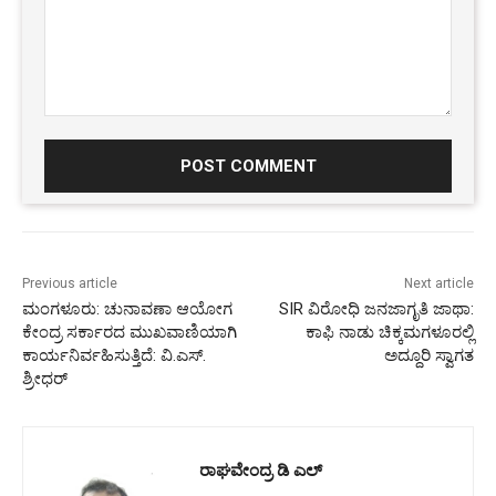
Comment:
Previous article
Next article
ಮಂಗಳೂರು: ಚುನಾವಣಾ ಆಯೋಗ
SIR ವಿರೋಧಿ ಜನಜಾಗೃತಿ ಜಾಥಾ:
ಕೇಂದ್ರ ಸರ್ಕಾರದ ಮುಖವಾಣಿಯಾಗಿ
ಕಾಫಿ ನಾಡು ಚಿಕ್ಕಮಗಳೂರಲ್ಲಿ
ಕಾರ್ಯನಿರ್ವಹಿಸುತ್ತಿದೆ: ವಿ.ಎಸ್.
ಅದ್ದೂರಿ ಸ್ವಾಗತ
ಶ್ರೀಧರ್
ರಾಘವೇಂದ್ರ ಡಿ ಎಲ್