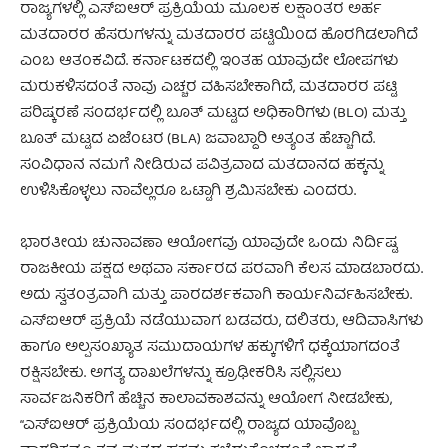
ರಾಜ್ಯಗಳಲ್ಲಿ ಎಸ್‌ಐಆರ್ ಪ್ರಕ್ರಿಯೆಯ ಮೂಲಕ ಲಕ್ಷಾಂತರ ಅರ್ಹ
ಮತದಾರರ ಹೆಸರುಗಳನ್ನು ಮತದಾರರ ಪಟ್ಟಿಯಿಂದ ಹೊರಗಿಡಲಾಗಿದೆ
ಎಂಬ ಆತಂಕವಿದೆ. ಕರ್ನಾಟಕದಲ್ಲಿ ಇಂತಹ ಯಾವುದೇ ಲೋಪಗಳು
ಮರುಕಳಿಸದಂತೆ ನಾವು ಎಚ್ಚರ ವಹಿಸಬೇಕಾಗಿದೆ, ಮತದಾರರ ಪಟ್ಟಿ
ಪರಿಷ್ಕರಣೆ ಸಂದರ್ಭದಲ್ಲಿ ಬೂತ್ ಮಟ್ಟದ ಅಧಿಕಾರಿಗಳು (BLO) ಮತ್ತು
ಬೂತ್ ಮಟ್ಟದ ಏಜೆಂಟರ (BLA) ಜವಾಬ್ದಾರಿ ಅತ್ಯಂತ ಹೆಚ್ಚಾಗಿದೆ.
ಸಂವಿಧಾನ ನಮಗೆ ನೀಡಿರುವ ಪವಿತ್ರವಾದ ಮತದಾನದ ಹಕ್ಕನ್ನು
ಉಳಿಸಿಕೊಳ್ಳಲು ನಾವೆಲ್ಲರೂ ಒಟ್ಟಾಗಿ ಶ್ರಮಿಸಬೇಕು ಎಂದರು.
ಭಾರತೀಯ ಚುನಾವಣಾ ಆಯೋಗವು ಯಾವುದೇ ಒಂದು ನಿರ್ದಿಷ್ಟ
ರಾಜಕೀಯ ಪಕ್ಷದ ಅಥವಾ ಸರ್ಕಾರದ ಪರವಾಗಿ ಕೆಲಸ ಮಾಡಬಾರದು.
ಅದು ಸ್ವತಂತ್ರವಾಗಿ ಮತ್ತು ಪಾರದರ್ಶಕವಾಗಿ ಕಾರ್ಯನಿರ್ವಹಿಸಬೇಕು.
ಎಸ್‌ಐಆರ್ ಪ್ರಕ್ರಿಯೆ ನಡೆಯುವಾಗ ಬಡವರು, ದಲಿತರು, ಆದಿವಾಸಿಗಳು
ಹಾಗೂ ಅಲ್ಪಸಂಖ್ಯಾತ ಸಮುದಾಯಗಳ ಹಕ್ಕುಗಳಿಗೆ ಧಕ್ಕೆಯಾಗದಂತೆ
ರಕ್ಷಿಸಬೇಕು. ಅಗತ್ಯ ದಾಖಲೆಗಳನ್ನು ಕ್ರೂಢೀಕರಿಸಿ ಸಲ್ಲಿಸಲು
ಸಾರ್ವಜನಿಕರಿಗೆ ಹೆಚ್ಚಿನ ಕಾಲಾವಕಾಶವನ್ನು ಆಯೋಗ ನೀಡಬೇಕು,
“ಎಸ್‌ಐಆರ್ ಪ್ರಕ್ರಿಯೆಯ ಸಂದರ್ಭದಲ್ಲಿ ರಾಜ್ಯದ ಯಾವೊಬ್ಬ