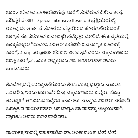
ಭಾರತ ಚುನಾವಣಾ ಆಯೋಗವು ಜಾರಿಗೆ ತಂದಿರುವ ವಿಶೇಷ ತೀವ್ರ
ಪರಿಷ್ಕರಣೆ (SIR – Special Intensive Revision) ಪ್ರಕ್ರಿಯೆಯಲ್ಲಿ
ಯಾವುದೇ ಅರ್ಹ ಮತದಾರರು ಪಟ್ಟಿಯಿಂದ ಹೊರಗುಳಿಯದಂತೆ
ಜಾಗ್ರತೆ ವಹಿಸಬೇಕಾದ ಜವಾಬ್ದಾರಿ ನಮ್ಮೆಲ್ಲರ ಮೇಲಿದೆ. ಈ ಹಿನ್ನೆಲೆಯಲ್ಲಿ
ಹಮ್ಮಿಕೊಳ್ಳಲಾಗಿರುವ ‘ಎಸ್‌ಐಆರ್ ವಿರೋಧಿ ಜನಜಾಗೃತಿ ಜಾಥಾ’ಕ್ಕೆ
ಕಾಂಗ್ರೆಸ್ ಪಕ್ಷ ಸಂಪೂರ್ಣ ಬೆಂಬಲ ನೀಡುತ್ತದೆ ಎಂದು ಚಿಕ್ಕಮಗಳೂರು
ಜಿಲ್ಲಾ ಕಾಂಗ್ರೆಸ್ ಸಮಿತಿ ಅಧ್ಯಕ್ಷರಾದ
ಡಾ. ಅಂಶುಮಂತ್
ಅವರು
ಪ್ರಕಟಿಸಿದರು.
ಶಿವಮೊಗ್ಗದಲ್ಲಿ ಉದ್ಘಾಟನೆಗೊಂಡು ಶಿರಸಿ ಮತ್ತು ಭಟ್ಕಳದ ಮೂಲಕ
ಸಂಚರಿಸಿ, ಇಂದು (ಎರಡನೇ ದಿನ) ಚಿಕ್ಕಮಗಳೂರು ಜಿಲ್ಲೆಯ ಕೊಪ್ಪ
ತಾಲ್ಲೂಕಿಗೆ ಆಗಮಿಸಿದ ‘ಎದ್ದೇಳು ಕರ್ನಾಟಕ’ ಮತ್ತು ‘ಎಸ್‌ಐಆರ್ ವಿರೋಧಿ
ಒಕ್ಕೂಟ’ದ ಕಾರ್ಯಕರ್ತರ ಜನಜಾಗೃತಿ ಜಾಥಾವನ್ನು ಆತ್ಮೀಯವಾಗಿ
ಸ್ವಾಗತಿಸಿ ಅವರು ಮಾತನಾಡಿದರು.
ಕಾರ್ಯಕ್ರಮದಲ್ಲಿ ಮಾತನಾಡಿದ ಡಾ. ಅಂಶುಮಂತ್ ಬೇರೆ ಬೇರೆ