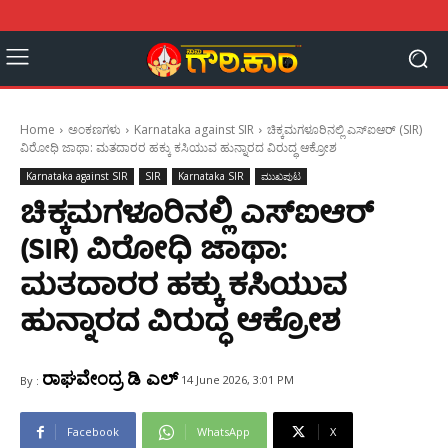
Home
ಅಂಕಣಗಳು
Karnataka against SIR
ಚಿಕ್ಕಮಗಳೂರಿನಲ್ಲಿ ಎಸ್‌ಐಆರ್ (SIR)
ವಿರೋಧಿ ಜಾಥಾ: ಮತದಾರರ ಹಕ್ಕು ಕಸಿಯುವ ಹುನ್ನಾರದ ವಿರುದ್ಧ ಆಕ್ರೋಶ
Karnataka against SIR
SIR
Karnataka SIR
ಮುಖಪುಟ
ಚಿಕ್ಕಮಗಳೂರಿನಲ್ಲಿ ಎಸ್‌ಐಆರ್
(SIR) ವಿರೋಧಿ ಜಾಥಾ:
ಮತದಾರರ ಹಕ್ಕು ಕಸಿಯುವ
ಹುನ್ನಾರದ ವಿರುದ್ಧ ಆಕ್ರೋಶ
ರಾಘವೇಂದ್ರ ಡಿ ಎಲ್
14 June 2026, 3:01 PM
By :
Facebook
WhatsApp
X