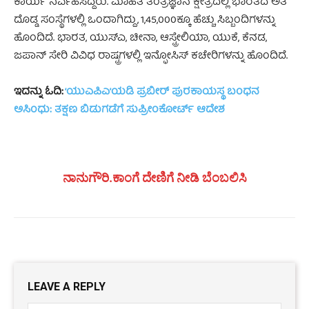
ಕಾರ್ಯ ನಿರ್ವಹಿಸಿದ್ದರು. ಮಾಹಿತಿ ತಂತ್ರಜ್ಞಾನ ಕ್ಷೇತ್ರದಲ್ಲಿ ಭಾರತದ ಅತಿ
ದೊಡ್ಡ ಸಂಸ್ಥೆಗಳಲ್ಲಿ ಒಂದಾಗಿದ್ದು, 1,45,000ಕ್ಕೂ ಹೆಚ್ಚು ಸಿಬ್ಬಂದಿಗಳನ್ನು
ಹೊಂದಿದೆ. ಭಾರತ, ಯುಸ್‌ಎ, ಚೀನಾ, ಆಸ್ಟ್ರೇಲಿಯಾ, ಯುಕೆ, ಕೆನಡ,
ಜಪಾನ್ ಸೇರಿ ವಿವಿಧ ರಾಷ್ಟ್ರಗಳಲ್ಲಿ ಇನ್ಫೋಸಿಸ್ ಕಚೇರಿಗಳನ್ನು ಹೊಂದಿದೆ.
ಇದನ್ನು ಓದಿ:
‘ಯುಎಪಿಎ’ಯಡಿ ಪ್ರಬೀರ್ ಪುರಕಾಯಸ್ಥ ಬಂಧನ
ಅಸಿಂಧು: ತಕ್ಷಣ ಬಿಡುಗಡೆಗೆ ಸುಪ್ರೀಂಕೋರ್ಟ್‌ ಆದೇಶ
ನಾನುಗೌರಿ.ಕಾಂಗೆ ದೇಣಿಗೆ ನೀಡಿ ಬೆಂಬಲಿಸಿ
LEAVE A REPLY