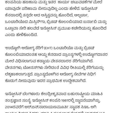
ಕಂಪನಿಯ ಹಣಕಾಸು ಮತ್ತು ಇತರ ಕಾರ್ಯ ಚಟುವಟಿಕೆಗಳ ಮೇಲೆ
ಯಾವುದೇ ಪರಿಣಾಮ ಬೀರುವುದಿಲ್ಲ ಎಂದು ಹೇಳಿದೆ. ಇನ್ಫೋಸಿಸ್
ಕೆನಡಾದಲ್ಲಿ ತನ್ನದೇ ಆದ ಅಸ್ತಿತ್ವವನ್ನು ಹೊಂದಿದೆ, ಆಲ್ಬರ್ಟಾ,
ಒಂಟಾರಿಯೊದ ಮಿಸ್ಸಿಸೌಗಾ, ಬ್ರಿಟಿಷ್ ಕೊಲಂಬಿಯಾದ ಬರ್ನಾಬಿ ಮತ್ತು
ಒಟ್ಟಾವಾ ಸೇರಿ ಹಲವೆಡೆ ಇನ್ಫೋಸಿಸ್ ಪ್ರಮುಖ ಕಚೇರಿಯನ್ನು ಹೊಂದಿದೆ
ಎಂದು ಹೇಳಿಕೊಂಡಿದೆ.
‘ಉದ್ಯೋಗಿ ಆರೋಗ್ಯ ತೆರಿಗೆ’ (EHT) ಒಂಟಾರಿಯೊ ಮತ್ತು ಬ್ರಿಟಿಷ್
ಕೊಲಂಬಿಯಾದಂತಹ ಆಯ್ದ ಕೆನಡಾದ ಪ್ರಾಂತ್ಯಗಳಲ್ಲಿ ಉದ್ಯೋಗದಾತರ
ಮೇಲೆ ವಿಧಿಸಲಾಗುವ ಕಡ್ಡಾಯ ವೇತನದಾರರ ತೆರಿಗೆಯಾಗಿದೆ.
ವೇತನಗಳು, ಬೋನಸ್‌ಗಳು ಸೇರಿದಂತೆ ವಿವಿಧ ರೀತಿಯಲ್ಲಿ ತೆರಿಗೆಯನ್ನು
ಲೆಕ್ಕಹಾಕಲಾಗುತ್ತದೆ. ಪ್ರಾಂತ್ಯದೊಳಗಿನ ಆರೋಗ್ಯ ಸೇವೆಗಳ ನಿಧಿಗೆ
ಕೊಡುಗೆ ನೀಡುವುದು ಇದರ ಪ್ರಾಥಮಿಕ ಉದ್ದೇಶವಾಗಿದೆ.
ಇನ್ಫೋಸಿಸ್ ಬೆಂಗಳೂರು ಕೇಂದ್ರೀಕೃತವಾದ ಬಹುರಾಷ್ಟ್ರೀಯ ಮಾಹಿತಿ
ತಂತ್ರಜ್ಞಾನ ಸಂಸ್ಥೆ. ಇನ್ಫೋಸಿಸ್ ಕಂಪೆನಿ 1981ರಲ್ಲಿ ಸ್ಥಾಪನೆಯಾಗಿತ್ತು,
2014ರವರೆಗೆ ಆರ್.ಏನ್.ನಾರಾಯಣಮೂರ್ತಿ ಸ್ಥಾಪಕ ಸಿಇಒ ಅಗಿ