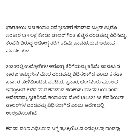
ಭಾರತೀಯ ಐಟಿ ಕಂಪನಿ ಇನ್ಫೋಸಿಸ್‌ಗೆ ಕೆನಡಾದ ಜಸ್ಟಿನ್ ಟ್ರುಡೊ
ಸರಕಾರ 1.34 ಲಕ್ಷ ಕೆನಡಾ ಡಾಲರ್‌ ಗಿಂತ ಹೆಚ್ಚಿನ ದಂಡವನ್ನು ವಿಧಿಸಿದ್ದು,
ಕಂಪೆನಿ ವಿರುದ್ಧ ಆರೋಗ್ಯ ತೆರಿಗೆ ಕಡಿಮೆ ಪಾವತಿಸಿರುವ ಆರೋಪ
ಮಾಡಲಾಗಿದೆ.
2020ರಲ್ಲಿ ಉದ್ಯೋಗಿಗಳ ಆರೋಗ್ಯ ತೆರಿಗೆಯನ್ನು ಕಡಿಮೆ ಪಾವತಿಸಿದ
ಕಾರಣ ಇನ್ಫೋಸಿಸ್ ಮೇಲೆ ದಂಡವನ್ನು ವಿಧಿಸಲಾಗಿದೆ ಎಂದು ಕೆನಡಾ
ಸರ್ಕಾರ ಹೇಳಿಕೊಂಡಿದೆ. ವರದಿಯ ಪ್ರಕಾರ, ಬೆಂಗಳೂರು ಮೂಲದ
ಇನ್ಫೋಸಿಸ್ ಕಳೆದ ವಾರ ಕೆನಡಾದ ಹಣಕಾಸು ಸಚಿವಾಲಯದಿಂದ
ಆದೇಶವನ್ನು ಸ್ವೀಕರಿಸಿದೆ. ಕಂಪನಿಯ ಮೇಲೆ 1,34,822.38 ಕೆನಡಿಯನ್
ಡಾಲರ್‌ಗಳ ದಂಡವನ್ನು ವಿಧಿಸಲಾಗಿದೆ ಎಂದು ಆದೇಶದಲ್ಲಿ
ಉಲ್ಲೇಖಿಸಲಾಗಿದೆ.
ಕೆನಡಾ ದಂಡ ವಿಧಿಸಿರುವ ಬಗ್ಗೆ ಪ್ರತಿಕ್ರಿಯಿಸಿದ ಇನ್ಫೋಸಿಸ್, ದಂಡವು