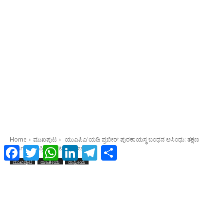
Facebook
Twitter
WhatsApp
LinkedIn
Telegram
Share