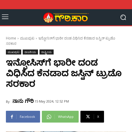
Home
ಮುಖಪುಟ
ಇನ್ಫೋಸಿಸ್‌ಗೆ ಭಾರೀ ದಂಡ ವಿಧಿಸಿದ ಕೆನಡಾದ ಜಸ್ಟಿನ್ ಟ್ರುಡೊ
ಸರಕಾರ
ಮುಖಪುಟ
ರಾಜಕೀಯ
ರಾಷ್ಟ್ರೀಯ
ಇನ್ಫೋಸಿಸ್‌ಗೆ ಭಾರೀ ದಂಡ
ವಿಧಿಸಿದ ಕೆನಡಾದ ಜಸ್ಟಿನ್ ಟ್ರುಡೊ
ಸರಕಾರ
ನಾನು ಗೌರಿ
15 May 2024, 12:52 PM
By :
Facebook
WhatsApp
X