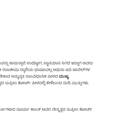
 Advertisement -
್ನು ಕಾಡುತ್ತಾರೆ. ಉದ್ಯೋಗ, ಸ್ಥಾನಮಾನ ಸಿಗದೆ ಇದ್ದಾಗ ಅವರು
ೋ ರಾಜಕೀಯ ರ‍್ಯಾಲಿಯ ಭಾಷಣವಲ್ಲ ಅಥವಾ ಟಿವಿ ಚಾನೆಲ್‌ಗಳ
ಯಬೇಕಾದ ಅತ್ಯುನ್ನತ ಸಾಂವಿಧಾನಿಕ ಪೀಠದ
ಮುಖ್ಯ
ದ ಸುಪ್ರೀಂ ಕೋರ್ಟ್ ಪೀಠದಲ್ಲಿ ಕೇಳಿಬಂದ ನುಡಿ ಮುತ್ತುಗಳು.
ಮೂರ್ತಿಗಳಾದ ಸೂರ್ಯ ಕಾಂತ್ ಅವರ ನೇತೃತ್ವದ ಸುಪ್ರೀಂ ಕೋರ್ಟ್