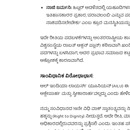
ನಾಜಿ ಜರ್ಮನಿ:
ಹಿಟ್ಲರ್ ಆಡಳಿತದಲ್ಲಿ ಯಹೂದಿಗಳನ್ನ
ಇತಿಹಾಸಕಾರರ ಪ್ರಕಾರ, ‘ಪರಾವಲಂಬಿ’ ಎನ್ನುವ ಪದ 
ನಾಶಪಡಿಸಲೇಬೇಕು” ಎಂಬ ಕ್ರೂರ ಮನಸ್ಥಿತಿಯನ್ನು ಅದ
ಇದೇ ರೀತಿಯ ಪದಬಳಕೆಗಳನ್ನು ಅಂತರರಾಷ್ಟ್ರೀಯ ಕಾ
ವಿಶ್ವಸಂಸ್ಥೆಯ ರಾಬತ್ ಆಕ್ಷನ್ ಪ್ಲಾನ್) ಕಠಿಣವಾಗಿ ಖ
ಪದಗಳನ್ನು ಬಳಸಿದಾಗ, ಅದರ ಪ್ರಭಾವ ಸಮಾಜದ ಕಟ
ಆಕ್ರೋಶಕ್ಕೆ ಕಾರಣವಾಗಿದೆ.
ಸಾಂವಿಧಾನಿಕ ವಿರೋಧಾಭಾಸ:
ಆಲ್ ಇಂಡಿಯಾ ಲಾಯರ್ಸ್ ಯೂನಿಯನ್ (AILU) ಈ ಕುರಿತ
ಆಕ್ಷೇಪಾರ್ಹ ಮತ್ತು ಸ್ವೀಕಾರಾರ್ಹವಲ್ಲದ್ದು ಎಂದು ಹೇಳಿದ
ನಮ್ಮ ಸಂವಿಧಾನದ 19ನೇ ವಿಧಿ ವಾಕ್ ಸ್ವಾತಂತ್ರ್ಯವನ್ನ
ಹಕ್ಕನ್ನು (Right to Dignity) ನೀಡುತ್ತದೆ. ಅದೇ ರೀತಿ
ಅಧಿಕಾರದಲ್ಲಿರುವವರನ್ನು ಪ್ರಶ್ನಿಸಲಿ ಎಂದು. ಇಂತಹ ಪರಿಸ