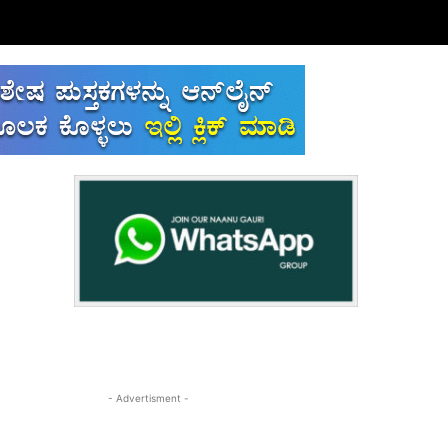
- Advertisment -