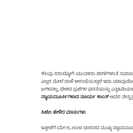
-
‘ಕೆಲವು ನಿರುದ್ಯೋಗಿ ಯುವಕರು ಜಿರಳೆಗಳಂತೆ ಸಮಾಜವನ
ಎಲ್ಲರ ಮೇಲೆ ದಾಳಿ ಆರಂಭಿಸುತ್ತಾರೆ’ ಇದು ಯಾವುದ
ಜಗಳವಲ್ಲ, ದೇಶದ ಪ್ರಜೆಗಳ ಘನತೆಯನ್ನು ಎತ್ತಿಹಿಡಿ
ನ್ಯಾಯಮೂರ್ತಿಗಳಾದ ಸೂರ್ಯ ಕಾಂತ್
ಅವರ ನೇತೃತ್ವ
ಸಿಜೆಐ ಹೇಳಿದ ಮಾತುಗಳು
ಇತ್ತೀಚೆಗೆ (ಮೇ 15, 2026) ಭಾರತದ ಮುಖ್ಯ ನ್ಯಾಯ