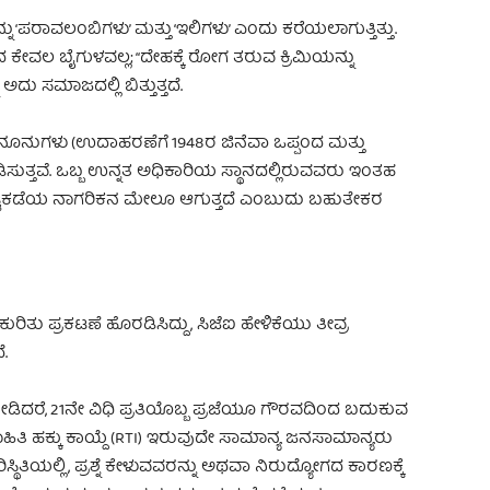
ು ‘ಪರಾವಲಂಬಿಗಳು’ ಮತ್ತು ‘ಇಲಿಗಳು’ ಎಂದು ಕರೆಯಲಾಗುತ್ತಿತ್ತು.
ಕೇವಲ ಬೈಗುಳವಲ್ಲ; “ದೇಹಕ್ಕೆ ರೋಗ ತರುವ ಕ್ರಿಮಿಯನ್ನು
ು ಸಮಾಜದಲ್ಲಿ ಬಿತ್ತುತ್ತದೆ.
ನೂನುಗಳು (ಉದಾಹರಣೆಗೆ 1948ರ ಜಿನೆವಾ ಒಪ್ಪಂದ ಮತ್ತು
ಂಡಿಸುತ್ತವೆ. ಒಬ್ಬ ಉನ್ನತ ಅಧಿಕಾರಿಯ ಸ್ಥಾನದಲ್ಲಿರುವವರು ಇಂತಹ
್ಟಕಡೆಯ ನಾಗರಿಕನ ಮೇಲೂ ಆಗುತ್ತದೆ ಎಂಬುದು ಬಹುತೇಕರ
ು ಪ್ರಕಟಣೆ ಹೊರಡಿಸಿದ್ದು, ಸಿಜೆಐ ಹೇಳಿಕೆಯು ತೀವ್ರ
ೆ.
ು ನೀಡಿದರೆ, 21ನೇ ವಿಧಿ ಪ್ರತಿಯೊಬ್ಬ ಪ್ರಜೆಯೂ ಗೌರವದಿಂದ ಬದುಕುವ
, ಮಾಹಿತಿ ಹಕ್ಕು ಕಾಯ್ದೆ (RTI) ಇರುವುದೇ ಸಾಮಾನ್ಯ ಜನಸಾಮಾನ್ಯರು
್ಥಿತಿಯಲ್ಲಿ, ಪ್ರಶ್ನೆ ಕೇಳುವವರನ್ನು ಅಥವಾ ನಿರುದ್ಯೋಗದ ಕಾರಣಕ್ಕೆ