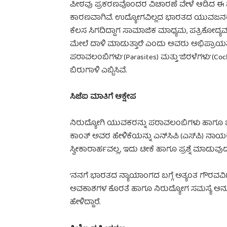
ಪೀಠವು ಪ್ರಕರಣವೊಂದರ ವಿಚಾರಣೆ ವೇಳೆ ಆಡಿದ ಈ ಮೇಲ
ಕಾರಣವಾಗಿವೆ. ಉದ್ಯೋಗವಿಲ್ಲದ ಭಾರತದ ಯುವಜನರು ‘ರೊಟ
ಕೆಲಸ ಸಿಗದಿದ್ದಾಗ ಸಾಮಾಜಿಕ ಮಾಧ್ಯಮ, ಪತ್ರಿಕೋದ್ಯಮ
ಮೇಲೆ ದಾಳಿ ಮಾಡುತ್ತಾರೆ’ ಎಂದು ಅವರು ಅಭಿಪ್ರಾಯಪಟ್
ಪರಾವಲಂಬಿಗಳು’ (Parasites) ಮತ್ತು ‘ಜಿರಳೆಗಳು’ (
ಬಿರುಗಾಳಿ ಎಬ್ಬಿಸಿವೆ.
ಸಿಜೆಐ ಮಾತಿಗೆ ಆಕ್ಷೇಪ
ನಿರುದ್ಯೋಗಿ ಯುವಕರನ್ನು ಪರಾವಲಂಬಿಗಳು ಹಾಗೂ 
ಕಾಂತ್ ಅವರ ಹೇಳಿಕೆಯನ್ನು ಎನ್‌ಸಿಪಿ (ಎಸ್‌ಪಿ) ನಾಯ
ಸ್ವೀಕಾರಾರ್ಹವಲ್ಲ, ಇದು ಟೀಕೆ ಹಾಗೂ ಪ್ರಶ್ನೆ ಮಾಡುವು
‘ನನಗೆ ಭಾರತದ ನ್ಯಾಯಾಂಗದ ಬಗ್ಗೆ ಅತ್ಯಂತ ಗೌರವವಿ
ಅವಕಾಶಗಳ ಕೊರತೆ ಹಾಗೂ ನಿರುದ್ಯೋಗ ಸಮಸ್ಯೆ ಅನುಭ
ಹೇಳಿದ್ದಾರೆ.