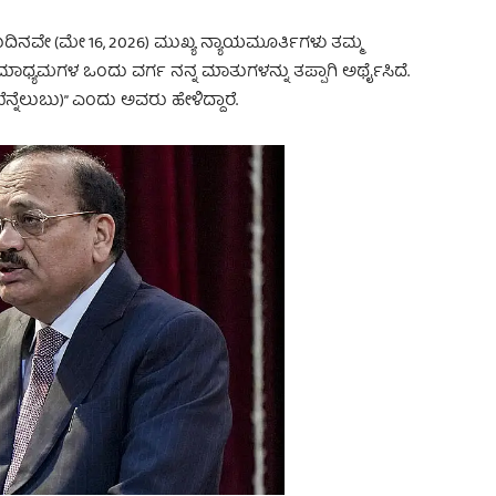
ಮರುದಿನವೇ (ಮೇ 16, 2026) ಮುಖ್ಯ ನ್ಯಾಯಮೂರ್ತಿಗಳು ತಮ್ಮ
 “ಮಾಧ್ಯಮಗಳ ಒಂದು ವರ್ಗ ನನ್ನ ಮಾತುಗಳನ್ನು ತಪ್ಪಾಗಿ ಅರ್ಥೈಸಿದೆ.
್ನೆಲುಬು)” ಎಂದು ಅವರು ಹೇಳಿದ್ದಾರೆ.