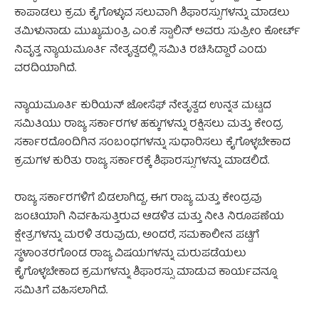
ಕಾಪಾಡಲು ಕ್ರಮ ಕೈಗೊಳ್ಳುವ ಸಲುವಾಗಿ ಶಿಫಾರಸ್ಸುಗಳನ್ನು ಮಾಡಲು
ತಮಿಳುನಾಡು ಮುಖ್ಯಮಂತ್ರಿ ಎಂ.ಕೆ ಸ್ಟಾಲಿನ್ ಅವರು ಸುಪ್ರೀಂ ಕೋರ್ಟ್
ನಿವೃತ್ತ ನ್ಯಾಯಮೂರ್ತಿ ನೇತೃತ್ವದಲ್ಲಿ ಸಮಿತಿ ರಚಿಸಿದ್ದಾರೆ ಎಂದು
ವರದಿಯಾಗಿದೆ.
ನ್ಯಾಯಮೂರ್ತಿ ಕುರಿಯನ್ ಜೋಸೆಫ್ ನೇತೃತ್ವದ ಉನ್ನತ ಮಟ್ಟದ
ಸಮಿತಿಯು ರಾಜ್ಯ ಸರ್ಕಾರಗಳ ಹಕ್ಕುಗಳನ್ನು ರಕ್ಷಿಸಲು ಮತ್ತು ಕೇಂದ್ರ
ಸರ್ಕಾರದೊಂದಿಗಿನ ಸಂಬಂಧಗಳನ್ನು ಸುಧಾರಿಸಲು ಕೈಗೊಳ್ಳಬೇಕಾದ
ಕ್ರಮಗಳ ಕುರಿತು ರಾಜ್ಯ ಸರ್ಕಾರಕ್ಕೆ ಶಿಫಾರಸ್ಸುಗಳನ್ನು ಮಾಡಲಿದೆ.
ರಾಜ್ಯ ಸರ್ಕಾರಗಳಿಗೆ ಬಿಡಲಾಗಿದ್ದ, ಈಗ ರಾಜ್ಯ ಮತ್ತು ಕೇಂದ್ರವು
ಜಂಟಿಯಾಗಿ ನಿರ್ವಹಿಸುತ್ತಿರುವ ಆಡಳಿತ ಮತ್ತು ನೀತಿ ನಿರೂಪಣೆಯ
ಕ್ಷೇತ್ರಗಳನ್ನು ಮರಳಿ ತರುವುದು, ಅಂದರೆ, ಸಮಕಾಲೀನ ಪಟ್ಟಿಗೆ
ಸ್ಥಳಾಂತರಗೊಂಡ ರಾಜ್ಯ ವಿಷಯಗಳನ್ನು ಮರುಪಡೆಯಲು
ಕೈಗೊಳ್ಳಬೇಕಾದ ಕ್ರಮಗಳನ್ನು ಶಿಫಾರಸ್ಸು ಮಾಡುವ ಕಾರ್ಯವನ್ನೂ
ಸಮಿತಿಗೆ ವಹಿಸಲಾಗಿದೆ.