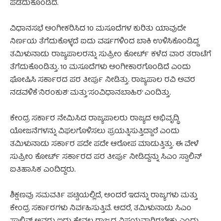
ಪಡೆದುಕೊಂಡಿದೆ.
ವಿಧಾನಸಭೆ ಅಂಗೀಕರಿಸಿದ 10 ಮಸೂದೆಗಳ ಕುರಿತು ಯಾವುದೇ
ನಿರ್ಣಯ ತೆಗೆದುಕೊಳ್ಳದೆ ಐದು ವರ್ಷಗಳಿಂದ ಬಾಕಿ ಉಳಿಸಿಕೊಂಡಿದ್ದ
ತಮಿಳುನಾಡು ರಾಜ್ಯಪಾಲರನ್ನು ಸುಪ್ರೀಂ ಕೋರ್ಟ್ ಕಳೆದ ವಾರ ತರಾಟೆಗೆ
ತೆಗೆದುಕೊಂಡಿತ್ತು. 10 ಮಸೂದೆಗಳು ಅಂಗೀಕಾರಗೊಂಡಿದೆ ಎಂದು
ಘೋಷಿಸಿ ಸರ್ಕಾರದ ಪರ ತೀರ್ಪು ನೀಡಿತ್ತು. ರಾಜ್ಯಪಾಲ ರವಿ ಅವರ
ನಡವಳಿಕೆ ‘ನಿರಂಕುಶ’ ಮತ್ತು ‘ಸಂವಿಧಾನಬಾಹಿರ’ ಎಂದಿತ್ತು.
ಕೇಂದ್ರ ಸರ್ಕಾರ ನೇಮಿಸಿದ ರಾಜ್ಯಪಾಲರು ರಾಜ್ಯದ ಅಭಿವೃದ್ಧಿ
ಯೋಜನೆಗಳನ್ನು ವಿಫಲಗೊಳಿಸಲು ಪ್ರಯತ್ನಿಸುತ್ತಿದ್ದಾರೆ ಎಂದು
ತಮಿಳುನಾಡು ಸರ್ಕಾರ ಪದೇ ಪದೇ ಆರೋಪ ಮಾಡುತ್ತಿತ್ತು. ಈ ವೇಳೆ
ಸುಪ್ರೀಂ ಕೋರ್ಟ್‌ ಸರ್ಕಾರದ ಪರ ತೀರ್ಪು ನೀಡಿದ್ದನ್ನು ಸಿಎಂ ಸ್ಟಾಲಿನ್
ಐತಿಹಾಸಿಕ ಎಂದಿದ್ದರು.
ಶಿಕ್ಷಣವು ಸಮವರ್ತಿ ಪಟ್ಟಿಯಲ್ಲಿದೆ, ಅಂದರೆ ಇದನ್ನು ರಾಜ್ಯಗಳು ಮತ್ತು
ಕೇಂದ್ರ ಸರ್ಕಾರಗಳು ನಿರ್ವಹಿಸುತ್ತಿವೆ. ಆದರೆ, ತಮಿಳುನಾಡು ಸಿಎಂ