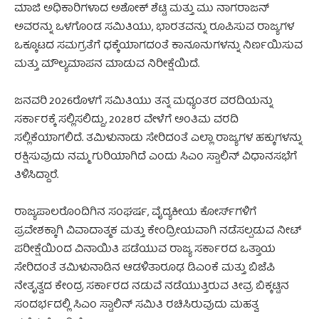
ಮಾಜಿ ಅಧಿಕಾರಿಗಳಾದ ಅಶೋಕ್ ಶೆಟ್ಟಿ ಮತ್ತು ಮು ನಾಗರಾಜನ್
ಅವರನ್ನು ಒಳಗೊಂಡ ಸಮಿತಿಯು, ಭಾರತವನ್ನು ರೂಪಿಸುವ ರಾಜ್ಯಗಳ
ಒಕ್ಕೂಟದ ಸಮಗ್ರತೆಗೆ ಧಕ್ಕೆಯಾಗದಂತೆ ಕಾನೂನುಗಳನ್ನು ನಿರ್ಣಯಿಸುವ
ಮತ್ತು ಮೌಲ್ಯಮಾಪನ ಮಾಡುವ ನಿರೀಕ್ಷೆಯಿದೆ.
ಜನವರಿ 2026ರೊಳಗೆ ಸಮಿತಿಯು ತನ್ನ ಮಧ್ಯಂತರ ವರದಿಯನ್ನು
ಸರ್ಕಾರಕ್ಕೆ ಸಲ್ಲಿಸಲಿದ್ದು, 2028ರ ವೇಳೆಗೆ ಅಂತಿಮ ವರದಿ
ಸಲ್ಲಿಕೆಯಾಗಲಿದೆ. ತಮಿಳುನಾಡು ಸೇರಿದಂತೆ ಎಲ್ಲಾ ರಾಜ್ಯಗಳ ಹಕ್ಕುಗಳನ್ನು
ರಕ್ಷಿಸುವುದು ನಮ್ಮ ಗುರಿಯಾಗಿದೆ ಎಂದು ಸಿಎಂ ಸ್ಟಾಲಿನ್ ವಿಧಾನಸಭೆಗೆ
ತಿಳಿಸಿದ್ದಾರೆ.
ರಾಜ್ಯಪಾಲರೊಂದಿಗಿನ ಸಂಘರ್ಷ, ವೈದ್ಯಕೀಯ ಕೋರ್ಸ್‌ಗಳಿಗೆ
ಪ್ರವೇಶಕ್ಕಾಗಿ ವಿವಾದಾತ್ಮಕ ಮತ್ತು ಕೇಂದ್ರೀಯವಾಗಿ ನಡೆಸಲ್ಪಡುವ ನೀಟ್
ಪರೀಕ್ಷೆಯಿಂದ ವಿನಾಯಿತಿ ಪಡೆಯುವ ರಾಜ್ಯ ಸರ್ಕಾರದ ಒತ್ತಾಯ
ಸೇರಿದಂತೆ ತಮಿಳುನಾಡಿನ ಆಡಳಿತಾರೂಢ ಡಿಎಂಕೆ ಮತ್ತು ಬಿಜೆಪಿ
ನೇತೃತ್ವದ ಕೇಂದ್ರ ಸರ್ಕಾರದ ನಡುವೆ ನಡೆಯುತ್ತಿರುವ ತೀವ್ರ ಬಿಕ್ಕಟ್ಟಿನ
ಸಂದರ್ಭದಲ್ಲಿ ಸಿಎಂ ಸ್ಟಾಲಿನ್ ಸಮಿತಿ ರಚಿಸಿರುವುದು ಮಹತ್ವ