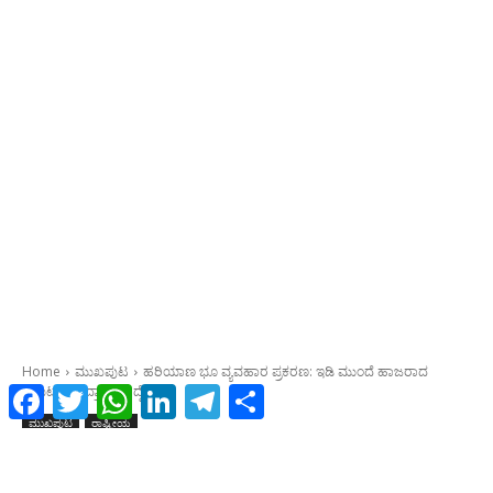
Facebook
Twitter
WhatsApp
LinkedIn
Telegram
Share