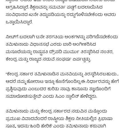
ಸ್ಟಾಲಿನ್ ಅವರು ಇದು ಕೇವಲ ರಾಜ್ಯದ ವಿಷಯವಾಗಿರಬೇಕು ಎಂದು
ಆಗ್ರಹಿಸಿದ್ದಾರೆ. ಶಿಕ್ಷಣವನ್ನು ಸಮವರ್ತಿ ಪಟ್ಟಿಗೆ ಬದಲಾಯಿಸಿದ
ಸಂವಿಧಾನದ 42ನೇ ತಿದ್ದುಪಡಿಯನ್ನು ರದ್ದುಗೊಳಿಸಬೇಕೆಂದು ಅವರು
ಒತ್ತಾಯಿಸಿದ್ದಾರೆ.
ನೀಟ್‌ಗೆ ಬದಲಾಗಿ 12ನೇ ತರಗತಿಯ ಅಂಕಗಳನ್ನು ಪರಿಗಣಿಸಬೇಕೆಂದು
ತಮಿಳುನಾಡು ವಿಧಾನಸಭೆ ಎರಡು ಬಾರಿ ಅಂಗೀಕರಿಸಿದ
ಮಸೂದೆಯನ್ನು ರಾಷ್ಟ್ರಪತಿ ದ್ರೌಪದಿ ಮುರ್ಮು ತಿರಸ್ಕರಿಸಿದ ನಂತರ,
ಕೇಂದ್ರ ಮತ್ತು ರಾಜ್ಯದ ನಡುವೆ ಸಂಘರ್ಷ ಏರ್ಪಟ್ಟಿತ್ತು.
“ಕೇಂದ್ರ ಸರ್ಕಾರ ತಮಿಳುನಾಡಿನ ಮನವಿಯನ್ನು ತಿರಸ್ಕರಿಸಿರಬಹುದು…
ಆದರೆ ನಮ್ಮ ಹೋರಾಟ ಇನ್ನೂ ಕೊನೆಗೊಂಡಿಲ್ಲ.ಈ ನಿರ್ಧಾರವನ್ನು ಹೇಗೆ
ಪ್ರಶ್ನಿಸುವುದು ಎಂಬುದರ ಕುರಿತು ನಾವು ಕಾನೂನು ತಜ್ಞರೊಂದಿಗೆ
ಸಮಾಲೋಚಿಸುತ್ತೇವೆ” ಎಂದು ಸಿಎಂ ಸ್ಟಾಲಿನ್ ಹೇಳಿದ್ದರು.
ತಮಿಳುನಾಡು ಮತ್ತು ಕೇಂದ್ರ ಸರ್ಕಾರದ ನಡುವಿನ ಮತ್ತೊಂದು
ಪ್ರಮುಖ ವಿವಾದವೆಂದರೆ ರಾಷ್ಟ್ರೀಯ ಶಿಕ್ಷಣ ನೀತಿಯಲ್ಲಿನ ತ್ರಿಭಾಷಾ
ಸೂತ್ರ, ಇದನ್ನು ‘ಹಿಂದಿ ಹೇರಿಕೆ’ ಎಂದು ತಮಿಳುನಾಡು ಕಠುವಾಗಿ