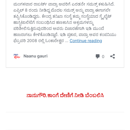
ನಾನುಗೌರಿ.ಕಾಂಗೆ ದೇಣಿಗೆ ನೀಡಿ ಬೆಂಬಲಿಸಿ