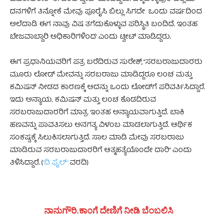
ದನಗಳಿಗೆ ತಿನ್ನೋಕೆ ಮೇವು ಪೂರೈಸಿ ಬಿಲ್ಲು ಸಿಗದೇ ಒಂದು ವರ್ಷದಿಂದ
ಅಲೆದಾಡಿ ಈಗ ನಾವು ವಿಷ ತಗೆದುಕೊಳ್ಳುವ ಪರಿಸ್ಥಿತಿ ಬಂದಿದೆ. ಇಂತಹ
ಬೇಜವಾಬ್ದಾರಿ ಅಧಿಕಾರಿಗಳಿಂದ’ ಎಂದು ಟ್ವೀಟ್ ಮಾಡಿದ್ದರು.
ಈಗ ಪ್ರಧಾನಿಯವರಿಗೆ ಪತ್ರ ಬರೆದಿರುವ ಸುರೇಶ್‌, “ಸರಬರಾಜುದಾರರು
ಮೂರು ಲೋಡ್‌ ಮೇವನ್ನು ಸರಬರಾಜು ಮಾಡಿದ್ದರೂ ಲಂಚ ಮತ್ತು
ಕಮಿಷನ್ ನೀಡದ ಕಾರಣಕ್ಕೆ ಅದನ್ನು ಒಂದು ಲೋಡ್‌ಗೆ ಪರಿವರ್ತಿಸಿದ್ದಾರೆ.
ಇದು ಅನ್ಯಾಯ. ಕಮಿಷನ್ ಮತ್ತು ಲಂಚ ಕೊಡದಿರುವ
ಸರಬರಾಜುದಾರರಿಗೆ ಮಾತ್ರ ಇಂತಹ ಅನ್ಯಾಯವಾಗುತ್ತಿದೆ. ಬಾಕಿ
ಹಣವನ್ನು ಪಾವತಿಸಲು ಅನಗತ್ಯ ವಿಳಂಬ ಮಾಡಲಾಗುತ್ತಿದೆ. ಆರ್ಥಿಕ
ಸಂಕಷ್ಟಕ್ಕೆ ಸಿಲುಕಿಸಲಾಗುತ್ತಿದೆ. ಸಾಲ ಮಾಡಿ ಮೇವು ಸರಬರಾಜು
ಮಾಡಿರುವ ಸರಬರಾಜುದಾರರಿಗೆ ಆತ್ಮಹತ್ಯೆಯೊಂದೇ ದಾರಿ” ಎಂದು
ತಿಳಿಸಿದ್ದಾರೆ. (
‘ದಿ ಫೈಲ್’
ವರದಿ)
ನಾನುಗೌರಿ.ಕಾಂಗೆ ದೇಣಿಗೆ ನೀಡಿ ಬೆಂಬಲಿಸಿ