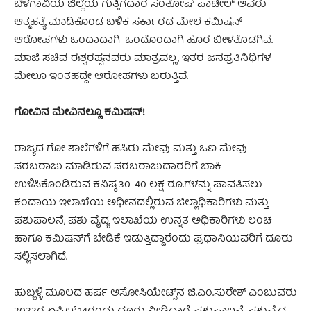
ಬೆಳಗಾವಿಯ ಜಿಲ್ಲೆಯ ಗುತ್ತಿಗೆದಾರ ಸಂತೋಷ್ ಪಾಟೀಲ್ ಅವರು
ಆತ್ಮಹತ್ಯೆ ಮಾಡಿಕೊಂಡ ಬಳಿಕ ಸರ್ಕಾರದ ಮೇಲೆ ಕಮಿಷನ್‌
ಆರೋಪಗಳು ಒಂದಾದಾಗಿ ಒಂದೊಂದಾಗಿ ಹೊರ ಬೀಳತೊಡಗಿವೆ.
ಮಾಜಿ ಸಚಿವ ಈಶ್ವರಪ್ಪನವರು ಮಾತ್ರವಲ್ಲ, ಇತರ ಜನಪ್ರತಿನಿಧಿಗಳ
ಮೇಲೂ ಇಂತಹದ್ದೇ ಆರೋಪಗಳು ಬರುತ್ತಿವೆ.
ಗೋವಿನ ಮೇವಿನಲ್ಲೂ ಕಮಿಷನ್‌!
ರಾಜ್ಯದ ಗೋ ಶಾಲೆಗಳಿಗೆ ಹಸಿರು ಮೇವು ಮತ್ತು ಒಣ ಮೇವು
ಸರಬರಾಜು ಮಾಡಿರುವ ಸರಬರಾಜುದಾರರಿಗೆ ಬಾಕಿ
ಉಳಿಸಿಕೊಂಡಿರುವ ಕನಿಷ್ಠ 30-40 ಲಕ್ಷ ರೂ.ಗಳನ್ನು ಪಾವತಿಸಲು
ಕಂದಾಯ ಇಲಾಖೆಯ ಅಧೀನದಲ್ಲಿರುವ ಜಿಲ್ಲಾಧಿಕಾರಿಗಳು ಮತ್ತು
ಪಶುಪಾಲನೆ, ಪಶು ವೈದ್ಯ ಇಲಾಖೆಯ ಉನ್ನತ ಅಧಿಕಾರಿಗಳು ಲಂಚ
ಹಾಗೂ ಕಮಿಷನ್‌ಗೆ ಬೇಡಿಕೆ ಇಡುತ್ತಿದ್ದಾರೆಂದು ಪ್ರಧಾನಿಯವರಿಗೆ ದೂರು
ಸಲ್ಲಿಸಲಾಗಿದೆ.
ಹುಬ್ಬಳ್ಳಿ ಮೂಲದ ಹರ್ಷ ಅಸೋಸಿಯೇಟ್ಸ್‌ನ ಜಿ.ಎಂ.ಸುರೇಶ್ ಎಂಬುವರು