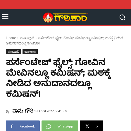
Home
ಮುಖಪುಟ
ಪರ್ಸೆಂಟೇಜ್‌ ಫೈಲ್ಸ್‌: ಗೋವಿನ ಮೇವಿನಲ್ಲೂ ಕಮಿಷನ್‌; ಮಠಕ್ಕೆ ನೀಡಿದ
ಅನುದಾನದಲ್ಲೂ ಕಮಿಷನ್‌!
ಮುಖಪುಟ
ರಾಜಕೀಯ
ಪರ್ಸೆಂಟೇಜ್‌ ಫೈಲ್ಸ್‌: ಗೋವಿನ
ಮೇವಿನಲ್ಲೂ ಕಮಿಷನ್‌; ಮಠಕ್ಕೆ
ನೀಡಿದ ಅನುದಾನದಲ್ಲೂ
ಕಮಿಷನ್‌!
ನಾನು ಗೌರಿ
18 April 2022, 2:41 PM
By :
Facebook
WhatsApp
X