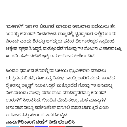
“ಮಠಗಳಿಗೆ ಸರ್ಕಾರ ಬಿಡುಗಡೆ ಮಾಡುವ ಅನುದಾನ ಪಡೆಯಲು ಶೇ.
30ರಷ್ಟು ಕಮಿಷನ್ ನೀಡಬೇಕಿದೆ. ರಾಜ್ಯದಲ್ಲಿ ಭ್ರಷ್ಟಾಚಾರ ಇಲ್ಲಿಗೆ ಬಂದು
ನಿಂತಿದೆ” ಎಂದು ಶಿರಹಟ್ಟಿ ಜಗದ್ಗುರು ಫಕೀರ ದಿಂಗಾಲೇಶ್ವರ ಸ್ವಾಮೀಜಿ
ಆಕ್ಷೇಪ ವ್ಯಕ್ತಪಡಿಸಿದ್ದರೆ, ಮತ್ತೊಂದೆಡೆ “ಗೋವುಗಳ ಮೇವಿನ ವಿಚಾರದಲ್ಲೂ
40 ಕಮಿಷನ್‌” ಬೇಡಿಕೆ ಇಟ್ಟಿರುವ ಆರೋಪ ಕೇಳಿಬಂದಿದೆ.
ಹಿಂದೂ ಧರ್ಮದ ಹೆಸರಲ್ಲಿ ರಾಜಕೀಯ ಧ್ರುವೀಕರಣ ಮಾಡಲು
ಯತ್ನಿಸುವ ಬಿಜೆಪಿ, ಗೋ ಹತ್ಯೆ ನಿಷೇಧ ಕಾಯ್ದೆ ಜಾರಿಗೆ ತಂದು ಒಂದೆಡೆ
ರೈತರನ್ನು ಇಕ್ಕಟ್ಟಿಗೆ ಸಿಲುಕಿಸಿದ್ದರೆ, ಮತ್ತೊಂದೆಡೆ ಗೋವುಗಳ ಹಸಿವನ್ನು
ನೀಗಿಸಲೆಂದು ಮೇವು ಸರಬರಾಜು ಮಾಡಿದ್ದವರನ್ನೂ ಕಮಿಷನ್‌
ಉರುಳಿಗೆ ಸಿಲುಕಿಸಿದೆ. ಗೋವಿನ ಮೇವಿನಲ್ಲೂ, ಮಠ ಮಾನ್ಯಗಳ
ಅನುದಾನದಲ್ಲೂ ಪರ್ಸೆಂಟೇಜ್‌ ವಸೂಲಿ ಮಾಡಲಾಗುತ್ತಿದೆ ಎಂಬ
ಆರೋಪವನ್ನು ಸರ್ಕಾರ ಎದುರಿಸುತ್ತಿದೆ.
ನಾನುಗೌರಿ.ಕಾಂಗೆ ದೇಣಿಗೆ ನೀಡಿ ಬೆಂಬಲಿಸಿ