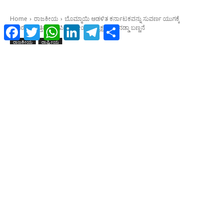
Facebook
Twitter
WhatsApp
LinkedIn
Telegram
Share