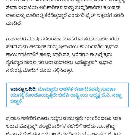
2022ರ ಏಪ್ರಿಲ್‌ 14ರಂದು ದೂರು ನೀಡಿದ್ದಾರೆ. ಪಶುಪಾಲನೆ, ಪಶುವೈದ್ಯ
ಸೇವಾ ಇಲಾಖೆಯ ಅಧಿಕಾರಿಗಳು ಮತ್ತು ಜಿಲ್ಲಾಧಿಕಾರಿಗಳ ಕಮಿಷನ್
ದಾಹವನ್ನು ದೂರಿನಲ್ಲಿ ತೆರೆದಿಟ್ಟಿದ್ದಾರೆ ಎಂದು ‘ದಿ ಫೈಲ್‌’ ಇತ್ತೀಚೆಗೆ ವರದಿ
ಮಾಡಿದೆ.
ಗೋಶಾಲೆಗೆ ಮೇವು ಸರಬರಾಜು ಮಾಡಿರುವ ಸರಬರಾಜುದಾರರು
ಸಚಿವ ಪ್ರಭು ಚೌವ್ಹಾಣ್‌ ಮತ್ತು ಇಲಾಖೆಯ ಕಾರ್ಯದರ್ಶಿ, ಪ್ರಧಾನ
ಕಾರ್ಯದರ್ಶಿಗಳಿಗೆ ಹಲವು ಬಾರಿ ಪತ್ರ ಬರೆದರೂ ಈ ಬಗ್ಗೆ ಕ್ರಮ
ಕೈಗೊಳ್ಳದ ಕಾರಣ ಸರಬರಾಜುದಾರರು ಒಬ್ಬೊಬ್ಬರಾಗಿ ಪ್ರಧಾನಿ
ನರೇಂದ್ರ ಮೋದಿಗೆ ದೂರು ಸಲ್ಲಿಸಿದ್ದಾರೆ.
ಇದನ್ನೂ ಓದಿರಿ:
ಬೊಮ್ಮಾಯಿ ಆಡಳಿತ ಕರ್ನಾಟಕವನ್ನು ಸುವರ್ಣ
ಯುಗಕ್ಕೆ ಕೊಂಡೊಯ್ಯುತ್ತಿದೆ: ಬಿಜೆಪಿ ರಾಷ್ಟ್ರೀಯ ಅಧ್ಯಕ್ಷ ಜೆ.ಪಿ. ನಡ್ಡಾ
ಬಣ್ಣನೆ
ಪ್ರಧಾನಿ ಕಚೇರಿಗೆ ದೂರು ಸಲ್ಲಿಸುವ ಮುನ್ನವೇ 2020ರಿಂದಲೂ ಬಾಕಿ
ಇರುವ ಮೊತ್ತಕ್ಕಾಗಿ ಜಿಲ್ಲಾಧಿಕಾರಿಗಳ ಕಚೇರಿಗೆ ಅಲೆದು ಸುಸ್ತಾಗಿದ್ದ
ಜಿ.ಎಂ.ಸುರೇಶ್‌ ಈ ಹಿಂದೆ ಟ್ವೀಟ್ ಮಾಡಿದ್ದರು. ‘ಚಿಕ್ಕಬಳ್ಳಾಪುರ ಜಿಲ್ಲೆಯ