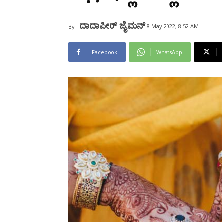
Share
ದಾದಾಪೀರ್ ಜೈಮನ್
8 May 2022, 8:52 AM
By :
Facebook
WhatsApp