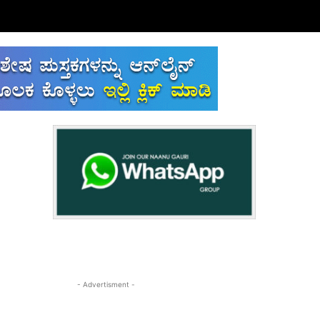
- Advertisment -