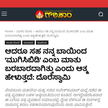
Home
ನೂರರ ನೋಟ
ಆದರೂ ಸಹ ನನ್ನ ಬಾಯಿಂದ ‘ಮುಗಿಸಿಬಿಡಿ’ ಎಂಬ ಮಾತು
ಬರಬಾರದಾಗಿತ್ತು ಎಂದು ಆತ್ಮ ಹೇಳುತ್ತದೆ: ದೊರೆಸ್ವಾಮಿ
ನೂರರ ನೋಟ
ಮುಖಪುಟ
ರಾಜಕೀಯ
ಆದರೂ ಸಹ ನನ್ನ ಬಾಯಿಂದ
‘ಮುಗಿಸಿಬಿಡಿ’ ಎಂಬ ಮಾತು
ಬರಬಾರದಾಗಿತ್ತು ಎಂದು ಆತ್ಮ
ಹೇಳುತ್ತದೆ: ದೊರೆಸ್ವಾಮಿ
ದೇವನೂರು ಮಹದೇವ ಮತ್ತು ಸಚಿವ ಸುರೇಶ್‌ಕುಮಾರ್ ಮಧ್ಯೆ ನಡೆದ ಈ
ಪತ್ರ ವ್ಯವಹಾರ ಬಹಳ ಆತ್ಮೀಯತೆಯಿಂದ ಕೂಡಿದೆ. ರಾಗದ್ವೇಷರಹಿತವಾದ
ಈ ಬಗೆಯ ಪತ್ರ ವ್ಯವಹಾರ ಸಮಾಜದಲ್ಲಿ, ದ್ವೇಷ ಬೆಳೆಸುವ ಈ ದಿನಗಳಲ್ಲಿ
ಸಾಮರಸ್ಯ ತರಲು ಸಹಕಾರಿಯಾಗುವುದೆಂದು ನಾನು ಭಾವಿಸುತ್ತೇನೆ.