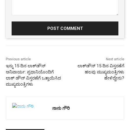
Comment:
Previous article
Next article
ಇನ್ನು 15 ದಿನ ಲಾಕ್‌ಡೌನ್‌
ಲಾಕ್‌ಡೌನ್ 15 ದಿನ ವಿಸ್ತರಣೆಗೆ
ಅನಿವಾರ್ಯ: ಪ್ರಧಾನಿಯೊಂದಿಗೆ
ಹಲವು ಮುಖ್ಯಮಂತ್ರಿಗಳು
ಲಾಕ್ ಡೌನ್ ವಿಸ್ತರಣೆಗೆ ಒತ್ತಾಯಿಸಿದ
ಹೇಳಿದ್ದೇನು?
ಮುಖ್ಯಮಂತ್ರಿಗಳು
ನಾನು ಗೌರಿ