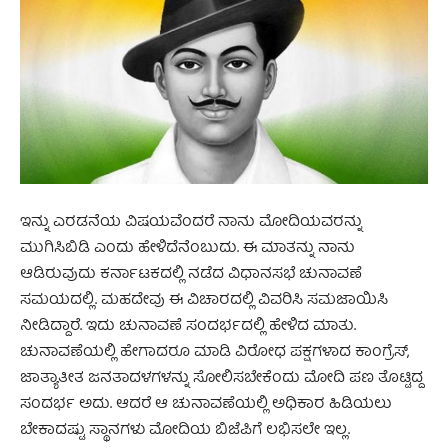
ಇನ್ನು ಎರಡನೆಯ ವಿಷಯವೆಂದರೆ ನಾನು ಮೋದಿಯವರನ್ನು
ಮುಗಿಸಿಬಿಡಿ ಎಂದು ಹೇಳಿದೆನೆಂಬುದು. ಈ ಮಾತನ್ನು ನಾನು
ಆಡಿರುವುದು ಕರ್ನಾಟಕದಲ್ಲಿ ನಡೆದ ವಿಧಾನಸಭೆ ಚುನಾವಣೆ
ಸಮಯದಲ್ಲಿ. ಮಹದೇವು ಈ ವಿಚಾರದಲ್ಲಿ ವಿವರಿಸಿ ಸಮಜಾಯಿಸಿ
ನೀಡಿದ್ದಾರೆ. ಇದು ಚುನಾವಣೆ ಸಂದರ್ಭದಲ್ಲಿ ಹೇಳಿದ ಮಾತು.
ಚುನಾವಣೆಯಲ್ಲಿ ಹೇಗಾದರೂ ಮಾಡಿ ವಿರೋಧ ಪಕ್ಷಗಳಾದ ಕಾಂಗ್ರೆಸ್,
ಜಾತ್ಯಾತೀತ ಜನತಾದಳಗಳನ್ನು ಸೋಲಿಸಬೇಕೆಂದು ಮೋದಿ ಪಣ ತೊಟ್ಟಿದ್ದ
ಸಂದರ್ಭ ಅದು. ಆದರೆ ಆ ಚುನಾವಣೆಯಲ್ಲಿ ಅಧಿಕಾರ ಹಿಡಿಯಲು
ಬೇಕಾದಷ್ಟು ಸ್ಥಾನಗಳು ಮೋದಿಯ ಬಿಜೆಪಿಗೆ ಲಭಿಸಲೇ ಇಲ್ಲ.