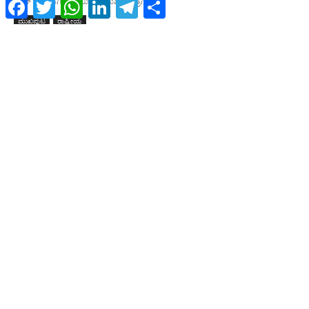
Facebook
Twitter
WhatsApp
LinkedIn
Telegram
Share