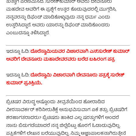
ತುತ್ತಾಗಿ ಪರಿಣಮಿಸಿದೆ. ಸುರೇಶ್‌ಕುಮಾರ್ ಅವರು ದೇವನೂರು
ಮಹದೇವ ಅವರಿಗೆ ಈ ಪ್ರಶ್ನೆಗೆ ಉತ್ತರ ಕೊಡುವುದರಲ್ಲಿ ಮುಗ್ಗರಿಸಿ,
ನನ್ನವರನ್ನು ಡಿಫೆಂಡ್ ಮಾಡಿಕೊಳ್ಳುವುದು ನನ್ನ ಧರ್ಮ ಎಂದು
ಉತ್ತರಿಸಿದ್ದಾರೆ. ಅವರು ಯಾರನ್ನು ಡಿಫೆಂಡ್ ಮಾಡಿಕೊಂಡರು
ಎಂಬುದನ್ನೂ ತಿಳಿಸಿದ್ದಾರೆ.
ಇದನ್ನೂ ಓದಿ:
ದೊರೆಸ್ವಾಮಿಯವರ ವಿಚಾರವಾಗಿ ಎಸ್.ಸುರೇಶ್ ಕುಮಾರ್
ಅವರಿಗೆ ದೇವನೂರು ಮಹಾದೇವರವರು ಬರೆದ ಬಹಿರಂಗ ಪತ್ರ
ಇದನ್ನೂ ಓದಿ:
ದೊರೆಸ್ವಾಮಿ ವಿಚಾರವಾಗಿ ದೇವನೂರು ಪತ್ರಕ್ಕೆ ಸುರೇಶ್‌
ಕುಮಾರ್‌ ಪ್ರತಿಕ್ರಿಯೆ..
ಬ್ರಿಟಿಷರ ವಿರುದ್ಧ ಅಷ್ಟೊಂದು ತೀವ್ರತೆಯಿಂದ ಹೋರಾಡಿದ
ವೀರಸಾವರ್ಕರ್ ಕರಿನೀರುಶಿಕ್ಷೆ ಅನುಭವಿಸುವಾಗ ಏಕೆ ಶತ್ರು ಬ್ರಿಟಿಷರಿಗೆ
ಶರಣಾಗತರಾದರು? ಬ್ರಿಟಿಷರು ಹಾಕಿದ ಎಲ್ಲ ಷರತ್ತುಗಳಿಗೆ ಅಂದರೆ
ನಾನು ಬಿಡುಗಡೆಯಾದರೆ ನನ್ನ ಜಿಲ್ಲೆಬಿಟ್ಟು ಹೊರಗೆ ಓಡಾಡುವುದಿಲ್ಲ.
ಪತ್ರಿಕೆಗಳಿಗೆ ಲೇಖನ ಬರೆಯುವುದಿಲ್ಲ. ನಿಮ್ಮ ಆಜ್ಞಾಪಾಲಕನಾಗಿರುತ್ತೇನೆ