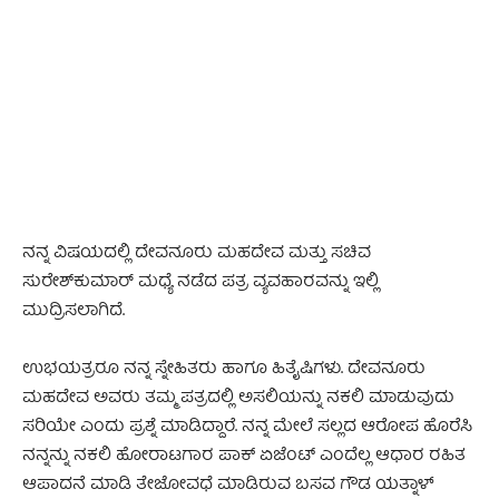
- Advertisement -
ನನ್ನ ವಿಷಯದಲ್ಲಿ ದೇವನೂರು ಮಹದೇವ ಮತ್ತು ಸಚಿವ
ಸುರೇಶ್‌ಕುಮಾರ್ ಮಧ್ಯೆ ನಡೆದ ಪತ್ರ ವ್ಯವಹಾರವನ್ನು ಇಲ್ಲಿ
ಮುದ್ರಿಸಲಾಗಿದೆ.
ಉಭಯತ್ರರೂ ನನ್ನ ಸ್ನೇಹಿತರು ಹಾಗೂ ಹಿತೈಷಿಗಳು. ದೇವನೂರು
ಮಹದೇವ ಅವರು ತಮ್ಮ ಪತ್ರದಲ್ಲಿ ಅಸಲಿಯನ್ನು ನಕಲಿ ಮಾಡುವುದು
ಸರಿಯೇ ಎಂದು ಪ್ರಶ್ನೆ ಮಾಡಿದ್ದಾರೆ. ನನ್ನ ಮೇಲೆ ಸಲ್ಲದ ಆರೋಪ ಹೊರೆಸಿ
ನನ್ನನ್ನು ನಕಲಿ ಹೋರಾಟಗಾರ ಪಾಕ್ ಏಜೆಂಟ್ ಎಂದೆಲ್ಲ ಆಧಾರ ರಹಿತ
ಆಪಾದನೆ ಮಾಡಿ ತೇಜೋವಧೆ ಮಾಡಿರುವ ಬಸವ ಗೌಡ ಯತ್ನಾಳ್