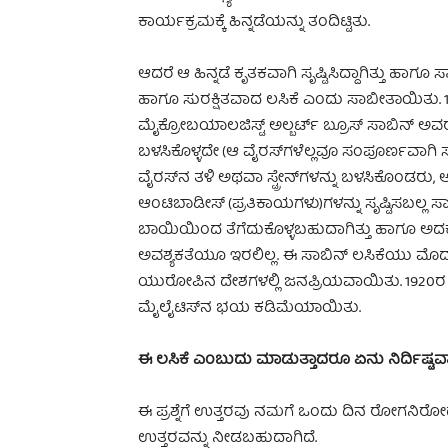
ಕಾರ್ಯಕ್ರಮಕ್ಕೆ ಹಿನ್ನಡೆಯನ್ನು ತಂದಿಟ್ಟಿತು.
ಆದರೆ ಆ ಹಿನ್ನಡೆ ಕೃತಕವಾಗಿ ಸೃಷ್ಟಿಸಿದ್ದಾಗಿತ್ತು 
ಹಾಗೂ ಸುರಕ್ಷಿತವಾದ ಲಸಿಕೆ ಎಂದು ಸಾಬೀತಾಯಿತು. 1957ರ
ಮೈಕ್ರೋಬಯಾಲಜಿಸ್ಟ್ ಅಲ್ಬರ್ಟ್ ಬ್ರೂಸ್ ಸಾಬಿನ್ ಅವರು ಈ 
ಬಳಸಿಕೊಳ್ಳದೇ (ಆ ವೈರಸ್‌ಗಳೆಲ್ಲವೂ ಸಂಪೂರ್ಣವಾಗಿ ಸತ
ವೈರಸ್‌ನ ತಳಿ ಅಥವಾ ಸ್ಟ್ರೇನ್‌ಗಳನ್ನು ಬಳಸಿಕೊಂಡರು, ಆ 
ಆಂಟಿಬಾಡೀಸ್ (ಪ್ರತಿಕಾಯಗಳು)ಗಳನ್ನು ಸೃಷ್ಟಿಸಬಲ್ಲ ಸಾ
ಬಾಯಿಯಿಂದ ತೆಗೆದುಕೊಳ್ಳಬಹುದಾಗಿತ್ತು ಹಾಗೂ ಅದಕ್
ಅವಶ್ಯಕತೆಯೂ ಇರಲಿಲ್ಲ. ಈ ಸಾಬಿನ್ ಲಸಿಕೆಯು ಮೊದ
ಯುರೋಪಿನ ದೇಶಗಳಲ್ಲಿ ಜನಪ್ರಿಯವಾಯಿತು. 1920
ಮೈಲೈಟಿಸ್‌ನ ಭಯ ಕಡಿಮೆಯಾಯಿತು.
ಈ ಲಸಿಕೆ ಎಂಬುದು ಮಾಡುತ್ತಾದರೂ ಏನು ನಿರ್ದಿಷ್ಟವ
ಈ ಪ್ರಶ್ನೆಗೆ ಉತ್ತರವು ನಮಗೆ ಒಂದು ದಿನ ರೋಗನಿರ
ಉತ್ತರವನ್ನು ನೀಡಬಹುದಾಗಿದೆ.