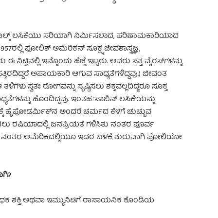
ಹಾಗೂ ಸಾಲ್ಕ್ ಲಸಿಕೆಯು ಸರಿಯಾಗಿ ನಿರ್ಮಿಸಲಾದ, ಪರಿಣಾಮಕಾರಿಯಾದ
ಲ್ಲಿ ಪೋಲಿಶ್ ಅಮೆರಿಕನ್ ಸೂಕ್ಷ್ಮ ಜೀವಶಾಸ್ತ್ರಜ್ಞ,
ನಿಟ್ಟಿನಲ್ಲಿ ಇನ್ನೊಂದು ಹೆಜ್ಜೆ ಇಟ್ಟರು. ಅವರು ಸತ್ತ ವೈರಸ್‌ಗಳನ್ನು
್ತಿರದಿದ್ದರೆ ಅಪಾಯಕಾರಿ ಆಗುವ ಸಾಧ್ಯತೆಗಳಿದ್ದವು.) ಜೀವಂತ
ತಳಿಗಳು ಸ್ವತಃ ರೋಗವನ್ನು ಸೃಷ್ಟಿಸಲು ಶಕ್ತವಲ್ಲದಿದ್ದರೂ ಸೂಕ್ತ
ಧ್ಯತೆಗಳನ್ನು ಹೊಂದಿದ್ದವು. ಇಂತಹ ’ಸಾಬಿನ್ ಲಸಿಕೆ’ಯನ್ನು
ಕೆ ಹೈಪೋಡರ್ಮಿಕ್‌ನ ಅಂದರೆ ಚರ್ಮದ ಕೆಳಗೆ ಚುಚ್ಚುವ
ಲು ರಷಿಯಾದಲ್ಲಿ ಜನಪ್ರಿಯತೆ ಗಳಿಸಿತು ನಂತರ ಪೂರ್ವ
ರ ನಂತರ ಅಮೆರಿಕದಲ್ಲಿಯೂ ಇದರ ಬಳಕೆ ಶುರುವಾಗಿ ಪೋಲಿಯೋ
ಾಗಿ?
ೋಧಕ ಶಕ್ತಿ ಅಥವಾ ಇಮ್ಯುನಿಟಿಗೆ ರಾಸಾಯನಿಕ ಕೊಂಡಿಯ