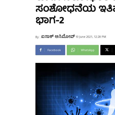
Share
ಸಂಶೋಧನೆಯ ಇತಿಹಾಸ
ಭಾಗ-2
ಐಸಾಕ್ ಅಸಿಮೋವ್
10 June 2021, 12:28 PM
By :
Facebook
WhatsApp