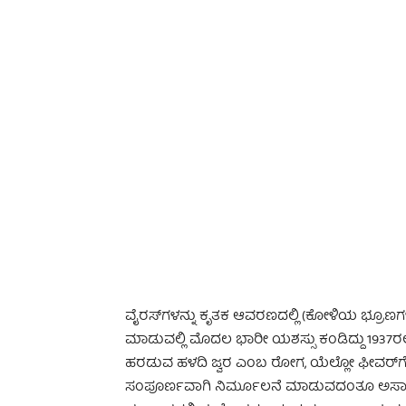
-
ವೈರಸ್‌ಗಳನ್ನು ಕೃತಕ ಆವರಣದಲ್ಲಿ (ಕೋಳಿಯ ಭ್ರೂಣಗಳಲ್ಲಿ)
ಮಾಡುವಲ್ಲಿ ಮೊದಲ ಭಾರೀ ಯಶಸ್ಸು ಕಂಡಿದ್ದು 1937ರಲ್ಲಿ. 
ಹರಡುವ ಹಳದಿ ಜ್ವರ ಎಂಬ ರೋಗ, ಯೆಲ್ಲೋ ಫೀವರ್‌ಗೆ ರ
ಸಂಪೂರ್ಣವಾಗಿ ನಿರ್ಮೂಲನೆ ಮಾಡುವದಂತೂ ಅಸಾ