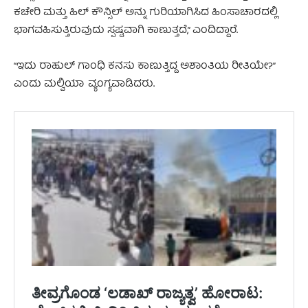
ಕಚೇರಿ ಮತ್ತು ಹಿಲ್ ಕೌನ್ಸಿಲ್ ಅನ್ನು ಗುರಿಯಾಗಿಸಿದ ಹಿಂಸಾಚಾರದಲ್ಲಿ
ಭಾಗವಹಿಸುತ್ತಿರುವುದು ಸ್ಪಷ್ಟವಾಗಿ ಕಾಣುತ್ತದೆ,” ಎಂದಿದ್ದಾರೆ.
“ಇದು ರಾಹುಲ್ ಗಾಂಧಿ ಕನಸು ಕಾಣುತ್ತಿದ್ದ ಅಶಾಂತಿಯ ರೀತಿಯೇ?”
ಎಂದು ಮಲ್ವಿಯಾ ವ್ಯಂಗ್ಯವಾಡಿದರು.