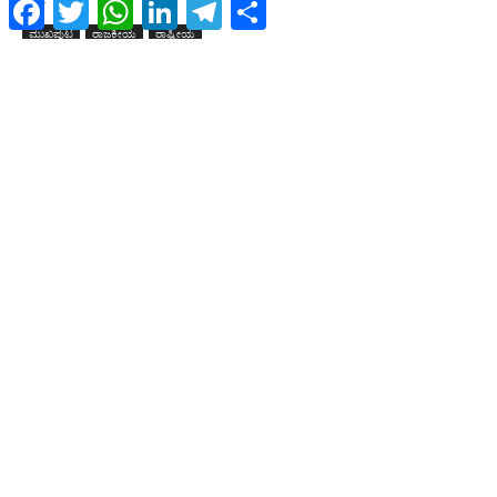
Facebook
Twitter
WhatsApp
LinkedIn
Telegram
Share