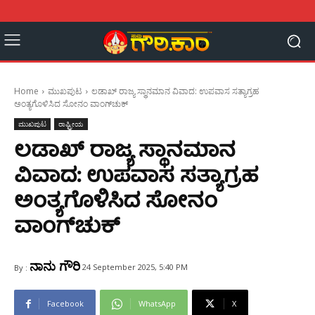
Home
ಮುಖಪುಟ
ಲಡಾಖ್ ರಾಜ್ಯ ಸ್ಥಾನಮಾನ ವಿವಾದ: ಉಪವಾಸ ಸತ್ಯಾಗ್ರಹ
ಅಂತ್ಯಗೊಳಿಸಿದ ಸೋನಂ ವಾಂಗ್‌ಚುಕ್
ಮುಖಪುಟ
ರಾಷ್ಟ್ರೀಯ
ಲಡಾಖ್ ರಾಜ್ಯ ಸ್ಥಾನಮಾನ
ವಿವಾದ: ಉಪವಾಸ ಸತ್ಯಾಗ್ರಹ
ಅಂತ್ಯಗೊಳಿಸಿದ ಸೋನಂ
ವಾಂಗ್‌ಚುಕ್
ನಾನು ಗೌರಿ
24 September 2025, 5:40 PM
By :
Facebook
WhatsApp
X