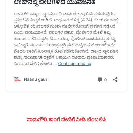
ನಾನುಗೌರಿ.ಕಾಂಗೆ ದೇಣಿಗೆ ನೀಡಿ ಬೆಂಬಲಿಸಿ