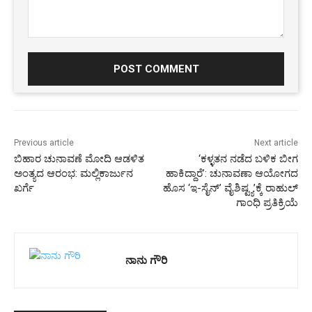
Comment:
Previous article
Next article
ಬಿಹಾರ ಚುನಾವಣೆ ಮೋದಿ ಆಡಳಿತ
‘ಕಳ್ಳತನ ನಡೆದ ಬಳಿಕ ಬೀಗ
ಅಂತ್ಯದ ಆರಂಭ: ಮಲ್ಲಿಕಾರ್ಜುನ
ಹಾಕಿದ್ದಾರೆ’: ಚುನಾವಣಾ ಆಯೋಗದ
ಖರ್ಗೆ
ಹೊಸ ‘ಇ-ಸೈನ್’ ವೈಶಿಷ್ಟ್ಯ’ಕ್ಕೆ ರಾಹುಲ್
ಗಾಂಧಿ ಪ್ರತಿಕ್ರಿಯೆ
ನಾನು ಗೌರಿ