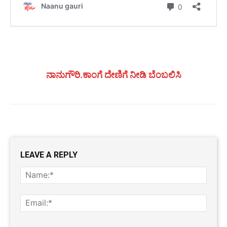
ನಾನುಗೌರಿ.ಕಾಂಗೆ ದೇಣಿಗೆ ನೀಡಿ ಬೆಂಬಲಿಸಿ
LEAVE A REPLY
Name
Email: