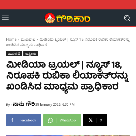
Home
ಮುಖಪುಟ
ಮೀಡಿಯಾ ಟ್ರಯಲ್ | ನ್ಯೂಸ್ 18, ನಿರೂಪಕಿ ರುಬಿಕಾ ಲಿಯಾಕತ್‌ರನ್ನು
ಖಂಡಿಸಿದ ಮಾಧ್ಯಮ ಪ್ರಾಧಿಕಾರ
ಮುಖಪುಟ
ರಾಷ್ಟ್ರೀಯ
ಮೀಡಿಯಾ ಟ್ರಯಲ್ | ನ್ಯೂಸ್ 18,
ನಿರೂಪಕಿ ರುಬಿಕಾ ಲಿಯಾಕತ್‌ರನ್ನು
ಖಂಡಿಸಿದ ಮಾಧ್ಯಮ ಪ್ರಾಧಿಕಾರ
ನಾನು ಗೌರಿ
28 January 2025, 6:30 PM
By :
Facebook
WhatsApp
X