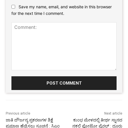
Website:
Save my name, email, and website in this browser
for the next time I comment.
Comment:
Previous article
Next article
ಜಾತಿ ದೌರ್ಜನ್ಯ ಪ್ರಕರಣಗಳ ಶಿಕ್ಷೆ
ಕುಂಭ ಮೇಳದಲ್ಲಿ ತೀರ್ಥ ಸ್ನಾನದ
ಪ್ರಮಾಣ ಹೆಚ್ಚಿಸಲು ಸೂಚನೆ : ಸಿಎಂ
ನಕಲಿ ಫೋಟೋ ವೈರಲ್ :‌ ದೂರು