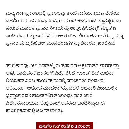
ಮದ್ಯ ನೀತಿ ಪ್ರಕರಣದಲ್ಲಿ ಪ್ರಕರಣವು ತನಿಖೆ ನಡೆಯುತ್ತಿರುವ ವೇಳೆಯೆ
ದೆಹಲಿಯ ಮಾಜಿ ಮುಖ್ಯಮಂತ್ರಿ ಅರವಿಂದ್ ಕೇಜ್ರಿವಾಲ್ ತಪ್ಪಿತಸ್ಥರೆಂದು
ಹೇಳುವ ಮೂಲಕ ಪ್ರಸಾರ ನೀತಿಯನ್ನು ಉಲ್ಲಂಘಿಸಿದ್ದಕ್ಕಾಗಿ ನ್ಯೂಸ್ 18
ಇಂಡಿಯಾ ಮತ್ತು ಅದರ ನಿರೂಪಕಿ ರುಬಿಕಾ ಲಿಯಾಕತ್ ಅವರನ್ನು ಸುದ್ದಿ
ಪ್ರಸಾರ ಮತ್ತು ಡಿಜಿಟಲ್ ಮಾನದಂಡಗಳ ಪ್ರಾಧಿಕಾರವು ಖಂಡಿಸಿದೆ.
ಮೀಡಿಯಾ ಟ್ರಯಲ್
ಪ್ರಾಧಿಕಾರವು ಏಳು ದಿನಗಳಲ್ಲಿ ಈ ಪ್ರಸಾರದ ಆಕ್ಷೇಪಾರ್ಹ ಭಾಗಗಳನ್ನು
ಅಳಿಸಿ ಹಾಕುವಂತೆ ಚಾನೆಲ್‌ಗೆ ನಿರ್ದೇಶಿಸಿದೆ. ಗೂಂಜ್ ವಿಥ್ ರುಬಿಕಾ
ಲಿಯಾಕತ್ ಎಂಬ ಕಾರ್ಯಕ್ರಮದಲ್ಲಿ ಮಾರ್ಚ್ 28 ರಂದು ಈ
ಆಕ್ಷೇಪಾರ್ಹ ಆರೋಪ ಮಾಡಲಾಗಿತ್ತು. ದೆಹಲಿ ಅಬಕಾರಿ ನೀತಿಯಲ್ಲಿನ
ಭ್ರಷ್ಟಾಚಾರದ ಆರೋಪಗಳಿಗೆ ಸಂಬಂಧಿಸಿದಂತೆ ಜಾರಿ
ನಿರ್ದೇಶನಾಲಯವು ಕೇಜ್ರಿವಾಲ್ ಅವರನ್ನು ಬಂಧಿಸಿದ್ದನ್ನು ಈ
ಕಾರ್ಯಕ್ರಮದಲ್ಲಿ ಚರ್ಚಿಸಲಾಗಿತ್ತು.
ಮೀಡಿಯಾ ಟ್ರಯಲ್
ನಾನುಗೌರಿ.ಕಾಂಗೆ ದೇಣಿಗೆ ನೀಡಿ ಬೆಂಬಲಿಸಿ