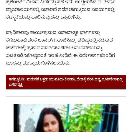
ಹೈಕೋರ್ಟ್ ನೀಡಿದ ತೀರ್ಪನ್ನು ಸಹ ಇದು ಉಲ್ಲೇಖಿಸಿದೆ. ಈ ತೀರ್ಪು
ನ್ಯಾಯಾಲಯಗಳಲ್ಲಿ ವಿಚಾರಣೆ ನಡೆಸಲಾಗುತ್ತಿರುವ ವಿಷಯಗಳಲ್ಲಿ
ತಟಸ್ಥತೆಯನ್ನು ಪಾಲಿಸುವುದನ್ನು ಒತ್ತಿಹೇಳಿತ್ತು.
ಪ್ರಾಧಿಕಾರವು ಕಾರ್ಯಕ್ರಮದ ವಿವಾದಾತ್ಮಕ ಭಾಗಗಳನ್ನು
ತೆಗೆದುಹಾಕುವಂತೆ ಚಾನೆಲ್‌ಗೆ ಸೂಚಿಸಿದ್ದು, ಭವಿಷ್ಯದಲ್ಲಿ ನಡೆಸುವ
ಚರ್ಚೆಗಳಲ್ಲಿ ಪ್ರಸಾರ ಮಾರ್ಗಸೂಚಿಗಳ ಅನುಸರಣೆಯನ್ನು
ಖಚಿತಪಡಿಸಿಕೊಳ್ಳುವಂತೆ ಸಲಹೆ ನೀಡಿದೆ. ಈ ನಿರ್ದೇಶನಗಳೊಂದಿಗೆ
ದೂರನ್ನು ಮುಕ್ತಾಯಗೊಳಿಸಲಾಯಿತು.
ಇದನ್ನೂಓದಿ:
ಮದುವೆಗೆ ಒತ್ತಡ: ಯುವತಿಯ ಕೊಂದು, ದೇಹಕ್ಕೆ ಬೆಂಕಿ ಹಚ್ಚಿ, ಸೂಟ್‌ಕೇಸ್‌ನಲ್ಲಿ
ಎಸೆದ ವ್ಯಕ್ತಿ