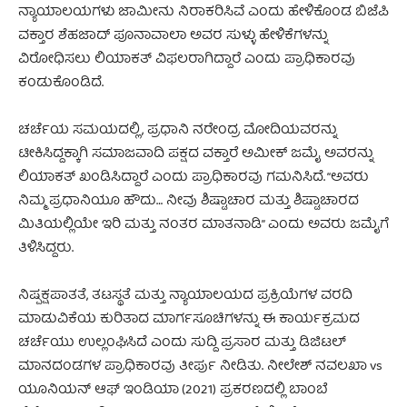
ನ್ಯಾಯಾಲಯಗಳು ಜಾಮೀನು ನಿರಾಕರಿಸಿವೆ ಎಂದು ಹೇಳಿಕೊಂಡ ಬಿಜೆಪಿ
ವಕ್ತಾರ ಶೆಹಜಾದ್ ಪೂನಾವಾಲಾ ಅವರ ಸುಳ್ಳು ಹೇಳಿಕೆಗಳನ್ನು
ವಿರೋಧಿಸಲು ಲಿಯಾಕತ್ ವಿಫಲರಾಗಿದ್ದಾರೆ ಎಂದು ಪ್ರಾಧಿಕಾರವು
ಕಂಡುಕೊಂಡಿದೆ.
ಚರ್ಚೆಯ ಸಮಯದಲ್ಲಿ, ಪ್ರಧಾನಿ ನರೇಂದ್ರ ಮೋದಿಯವರನ್ನು
ಟೀಕಿಸಿದ್ದಕ್ಕಾಗಿ ಸಮಾಜವಾದಿ ಪಕ್ಷದ ವಕ್ತಾರೆ ಅಮೀಕ್ ಜಮೈ ಅವರನ್ನು
ಲಿಯಾಕತ್ ಖಂಡಿಸಿದ್ದಾರೆ ಎಂದು ಪ್ರಾಧಿಕಾರವು ಗಮನಿಸಿದೆ. “ಅವರು
ನಿಮ್ಮ ಪ್ರಧಾನಿಯೂ ಹೌದು… ನೀವು ಶಿಷ್ಟಾಚಾರ ಮತ್ತು ಶಿಷ್ಟಾಚಾರದ
ಮಿತಿಯಲ್ಲಿಯೇ ಇರಿ ಮತ್ತು ನಂತರ ಮಾತನಾಡಿ” ಎಂದು ಅವರು ಜಮೈಗೆ
ತಿಳಿಸಿದ್ದರು.
ನಿಷ್ಪಕ್ಷಪಾತತೆ, ತಟಸ್ಥತೆ ಮತ್ತು ನ್ಯಾಯಾಲಯದ ಪ್ರಕ್ರಿಯೆಗಳ ವರದಿ
ಮಾಡುವಿಕೆಯ ಕುರಿತಾದ ಮಾರ್ಗಸೂಚಿಗಳನ್ನು ಈ ಕಾರ್ಯಕ್ರಮದ
ಚರ್ಚೆಯು ಉಲ್ಲಂಘಿಸಿದೆ ಎಂದು ಸುದ್ದಿ ಪ್ರಸಾರ ಮತ್ತು ಡಿಜಿಟಲ್
ಮಾನದಂಡಗಳ ಪ್ರಾಧಿಕಾರವು ತೀರ್ಪು ನೀಡಿತು. ನೀಲೇಶ್ ನವಲಖಾ vs
ಯೂನಿಯನ್ ಆಫ್ ಇಂಡಿಯಾ (2021) ಪ್ರಕರಣದಲ್ಲಿ ಬಾಂಬೆ