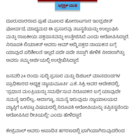
ಇಲ್ಲಿಕ್ಲಿಕ್ ಮಾಡಿ
ದೂರುದಾರರಾದ ಪುಣೆ ಮೂಲದ ಹೋರಾಟಗಾರ ಇಂದ್ರಜೀತ್
ಘೋರ್ಪಡೆ, ಮಾಧ್ಯಮದ ಈ ಪ್ರಸಾರವು ತಟಸ್ಥತೆಯನ್ನು ಉಲ್ಲಂಘಿಸಿ
ಮತ್ತು ರಾಜಕೀಯ ಪಕ್ಷಪಾತವನ್ನು ಉತ್ತೇಜಿಸಿದೆ ಎಂದು ಆರೋಪಿಸಿದ್ದಾರೆ.
ನಿರೂಪಕಿ ಲಿಯಾಕತ್ ಅವರು ಆಮ್ ಆದ್ಮಿ ಪಕ್ಷದ ನಾಯಕನ ಬಗ್ಗೆ
ಯಾವುದೆ ಪರಿಶೀಲನೆ ಇಲ್ಲದೆ ಪದೇ ಪದೇ ತಪ್ಪಾಗಿ ಹೇಳಿಕೆ ನೀಡಲಾಗಿತ್ತು
ಅವರು ತಮ್ಮ ಅರ್ಜಿಯಲ್ಲಿ ಉಲ್ಲೇಖಿಸಿದ್ದಾರೆ.
ಜನವರಿ 24 ರಂದು ಸುದ್ದಿ ಪ್ರಸಾರ ಮತ್ತು ಡಿಜಿಟಲ್ ಮಾನದಂಡಗಳ
ಪ್ರಾಧಿಕಾರದ ಅಧ್ಯಕ್ಷ ನ್ಯಾಯಮೂರ್ತಿ ಎ.ಕೆ. ಸಿಕ್ರಿ ಅವರ ಆದೇಶದಲ್ಲಿ,
“ಪ್ರಧಾನ ಮಂತ್ರಿಯನ್ನು ಸಮರ್ಥಿಸುವ ನಿರೂಪಕರ ಬಗ್ಗೆ ಯಾವುದೇ
ಸಮಸ್ಯೆ ಇರಲಿಲ್ಲ… ಆದಾಗ್ಯೂ, ಸಮಸ್ಯೆ ಇರುವುದು ನ್ಯಾಯಾಲಯದ
ವ್ಯಾಪ್ತಿಗೆ ಒಳಪಟ್ಟ ವಿಷಯದಲ್ಲಿ ನಿರೂಪಕಿ ಆರೋಪಿಯನ್ನು ತಪ್ಪಿತಸ್ಥನೆಂದು
ಆರೋಪಿಸಿದ ರೀತಿಯಲ್ಲಿ.” ಎಂದು ಹೇಳಿದ್ದಾರೆ.
ಕೇಜ್ರಿವಾಲ್‌ ಅವರು ಆಪಾದಿತ ಹಗರಣದಲ್ಲಿ ಭಾಗಿಯಾಗಿರುವುದರಿಂದ