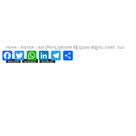
Facebook
Twitter
WhatsApp
LinkedIn
Telegram
Share