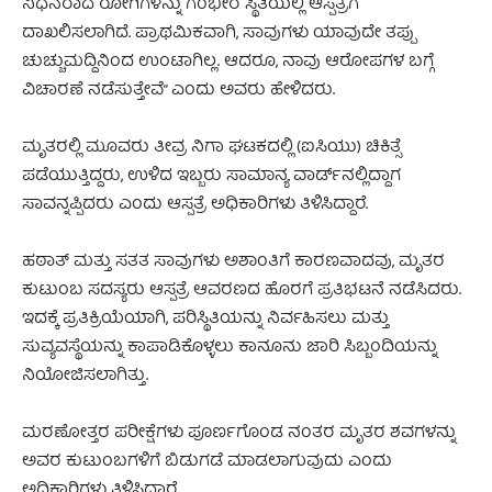
ನಿಧನರಾದ ರೋಗಿಗಳನ್ನು ಗಂಭೀರ ಸ್ಥಿತಿಯಲ್ಲಿ ಆಸ್ಪತ್ರೆಗೆ
ದಾಖಲಿಸಲಾಗಿದೆ. ಪ್ರಾಥಮಿಕವಾಗಿ, ಸಾವುಗಳು ಯಾವುದೇ ತಪ್ಪು
ಚುಚ್ಚುಮದ್ದಿನಿಂದ ಉಂಟಾಗಿಲ್ಲ. ಆದರೂ, ನಾವು ಆರೋಪಗಳ ಬಗ್ಗೆ
ವಿಚಾರಣೆ ನಡೆಸುತ್ತೇವೆ” ಎಂದು ಅವರು ಹೇಳಿದರು.
ಮೃತರಲ್ಲಿ ಮೂವರು ತೀವ್ರ ನಿಗಾ ಘಟಕದಲ್ಲಿ (ಐಸಿಯು) ಚಿಕಿತ್ಸೆ
ಪಡೆಯುತ್ತಿದ್ದರು, ಉಳಿದ ಇಬ್ಬರು ಸಾಮಾನ್ಯ ವಾರ್ಡ್‌ನಲ್ಲಿದ್ದಾಗ
ಸಾವನ್ನಪ್ಪಿದರು ಎಂದು ಆಸ್ಪತ್ರೆ ಅಧಿಕಾರಿಗಳು ತಿಳಿಸಿದ್ದಾರೆ.
ಹಠಾತ್ ಮತ್ತು ಸತತ ಸಾವುಗಳು ಅಶಾಂತಿಗೆ ಕಾರಣವಾದವು, ಮೃತರ
ಕುಟುಂಬ ಸದಸ್ಯರು ಆಸ್ಪತ್ರೆ ಆವರಣದ ಹೊರಗೆ ಪ್ರತಿಭಟನೆ ನಡೆಸಿದರು.
ಇದಕ್ಕೆ ಪ್ರತಿಕ್ರಿಯೆಯಾಗಿ, ಪರಿಸ್ಥಿತಿಯನ್ನು ನಿರ್ವಹಿಸಲು ಮತ್ತು
ಸುವ್ಯವಸ್ಥೆಯನ್ನು ಕಾಪಾಡಿಕೊಳ್ಳಲು ಕಾನೂನು ಜಾರಿ ಸಿಬ್ಬಂದಿಯನ್ನು
ನಿಯೋಜಿಸಲಾಗಿತ್ತು.
ಮರಣೋತ್ತರ ಪರೀಕ್ಷೆಗಳು ಪೂರ್ಣಗೊಂಡ ನಂತರ ಮೃತರ ಶವಗಳನ್ನು
ಅವರ ಕುಟುಂಬಗಳಿಗೆ ಬಿಡುಗಡೆ ಮಾಡಲಾಗುವುದು ಎಂದು
ಅಧಿಕಾರಿಗಳು ತಿಳಿಸಿದ್ದಾರೆ.