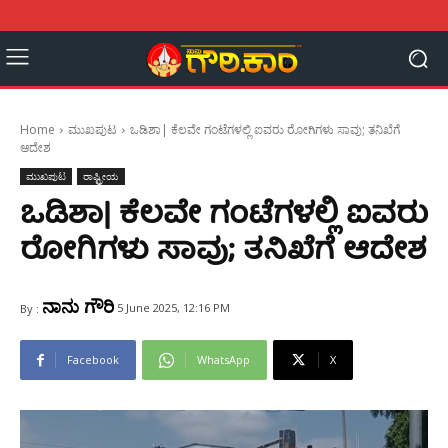
Home
ಮುಖಪುಟ
ಒಡಿಶಾ| ಕೆಲವೇ ಗಂಟೆಗಳಲ್ಲಿ ಐವರು ರೋಗಿಗಳು ಸಾವು; ತನಿಖೆಗೆ
ಆದೇಶ
ಮುಖಪುಟ
ರಾಷ್ಟ್ರೀಯ
ಒಡಿಶಾ| ಕೆಲವೇ ಗಂಟೆಗಳಲ್ಲಿ ಐವರು
ರೋಗಿಗಳು ಸಾವು; ತನಿಖೆಗೆ ಆದೇಶ
ನಾನು ಗೌರಿ
5 June 2025, 12:16 PM
By :
Facebook
WhatsApp
X