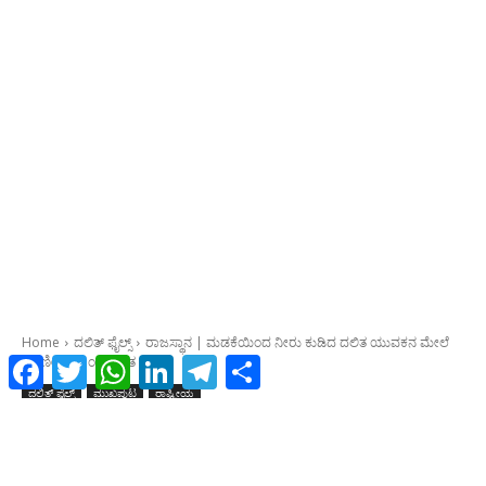
Facebook
Twitter
WhatsApp
LinkedIn
Telegram
Share