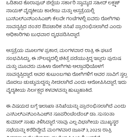
ಒಡಿಶಾದ ಕೊರಾಪುಟ್ ಜಿಲ್ಲೆಯ ಸರ್ಕಾರಿ ಸ್ವಾಮ್ಯದ ಸಹೀದ್ ಲಕ್ಷ್ಮಣ್
ನಾಯಕ್ ವೈದ್ಯಕೀಯ ಕಾಲೇಜು ಮತ್ತು ಆಸ್ಪತ್ರೆಯಲ್ಲಿ
(ಎಸ್‌ಎಲ್‌ಎನ್‌ಎಂಸಿಎಚ್‌) ಕೆಲವೇ ಗಂಟೆಗಳಲ್ಲಿ ಐವರು ರೋಗಿಗಳು
ಸಾವನ್ನಪ್ಪಿದ ನಂತರ ಔಪಚಾರಿಕ ತನಿಖೆ ಪ್ರಾರಂಭಿಸಲಾಗಿದೆ ಎಂದು
ಅಧಿಕಾರಿಗಳು ಬುಧವಾರ ದೃಢಪಡಿಸಿದ್ದಾರೆ.
ಆಸ್ಪತ್ರೆಯ ಮೂಲಗಳ ಪ್ರಕಾರ, ಮಂಗಳವಾರ ರಾತ್ರಿ ಈ ಘಟನೆ
ಸಂಭವಿಸಿದ್ದು, ಈ ಸೌಲಭ್ಯದಲ್ಲಿ ಚಿಕಿತ್ಸೆ ಪಡೆಯುತ್ತಿದ್ದ ಇಬ್ಬರು ಪುರುಷ
ಮತ್ತು ಮೂವರು ಮಹಿಳಾ ರೋಗಿಗಳು ಅಲ್ಪಾವಧಿಯೊಳಗೆ
ಸಾವನ್ನಪ್ಪಿದ್ದಾರೆ. ಅವರ ಕುಟುಂಬಗಳು ರೋಗಿಗಳಿಗೆ ಅವರ ಸಾವಿಗೆ ಸ್ವಲ್ಪ
ಮೊದಲು ಚುಚ್ಚುಮದ್ದನ್ನು ನೀಡಲಾಗಿದೆ ಎಂದು ಆರೋಪಿಸಿದ್ದಾರೆ, ಇದು
ವೈದ್ಯಕೀಯ ನಿರ್ಲಕ್ಷ್ಯದ ಕಳವಳವನ್ನು ಹುಟ್ಟುಹಾಕಿದೆ.
ಈ ವಿಷಯದ ಬಗ್ಗೆ ಇಲಾಖಾ ತನಿಖೆಯನ್ನು ಪ್ರಾರಂಭಿಸಲಾಗಿದೆ ಎಂದು
ಎಸ್‌ಎಲ್‌ಎನ್‌ಎಂಸಿಎಚ್‌ನ ಸೂಪರಿಂಟೆಂಡೆಂಟ್ ಡಾ. ಸುಸಂತಾ
ಕುಮಾರ್ ಸಾಹು ತಿಳಿಸಿದ್ದಾರೆ. “ನಾವು ಎಲ್ಲ ವಿಭಾಗೀಯ ಮುಖ್ಯಸ್ಥರ
ಸಭೆಯನ್ನು ಕರೆದಿದ್ದೇವೆ. ಮಂಗಳವಾರ (ಜೂನ್ 3, 2025) ರಾತ್ರಿ