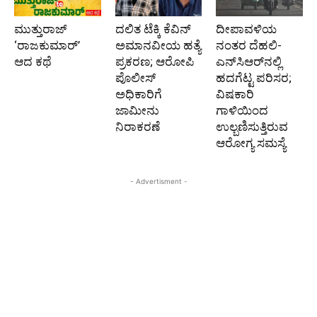
ಮುತ್ತುರಾಜ್
ದಲಿತ ಟೆಕ್ಕಿ ಕೆವಿನ್
ದೀಪಾವಳಿಯ
‘ರಾಜಕುಮಾರ್‍’
ಅಮಾನವೀಯ ಹತ್ಯೆ
ನಂತರ ದೆಹಲಿ-
ಆದ ಕಥೆ
ಪ್ರಕರಣ; ಆರೋಪಿ
ಎನ್‌ಸಿಆರ್‌ನಲ್ಲಿ
ಪೊಲೀಸ್‌
ಹದಗೆಟ್ಟ ಪರಿಸರ;
ಅಧಿಕಾರಿಗೆ
ವಿಷಕಾರಿ
ಜಾಮೀನು
ಗಾಳಿಯಿಂದ
ನಿರಾಕರಣೆ
ಉಲ್ಬಣಿಸುತ್ತಿರುವ
ಆರೋಗ್ಯ ಸಮಸ್ಯೆ
- Advertisment -