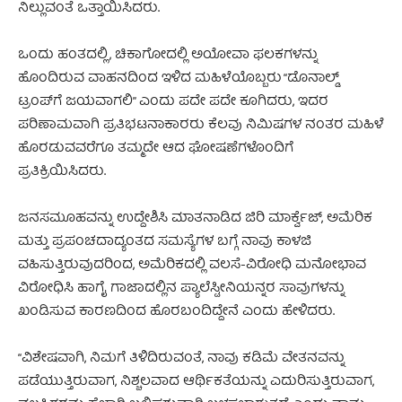
ನಿಲ್ಲುವಂತೆ ಒತ್ತಾಯಿಸಿದರು.
ಒಂದು ಹಂತದಲ್ಲಿ, ಚಿಕಾಗೋದಲ್ಲಿ ಅಯೋವಾ ಫಲಕಗಳನ್ನು
ಹೊಂದಿರುವ ವಾಹನದಿಂದ ಇಳಿದ ಮಹಿಳೆಯೊಬ್ಬರು “ಡೊನಾಲ್ಡ್
ಟ್ರಂಪ್‌ಗೆ ಜಯವಾಗಲಿ” ಎಂದು ಪದೇ ಪದೇ ಕೂಗಿದರು, ಇದರ
ಪರಿಣಾಮವಾಗಿ ಪ್ರತಿಭಟನಾಕಾರರು ಕೆಲವು ನಿಮಿಷಗಳ ನಂತರ ಮಹಿಳೆ
ಹೊರಡುವವರೆಗೂ ತಮ್ಮದೇ ಆದ ಘೋಷಣೆಗಳೊಂದಿಗೆ
ಪ್ರತಿಕ್ರಿಯಿಸಿದರು.
ಜನಸಮೂಹವನ್ನು ಉದ್ದೇಶಿಸಿ ಮಾತನಾಡಿದ ಜಿರಿ ಮಾರ್ಕ್ವೆಜ್, ಅಮೆರಿಕ
ಮತ್ತು ಪ್ರಪಂಚದಾದ್ಯಂತದ ಸಮಸ್ಯೆಗಳ ಬಗ್ಗೆ ನಾವು ಕಾಳಜಿ
ವಹಿಸುತ್ತಿರುವುದರಿಂದ, ಅಮೆರಿಕದಲ್ಲಿ ವಲಸೆ-ವಿರೋಧಿ ಮನೋಭಾವ
ವಿರೋಧಿಸಿ ಹಾಗೈ ಗಾಜಾದಲ್ಲಿನ ಪ್ಯಾಲೆಸ್ಟೀನಿಯನ್ನರ ಸಾವುಗಳನ್ನು
ಖಂಡಿಸುವ ಕಾರಣದಿಂದ ಹೊರಬಂದಿದ್ದೇನೆ ಎಂದು ಹೇಳಿದರು.
“ವಿಶೇಷವಾಗಿ, ನಿಮಗೆ ತಿಳಿದಿರುವಂತೆ, ನಾವು ಕಡಿಮೆ ವೇತನವನ್ನು
ಪಡೆಯುತ್ತಿರುವಾಗ, ನಿಶ್ಚಲವಾದ ಆರ್ಥಿಕತೆಯನ್ನು ಎದುರಿಸುತ್ತಿರುವಾಗ,