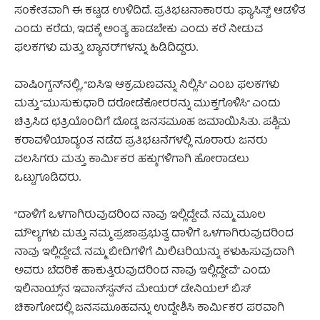
ಸಂಕೇತವಾಗಿ ಈ ಕಟ್ಟಡ ಉಳಿದಿದೆ. ಪ್ರತಿಭಟನಾಕಾರರು ಫ್ಯಾಸಿಸ್ಟ್ ಆಡಳಿತ
ಎಂದು ಕರೆದು, ಇದಕ್ಕೆ ಅಂತ್ಯ ಹಾಡಬೇಕು ಎಂದು ಕರೆ ನೀಡುವ
ಫಲಕಗಳು ಮತ್ತು ಬ್ಯಾನರ್‌ಗಳನ್ನು ಹಿಡಿದಿದ್ದರು.
ವಾಷಿಂಗ್ಟನ್‌ನಲ್ಲಿ, “ಐಸಿಇ ಆಕ್ರಮಣವನ್ನು ನಿಲ್ಲಿಸಿ” ಎಂಬ ಫಲಕಗಳು
ಮತ್ತು “ಮುಸುಕುಧಾರಿ ದರೋಡೆಕೋರರನ್ನು ಮುಕ್ತಗೊಳಿಸಿ” ಎಂದು
ಚಿತ್ರಿಸಿದ ಛತ್ರಿಯೊಂದಿಗೆ ದೊಡ್ಡ ಜನಸಮೂಹ ಜಮಾಯಿಸಿತು. ಪಶ್ಚಿಮ
ಕರಾವಳಿಯಾದ್ಯಂತ ನಡೆದ ಪ್ರತಿಭಟನೆಗಳಲ್ಲಿ ನೂರಾರು ಜನರು
ವಲಸಿಗರು ಮತ್ತು ಕಾರ್ಮಿಕರ ಹಕ್ಕುಗಳಿಗಾಗಿ ಹೋರಾಡಲು
ಒಟ್ಟುಗೂಡಿದರು.
“ದಾಳಿಗೆ ಒಳಗಾಗಿರುವುದರಿಂದ ನಾವು ಇಲ್ಲಿದ್ದೇವೆ. ನಮ್ಮ ಮೂಲ
ಮೌಲ್ಯಗಳು ಮತ್ತು ನಮ್ಮ ಪ್ರಜಾಪ್ರಭುತ್ವ ದಾಳಿಗೆ ಒಳಗಾಗಿರುವುದರಿಂದ
ನಾವು ಇಲ್ಲಿದ್ದೇವೆ. ನಮ್ಮ ಬೀದಿಗಳಿಗೆ ಮಿಲಿಟರಿಯನ್ನು ಕಳುಹಿಸುವುದಾಗಿ
ಅವರು ಬೆದರಿಕೆ ಹಾಕುತ್ತಿರುವುದರಿಂದ ನಾವು ಇಲ್ಲಿದ್ದೇವೆ” ಎಂದು
ಇಲಿನಾಯ್ಸ್‌ನ ಇವಾನ್‌ಸ್ಟನ್‌ನ ಮೇಯರ್ ಡೇನಿಯಲ್ ಬಿಸ್
ಚಿಕಾಗೋದಲ್ಲಿ ಜನಸಮೂಹವನ್ನು ಉದ್ದೇಶಿಸಿ ಕಾರ್ಮಿಕರ ಪರವಾಗಿ