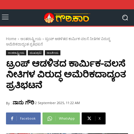
Home
ಅಂತರಾಷ್ಟ್ರೀಯ
ಟ್ರಂಪ್ ಆಡಳಿತದ ಕಾರ್ಮಿಕ-ವಲಸೆ ನೀತಿಗಳ ವಿರುದ್ಧ
ಅಮೆರಿಕದಾದ್ಯಂತ ಪ್ರತಿಭಟನೆ
ಅಂತರಾಷ್ಟ್ರೀಯ
ಮುಖಪುಟ
ರಾಜಕೀಯ
ಟ್ರಂಪ್ ಆಡಳಿತದ ಕಾರ್ಮಿಕ-ವಲಸೆ
ನೀತಿಗಳ ವಿರುದ್ಧ ಅಮೆರಿಕದಾದ್ಯಂತ
ಪ್ರತಿಭಟನೆ
ನಾನು ಗೌರಿ
2 September 2025, 11:22 AM
By :
Facebook
WhatsApp
X