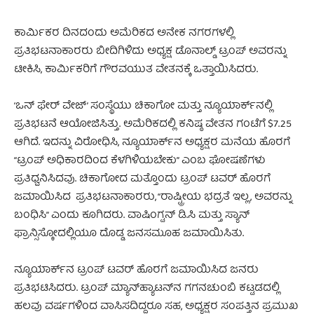
ಕಾರ್ಮಿಕರ ದಿನದಂದು ಅಮೆರಿಕದ ಅನೇಕ ನಗರಗಳಲ್ಲಿ
ಪ್ರತಿಭಟನಾಕಾರರು ಬೀದಿಗಿಳಿದು ಅಧ್ಯಕ್ಷ ಡೊನಾಲ್ಡ್ ಟ್ರಂಪ್ ಅವರನ್ನು
ಟೀಕಿಸಿ, ಕಾರ್ಮಿಕರಿಗೆ ಗೌರವಯುತ ವೇತನಕ್ಕೆ ಒತ್ತಾಯಿಸಿದರು.
‘ಒನ್ ಫೇರ್ ವೇಜ್’ ಸಂಸ್ಥೆಯು ಚಿಕಾಗೋ ಮತ್ತು ನ್ಯೂಯಾರ್ಕ್‌ನಲ್ಲಿ
ಪ್ರತಿಭಟನೆ ಆಯೋಜಿಸಿತ್ತು. ಅಮೆರಿಕದಲ್ಲಿ ಕನಿಷ್ಠ ವೇತನ ಗಂಟೆಗೆ $7.25
ಆಗಿದೆ. ಇದನ್ನು ವಿರೋಧಿಸಿ, ನ್ಯೂಯಾರ್ಕ್‌ನ ಅಧ್ಯಕ್ಷರ ಮನೆಯ ಹೊರಗೆ
“ಟ್ರಂಪ್ ಅಧಿಕಾರದಿಂದ ಕೆಳಗಿಳಿಯಬೇಕು” ಎಂಬ ಘೋಷಣೆಗಳು
ಪ್ರತಿಧ್ವನಿಸಿದವು. ಚಿಕಾಗೋದ ಮತ್ತೊಂದು ಟ್ರಂಪ್ ಟವರ್ ಹೊರಗೆ
ಜಮಾಯಿಸಿದ ಪ್ರತಿಭಟನಾಕಾರರು, “ರಾಷ್ಟ್ರೀಯ ಭದ್ರತೆ ಇಲ್ಲ, ಅವರನ್ನು
ಬಂಧಿಸಿ” ಎಂದು ಕೂಗಿದರು. ವಾಷಿಂಗ್ಟನ್ ಡಿ.ಸಿ ಮತ್ತು ಸ್ಯಾನ್
ಫ್ರಾನ್ಸಿಸ್ಕೋದಲ್ಲಿಯೂ ದೊಡ್ಡ ಜನಸಮೂಹ ಜಮಾಯಿಸಿತು.
ನ್ಯೂಯಾರ್ಕ್‌ನ ಟ್ರಂಪ್ ಟವರ್ ಹೊರಗೆ ಜಮಾಯಿಸಿದ ಜನರು
ಪ್ರತಿಭಟಿಸಿದರು. ಟ್ರಂಪ್ ಮ್ಯಾನ್‌ಹ್ಯಾಟನ್‌ನ ಗಗನಚುಂಬಿ ಕಟ್ಟಡದಲ್ಲಿ
ಹಲವು ವರ್ಷಗಳಿಂದ ವಾಸಿಸದಿದ್ದರೂ ಸಹ, ಅಧ್ಯಕ್ಷರ ಸಂಪತ್ತಿನ ಪ್ರಮುಖ