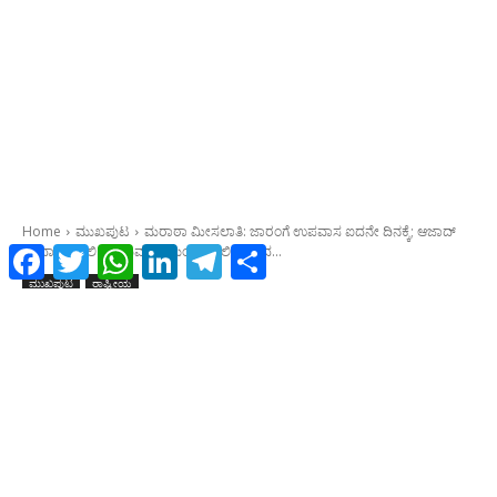
Facebook
Twitter
WhatsApp
LinkedIn
Telegram
Share