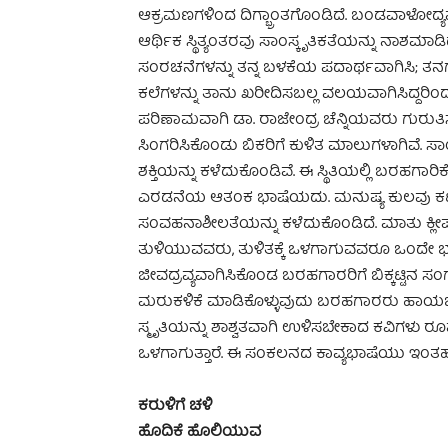
ಆಕ್ರಮಣಗಳಿಂದ ದಿಗ್ಭ್ರಾಂತಗೊಂಡಿದೆ. ಬಂಡವಾಳೋದ್ಯ
ಆರ್ಥಿಕ ಸ್ಥಿತ್ಯಂತರವು ಸಾಂಸ್ಕೃತಿಕತೆಯನ್ನು ನಾಶಮಾಡ
ಸಂರಚನೆಗಳನ್ನು ತನ್ನ ಬಳಕೆಯ ಪದಾರ್ಥವಾಗಿಸಿ; ತನಗ
ಕಲೆಗಳನ್ನು ತಾನು ಖರೀದಿಸಬಲ್ಲ ವಲಯವಾಗಿಸಿದ್ದರಿಂದ
ಪರಿಣಾಮವಾಗಿ ಡಾ. ರಾಜೇಂದ್ರ ಚೆನ್ನಿಯವರು ಗುರುತಿಸ
ಸಿಂಗರಿಸಿಕೊಂಡು ಬಿಕರಿಗೆ ಕುಳಿತ ಮಾಲುಗಳಾಗಿವೆ. ಸ
ಶಕ್ತಿಯನ್ನು ಕಳೆದುಕೊಂಡಿವೆ. ಈ ಸ್ಥಿತಿಯಲ್ಲಿ ಬರಹಗಾರ
ಎರಡನೆಯ ಆತಂಕ ಭಾಷೆಯದು. ಮನುಷ್ಯ ಕುಲವು ಕಟ್ಟ
ಸಂವಹನಾಶೀಲತೆಯನ್ನು ಕಳೆದುಕೊಂಡಿದೆ. ಮಾತು ಕ್ಲೀಷ
ತುಳಿಯುವವರು, ತುಳಿತಕ್ಕೆ ಒಳಗಾಗುವವರೂ ಒಂದೇ ಭಾಷ
ಜೀವದ್ರವ್ಯವಾಗಿಸಿಕೊಂಡ ಬರಹಗಾರರಿಗೆ ಬಿಕ್ಕಟ್ಟಿನ ಸಂ
ಮರುಕಳಿಕೆ ಮಾಡಿಕೊಳ್ಳುವುದು ಬರಹಗಾರರು ಹಾಯಬೇಕಾ
ಸ್ಮೃತಿಯನ್ನು ಶಾಶ್ವತವಾಗಿ ಉಳಿಸಬೇಕಾದ ಕವಿಗಳು ರ
ಒಳಗಾಗುತ್ತಾರೆ. ಈ ಸಂಕಲನದ ಕಾವ್ಯಭಾಷೆಯು ಇಂತಹ ನ
ಕರುಳಿಗೆ ಚಳಿ
ಹೊದಿಕೆ ಹೊಲಿಯುವ