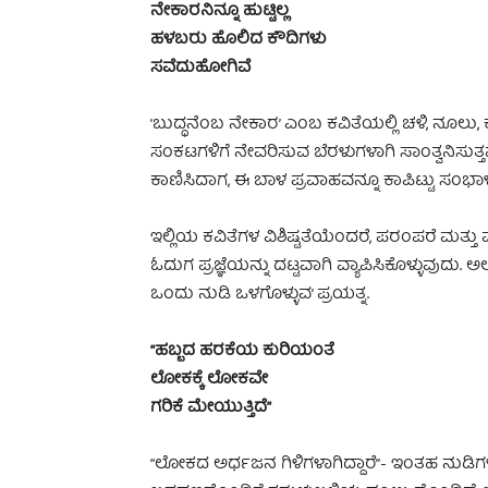
ನೇಕಾರನಿನ್ನೂ ಹುಟ್ಟಿಲ್ಲ
ಹಳಬರು ಹೊಲಿದ ಕೌದಿಗಳು
ಸವೆದುಹೋಗಿವೆ
’ಬುದ್ಧನೆಂಬ ನೇಕಾರ’ ಎಂಬ ಕವಿತೆಯಲ್ಲಿ ಚಳಿ, ನೂ
ಸಂಕಟಗಳಿಗೆ ನೇವರಿಸುವ ಬೆರಳುಗಳಾಗಿ ಸಾಂತ್ವನಿಸುತ್ತ
ಕಾಣಿಸಿದಾಗ, ಈ ಬಾಳ ಪ್ರವಾಹವನ್ನೂ ಕಾಪಿಟ್ಟು ಸಂಭಾಳಿಸಬ
ಇಲ್ಲಿಯ ಕವಿತೆಗಳ ವಿಶಿಷ್ಟತೆಯೆಂದರೆ, ಪರಂಪರೆ ಮತ
ಓದುಗ ಪ್ರಜ್ಞೆಯನ್ನು ದಟ್ಟವಾಗಿ ವ್ಯಾಪಿಸಿಕೊಳ್ಳು
ಒಂದು ನುಡಿ ಒಳಗೊಳ್ಳುವ’ ಪ್ರಯತ್ನ.
“ಹಬ್ಬದ ಹರಕೆಯ ಕುರಿಯಂತೆ
ಲೋಕಕ್ಕೆ ಲೋಕವೇ
ಗರಿಕೆ ಮೇಯುತ್ತಿದೆ”
“ಲೋಕದ ಅರ್ಧಜನ ಗಿಳಿಗಳಾಗಿದ್ದಾರೆ”- ಇಂತಹ ನುಡಿಗ