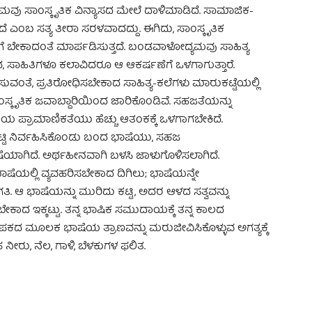
ಮವು ಸಾಂಸ್ಕೃತಿಕ ವಿನ್ಯಾಸದ ಮೇಲೆ ದಾಳಿಮಾಡಿದೆ. ಸಾಮಾಜಿಕ-
ಿದೆ ಎಂಬ ಸತ್ಯ ತೀರಾ ಸರಳವಾದದ್ದು. ಈಗಿದು, ಸಾಂಸ್ಕೃತಿಕ
ೆ ಬೇಕಾದಂತೆ ಮಾರ್ಪಡಿಸುತ್ತದೆ. ಬಂಡವಾಳೋದ್ಯಮವು ಸಾಹಿತ್ಯ
, ಸಾಹಿತಿಗಳೂ ಕಲಾವಿದರೂ ಆ ಆಕರ್ಷಣೆಗೆ ಒಳಗಾಗುತ್ತಾರೆ.
ುವಂತೆ, ಪ್ರತಿರೋಧಿಸಬೇಕಾದ ಸಾಹಿತ್ಯ-ಕಲೆಗಳು ಮಾರುಕಟ್ಟೆಯಲ್ಲಿ
ಾಂಸ್ಕೃತಿಕ ಜವಾಬ್ದಾರಿಯಿಂದ ಜಾರಿಕೊಂಡಿವೆ. ಸಹಜತೆಯನ್ನು
ಿಕೆಯ ಪ್ರಾಮಾಣಿಕತೆಯು ಹೆಚ್ಚು ಆತಂಕಕ್ಕೆ ಒಳಗಾಗಬೇಕಿದೆ.
ಿ ನಿರ್ವಹಿಸಿಕೊಂಡು ಬಂದ ಭಾಷೆಯು, ಸಹಜ
ೆಯಾಗಿದೆ. ಅರ್ಥಹೀನವಾಗಿ ಬಳಸಿ ಜಾಳುಗೊಳಿಸಲಾಗಿದೆ.
ೆಯಲ್ಲಿ ವ್ಯವಹರಿಸಬೇಕಾದ ದಿಗಿಲು; ಭಾಷೆಯನ್ನೇ
ಗತಿ. ಆ ಭಾಷೆಯನ್ನು ಮುರಿದು ಕಟ್ಟಿ, ಅದರ ಆಳದ ಸತ್ವವನ್ನು
ದ ಇಕ್ಕಟ್ಟು. ತನ್ನ ಭಾಷಿಕ ಸಮುದಾಯಕ್ಕೆ ತನ್ನ ಕಾಲದ
ೂಪಕದ ಮೂಲಕ ಭಾಷೆಯ ತ್ರಾಣವನ್ನು ಮರುಜೀವಿಸಿಕೊಳ್ಳುವ ಅಗತ್ಯಕ್ಕೆ
ೀರು, ನೆಲ, ಗಾಳಿ, ಬೆಳಕುಗಳ ಫಲಿತ.