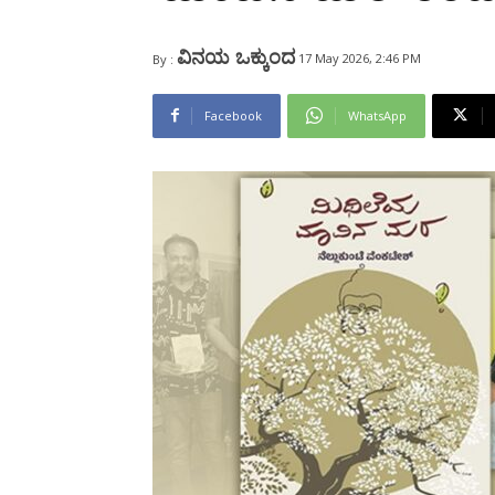
Share
ವಿನಯ ಒಕ್ಕುಂದ
17 May 2026, 2:46 PM
By :
Facebook
WhatsApp