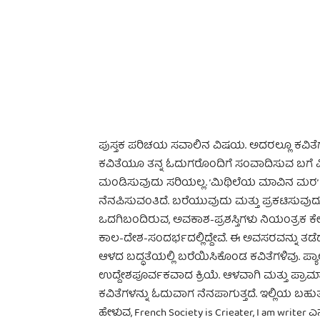
-
ಪುಸ್ತಕ ಪರಿಚಯ ಸವಾಲಿನ ವಿಷಯ. ಅದರಲ್ಲೂ ಕವಿತೆ
ಕವಿತೆಯೂ ತನ್ನ ಓದುಗರೊಂದಿಗೆ ಸಂವಾದಿಸುವ ಬಗೆ ವಿಭ
ಮಂಡಿಸುವುದು ಸರಿಯಲ್ಲ. ’ಮಿಥಿಲೆಯ ಮಾವಿನ ಮರ
ನೆನಪಿಸುವಂತಿದೆ. ಬರೆಯುವುದು ಮತ್ತು ಪ್ರಕಟಿಸುವು
ಒದಗಿಬಂದಿರುವ, ಅವಕಾಶ-ಪ್ರಶಸ್ತಿಗಳು ನಿಯಂತ್ರಕ ಕೇ
ಕಾಲ-ದೇಶ-ಸಂದರ್ಭದಲ್ಲಿದ್ದೇವೆ. ಈ ಅವಸರವನ್ನು ತಡೆ
ಆಳದ ಬದ್ಧತೆಯಲ್ಲಿ ಬರೆಯಿಸಿಕೊಂಡ ಕವಿತೆಗಳಿವು. ಪ್ಯಾಲ
ಉದ್ದೇಶಪೂರ್ವಕವಾದ ಕ್ರಿಯೆ. ಆಳವಾಗಿ ಮತ್ತು ಪ
ಕವಿತೆಗಳನ್ನು ಓದುವಾಗ ನೆನಪಾಗುತ್ತದೆ. ಇಲ್ಲಿಯ ಬಹುತ
ಹೇಳುವ, French Society is Crieater, I am writ