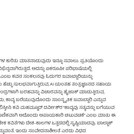
 Advertisement -
ಗಳ ಕುರಿತು ಮಾತನಾಡುವುದು ಇನ್ನೂ ಸವಾಲು. ಪ್ರತಿಯೊಂದು
ಿನ್ನವಾಗಿರುತ್ತದೆ. ಅದನ್ನು ಏಕರೂಪೀ ಪರಿಭಾಷೆಯಲ್ಲಿ
’ ಎಂಬ ಕವನ ಸಂಕಲನವು ಓದುಗರ ಜವಾಬ್ದಾರಿಯನ್ನು
ದು ಹೆಚ್ಚು ಸುಲಭವಾಗುತ್ತಿರುವ, AI ಯಂತಹ ತಂತ್ರಜ್ಞಾನದ ಸಹಾಯ
ಂದ್ರಗಳಾಗಿ ಬರಹವನ್ನು ವಿಚಾರವನ್ನು ಹೈಜಾಕ್ ಮಾಡುತ್ತಿರುವ,
ದು, ಕಾವ್ಯ ಬರೆಯುವುದೊಂದು ಸಾಂಸ್ಕೃತಿಕ ಜವಾಬ್ದಾರಿ ಎನ್ನುವ
ಿಸ್ತೀನಿ ಕವಿ ಮಹಮ್ಮೂದ್ ದರ್ವೀಶ್‌ರ “ಕಾವ್ಯವು ಸತ್ಯವನ್ನು ಬಗೆಯುವ
್ರಾಮಾಣಿಕವಾಗಿ ಅದೊಂದು ಅಪಾಯಕಾರಿ ಚಟುವಟಿಕೆ” ಎಂಬ ಮಾತು ಈ
ೇಕ ಕವಿತೆಗಳು ದೇಶ-ಕಾಲಗಳ ಒತ್ತಡದಲ್ಲಿ ಸೃಷ್ಟಿಯಾದವು. ಬಾಲ್ಜಾಕ್
er ಎನ್ನುವಂತೆ. ಇಂದು ಸಂವೇದನಾಶೀಲತೆ ಎರಡು ವಿಧದ