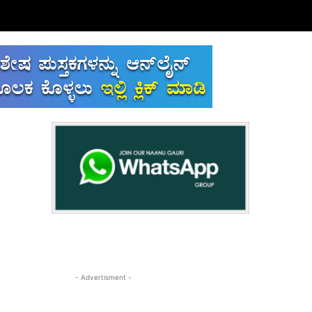
- Advertisment -