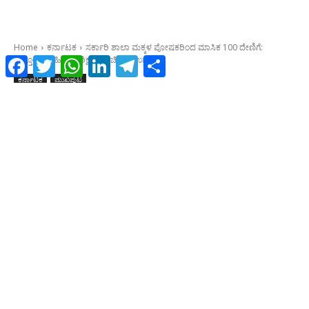
Facebook
Twitter
WhatsApp
LinkedIn
Telegram
Share