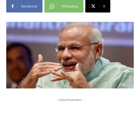
Facebook
WhatsApp
X
- Advertisement -