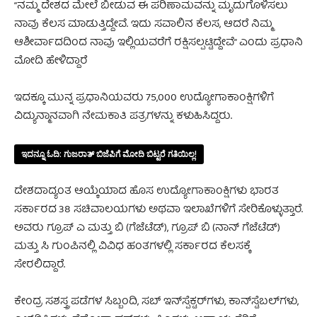
“ನಮ್ಮ ದೇಶದ ಮೇಲೆ ಬೀಡುವ ಈ ಪರಿಣಾಮವನ್ನು ಮೃದುಗೊಳಿಸಲು
ನಾವು ಕೆಲಸ ಮಾಡುತ್ತಿದ್ದೇವೆ. ಇದು ಸವಾಲಿನ ಕೆಲಸ, ಆದರೆ ನಿಮ್ಮ
ಆಶೀರ್ವಾದದಿಂದ ನಾವು ಇಲ್ಲಿಯವರೆಗೆ ರಕ್ಷಿಸಲ್ಪಟ್ಟಿದ್ದೇವೆ” ಎಂದು ಪ್ರಧಾನಿ
ಮೋದಿ ಹೇಳಿದ್ದಾರೆ
ಇದಕ್ಕೂ ಮುನ್ನ ಪ್ರಧಾನಿಯವರು 75,000 ಉದ್ಯೋಗಾಕಾಂಕ್ಷಿಗಳಿಗೆ
ವಿದ್ಯುನ್ಮಾನವಾಗಿ ನೇಮಕಾತಿ ಪತ್ರಗಳನ್ನು ಕಳುಹಿಸಿದ್ದರು.
ಇದನ್ನೂ ಓದಿ:
ಗುಜರಾತ್ ಬಿಜೆಪಿಗೆ ಮೋದಿ ಬಿಟ್ಟರೆ ಗತಿಯಿಲ್ಲ!
ದೇಶದಾದ್ಯಂತ ಆಯ್ಕೆಯಾದ ಹೊಸ ಉದ್ಯೋಗಾಕಾಂಕ್ಷಿಗಳು ಭಾರತ
ಸರ್ಕಾರದ 38 ಸಚಿವಾಲಯಗಳು ಅಥವಾ ಇಲಾಖೆಗಳಿಗೆ ಸೇರಿಕೊಳ್ಳುತ್ತಾರೆ.
ಅವರು ಗ್ರೂಪ್ ಎ ಮತ್ತು ಬಿ (ಗೆಜೆಟೆಡ್), ಗ್ರೂಪ್ ಬಿ (ನಾನ್ ಗೆಜೆಟೆಡ್)
ಮತ್ತು ಸಿ ಗುಂಪಿನಲ್ಲಿ ವಿವಿಧ ಹಂತಗಳಲ್ಲಿ ಸರ್ಕಾರದ ಕೆಲಸಕ್ಕೆ
ಸೇರಲಿದ್ದಾರೆ.
ಕೇಂದ್ರ ಸಶಸ್ತ್ರ ಪಡೆಗಳ ಸಿಬ್ಬಂದಿ, ಸಬ್ ಇನ್‌ಸ್ಪೆಕ್ಟರ್‌ಗಳು, ಕಾನ್‌ಸ್ಟೆಬಲ್‌ಗಳು,