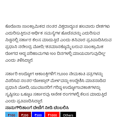
ಕೊರೊನಾ ಸಾಂಕ್ರಾಮಿಕದ ನಂತರ ವಿಶ್ವದಾದ್ಯಂತ ಹಲವಾರು ದೇಶಗಳು
ಎದುರಿಸುತ್ತಿರುವ ಆರ್ಥಿಕ ಸಮಸ್ಯೆಗಳ ಹೊಡೆತವನ್ನು ಎದುರಿಸುವ
ನಿಟ್ಟಿನಲ್ಲಿ ಸರ್ಕಾರ ಕೆಲಸ ಮಾಡುತ್ತಿದೆ ಎಂದು ಶನಿವಾರ ಪ್ರತಿಪಾದಿಸಿರುವ
ಪ್ರಧಾನಿ ನರೇಂದ್ರ ಮೋದಿ, “ಶತಮಾನಕ್ಕೊಮ್ಮೆ ಬರುವ ಸಾಂಕ್ರಾಮಿಕ
ರೋಗದ ಅಡ್ಡ ಪರಿಣಾಮಗಳು 100 ದಿನಗಳಲ್ಲಿ ಮಾಯವಾಗುವುದಿಲ್ಲ”
ಎಂದು ತಿಳಿಸಿದ್ದಾರೆ.
ಸರ್ಕಾರಿ ಉದ್ಯೋಗ ಆಕಾಂಕ್ಷಿಗಳಿಗೆ 75,000 ನೇಮಕಾತಿ ಪತ್ರಗಳನ್ನು
ವಿತರಿಸಿದ ನಂತರ “ರೋಜ್ಗಾರ್ ಮೇಳ”ವನ್ನು ಉದ್ದೇಶಿಸಿ ಮಾತನಾಡಿದ
ಪ್ರಧಾನಿ ಮೋದಿ, ಯುವಜನರಿಗೆ ಗರಿಷ್ಠ ಉದ್ಯೋಗಾವಕಾಶಗಳನ್ನು
ಸೃಷ್ಟಿಸಲು ಒಕ್ಕೂಟ ಸರ್ಕಾರವು ಅನೇಕ ರಂಗಗಳಲ್ಲಿ ಕೆಲಸ ಮಾಡುತ್ತಿದೆ
ಎಂದು ಪ್ರತಿಪಾದಿಸಿದ್ದಾರೆ.
ನಾನುಗೌರಿ.ಕಾಂಗೆ ದೇಣಿಗೆ ನೀಡಿ ಬೆಂಬಲಿಸಿ
₹100
₹200
₹500
₹1000
Others