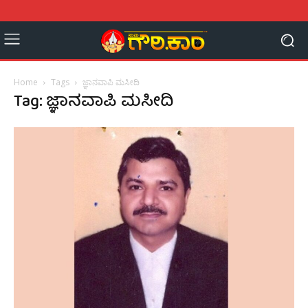
Home
Tags
ಜ್ಞಾನವಾಪಿ ಮಸೀದಿ
Tag: ಜ್ಞಾನವಾಪಿ ಮಸೀದಿ