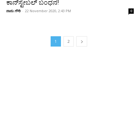
ಕಾನ್‌ಸ್ಟೇಬಲ್ ಬಂಧನ!
ನಾನು ಗೌರಿ
-
22 November 2020, 2:43 PM
0
1
2