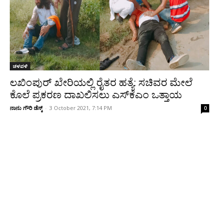
ಚಳವಳಿ
ಲಖಿಂಪುರ್ ಖೇರಿಯಲ್ಲಿ ರೈತರ ಹತ್ಯೆ: ಸಚಿವರ ಮೇಲೆ
ಕೊಲೆ ಪ್ರಕರಣ ದಾಖಲಿಸಲು ಎಸ್‌ಕೆಎಂ ಒತ್ತಾಯ
ನಾನು ಗೌರಿ ಡೆಸ್ಕ್
-
3 October 2021, 7:14 PM
0