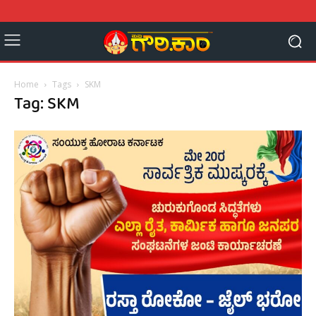
Home
Tags
SKM
Tag: SKM