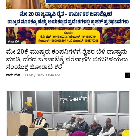
ಕರ್ನಾಟಕ
ಮೇ 20ಕ್ಕೆ ಮುಷ್ಕರ: ಕಂಪನಿಗಳಿಗೆ ರೈತರ ಬೆಳೆ ದಾಸ್ತಾನು
ಮಾಡಿ, ದರದ ಜೂಜಾಟಕ್ಕೆ ಪರವಾನಗಿ: ಬೀದಿಗಿಳಿಯಲು
ಸಂಯುಕ್ತ ಹೋರಾಟ ಕರೆ
ನಾನು ಗೌರಿ
-
13 May 2025, 11:44 AM
0