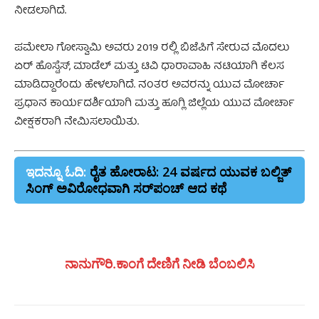
ನೀಡಲಾಗಿದೆ.
ಪಮೇಲಾ ಗೋಸ್ವಾಮಿ ಅವರು 2019 ರಲ್ಲಿ ಬಿಜೆಪಿಗೆ ಸೇರುವ ಮೊದಲು
ಏರ್ ಹೊಸ್ಟೆಸ್, ಮಾಡೆಲ್ ಮತ್ತು ಟಿವಿ ಧಾರಾವಾಹಿ ನಟಿಯಾಗಿ ಕೆಲಸ
ಮಾಡಿದ್ದಾರೆಂದು ಹೇಳಲಾಗಿದೆ. ನಂತರ ಅವರನ್ನು ಯುವ ಮೋರ್ಚಾ
ಪ್ರಧಾನ ಕಾರ್ಯದರ್ಶಿಯಾಗಿ ಮತ್ತು ಹೂಗ್ಲಿ ಜಿಲ್ಲೆಯ ಯುವ ಮೋರ್ಚಾ
ವೀಕ್ಷಕರಾಗಿ ನೇಮಿಸಲಾಯಿತು.
ಇದನ್ನೂ ಓದಿ:
ರೈತ ಹೋರಾಟ: 24 ವರ್ಷದ ಯುವಕ ಬಲ್ಜಿತ್
ಸಿಂಗ್ ಅವಿರೋಧವಾಗಿ ಸರ್‌ಪಂಚ್‌ ಆದ ಕಥೆ
ನಾನುಗೌರಿ.ಕಾಂಗೆ ದೇಣಿಗೆ ನೀಡಿ ಬೆಂಬಲಿಸಿ