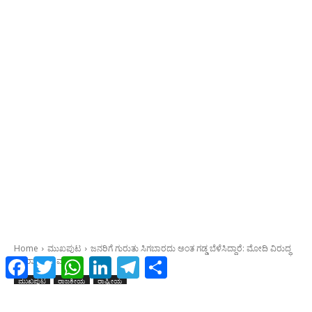
Facebook
Twitter
WhatsApp
LinkedIn
Telegram
Share