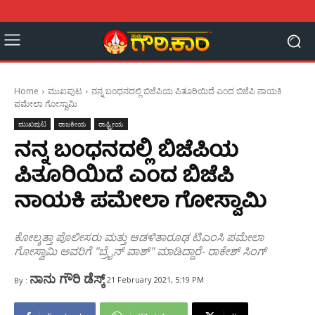
Home
ಮುಖಪುಟ
ನನ್ನ ಬಂಧನದಲ್ಲಿ ಬಿಜೆಪಿಯ ಪಿತೂರಿಯಿದೆ ಎಂದ ಬಿಜೆಪಿ ನಾಯಕಿ
ಪಮೇಲಾ ಗೋಸ್ವಾಮಿ
ಮುಖಪುಟ
ರಾಜಕೀಯ
ರಾಷ್ಟ್ರೀಯ
ನನ್ನ ಬಂಧನದಲ್ಲಿ ಬಿಜೆಪಿಯ
ಪಿತೂರಿಯಿದೆ ಎಂದ ಬಿಜೆಪಿ
ನಾಯಕಿ ಪಮೇಲಾ ಗೋಸ್ವಾಮಿ
ಕೋಲ್ಕತ್ತಾ ಪೊಲೀಸರು ಮತ್ತು ಆಡಳಿತಾರೂಢ ಟಿಎಂಸಿ ಪಮೇಲಾ
ಗೋಸ್ವಾಮಿ ಅವರಿಗೆ "ಬ್ರೈನ್ ವಾಶ್" ಮಾಡಿದ್ದಾರೆ- ರಾಕೇಶ್ ಸಿಂಗ್
ನಾನು ಗೌರಿ ಡೆಸ್ಕ್
21 February 2021, 5:19 PM
By :