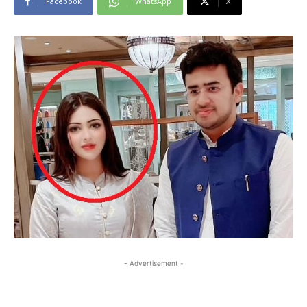
Facebook
WhatsApp
X
- Advertisement -