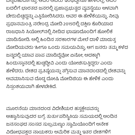
ಎನ್ನಬಹುದಾಗಿತ್ತು. ಆದರೆ ಅವರು ಇಂಥದ್ದೇನೂ ಹೇಳಲಿಲ್ಲ, ಅದರ
ಬದಲಿಗೆ ಭಾರತದ ಜನರಲ್ಲಿ ಪ್ರಜಾಪ್ರಭುತ್ವದ ವ್ಯವಸ್ಥೆಯು ಆಳವಾಗಿ
ಬೇರುಬಿಟ್ಟಿದ್ದನ್ನು ಎತ್ತಿತೋರಿಸಿದರು. ಅವರ ಈ ಹೇಳಿಕೆಯನ್ನು, ನೀವು
ಪ್ರಧಾನಮಂತ್ರಿ ನರೇಂದ್ರ ಮೋದಿ 2015ರಲ್ಲಿ ದಕ್ಷಿಣ ಕೊರಿಯಾದ
ರಾಜಧಾನಿ ಸಿಯೋಲ್‌ನಲ್ಲಿ ನೀಡಿದ ಭಾಷಣದೊಂದಿಗೆ ಹೋಲಿಕೆ
ಮಾಡಿನೋಡಿ. ಅಲ್ಲಿ ಹಿಂದಿನ ಸರಕಾರಗಳ ಮೇಲೆ ದಾಳಿ ಮಾಡುತ್ತ
ಮೋದಿಯವರು ’ಹೀಗೂ ಒಂದು ಸಮಯವಿತ್ತು, ಆಗ ಜನರು ತಮ್ಮ ಕಳೆದ
ಜನ್ಮದಲ್ಲಿ ಯಾವ ಪಾಪ ಮಾಡಿದ್ದೆವೋ ಏನೋ, ಅದಕ್ಕಾಗಿ
ಹಿಂದುಸ್ತಾನದಲ್ಲಿ ಹುಟ್ಟಿದ್ದೀವಿ ಎಂದು ಯೋಚಿಸುತ್ತಿದ್ದರು’ ಎಂದು
ಹೇಳಿದರು. ದೇಶದ ಪ್ರತಿಷ್ಠೆಯನ್ನು ತಗ್ಗಿಸುವ ಮಾನದಂಡದಲ್ಲಿ ದೇಶವನ್ನು
ಅವಮಾನಿಸುವ ದೊಡ್ಡ ದೋಷಿ ಮೋದಿಜಿಯ ಈ ಹೇಳಿಕೆ ಎಂದು
ನಿಸ್ಸಂಶಯವಾಗಿ ಹೇಳಬೇಕಿದೆ.
ಮೂರನೆಯ ಮಾನದಂಡ ವಿದೇಶಿಯರ ಹಸ್ತಕ್ಷೇಪವನ್ನು
ಆಹ್ವಾನಿಸುವುದರ ಬಗ್ಗೆ. ತುರ್ತುಪರಿಸ್ಥಿತಿಯ ಸಮಯದಲ್ಲಿ ಅಂದಿನ
ಜನಸಂಘದ ಸಂಸದ ಸುಬ್ರಮಣ್ಯಂ ಸ್ವಾಮಿಯೊಂದಿಗೆ ಅನೇಕ
ವಿರೋಧಪಕ್ಷದ ನಾಯಕರು ಅಮೆರಿಕ ಮತ್ತು ಇತರ ದೇಶಗಳಿಗೆ