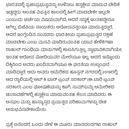
ಭಾರತದಲ್ಲಿ ಪ್ರಜಾಪ್ರಭುತ್ವವನ್ನು ಉಳಿಸಲು ಹಸ್ತಕ್ಷೇಪ ಮಾಡುವ ಬೇಡಿಕೆ
ಇಟ್ಟಿದ್ದರು. ಅಂತಹ ವಿಪತ್ತಿನ ಕಾಲದಲ್ಲಿ ಹೀಗೆ ಮಾಡಬೇಕೇ ಇಲ್ಲವೇ
ಎಂಬುದು ಚರ್ಚೆಯ ವಿಷಯವಾಗಿದೆ, ಆದರೆ ಸದ್ಯಕ್ಕೆ ಇಂತಹದ್ದೇನೂ
ಆಗಿಲ್ಲ. ಬಿಜೆಪಿಯ ನಾಯಕರು ಆರೋಪವನ್ನಂತೂ ಮಾಡುತ್ತಿದ್ದಾರೆ,
ಆದರೆ ಇಂಗ್ಲೆಂಡಿನ ಸಂಸದರು ಭಾರತೀಯ ಪ್ರಜಾಪ್ರಭುತ್ವದ ರಕ್ಷಣೆ
ಮಾಡಬೇಕು ಎಂಬ ಮನವಿ ಮಾಡಿರುವಂತಹ ಯಾವ ಹೇಳಿಕೆಗಳೂ
ರಾಹುಲ್ ಗಾಂಧಿಯ ಮಾತುಗಳಲ್ಲಿ ಕಾಣಸಿಗುತ್ತಿಲ್ಲ. ಸ್ವಾಭಾವಿಕವಾಗಿಯೇ,
ಇಂತಹ ಆರೋಪ ಮೋದಿಯವರ ಮೇಲೆಯೂ ಇಲ್ಲ. ಆದರೆ, ಇನ್ನೊಂದು
ದಿಕ್ಕಿನಿಂದ ಅವರು ಖಂಡಿತವಾಗಿಯೂ ಈ ಘನತೆಯ ಉಲ್ಲಂಘನೆ
ಮಾಡಿದ್ದಾರೆ; ಅದು ಅವರು ಅಮೆರಿಕದ ಹೂಸ್ಟನ್ ನಗರದಲ್ಲಿ 2019ರಲ್ಲಿ
ಆದ ರ್‍ಯಾಲಿಯಲ್ಲಿ ’ಅಬ್ ಕಿ ಬಾರ್ ಟ್ರಂಪ್ ಸರಕಾರ್’ (ಈ ಬಾರಿ ಟ್ರಂಪ್
ಸರಕಾರ) ಎಂಬ ಘೋಷಣೆಯನ್ನು ಕೂಗಿ, ಸುಮ್‌ಸುಮ್ನೆ ಅಮೇರಿಕದ
ಚುನಾವಣೆಗಳಲ್ಲಿ ಹಸ್ತಕ್ಷೇಪ ಮಾಡುವಂತಹ ಕೆಲಸ ಮಾಡಿದರು. ಈ
ಅಸಫಲ ಮತ್ತು ಹಾಸ್ಯಾಸ್ಪದ ಪ್ರಯತ್ನದ ಪರಿಣಾಮಗಳನ್ನು ದೇಶ
ಅನುಭವಿಸಬೇಕಾಯಿತು.
ಪ್ರಶ್ನೆ ಏನೆಂದರೆ, ಒಂದು ವೇಳೆ ಈ ಮೂರು ಮಾನದಂಡಗಳು ರಾಹುಲ್