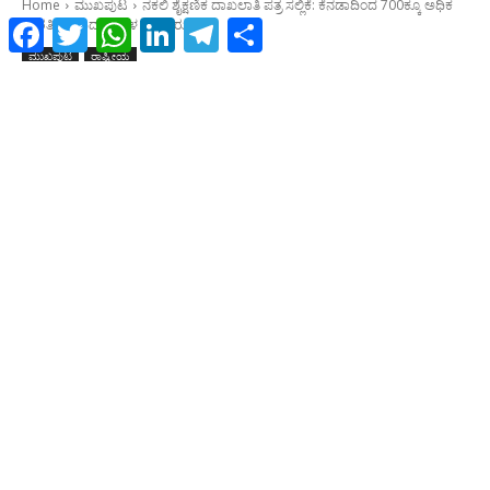
Facebook
Twitter
WhatsApp
LinkedIn
Telegram
Share