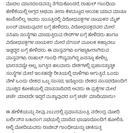
ಮೊದಲ ಮಾನದಂಡವನ್ನು ತೆಗೆದುಕೊಂಡರೆ, ರಾಹುಲ್ ಗಾಂಧಿಯ
ಹೇಳಿಕೆಯಲ್ಲಿ ಅಗ್ಗದ ಅಥವಾ ತೀರಾ ಕೆಳಮಟ್ಟದ ಅಂತಹ ಯಾವ ಮಾತೂ
ಕಾಣಿಸಲಿಲ್ಲ. ಅವರು ಸಂಸತ್ತಿನಲ್ಲಿ ವಿರೋಧಪಕ್ಷಗಳ ನಾಯಕರ ಮೈಕ್
ಬಂದ್ ಮಾಡುವುದರ ಬಗ್ಗೆ ಹೇಳಿದರು, ವಿರೋಧಪಕ್ಷದವರ ಮೇಲೆ
ತನಿಖಾ ಸಂಸ್ಥೆಗಳು ಮಾಡುತ್ತಿರುವ ರೇಡ್‌ಗಳ ಬಗ್ಗೆ ಹೇಳಿದರು ಹಾಗೂ
ವಿರೋಧಪಕ್ಷಗಳ ನಾಯಕರ ಮೇಲೆ ಪೆಗಸಸ್ ಮೂಲಕ ಕಣ್ಗಾವಲು
ಇಟ್ಟಿದ್ದರ ಬಗ್ಗೆ ಹೇಳಿದರು. ಈ ವಾಸ್ತವಗಳು ಜಗಜ್ಜಾಹೀರಾಗಿರುವ
ವಾಸ್ತವಗಳು. ರಾಹುಲ್ ಗಾಂಧಿ ಗೌಪ್ಯವಾಗಿದ್ದ ಏನನ್ನೂ ಹೇಳಿಲ್ಲ.
ಭಾರತವಷ್ಟೇ ಅಲ್ಲ, ಜಗತ್ತಿನ ಹಲವಾರು ದೇಶಗಳಲ್ಲಿ ಪ್ರಜಾಸತ್ತಾತ್ಮಕ
ಸಂಸ್ಥೆಗಳ ಮೇಲೆ ಇಂತಹದ್ದೇ ರೀತಿಯಲ್ಲಿ ದಾಳಿಗಳು ಆಗುತ್ತಿವೆ. ಒಂದು
ವೇಳೆ ಒಂದು ದೇಶದ ಒಬ್ಬ ಸಂಸದ, ಇನ್ನೊಂದು ದೇಶದ ಸಂಸದರೊಂದಿಗೆ
ಮುಚ್ಚಿದ ಕೋಣೆಯಲ್ಲಿ ಮಾತನಾಡಿದರೆ, ಅವರು ಈ ಪ್ರಶ್ನೆಗಳ ಮೇಲೆ
ಚರ್ಚೆ ಮಾಡದೇ ಇದ್ದರೆ ಮತ್ಯಾವುದರ ಬಗ್ಗೆ ಚರ್ಚೆ ಮಾಡಿಯಾರು?
ಈ ಹೇಳಿಕೆಯನ್ನು ನೀವು 2022ರಲ್ಲಿ ಪ್ರಧಾನಮಂತ್ರಿ ನರೇಂದ್ರ ಮೋದಿ
ಬರ್ಲಿನ್‌ನ ಬಹಿರಂಗ ಸಭೆಯಲ್ಲಿ ಮಾಡಿದ ಭಾಷಣದೊಂದಿಗೆ ಹೋಲಿಸಿ.
ಅಲ್ಲಿ ಮೋದಿಯವರು ರಾಜೀವ್ ಗಾಂಧೀಯನ್ನು ಟೀಕಿಸುತ್ತ