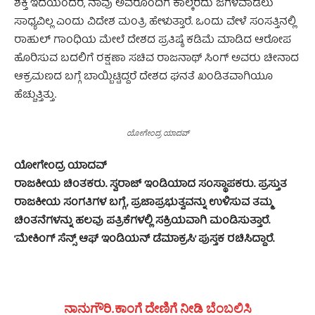
ಶಕ್ತಿ ಇದೆಯೆಂದರೆ, ನಾವು ಅವರೊಂದಿಗೆ ಕಾಲ್ಕೆರೆದು ಜಗಳವಾಡಲು
ಸಾಧ್ಯವಿಲ್ಲ ಎಂದು ವಿದೇಶ ಮಂತ್ರಿ ಹೇಳುತ್ತಾರೆ. ಒಂದು ವೇಳೆ ಸಂಸತ್ತಿನಲ್ಲಿ
ರಾಹುಲ್ ಗಾಂಧಿಯ ಮೇಲೆ ದೇಶದ ಪ್ರತಿಷ್ಠೆ ಕಡಿಮೆ ಮಾಡಿದ ಆರೋಪ
ಹೊರಿಸುವ ಬದಲಿಗೆ ರಕ್ಷಣಾ ಸಚಿವ ರಾಜನಾಥ್ ಸಿಂಗ್ ಅವರು ಚೀನಾದ
ಆಕ್ರಮಣದ ಬಗ್ಗೆ ಬಾಯ್ಬಿಟ್ಟಿದ್ದರೆ ದೇಶದ ಘನತೆ ಖಂಡಿತವಾಗಿಯೂ
ಹೆಚ್ಚುತ್ತಿತ್ತು.
ಯೋಗೇಂದ್ರ ಯಾದವ್
ಯೋಗೇಂದ್ರ ಯಾದವ್
ರಾಜಕೀಯ ಚಿಂತಕರು. ಸ್ವರಾಜ್ ಇಂಡಿಯಾದ ಸಂಸ್ಥಾಪಕರು. ಪ್ರಸ್ತುತ
ರಾಜಕೀಯ ಸಂಗತಿಗಳ ಬಗ್ಗೆ, ಪ್ರಜಾಪ್ರಭುತ್ವವನ್ನು ಉಳಿಸುವ ತಮ್ಮ
ಚಿಂತನೆಗಳನ್ನು ಹಲವು ಪತ್ರಿಕೆಗಳಲ್ಲಿ ಸಕ್ರಿಯವಾಗಿ ಮಂಡಿಸುತ್ತಾರೆ.
‘ಮೇಕಿಂಗ್ ಸೆನ್ಸ್ ಆಫ್ ಇಂಡಿಯನ್ ಡೆಮಾಕ್ರಸಿ’ ಪುಸ್ತಕ ರಚಿಸಿದ್ದಾರೆ.
ನಾನುಗೌರಿ.ಕಾಂಗೆ ದೇಣಿಗೆ ನೀಡಿ ಬೆಂಬಲಿಸಿ