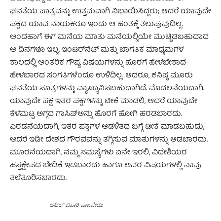
ಘನತೆಯ ಪಾತ್ರವನ್ನು ಉತ್ತಮವಾಗಿ ನಿಭಾಯಿಸಿದ್ದರು; ಆದರೆ ಯಾವುದೇ
ಪಕ್ಷದ ಯಾವ ನಾಯಕರೂ ಇಂದು ಆ ಹಂತಕ್ಕೆ ತಲುಪುವುದಿಲ್ಲ.
ಅಂದಹಾಗೆ ಈಗ ಮನೆಯ ಮಾತು ಮನೆಯಲ್ಲಿಯೇ ಮುಚ್ಚಿಡಬಹುದಾದ
ಆ ದಿನಗಳೂ ಇಲ್ಲ. ಇಂಟರ್‌ನೆಟ್ ಮತ್ತು ಜಾಗತಿಕ ಮಾಧ್ಯಮಗಳ
ಕಾಲದಲ್ಲಿ ಅಂತರಿಕ ಗೌಪ್ಯ ವಿಷಯಗಳನ್ನು ಹೊರಗೆ ಹೇಳಬೇಕಾದ-
ಹೇಳಬಾರದ ಸಂಗತಿಗಳೆಂದೂ ಉಳಿದಿಲ್ಲ. ಆದರೂ, ಕನಿಷ್ಠ ಮೂರು
ಘನತೆಯ ಸೂತ್ರಗಳನ್ನು ವ್ಯಾಖ್ಯಾನಿಸಬಹುದಾಗಿದೆ. ಮೊದಲನೆಯದಾಗಿ.
ಯಾವುದೇ ಪಕ್ಷ ಇತರ ಪಕ್ಷಗಳನ್ನು ಟೀಕೆ ಮಾಡಲಿ, ಆದರೆ ಯಾವುದೇ
ಕೆಳಮಟ್ಟ ಅಗ್ಗದ ಗಾಸಿಪ್‌ಅನ್ನು ಹೊರಗೆ ಹೋಗಿ ಹರಡಬಾರದು.
ಎರಡನೆಯದಾಗಿ, ಇತರ ಪಕ್ಷಗಳ ಆಡಳಿತದ ಬಗ್ಗೆ ಟೀಕೆ ಮಾಡಬಹುದು,
ಆದರೆ ಇಡೀ ದೇಶದ ಗೌರವವನ್ನು ತಗ್ಗಿಸುವ ಮಾತುಗಳನ್ನು ಆಡಬಾರದು.
ಮೂರನೆಯದಾಗಿ, ನಮ್ಮ ಸಮಸ್ಯೆಗಳು ಏನೇ ಇರಲಿ, ವಿದೇಶಿಯರ
ಹಸ್ತಕ್ಷೇಪದ ಬೇಡಿಕೆ ಇಡಬಾರದು ಹಾಗೂ ಅವರ ವಿಷಯಗಳಲ್ಲಿ ನಾವು
ತಲೆತೂರಿಸಬಾರದು.
ಅಟಲ್ ಬಿಹಾರಿ ವಾಜಪೇಯಿ