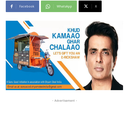
Facebook
WhatsApp
X
- Advertisement -