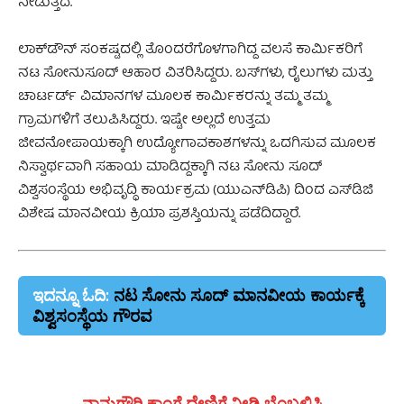
ನೀಡುತ್ತದೆ.
ಲಾಕ್‌ಡೌನ್ ಸಂಕಷ್ಟದಲ್ಲಿ ತೊಂದರೆಗೊಳಗಾಗಿದ್ದ ವಲಸೆ ಕಾರ್ಮಿಕರಿಗೆ
ನಟ ಸೋನುಸೂದ್ ಆಹಾರ ವಿತರಿಸಿದ್ದರು. ಬಸ್‌ಗಳು, ರೈಲುಗಳು ಮತ್ತು
ಚಾರ್ಟರ್ಡ್ ವಿಮಾನಗಳ ಮೂಲಕ ಕಾರ್ಮಿಕರನ್ನು ತಮ್ಮ ತಮ್ಮ
ಗ್ರಾಮಗಳಿಗೆ ತಲುಪಿಸಿದ್ದರು. ಇಷ್ಟೇ ಅಲ್ಲದೆ ಉತ್ತಮ
ಜೀವನೋಪಾಯಕ್ಕಾಗಿ ಉದ್ಯೋಗಾವಕಾಶಗಳನ್ನು ಒದಗಿಸುವ ಮೂಲಕ
ನಿಸ್ವಾರ್ಥವಾಗಿ ಸಹಾಯ ಮಾಡಿದ್ದಕ್ಕಾಗಿ ನಟ ಸೋನು ಸೂದ್
ವಿಶ್ವಸಂಸ್ಥೆಯ ಅಭಿವೃದ್ಧಿ ಕಾರ್ಯಕ್ರಮ (ಯುಎನ್​ಡಿಪಿ) ದಿಂದ ಎಸ್‌ಡಿಜಿ
ವಿಶೇಷ ಮಾನವೀಯ ಕ್ರಿಯಾ ಪ್ರಶಸ್ತಿಯನ್ನು ಪಡೆದಿದ್ದಾರೆ.
ಇದನ್ನೂ ಓದಿ:
ನಟ ಸೋನು ಸೂದ್ ಮಾನವೀಯ ಕಾರ್ಯಕ್ಕೆ
ವಿಶ್ವಸಂಸ್ಥೆಯ ಗೌರವ
ನಾನುಗೌರಿ.ಕಾಂಗೆ ದೇಣಿಗೆ ನೀಡಿ ಬೆಂಬಲಿಸಿ