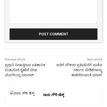
Comment:
Previous article
Next article
ಪ್ರಧಾನಿ ನೀಡುತ್ತಿರುವ ಐತಿಹಾಸಿಕ
ಸಾರಿಗೆ ನೌಕರರ ಪ್ರತಿಭಟನೆಗೆ ಮಣಿದ
ಉಡುಗೊರೆ ರೈತರಿಗೆ ಬೇಡ:
ಸರ್ಕಾರ: ಬೇಡಿಕೆಗಳನ್ನು
ಯೋಗೇಂದ್ರ ಯಾದವ್
ಈಡೇರಿಸುವಂತೆ ಭರವಸೆ
ನಾನು ಗೌರಿ ಡೆಸ್ಕ್