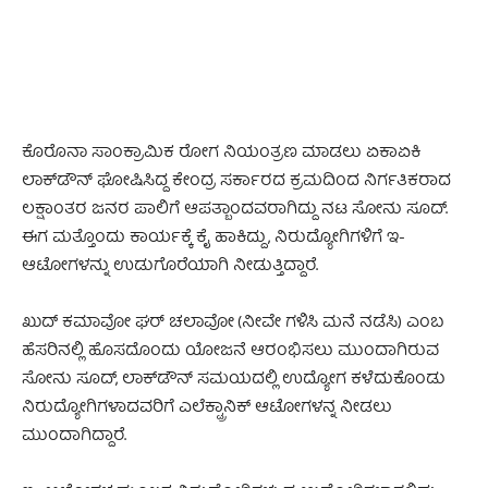
ಕೊರೊನಾ ಸಾಂಕ್ರಾಮಿಕ ರೋಗ ನಿಯಂತ್ರಣ ಮಾಡಲು ಏಕಾಏಕಿ
ಲಾಕ್‌ಡೌನ್ ಘೋಷಿಸಿದ್ದ ಕೇಂದ್ರ ಸರ್ಕಾರದ ಕ್ರಮದಿಂದ ನಿರ್ಗತಿಕರಾದ
ಲಕ್ಷಾಂತರ ಜನರ ಪಾಲಿಗೆ ಆಪತ್ಬಾಂದವರಾಗಿದ್ದು ನಟ ಸೋನು ಸೂದ್.
ಈಗ ಮತ್ತೊಂದು ಕಾರ್ಯಕ್ಕೆ ಕೈ ಹಾಕಿದ್ದು, ನಿರುದ್ಯೋಗಿಗಳಿಗೆ ಇ-
ಆಟೋಗಳನ್ನು ಉಡುಗೊರೆಯಾಗಿ ನೀಡುತ್ತಿದ್ದಾರೆ.
ಖುದ್ ಕಮಾವೋ ಘರ್​ ಚಲಾವೋ (ನೀವೇ ಗಳಿಸಿ ಮನೆ ನಡೆಸಿ) ಎಂಬ
ಹೆಸರಿನಲ್ಲಿ ಹೊಸದೊಂದು ಯೋಜನೆ ಆರಂಭಿಸಲು ಮುಂದಾಗಿರುವ
ಸೋನು ಸೂದ್, ಲಾಕ್​ಡೌನ್ ಸಮಯದಲ್ಲಿ ಉದ್ಯೋಗ ಕಳೆದುಕೊಂಡು
ನಿರುದ್ಯೋಗಿಗಳಾದವರಿಗೆ ಎಲೆಕ್ಟ್ರಾನಿಕ್ ಆಟೋಗಳನ್ನ ನೀಡಲು
ಮುಂದಾಗಿದ್ದಾರೆ.