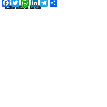
Facebook
Twitter
WhatsApp
LinkedIn
Telegram
Share