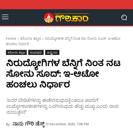
Home
ಕರೋನಾ ತಲ್ಲಣ
ನಿರುದ್ಯೋಗಿಗಳ ಬೆನ್ನಿಗೆ ನಿಂತ ನಟ ಸೋನು ಸೂದ್: ಇ-ಆಟೋ
ಹಂಚಲು ನಿರ್ಧಾರ
ಕರೋನಾ ತಲ್ಲಣ
ಮುಖಪುಟ
ರಾಷ್ಟ್ರೀಯ
ನಿರುದ್ಯೋಗಿಗಳ ಬೆನ್ನಿಗೆ ನಿಂತ ನಟ
ಸೋನು ಸೂದ್: ಇ-ಆಟೋ
ಹಂಚಲು ನಿರ್ಧಾರ
’ಜನರ ಬೇಡಿಕೆಗಳನ್ನು ಈಡೇರಿಸುವುದಕ್ಕಿಂತಲೂ ಅವರಿಗೆ
ಉದ್ಯೋಗಾವಕಾಶಗಳನ್ನು ಒದಗಿಸುವುದು ಹೆಚ್ಚು ಮುಖ್ಯ ಎಂದು ನಾನು
ನಂಬುತ್ತೇನೆ’
ನಾನು ಗೌರಿ ಡೆಸ್ಕ್
13 December 2020, 7:08 PM
By :