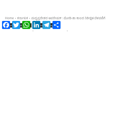
Facebook
Twitter
WhatsApp
LinkedIn
Telegram
Share