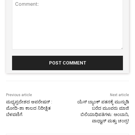
Comment:
Previous article
Next article
ಮಧ್ಯಪ್ರದೇಶದ ಆಪರೇಷನ್ :
ಯೆಸ್ ಬ್ಯಾಂಕ್ ಪತನಕ್ಕೆ ಮುನ್ನುಡಿ
ಮೋದಿ-ಶಾ ಕಾಲದ ನಿರೀಕ್ಷಿತ
ಬರೆದ ಮೂವರು ಮಾಜಿ
ಬೆಳವಣಿಗೆ
ಬಿಲಿಯಾಧಿಪತಿಗಳು: ಅಂಬಾನಿ,
ವಾಧ್ವಾನ್ ಮತ್ತು ಚಂದ್ರ!