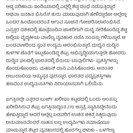
ಅಡ್ಡ ಪರಿಣಾಮ ಇಂಡಿಯಾದಲ್ಲಿ ಎಲ್ಲೆಲ್ಲಿ ಶೆಟ್ಟಿ ದಂಧೆ ನಡೆಸುತ್ತಿದ್ದಾರೆ
ಅಥವಾ ಜನಹಿತ ಬಿಸಿನೆಸ್ ಶುರು ಮಾಡುವುದಾಗಿ ಹೇಳಿದ್ದಾರೋ ಅಲ್ಲೆಲ್ಲಾ
ಒಂದರ ಹಿಂದೊಂದರಂತೆ ಆಗುವ ಸೂಚನೆ ಗೋಚರಿಸಲಾರಂಭಿಸಿದೆ.
ಎಪ್ಪತ್ತರ ದಶಕದಲ್ಲಿ ಹೊಟ್ಟೆಪಾಡಿನ ಚಾಕರಿಗಾಗಿ ದುಬೈ ಸೇರಿಕೊಂಡಿದ್ದ ಶೆಟ್ಟಿ
ಅಲ್ಲಿಯ ವೈದ್ಯಕೀಯ ವಾಣಿಜ್ಯ ವ್ಯವಹಾರ ನಡೆಸಿ ಸಂಪತ್ತು ಗಳಿಸುತ್ತಾರೆ. ಆ
ಬಂಡವಾಳದಿಂದ ಸ್ವಂತ ಉದ್ಯಮ ಆರಂಭಿಸುತ್ತಾರೆ. ದುಬೈನ ದುಡ್ಡಿನ
ಕುಳಗಳ ಜೊತೆಗೆ ಇಟ್ಟುಕೊಂಡಿದ್ದ ಶೆಟ್ರು ಅಭಿವೃದ್ಧಿಯಾಗುತ್ತಲೇ ಹೋದರು.
ದುಡ್ಡಿನ ಫಲದಲ್ಲಿ ಭಾರತದಲ್ಲಿ ಬಿರುದು-ಬಾವುಲಿಗಳು- ಪ್ರಶಸ್ತಿಗಳನ್ನು
ಕೊಂಡುಕೊಂಡರು. ಮಹಾನ್ ದಾನಿ ಎನಿಸಿಕೊಂಡರು. ಆನಂತರ
ಅಬುದಾಬಿಯ ಅತ್ಯುನ್ನತ ಪುರಸ್ಕಾರ, ಭಾರತದ ಪದ್ಮಪ್ರಶಸ್ತಿಗಳೂ
ಹಣವಂತ ಉದ್ಯಮಪತಿಗಳು ನಿರಾಯಾಸವಾಗಿ ಒಲಿಯಿತು.
ಜಗತ್ತಿನಲ್ಲೇ ಎತ್ತರದ ಬುರ್ಜ್ ಖಲೀಫಾ ಕಟ್ಟಡದಲ್ಲಿ ಒಂದು ಅಂತಸ್ತು
ಖರೀದಿಸಿರುವ ಶೆಟ್ರು ಜಗತ್ತಿನಾದ್ಯಂತ 270 ಆಸ್ಪತ್ರೆ ಸ್ಥಾಪಿಸಿದ್ದೇನೆಂದು
ಹೇಳುತ್ತಿದ್ದಾರೆ. ಆದರೆ ಅಲ್ಲೆಲ್ಲ ಬಡವರಿಗೆ ಉಚಿತ ಚಿಕಿತ್ಸೆ ಸಿಕ್ಕಿರುವುದು
ಅನುಮಾನವೆಂದರೆ ಸಾಹಸ ಬಲ್ಲ ಉದ್ಯಮಿಗಳು ತಮಾಷೆಯೂ
ಮಾಡುತ್ತಾರೆ. ಶೆಟ್ಟರ ವ್ಯವಹಾರದಲ್ಲಿ ಹೊರಗೆಲ್ಲ ಥಳುಕು – ಒಳಗೆಲ್ಲಾ