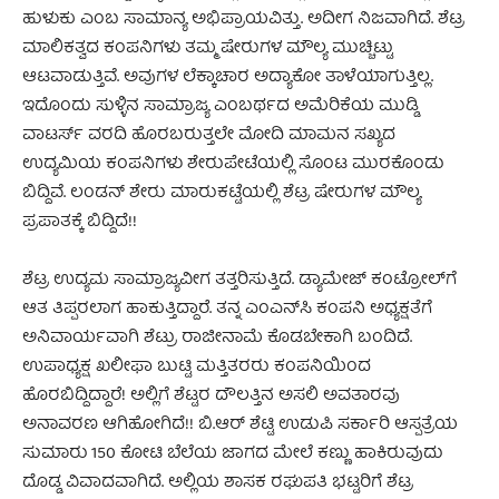
ಹುಳುಕು ಎಂಬ ಸಾಮಾನ್ಯ ಅಭಿಪ್ರಾಯವಿತ್ತು. ಅದೀಗ ನಿಜವಾಗಿದೆ. ಶೆಟ್ರ
ಮಾಲಿಕತ್ವದ ಕಂಪನಿಗಳು ತಮ್ಮ ಷೇರುಗಳ ಮೌಲ್ಯ ಮುಚ್ಚಿಟ್ಟು
ಆಟವಾಡುತ್ತಿವೆ. ಅವುಗಳ ಲೆಕ್ಕಾಚಾರ ಅದ್ಯಾಕೋ ತಾಳೆಯಾಗುತ್ತಿಲ್ಲ.
ಇದೊಂದು ಸುಳ್ಳಿನ ಸಾಮ್ರಾಜ್ಯ ಎಂಬರ್ಥದ ಅಮೆರಿಕೆಯ ಮುಡ್ಡಿ
ವಾಟರ್ಸ್ ವರದಿ ಹೊರಬರುತ್ತಲೇ ಮೋದಿ ಮಾಮನ ಸಖ್ಯದ
ಉದ್ಯಮಿಯ ಕಂಪನಿಗಳು ಶೇರುಪೇಟೆಯಲ್ಲಿ ಸೊಂಟ ಮುರಕೊಂಡು
ಬಿದ್ದಿವೆ. ಲಂಡನ್ ಶೇರು ಮಾರುಕಟ್ಟೆಯಲ್ಲಿ ಶೆಟ್ರ ಷೇರುಗಳ ಮೌಲ್ಯ
ಪ್ರಪಾತಕ್ಕೆ ಬಿದ್ದಿದೆ!!
ಶೆಟ್ರ ಉದ್ಯಮ ಸಾಮ್ರಾಜ್ಯವೀಗ ತತ್ತರಿಸುತ್ತಿದೆ. ಡ್ಯಾಮೇಜ್ ಕಂಟ್ರೋಲ್‍ಗೆ
ಆತ ತಿಪ್ಪರಲಾಗ ಹಾಕುತ್ತಿದ್ದಾರೆ. ತನ್ನ ಎಂಎನ್‍ಸಿ ಕಂಪನಿ ಅಧ್ಯಕ್ಷತೆಗೆ
ಅನಿವಾರ್ಯವಾಗಿ ಶೆಟ್ರು ರಾಜೀನಾಮೆ ಕೊಡಬೇಕಾಗಿ ಬಂದಿದೆ.
ಉಪಾಧ್ಯಕ್ಷ ಖಲೀಫಾ ಬುಟ್ಟಿ ಮತ್ತಿತರರು ಕಂಪನಿಯಿಂದ
ಹೊರಬಿದ್ದಿದ್ದಾರೆ! ಅಲ್ಲಿಗೆ ಶೆಟ್ಟರ ದೌಲತ್ತಿನ ಅಸಲಿ ಅವತಾರವು
ಅನಾವರಣ ಆಗಿಹೋಗಿದೆ!! ಬಿ.ಆರ್ ಶೆಟ್ಟಿ ಉಡುಪಿ ಸರ್ಕಾರಿ ಆಸ್ಪತ್ರೆಯ
ಸುಮಾರು 150 ಕೋಟಿ ಬೆಲೆಯ ಜಾಗದ ಮೇಲೆ ಕಣ್ಣು ಹಾಕಿರುವುದು
ದೊಡ್ಡ ವಿವಾದವಾಗಿದೆ. ಅಲ್ಲಿಯ ಶಾಸಕ ರಘುಪತಿ ಭಟ್ಟರಿಗೆ ಶೆಟ್ರ