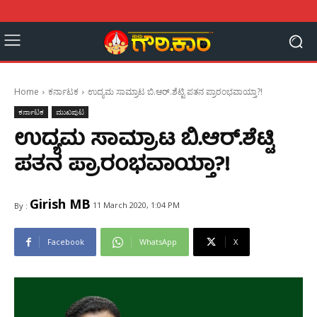
Home
ಕರ್ನಾಟಕ
ಉದ್ಯಮ ಸಾಮ್ರಾಟ ಬಿ.ಆರ್.ಶೆಟ್ಟಿ ಪತನ ಪ್ರಾರಂಭವಾಯ್ತಾ?!
ಕರ್ನಾಟಕ
ಮುಖಪುಟ
ಉದ್ಯಮ ಸಾಮ್ರಾಟ ಬಿ.ಆರ್.ಶೆಟ್ಟಿ
ಪತನ ಪ್ರಾರಂಭವಾಯ್ತಾ?!
Girish MB
11 March 2020, 1:04 PM
By :
Facebook
WhatsApp
X