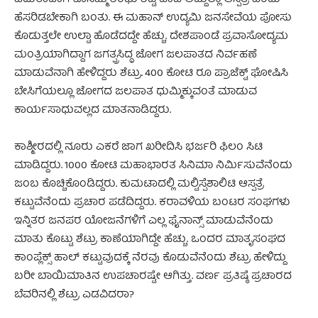
ಹೆಸರಿಡಬೇಕಾಗಿ ಬಂತು. ಈ ಮಹಾನ್ ಉದ್ಯಮಿ ಜನಸೇವೆಯ ಪೋಸು
ಕೊಡುತ್ತಲೇ ಉಲ್ಟಾ ಹೊಡೆದದ್ದೇ ಹೆಚ್ಚು. ದೇಶಪಾಂಡೆ ಪ್ರವಾಸೋದ್ಯಮ
ಮಂತ್ರಿಯಾಗಿದ್ದಾಗ ಜಗತ್ಪ್ರಸಿದ್ಧ ಜೋಗ ಜಲಪಾತದ ನಿರ್ವಹಣೆ
ಮಾಡುವೆನಾಗಿ ಹೇಳಿದ್ದರು ಶೆಟ್ರು. 400 ಕೋಟಿ ರೂ ಪ್ರಾಜೆಕ್ಟ್ ಘೋಷಿಸಿ
ಬೇಸಿಗೆಯಲ್ಲೂ ಜೋಗದ ಜಲಪಾತ ಧುಮ್ಮಿಕ್ಕುವಂತೆ ಮಾಡುವ
ಕಾರ್ಯಸಾಧುವಲ್ಲದ ಮಾತನಾಡಿದ್ದರು.
ಕಾಶ್ಮೀರದಲ್ಲಿ ನೂರು ಎಕರೆ ಜಾಗ ಖರೀದಿಸಿ ಭರ್ಜರಿ ಫಿಲಂ ಸಿಟಿ
ಮಾಡಿದ್ದರು. 1000 ಕೋಟಿ ಮಹಾಭಾರತ ಸಿನಿಮಾ ನಿರ್ಮಿಸುವೆನೆಂದು
ಜಂಬ ಕೊಚ್ಚಿಕೊಂಡಿದ್ದರು. ಕುಮಟಾದಲ್ಲಿ ಮಲ್ಟಿಸ್ಪೆಶಾಲಿಟಿ ಆಸ್ಪತ್ರೆ
ಕಟ್ಟುವೆನೆಂದು ಪ್ರಚಾರ ಪಡೆದಿದ್ದರು. ಕರಾವಳಿಯ ಬಂಟರ ಸಂಘಗಳು
ಇನ್ನಿತರ ಜನಪರ ಯೋಜನೆಗಳಿಗೆ ಎಲ್ಲ ಫೈನಾನ್ಸ್ ಮಾಡುವೆನೆಂದು
ಮಾತು ಕೊಟ್ಟು ಶೆಟ್ರು ಕಾಣೆಯಾಗಿದ್ದೇ ಹೆಚ್ಚು. ಒಂದರ ಮಾತೃಸಂಘದ
ಕಾಂಪ್ಲೆಕ್ಸ್ ಹಾಲ್ ಕಟ್ಟುವುದಕ್ಕೆ ನೆರವು ಕೊಡುವೆನೆಂದು ಶೆಟ್ರು ಹೇಳಿದ್ದು
ಬರೀ ಬಾಯಿಮಾತಿನ ಉಪಚಾರಷ್ಟೇ ಆಗಿತ್ತು. ವರ್ಣ ಪ್ರತಿಷ್ಠೆ ಪ್ರಚಾರದ
ಬೆವರಿನಲ್ಲಿ ಶೆಟ್ರು ಎಡವಿದರಾ?