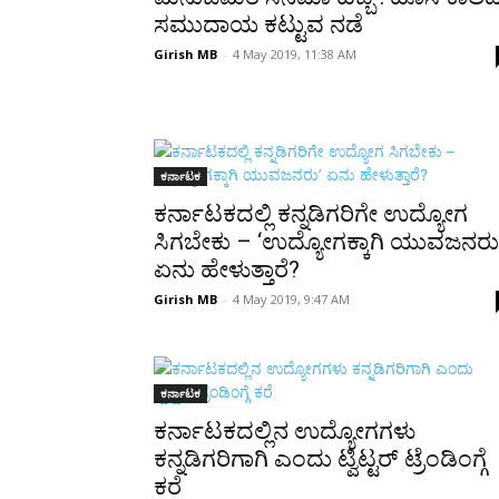
ಸಮುದಾಯ ಕಟ್ಟುವ ನಡೆ
Girish MB
-
4 May 2019, 11:38 AM
ಕರ್ನಾಟಕ
ಕರ್ನಾಟಕದಲ್ಲಿ ಕನ್ನಡಿಗರಿಗೇ ಉದ್ಯೋಗ
ಸಿಗಬೇಕು – ‘ಉದ್ಯೋಗಕ್ಕಾಗಿ ಯುವಜನರು
ಏನು ಹೇಳುತ್ತಾರೆ?
Girish MB
-
4 May 2019, 9:47 AM
ಕರ್ನಾಟಕ
ಕರ್ನಾಟಕದಲ್ಲಿನ ಉದ್ಯೋಗಗಳು
ಕನ್ನಡಿಗರಿಗಾಗಿ ಎಂದು ಟ್ವಿಟ್ಟರ್ ಟ್ರೆಂಡಿಂಗ್ಗೆ
ಕರೆ