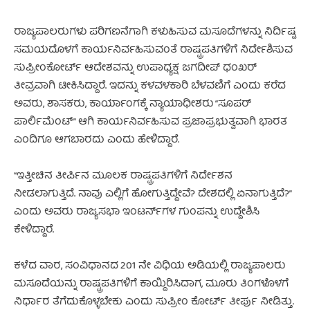
ರಾಜ್ಯಪಾಲರುಗಳು ಪರಿಗಣನೆಗಾಗಿ ಕಳುಹಿಸುವ ಮಸೂದೆಗಳನ್ನು ನಿರ್ದಿಷ್ಟ
ಸಮಯದೊಳಗೆ ಕಾರ್ಯನಿರ್ವಹಿಸುವಂತೆ ರಾಷ್ಟ್ರಪತಿಗಳಿಗೆ ನಿರ್ದೇಶಿಸುವ
ಸುಪ್ರೀಂಕೋರ್ಟ್ ಆದೇಶವನ್ನು ಉಪಾಧ್ಯಕ್ಷ ಜಗದೀಪ್ ಧಂಖರ್
ತೀವ್ರವಾಗಿ ಟೀಕಿಸಿದ್ದಾರೆ. ಇದನ್ನು ಕಳವಳಕಾರಿ ಬೆಳವಣಿಗೆ ಎಂದು ಕರೆದ
ಅವರು, ಶಾಸಕರು, ಕಾರ್ಯಾಂಗಕ್ಕೆ ನ್ಯಾಯಾಧೀಶರು “ಸೂಪರ್
ಪಾರ್ಲಿಮೆಂಟ್” ಆಗಿ ಕಾರ್ಯನಿರ್ವಹಿಸುವ ಪ್ರಜಾಪ್ರಭುತ್ವವಾಗಿ ಭಾರತ
ಎಂದಿಗೂ ಆಗಬಾರದು ಎಂದು ಹೇಳಿದ್ದಾರೆ.
ರಾಷ್ಟ್ರಪತಿಗೆ ನಿರ್ದೇಶನ
“ಇತ್ತೀಚಿನ ತೀರ್ಪಿನ ಮೂಲಕ ರಾಷ್ಟ್ರಪತಿಗಳಿಗೆ ನಿರ್ದೇಶನ
ನೀಡಲಾಗುತ್ತಿದೆ. ನಾವು ಎಲ್ಲಿಗೆ ಹೋಗುತ್ತಿದ್ದೇವೆ? ದೇಶದಲ್ಲಿ ಏನಾಗುತ್ತಿದೆ?”
ಎಂದು ಅವರು ರಾಜ್ಯಸಭಾ ಇಂಟರ್ನ್‌ಗಳ ಗುಂಪನ್ನು ಉದ್ದೇಶಿಸಿ
ಕೇಳಿದ್ದಾರೆ.
ಕಳೆದ ವಾರ, ಸಂವಿಧಾನದ 201 ನೇ ವಿಧಿಯ ಅಡಿಯಲ್ಲಿ ರಾಜ್ಯಪಾಲರು
ಮಸೂದೆಯನ್ನು ರಾಷ್ಟ್ರಪತಿಗಳಿಗೆ ಕಾಯ್ದಿರಿಸಿದಾಗ, ಮೂರು ತಿಂಗಳೊಳಗೆ
ನಿರ್ಧಾರ ತೆಗೆದುಕೊಳ್ಳಬೇಕು ಎಂದು ಸುಪ್ರೀಂ ಕೋರ್ಟ್ ತೀರ್ಪು ನೀಡಿತ್ತು.