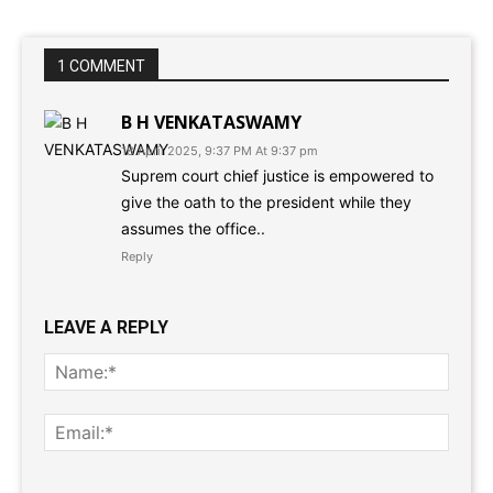
1 COMMENT
B H VENKATASWAMY
18 April 2025, 9:37 PM At 9:37 pm
Suprem court chief justice is empowered to
give the oath to the president while they
assumes the office..
Reply
LEAVE A REPLY
Name
Email:
Website: