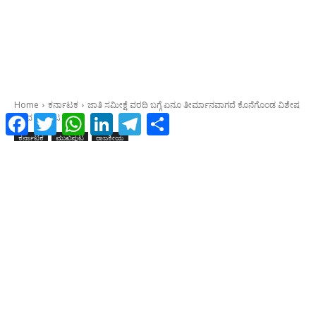
Facebook
Twitter
WhatsApp
LinkedIn
Telegram
Share