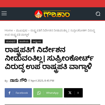
Home
ಮುಖಪುಟ
ರಾಷ್ಟ್ರಪತಿಗೆ ನಿರ್ದೇಶನ ನೀಡುವಂತಿಲ್ಲ | ಸುಪ್ರೀಂಕೋರ್ಟ್‌ ವಿರುದ್ಧ
ಉಪ ರಾಷ್ಟ್ರಪತಿ ವಾಗ್ದಾಳಿ
ಮುಖಪುಟ
ರಾಜಕೀಯ
ರಾಷ್ಟ್ರೀಯ
ರಾಷ್ಟ್ರಪತಿಗೆ ನಿರ್ದೇಶನ
ನೀಡುವಂತಿಲ್ಲ | ಸುಪ್ರೀಂಕೋರ್ಟ್‌
ವಿರುದ್ಧ ಉಪ ರಾಷ್ಟ್ರಪತಿ ವಾಗ್ದಾಳಿ
ನಾನು ಗೌರಿ
17 April 2025, 8:45 PM
By :
Facebook
WhatsApp
X