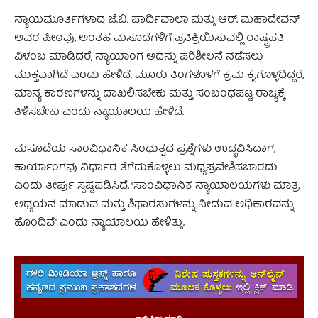
ನ್ಯಾಯಮೂರ್ತಿಗಳಾದ ಜೆ.ಬಿ. ಪಾರ್ದಿವಾಲಾ ಮತ್ತು ಆರ್. ಮಹಾದೇವನ್
ಅವರ ಪೀಠವು, ಅಂತಹ ಮಸೂದೆಗಳಿಗೆ ಪ್ರತಿಕ್ರಿಯಿಸುವಲ್ಲಿ ರಾಷ್ಟ್ರಪತಿ
ವಿಳಂಬ ಮಾಡಿದರೆ, ನ್ಯಾಯಾಂಗ ಅದನ್ನು ಪರಿಶೀಲನೆ ನಡೆಸಲು
ಮುಕ್ತವಾಗಿದೆ ಎಂದು ಹೇಳಿದೆ. ಮೂರು ತಿಂಗಳೊಳಗೆ ಕ್ರಮ ಕೈಗೊಳ್ಳದಿದ್ದರೆ,
ಮಾನ್ಯ ಕಾರಣಗಳನ್ನು ದಾಖಲಿಸಬೇಕು ಮತ್ತು ಸಂಬಂಧಪಟ್ಟ ರಾಜ್ಯಕ್ಕೆ
ತಿಳಿಸಬೇಕು ಎಂದು ನ್ಯಾಯಾಲಯ ಹೇಳಿದೆ.
ಮಸೂದೆಯ ಸಾಂವಿಧಾನಿಕ ಸಿಂಧುತ್ವದ ಪ್ರಶ್ನೆಗಳು ಉದ್ಭವಿಸಿದಾಗ,
ಕಾರ್ಯಾಂಗವು ನಿರ್ಧಾರ ತೆಗೆದುಕೊಳ್ಳಲು ಮಧ್ಯಪ್ರವೇಶಿಸಬಾರದು
ಎಂದು ತೀರ್ಪು ಸ್ಪಷ್ಟಪಡಿಸಿದೆ. “ಸಾಂವಿಧಾನಿಕ ನ್ಯಾಯಾಲಯಗಳು ಮಾತ್ರ
ಅಧ್ಯಯನ ಮಾಡುವ ಮತ್ತು ಶಿಫಾರಸುಗಳನ್ನು ನೀಡುವ ಅಧಿಕಾರವನ್ನು
ಹೊಂದಿವೆ” ಎಂದು ನ್ಯಾಯಾಲಯ ಹೇಳಿತ್ತು.
ರಾಷ್ಟ್ರಪತಿಗೆ ನಿರ್ದೇಶನ