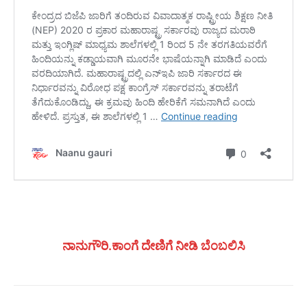
ನಾನುಗೌರಿ.ಕಾಂಗೆ ದೇಣಿಗೆ ನೀಡಿ ಬೆಂಬಲಿಸಿ