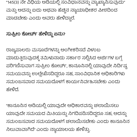
“145(3) ನೇ ವಿಧಿಯ ಅಡಿಯಲ್ಲಿ ಸಂವಿಧಾನವನ್ನು ವ್ಯಾಖ್ಯಾನಿಸುವುದು”
ಮತ್ತು ಅದನ್ನು ಐದು ಅಥವಾ ಹೆಚ್ಚಿನ ನ್ಯಾಯಾಧೀಶರ ಪೀಠದಿಂದ
ಮಾಡಬೇಕು ಎಂದು ಅವರು ಹೇಳಿದ್ದಾರೆ.
ಸುಪ್ರೀಂ ಕೋರ್ಟ್ ಹೇಳಿದ್ದು ಏನು?
ರಾಜ್ಯಪಾಲರು ಮಸೂದೆಗಳನ್ನು ಅಂಗೀಕರಿಸದೆ ವಿಳಂಬ
ಮಾಡುತ್ತಿರುವುದಕ್ಕೆ ತಮಿಳುನಾಡು ಸರ್ಕಾರ ಸಲ್ಲಿಸಿದ ಅರ್ಜಿಗಳ ಬಗ್ಗೆ
ಪರಿಗಣಿಸುವಾಗ ಸುಪ್ರೀಂ ಕೋರ್ಟ್, ಕಾನೂನಿನಲ್ಲಿ ಯಾವುದೇ ನಿರ್ದಿಷ್ಟ
ಸಮಯವನ್ನು ಉಲ್ಲೇಖಿಸದಿದ್ದರೂ ಸಹ, ಸಾಂವಿಧಾನಿಕ ಅಧಿಕಾರಿಗಳು
ಸಮಂಜಸವಾದ ಸಮಯದೊಳಗೆ ಕಾರ್ಯನಿರ್ವಹಿಸಬೇಕು ಎಂದು
ಹೇಳಿದೆ.
“ಕಾನೂನಿನ ಅಡಿಯಲ್ಲಿ ಯಾವುದೇ ಅಧಿಕಾರವನ್ನು ಚಲಾಯಿಸಲು
ಯಾವುದೇ ಸಮಯದ ಮಿತಿಯನ್ನು ನಿಗದಿಪಡಿಸದಿದ್ದರೂ ಸಹ, ಅದನ್ನು
ಸಮಂಜಸವಾದ ಸಮಯದೊಳಗೆ ಚಲಾಯಿಸಬೇಕು ಎಂದು ಕಾನೂನಿನ
ನಿಲುವಾವಾಗಿದೆ” ಎಂದು ನ್ಯಾಯಾಲಯ ಹೇಳಿತ್ತು.