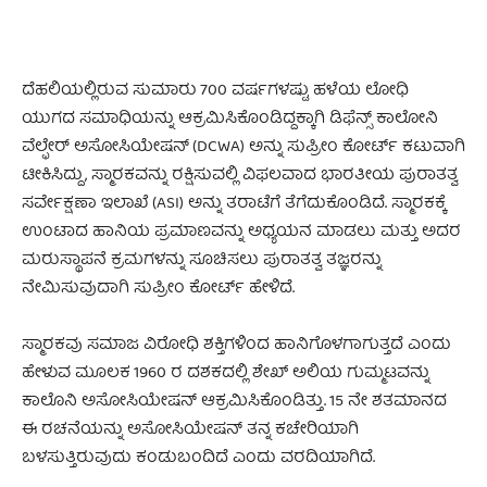
ದೆಹಲಿಯಲ್ಲಿರುವ ಸುಮಾರು 700 ವರ್ಷಗಳಷ್ಟು ಹಳೆಯ ಲೋಧಿ
ಯುಗದ ಸಮಾಧಿಯನ್ನು ಆಕ್ರಮಿಸಿಕೊಂಡಿದ್ದಕ್ಕಾಗಿ ಡಿಫೆನ್ಸ್ ಕಾಲೋನಿ
ವೆಲ್ಫೇರ್ ಅಸೋಸಿಯೇಷನ್ ​​(DCWA) ಅನ್ನು ಸುಪ್ರೀಂ ಕೋರ್ಟ್ ಕಟುವಾಗಿ
ಟೀಕಿಸಿದ್ದು, ಸ್ಮಾರಕವನ್ನು ರಕ್ಷಿಸುವಲ್ಲಿ ವಿಫಲವಾದ ಭಾರತೀಯ ಪುರಾತತ್ವ
ಸರ್ವೇಕ್ಷಣಾ ಇಲಾಖೆ (ASI) ಅನ್ನು ತರಾಟೆಗೆ ತೆಗೆದುಕೊಂಡಿದೆ. ಸ್ಮಾರಕಕ್ಕೆ
ಉಂಟಾದ ಹಾನಿಯ ಪ್ರಮಾಣವನ್ನು ಅಧ್ಯಯನ ಮಾಡಲು ಮತ್ತು ಅದರ
ಮರುಸ್ಥಾಪನೆ ಕ್ರಮಗಳನ್ನು ಸೂಚಿಸಲು ಪುರಾತತ್ವ ತಜ್ಞರನ್ನು
ನೇಮಿಸುವುದಾಗಿ ಸುಪ್ರೀಂ ಕೋರ್ಟ್ ಹೇಳಿದೆ.
ದೆಹಲಿ ಕಾಲೊನಿ
ಸ್ಮಾರಕವು ಸಮಾಜ ವಿರೋಧಿ ಶಕ್ತಿಗಳಿಂದ ಹಾನಿಗೊಳಗಾಗುತ್ತದೆ ಎಂದು
ಹೇಳುವ ಮೂಲಕ 1960 ರ ದಶಕದಲ್ಲಿ ಶೇಖ್ ಅಲಿಯ ಗುಮ್ಮಟವನ್ನು
ಕಾಲೊನಿ ಅಸೋಸಿಯೇಷನ್ ಆಕ್ರಮಿಸಿಕೊಂಡಿತ್ತು. 15 ನೇ ಶತಮಾನದ
ಈ ರಚನೆಯನ್ನು ಅಸೋಸಿಯೇಷನ್ ತನ್ನ ಕಚೇರಿಯಾಗಿ
ಬಳಸುತ್ತಿರುವುದು ಕಂಡುಬಂದಿದೆ ಎಂದು ವರದಿಯಾಗಿದೆ.
ದೆಹಲಿ
ಕಾಲೊನಿ