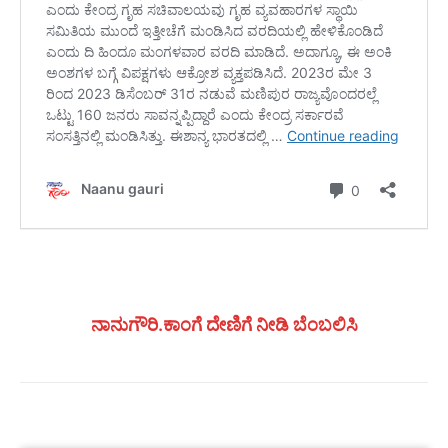
ನಾನುಗೌರಿ.ಕಾಂಗೆ ದೇಣಿಗೆ ನೀಡಿ ಬೆಂಬಲಿಸಿ