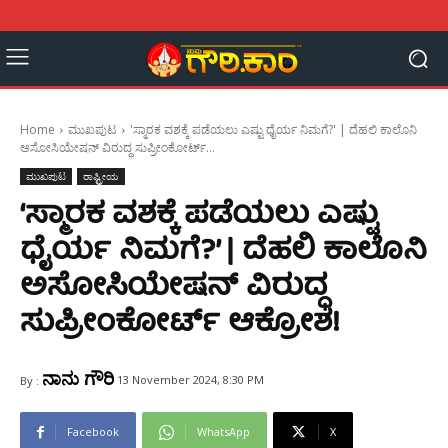
Home
ಮುಖಪುಟ
'ಸ್ಮಾರಕ ವಶಕ್ಕೆ ಪಡೆಯಲು ಎಷ್ಟು ಧೈರ್ಯ ನಿಮಗೆ?' | ದೆಹಲಿ ಕಾಲೊನಿ
ಅಸೋಸಿಯೇಷನ್ ವಿರುದ್ಧ ಸುಪ್ರೀಂಕೋರ್ಟ್...
ಮುಖಪುಟ
ರಾಷ್ಟ್ರೀಯ
‘ಸ್ಮಾರಕ ವಶಕ್ಕೆ ಪಡೆಯಲು ಎಷ್ಟು
ಧೈರ್ಯ ನಿಮಗೆ?’ | ದೆಹಲಿ ಕಾಲೊನಿ
ಅಸೋಸಿಯೇಷನ್ ವಿರುದ್ಧ
ಸುಪ್ರೀಂಕೋರ್ಟ್ ಆಕ್ರೋಶ!
ನಾನು ಗೌರಿ
13 November 2024, 8:30 PM
By :
Facebook
WhatsApp
X