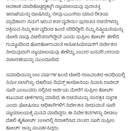
ಅವಕಾಶ ಮಾಡಿಕೊಟ್ಟಿದ್ದಕ್ಕಾಗಿ ನ್ಯಾಯಾಲಯವು ಪುರಾತತ್ವ
ಇಲಾಖೆಯನ್ನು ದೂಷಿಸಿದ್ದು, “ನೀವು (ಎಎಸ್‌ಐ) ಯಾವ ರೀತಿಯ
ಪ್ರಾಧಿಕಾರ? ನಿಮಗೆ ಇರುವ ಕರ್ತವ್ಯವೇನು? ಪುರಾತನ ರಚನೆಗಳನ್ನು
ರಕ್ಷಿಸುವ ನಿಮ್ಮ ಕರ್ತವ್ಯದಿಂದ ಹಿಂದೆ ಸರಿದಿದ್ದೀರಿ. ನಿಮ್ಮ ನಿಷ್ಕ್ರಿಯತೆಯನ್ನು
ನೋಡಿ ನಾವು ವಿಚಲಿತರಾಗಿದ್ದೇವೆ” ಎಂದು ಸುಪ್ರೀಂ ಕೋರ್ಟ್ ಹೇಳಿದೆ.
ಗುಮ್ಮಟದಿಂದ ಹೊರಹೋಗುವಂತೆ ಅಸೋಸಿಯೇಷನ್‌ಗೆ ನಿರ್ದೇಶನ
ನೀಡುವುದಾಗಿ ನ್ಯಾಯಾಲಯವು ಹೇಳಿದ್ದು, 2025ರ ಜನವರಿ 21ರಂದು
ವಿಚಾರಣೆಯನ್ನು ಮುಂದೂಡಿದೆ.
ಸಮಾಧಿಯನ್ನು 500 ವರ್ಷಗಳ ಹಿಂದೆ ಲೋದಿ ರಾಜವಂಶದ ಅವಧಿಯಲ್ಲಿ
ನಿರ್ಮಿಸಲಾಗಿತ್ತು. ದೆಹಲಿಯ ಡಿಫೆನ್ಸ್ ಕಾಲೋನಿಯ ನಿವಾಸಿ ರಾಜೀವ್
ಸೂರಿ ಎಂಬುವರು ಸಲ್ಲಿಸಿದ ಅರ್ಜಿಯ ಮೇರೆಗೆ ಸುಪ್ರೀಂ ಕೋರ್ಟ್
ಕಟುವಾದ ಟೀಕೆಗಳನ್ನು ಮಾಡಿದೆ. ಈ ರಚನೆಯನ್ನು ಸಂರಕ್ಷಿತ ಸ್ಮಾರಕ
ಎಂದು ಘೋಷಿಸಲು ಅಧಿಕಾರಿಗಳಿಗೆ ನಿರ್ದೇಶನ ನೀಡುವಂತೆ ಸೂರಿ
ನ್ಯಾಯಾಲಯಕ್ಕೆ ಮನವಿ ಮಾಡಿದ್ದರು. ಈ ನಿರ್ದೇಶನಗಳನ್ನು ನೀಡಲು
ದೆಹಲಿ ಹೈಕೋರ್ಟ್ 2019ರಲ್ಲಿ ನಿರಾಕರಿಸಿದ ನಂತರ ಸೂರಿ ಸುಪ್ರೀಂ
ಕೋರ್ಟ್ ಅನ್ನು ಸಂಪರ್ಕಿಸಿದ್ದರು.