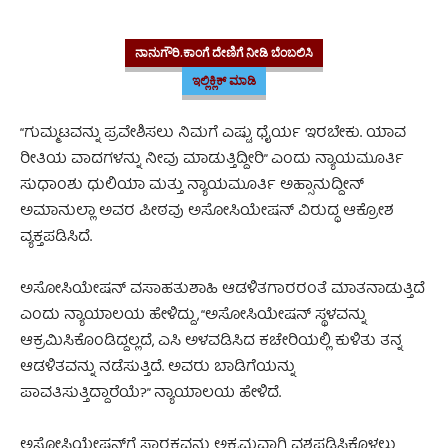
ನಾನುಗೌರಿ.ಕಾಂಗೆ ದೇಣಿಗೆ ನೀಡಿ ಬೆಂಬಲಿಸಿ
ಇಲ್ಲಿಕ್ಲಿಕ್ ಮಾಡಿ
“ಗುಮ್ಮಟವನ್ನು ಪ್ರವೇಶಿಸಲು ನಿಮಗೆ ಎಷ್ಟು ಧೈರ್ಯ ಇರಬೇಕು. ಯಾವ
ರೀತಿಯ ವಾದಗಳನ್ನು ನೀವು ಮಾಡುತ್ತಿದ್ದೀರಿ” ಎಂದು ನ್ಯಾಯಮೂರ್ತಿ
ಸುಧಾಂಶು ಧುಲಿಯಾ ಮತ್ತು ನ್ಯಾಯಮೂರ್ತಿ ಅಹ್ಸಾನುದ್ದೀನ್
ಅಮಾನುಲ್ಲಾ ಅವರ ಪೀಠವು ಅಸೋಸಿಯೇಷನ್‌ ವಿರುದ್ಧ ಆಕ್ರೋಶ
ವ್ಯಕ್ತಪಡಿಸಿದೆ.
ಅಸೋಸಿಯೇಷನ್ ವಸಾಹತುಶಾಹಿ ಆಡಳಿತಗಾರರಂತೆ ಮಾತನಾಡುತ್ತಿದೆ
ಎಂದು ನ್ಯಾಯಾಲಯ ಹೇಳಿದ್ದು, “ಅಸೋಸಿಯೇಷನ್ ಸ್ಥಳವನ್ನು
ಆಕ್ರಮಿಸಿಕೊಂಡಿದ್ದಲ್ಲದೆ, ಎಸಿ ಅಳವಡಿಸಿದ ಕಚೇರಿಯಲ್ಲಿ ಕುಳಿತು ತನ್ನ
ಆಡಳಿತವನ್ನು ನಡೆಸುತ್ತಿದೆ. ಅವರು ಬಾಡಿಗೆಯನ್ನು
ಪಾವತಿಸುತ್ತಿದ್ದಾರೆಯೆ?” ನ್ಯಾಯಾಲಯ ಹೇಳಿದೆ.
ಅಸೋಸಿಯೇಷನ್‌ಗೆ ಸ್ಮಾರಕವನ್ನು ಅಕ್ರಮವಾಗಿ ವಶಪಡಿಸಿಕೊಳ್ಳಲು