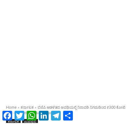
Facebook
Twitter
WhatsApp
LinkedIn
Telegram
Share