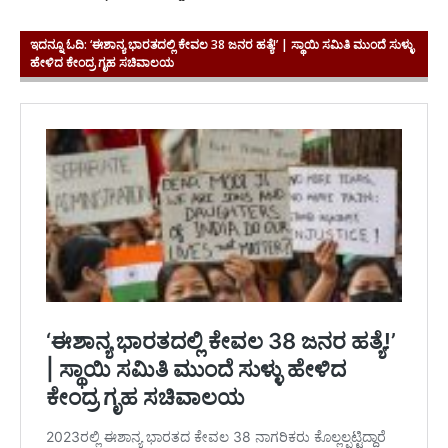
ಇದನ್ನೂ ಓದಿ:
‘ಈಶಾನ್ಯ ಭಾರತದಲ್ಲಿ ಕೇವಲ 38 ಜನರ ಹತ್ಯೆ!’ | ಸ್ಥಾಯಿ ಸಮಿತಿ ಮುಂದೆ ಸುಳ್ಳು
ಹೇಳಿದ ಕೇಂದ್ರ ಗೃಹ ಸಚಿವಾಲಯ