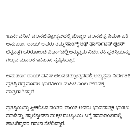
’82ನೇ ವೆನಿಸ್ ಚಲನಚಿತ್ರೋತ್ಸವ’ದಲ್ಲಿ ಚೊಚ್ಚಲ ಚಲನಚಿತ್ರ ನಿರ್ಮಾಪಕಿ
ಅನುಪರ್ಣ ರಾಯ್ ಅವರು ತಮ್ಮ
‘ಸಾಂಗ್ಸ್ ಆಫ್ ಫಾರ್ಗಾಟನ್ ಟ್ರೀಸ್’
ಚಿತ್ರಕ್ಕಾಗಿ ಒರಿಝೋಂಟಿ ವಿಭಾಗದಲ್ಲಿ ಅತ್ಯುತ್ತಮ ನಿರ್ದೇಶಕಿ ಪ್ರಶಸ್ತಿಯನ್ನು
ಗೆಲ್ಲುವ ಮೂಲಕ ಇತಿಹಾಸ ಸೃಷ್ಟಿಸಿದ್ದಾರೆ.
ಅನುಪರ್ಣ ರಾಯ್ ವೆನಿಸ್‌ ಚಲನಚಿತ್ರೋತ್ಸವದಲ್ಲಿ ಅತ್ಯುತ್ತಮ ನಿರ್ದೇಶಕಿ
ಪ್ರಶಸ್ತಿ ಗೆದ್ದ ಮೊದಲ ಭಾರತೀಯ ಮಹಿಳೆ ಎಂಬ ಗೌರವಕ್ಕೆ
ಪಾತ್ರರಾಗಿದ್ದಾರೆ.
ಪ್ರಶಸ್ತಿಯನ್ನು ಸ್ವೀಕರಿಸಿದ ನಂತರ, ರಾಯ್ ಅವರು ಭಾವನಾತ್ಮಕ ಭಾಷಣ
ಮಾಡಿದ್ದು, ಪ್ಯಾಲೆಸ್ತೀನ್‌ನ ಮಕ್ಕಳ ದುಃಸ್ಥಿತಿಯ ಬಗ್ಗೆ ಸಮಾರಂಭದಲ್ಲಿ
ಹಾಜರಿದ್ದವರ ಗಮನ ಸೆಳೆದಿದ್ದಾರೆ.