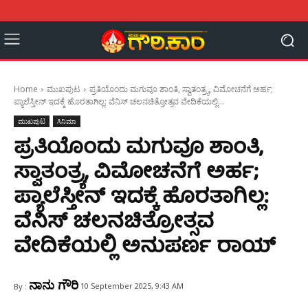
Home
ಮುಖಪುಟ
ಪ್ರತಿಯೊಂದು ಮಗುವೂ ಶಾಂತಿ, ಸ್ವಾತಂತ್ರ್ಯ, ವಿಮೋಚನೆಗೆ ಅರ್ಹ;
ಪ್ಯಾಲೆಸ್ತೀನ್ ಇದಕ್ಕೆ ಹೊರತಾಗಿಲ್ಲ: ವೆನಿಸ್ ಚಲನಚಿತ್ರೋತ್ಸವ ವೇದಿಕೆಯಲ್ಲಿ...
ಮುಖಪುಟ
ಸಿನಿಮಾ
ಪ್ರತಿಯೊಂದು ಮಗುವೂ ಶಾಂತಿ,
ಸ್ವಾತಂತ್ರ್ಯ, ವಿಮೋಚನೆಗೆ ಅರ್ಹ;
ಪ್ಯಾಲೆಸ್ತೀನ್ ಇದಕ್ಕೆ ಹೊರತಾಗಿಲ್ಲ:
ವೆನಿಸ್ ಚಲನಚಿತ್ರೋತ್ಸವ
ವೇದಿಕೆಯಲ್ಲಿ ಅನುಪರ್ಣ ರಾಯ್
ನಾನು ಗೌರಿ
10 September 2025, 9:43 AM
By :