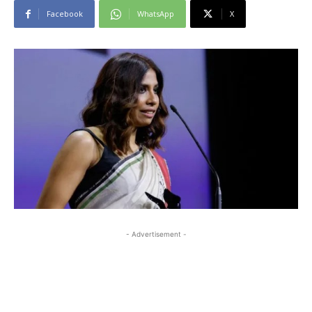
Facebook
WhatsApp
X
- Advertisement -