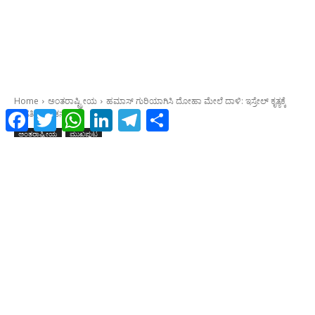
Facebook
Twitter
WhatsApp
LinkedIn
Telegram
Share