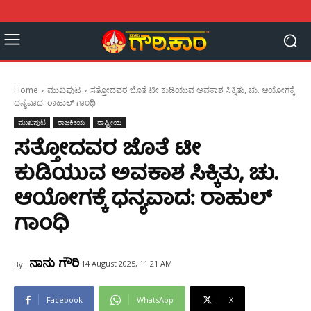
Home
ಮುಖಪುಟ
ಸತ್ತೋದವರ ಜೊತೆ ಟೀ ಕುಡಿಯುವ ಅವಕಾಶ ಸಿಕ್ಕಿತು, ಚು. ಆಯೋಗಕ್ಕೆ
ಧನ್ಯವಾದ: ರಾಹುಲ್ ಗಾಂಧಿ
ಮುಖಪುಟ
ರಾಜಕೀಯ
ರಾಷ್ಟ್ರೀಯ
ಸತ್ತೋದವರ ಜೊತೆ ಟೀ
ಕುಡಿಯುವ ಅವಕಾಶ ಸಿಕ್ಕಿತು, ಚು.
ಆಯೋಗಕ್ಕೆ ಧನ್ಯವಾದ: ರಾಹುಲ್
ಗಾಂಧಿ
ನಾನು ಗೌರಿ
14 August 2025, 11:21 AM
By :
Facebook
WhatsApp
X