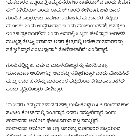
“ಮತದಾರರ ಪಟ್ಟಿಯಲ್ಲಿ ತಮ್ಮ ಹೆಸರುಗಳು ಕಾಣೆಯಾಗಿವೆ ಎಂದು ನಿಮಗೆ
ಹೇಗೆ ತಿಳಿಯಿತು?” ಎಂದು ರಾಹುಲ್ ಗಾಂಧಿ ಕೇಳಿದಾಗ, ಏಳು ಜನರ
ಗುಂಪಿನ ಒಬ್ಬರು, “ಚುನಾವಣಾ ಆಯೋಗದ ಮತದಾರರ ಪಟ್ಟಿಯ
ಮೂಲಕ” ಎಂದು ಉತ್ತರಿಸಿದ್ದಾರೆ. “ಒಂದು ಪಂಚಾಯತ್‌ನಲ್ಲಿ ಕನಿಷ್ಠ 50
ಇಂತಹ ಪ್ರಕರಣಗಳಿವೆ” ಎಂದು ಅವರಲ್ಲಿ ಒಬ್ಬರು ಹೇಳಿದ್ದಾರೆ. “ಆರ್‌ಜೆಡಿ
ಮುಖ್ಯಸ್ಥ ತೇಜಸ್ವಿ ಯಾದವ್ ಅವರ ಕ್ಷೇತ್ರದಲ್ಲಿ ಅನೇಕ ಮತದಾರರನ್ನು
ಸತ್ತೋಗಿದ್ದಾರೆ ಎಂಬುವುದಾಗಿ ತೋರಿಸಲಾಗಿದೆ” ಎಂದಿದ್ದಾರೆ.
ಗುಂಪಿನಲ್ಲಿದ್ದ 85 ವರ್ಷದ ಮಹಿಳೆಯೊಬ್ಬರನ್ನು ತೋರಿಸುತ್ತಾ,
“ಚುನಾವಣಾ ಆಯೋಗವು ಅವರನ್ನು ‘ಸತ್ತೋಗಿದ್ದಾರೆ’ ಎಂದು ಘೋಷಿಸಿದೆ
ಮತ್ತು ಅವರ ಹೆಸರನ್ನು ಮತದಾರರ ಪಟ್ಟಿಯಿಂದ ತೆಗೆದುಹಾಕಲಾಗಿದೆ”
ಎಂದು ವ್ಯಕ್ತಿಯೊಬ್ಬರು ಹೇಳಿದ್ದಾರೆ.
“ಈ ಜನರು ತಮ್ಮ ಮತದಾನದ ಹಕ್ಕು ಉಳಿಸಿಕೊಳ್ಳಲು 4-5 ಗಂಟೆಗಳ ಕಾಲ
ಸುಪ್ರೀಂ ಕೋರ್ಟ್‌ನಲ್ಲಿ ನಿಂತಿದ್ದಾರೆ. ಇವರು ಸತ್ತೋಗಿದ್ದಾರೆ ಎಂದು
ಚುನಾವಣಾ ಆಯೋಗ ಘೋಷಿಸಿರುವ ಪಟ್ಟಿ ನಮ್ಮಲ್ಲಿದೆ.
ಚುನಾವಣಾ ಆಯೋಗ 65 ಲಕ್ಷ ಜನರನ್ನು ಮತದಾರರ ಪಟ್ಟಿಯಿಂದ