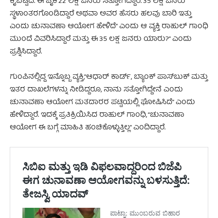
ಕೈಬಿಟ್ಟಿದೆ. ಈ ಪೈಕಿ 22 ಲಕ್ಷ ಜನರು ಸತ್ತೋಗಿದ್ದಾರೆ. 35 ಲಕ್ಷ ಜನರು
ಸ್ಥಳಾಂತರಗೊಂಡಿದ್ದಾರೆ ಅಥವಾ ಅವರ ಹೆಸರು ಹಲವು ಬಾರಿ ಇತ್ತು
ಎಂದು ಚುನಾವಣಾ ಆಯೋಗ ಹೇಳಿದೆ” ಎಂದು ಆ ವ್ಯಕ್ತಿ ರಾಹುಲ್ ಗಾಂಧಿ
ಮುಂದೆ ವಿವರಿಸಿದ್ದಾರೆ ಮತ್ತು ಈ 35 ಲಕ್ಷ ಜನರು ಯಾರು?” ಎಂದು
ಪ್ರಶ್ನಿಸಿದ್ದಾರೆ.
ಗುಂಪಿನಲ್ಲಿದ್ದ ಇನ್ನೊಬ್ಬ ವ್ಯಕ್ತಿ,”ಆಧಾರ್ ಕಾರ್ಡ್‌, ಬ್ಯಾಂಕ್ ಪಾಸ್‌ಬುಕ್ ಮತ್ತು
ಇತರ ದಾಖಲೆಗಳನ್ನು ನೀಡಿದ್ದರೂ, ನಾನು ಸತ್ತೋಗಿದ್ದೇನೆ ಎಂದು
ಚುನಾವಣಾ ಆಯೋಗ ಮತದಾರರ ಪಟ್ಟಿಯಲ್ಲಿ ಘೋಷಿಸಿದೆ” ಎಂದು
ಹೇಳಿದ್ದಾರೆ. ಇದಕ್ಕೆ ಪ್ರತಿಕ್ರಿಯಿಸಿದ ರಾಹುಲ್ ಗಾಂಧಿ, “ಚುನಾವಣಾ
ಆಯೋಗ ಈ ಬಗ್ಗೆ ಮಾಹಿತಿ ಹಂಚಿಕೊಳ್ಳುತ್ತಿಲ್ಲ” ಎಂದಿದ್ದಾರೆ.