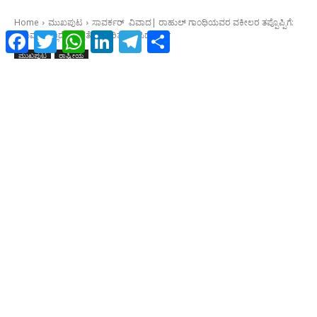
Facebook
Twitter
WhatsApp
LinkedIn
Telegram
Share