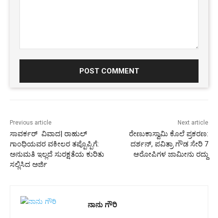
Comment:
Previous article
Next article
ಸಾವರ್ಕರ್ ವಿವಾದ| ರಾಹುಲ್
ರೇಣುಕಾಸ್ವಾಮಿ ಕೊಲೆ ಪ್ರಕರಣ:
ಗಾಂಧಿಯವರ ವಕೀಲರ ತಪ್ಪೊಪ್ಪಿಗೆ:
ದರ್ಶನ್, ಪವಿತ್ರಾ ಗೌಡ ಸೇರಿ 7
ಅನುಮತಿ ಇಲ್ಲದೆ ಸುರಕ್ಷತೆಯ ಕುರಿತು
ಆರೋಪಿಗಳ ಜಾಮೀನು ರದ್ದು
ಸಲ್ಲಿಸಿದ ಅರ್ಜಿ
ನಾನು ಗೌರಿ