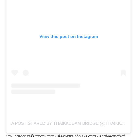
View this post on Instagram
A POST SHARED BY THAIKKUDAM BRIDGE (@THAIKKUDAMBRIDGE)