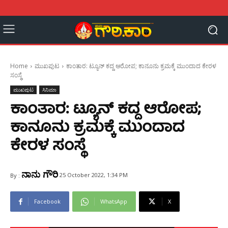
Home
ಮುಖಪುಟ
ಕಾಂತಾರ: ಟ್ಯೂನ್‌ ಕದ್ದ ಆರೋಪ; ಕಾನೂನು ಕ್ರಮಕ್ಕೆ ಮುಂದಾದ ಕೇರಳ
ಸಂಸ್ಥೆ
ಮುಖಪುಟ
ಸಿನಿಮಾ
ಕಾಂತಾರ: ಟ್ಯೂನ್‌ ಕದ್ದ ಆರೋಪ;
ಕಾನೂನು ಕ್ರಮಕ್ಕೆ ಮುಂದಾದ
ಕೇರಳ ಸಂಸ್ಥೆ
ನಾನು ಗೌರಿ
25 October 2022, 1:34 PM
By :
Facebook
WhatsApp
X