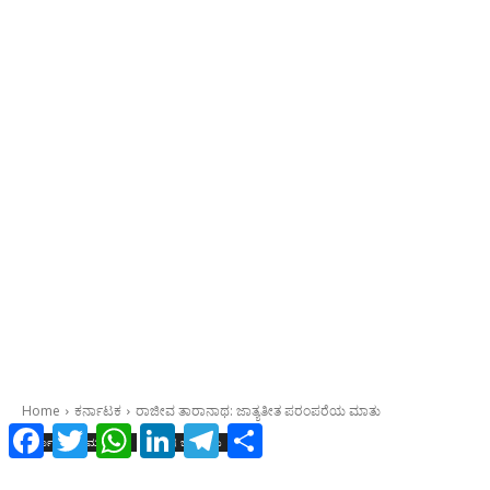
Facebook
Twitter
WhatsApp
LinkedIn
Telegram
Share