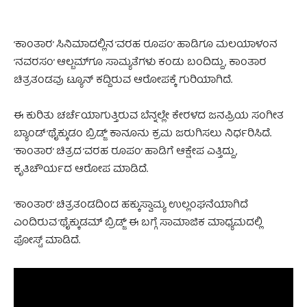
‘ಕಾಂತಾರ’ ಸಿನಿಮಾದಲ್ಲಿನ ‘ವರಹ ರೂಪಂ’ ಹಾಡಿಗೂ ಮಲಯಾಳಂನ
‘ನವರಸಂ’ ಆಲ್ಬಮ್‌ಗೂ ಸಾಮ್ಯತೆಗಳು ಕಂಡು ಬಂದಿದ್ದು, ಕಾಂತಾರ
ಚಿತ್ರತಂಡವು ಟ್ಯೂನ್‌ ಕದ್ದಿರುವ ಆರೋಪಕ್ಕೆ ಗುರಿಯಾಗಿದೆ.
ಈ ಕುರಿತು ಚರ್ಚೆಯಾಗುತ್ತಿರುವ ಬೆನ್ನಲ್ಲೇ ಕೇರಳದ ಜನಪ್ರಿಯ ಸಂಗೀತ
ಬ್ಯಾಂಡ್ ‘ಥೈಕ್ಕುಡಂ ಬ್ರಿಡ್ಜ್’ ಕಾನೂನು ಕ್ರಮ ಜರುಗಿಸಲು ನಿರ್ಧರಿಸಿದೆ.
‘ಕಾಂತಾರ’ ಚಿತ್ರದ ‘ವರಹ ರೂಪಂ’ ಹಾಡಿಗೆ ಆಕ್ಷೇಪ ಎತ್ತಿದ್ದು,
ಕೃತಿಚೌರ್ಯದ ಆರೋಪ ಮಾಡಿದೆ.
‘ಕಾಂತಾರ’ ಚಿತ್ರತಂಡದಿಂದ ಹಕ್ಕುಸ್ವಾಮ್ಯ ಉಲ್ಲಂಘನೆಯಾಗಿದೆ
ಎಂದಿರುವ ‘ಥೈಕ್ಕುಡಮ್ ಬ್ರಿಡ್ಜ್’ ಈ ಬಗ್ಗೆ ಸಾಮಾಜಿಕ ಮಾಧ್ಯಮದಲ್ಲಿ
ಪೋಸ್ಟ್ ಮಾಡಿದೆ.