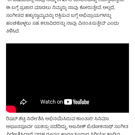
“ಈ ವಿಷಯದಲ್ಲಿ ನಾವು ನಮ್ಮ ಕೇಳುಗರ ಬೆಂಬಲವನ್ನು ಅಪೇಕ್ಷಿಸುತ್ತೇವೆ.
ಈ ಬಗ್ಗೆ ಪ್ರಚಾರ ಮಾಡಲು ನಿಮ್ಮನ್ನು ನಾವು ಕೋರುತ್ತೇವೆ. ಅಲ್ಲದೆ,
ಸಂಗೀತದ ಹಕ್ಕುಸ್ವಾಮ್ಯವನ್ನು ರಕ್ಷಿಸುವ ಬಗ್ಗೆ ಅಭಿಪ್ರಾಯಗಳನ್ನು
ಹಂಚಿಕೊಳ್ಳಲು ಸಹ ಕಲಾವಿದರನ್ನು ನಾವು ವಿನಂತಿಸುತ್ತೇವೆ” ಎಂದು
ತಿಳಿಸಿದೆ.
ರಿಷಬ್ ಶೆಟ್ಟಿ ನಿರ್ದೇಶಿಸಿ ಅಭಿನಯಿಸಿರುವ ‘ಕಾಂತಾರ’ ಸಿನಿಮಾ
ಅಭೂತಪೂರ್ವ ಯಶಸ್ಸು ಪಡೆದಿದ್ದು, ಅಜನೀಶ್ ಬಿ.ಲೋಕನಾಥ್ ಸಂಗೀತ