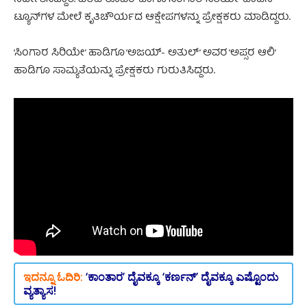
ನಿರ್ದೇಶಿಸಿದ್ದಾರೆ. ‘ವರಹ ರೂಪಂ’ ಹಾಗೂ ‘ಸಿಂಗಾರ ಸಿರಿಯೇ’ ಹಾಡಿನ
ಟ್ಯೂನ್‌ಗಳ ಮೇಲೆ ಕೃತಿಚೌರ್ಯದ ಆಕ್ಷೇಪಗಳನ್ನು ಪ್ರೇಕ್ಷಕರು ಮಾಡಿದ್ದರು.
‘ಸಿಂಗಾರ ಸಿರಿಯೇ’ ಹಾಡಿಗೂ ‘ಅಜಯ್‌- ಅತುಲ್‌’ ಅವರ ‘ಅಪ್ಸರ ಆಲಿ’
ಹಾಡಿಗೂ ಸಾಮ್ಯತೆಯನ್ನು ಪ್ರೇಕ್ಷಕರು ಗುರುತಿಸಿದ್ದರು.
ಇದನ್ನೂ ಓದಿರಿ:
‘ಕಾಂತಾರ’ ದೈವಕ್ಕೂ ‘ಕರ್ಣನ್‌’ ದೈವಕ್ಕೂ ಎಷ್ಟೊಂದು
ವ್ಯತ್ಯಾಸ!