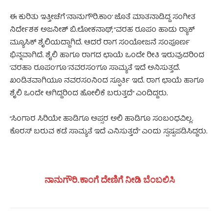
ಈ ಕುರಿತು ಇತ್ತೀಚೆಗೆ ‘ನಾನುಗೌರಿ.ಕಾಂ’ ಜೊತೆ ಮಾತನಾಡಿದ್ದ ಸಂಗೀತ
ನಿರ್ದೇಶಕ ಅಜನೀಶ್‌ ಬಿ.ಲೋಕನಾಥ್, “ವರಹ ರೂಪಂ ಹಾಡು ರ್‍ಯಾಕ್‌
ಮ್ಯೂಸಿಕ್ ಶೈಲಿಯದ್ದಾಗಿದೆ. ಆದರೆ ರಾಗ ಸಂಯೋಜನೆ ಸಂಪೂರ್ಣ
ಭಿನ್ನವಾಗಿದೆ. ಶೈಲಿ ಹಾಗೂ ರಾಗದ ಛಾಯೆ ಒಂದೇ ರೀತಿ ಇರುವುದರಿಂದ
‘ವರಹಾ ರೂಪಂ’ಗೂ ‘ನವರಸಂ’ಗೂ ಸಾಮ್ಯತೆ ಇದೆ ಅನಿಸುತ್ತದೆ.
ಖಂಡಿತವಾಗಿಯೂ ನವರಸಂನಿಂದ ಸ್ಫೂರ್ತಿ ಇದೆ. ರಾಗ ಛಾಯೆ ಹಾಗೂ
ಶೈಲಿ ಒಂದೇ ಆಗಿದ್ದರಿಂದ ಹೋಲಿಕೆ ಬರುತ್ತದೆ” ಎಂದಿದ್ದರು.
“ಸಿಂಗಾರ ಸಿರಿಯೇ ಹಾಡಿಗೂ ಅಪ್ಸರ ಅಲಿ ಹಾಡಿಗೂ ಸಂಬಂಧವಿಲ್ಲ.
ಕೊರಸ್ ಬರುವ ಕಡೆ ಸಾಮ್ಯತೆ ಇದೆ ಎನಿಸುತ್ತದೆ” ಎಂದು ಸ್ಪಷ್ಪಪಡಿಸಿದ್ದರು.
ನಾನುಗೌರಿ.ಕಾಂಗೆ ದೇಣಿಗೆ ನೀಡಿ ಬೆಂಬಲಿಸಿ